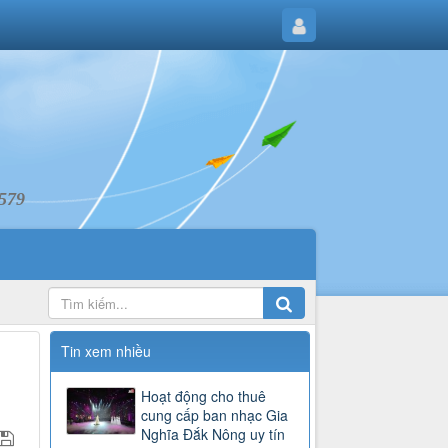
6579
Tin xem nhiều
Hoạt động cho thuê
cung cấp ban nhạc Gia
Nghĩa Đắk Nông uy tín