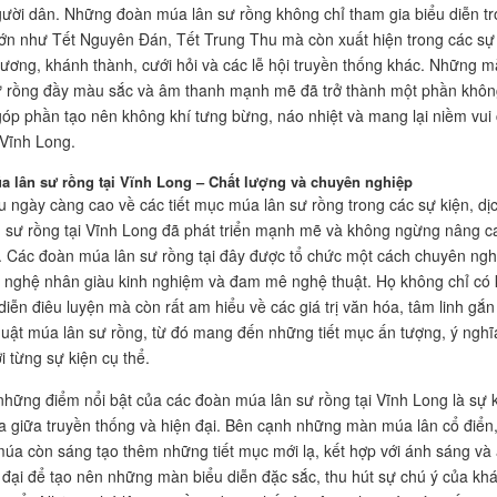
ười dân. Những đoàn múa lân sư rồng không chỉ tham gia biểu diễn t
 lớn như Tết Nguyên Đán, Tết Trung Thu mà còn xuất hiện trong các sự
trương, khánh thành, cưới hỏi và các lễ hội truyền thống khác. Những 
ư rồng đầy màu sắc và âm thanh mạnh mẽ đã trở thành một phần khôn
 góp phần tạo nên không khí tưng bừng, náo nhiệt và mang lại niềm vui
Vĩnh Long.
a lân sư rồng tại Vĩnh Long – Chất lượng và chuyên nghiệp
u ngày càng cao về các tiết mục múa lân sư rồng trong các sự kiện, dị
 sư rồng tại Vĩnh Long đã phát triển mạnh mẽ và không ngừng nâng c
. Các đoàn múa lân sư rồng tại đây được tổ chức một cách chuyên ngh
ũ nghệ nhân giàu kinh nghiệm và đam mê nghệ thuật. Họ không chỉ có 
iễn điêu luyện mà còn rất am hiểu về các giá trị văn hóa, tâm linh gắn 
huật múa lân sư rồng, từ đó mang đến những tiết mục ấn tượng, ý nghĩ
i từng sự kiện cụ thể.
những điểm nổi bật của các đoàn múa lân sư rồng tại Vĩnh Long là sự 
a giữa truyền thống và hiện đại. Bên cạnh những màn múa lân cổ điển
úa còn sáng tạo thêm những tiết mục mới lạ, kết hợp với ánh sáng và
 đại để tạo nên những màn biểu diễn đặc sắc, thu hút sự chú ý của kh