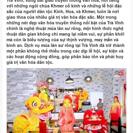
Trà Vinh, vùng đất giàu truyền thống văn hóa, nổi tiếng
với những ngôi chùa Khmer cổ kính và những lễ hội đặc
sắc của người dân tộc Kinh, Hoa, và Khmer, luôn là nơi
giao thoa của nhiều giá trị văn hóa đặc sắc. Một trong
những nét đẹp văn hóa truyền thống nổi bật của Trà Vinh
chính là nghệ thuật múa lân sư rồng, một hình thức nghệ
thuật dân gian không chỉ mang lại niềm vui, sự phấn khởi
mà còn là biểu tượng của sự thịnh vượng, may mắn và
bình an. Dịch vụ múa lân sư rồng tại Trà Vinh đã trở thành
một phần không thể thiếu trong các dịp lễ hội, sự kiện và
các hoạt động cộng đồng, góp phần bảo tồn và phát huy
giá trị văn hóa dân tộc.