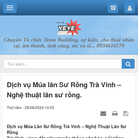
Chuyên Tổ chức Team Building, sự kiện, cho thuê nhân
sự, âm thanh, ánh sáng, mc ca sĩ... 0934616579
Dịch vụ Múa lân Sư Rồng Trà Vinh –
Nghệ thuật lân sư rồng.
Thứ năm - 29/08/2024 10:03
Dịch vụ Múa Lân Sư Rồng Trà Vinh – Nghệ Thuật Lân Sư
Rồng