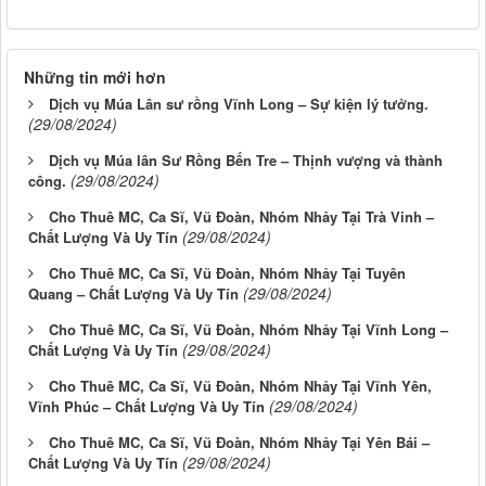
Những tin mới hơn
Dịch vụ Múa Lân sư rồng Vĩnh Long – Sự kiện lý tưởng.
(29/08/2024)
Dịch vụ Múa lân Sư Rồng Bến Tre – Thịnh vượng và thành
(29/08/2024)
công.
Cho Thuê MC, Ca Sĩ, Vũ Đoàn, Nhóm Nhảy Tại Trà Vinh –
(29/08/2024)
Chất Lượng Và Uy Tín
Cho Thuê MC, Ca Sĩ, Vũ Đoàn, Nhóm Nhảy Tại Tuyên
(29/08/2024)
Quang – Chất Lượng Và Uy Tín
Cho Thuê MC, Ca Sĩ, Vũ Đoàn, Nhóm Nhảy Tại Vĩnh Long –
(29/08/2024)
Chất Lượng Và Uy Tín
Cho Thuê MC, Ca Sĩ, Vũ Đoàn, Nhóm Nhảy Tại Vĩnh Yên,
(29/08/2024)
Vĩnh Phúc – Chất Lượng Và Uy Tín
Cho Thuê MC, Ca Sĩ, Vũ Đoàn, Nhóm Nhảy Tại Yên Bái –
(29/08/2024)
Chất Lượng Và Uy Tín