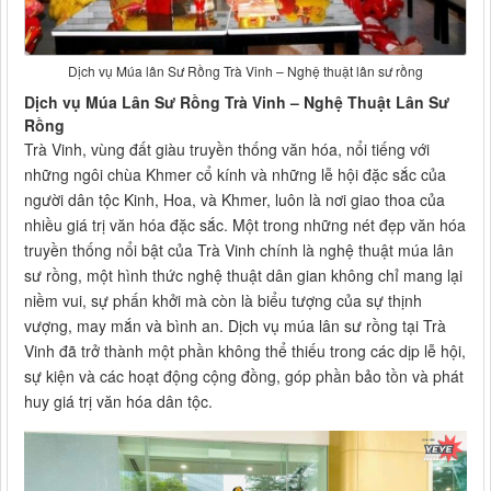
Dịch vụ Múa lân Sư Rồng Trà Vinh – Nghệ thuật lân sư rồng
Dịch vụ Múa Lân Sư Rồng Trà Vinh – Nghệ Thuật Lân Sư
Rồng
Trà Vinh, vùng đất giàu truyền thống văn hóa, nổi tiếng với
những ngôi chùa Khmer cổ kính và những lễ hội đặc sắc của
người dân tộc Kinh, Hoa, và Khmer, luôn là nơi giao thoa của
nhiều giá trị văn hóa đặc sắc. Một trong những nét đẹp văn hóa
truyền thống nổi bật của Trà Vinh chính là nghệ thuật múa lân
sư rồng, một hình thức nghệ thuật dân gian không chỉ mang lại
niềm vui, sự phấn khởi mà còn là biểu tượng của sự thịnh
vượng, may mắn và bình an. Dịch vụ múa lân sư rồng tại Trà
Vinh đã trở thành một phần không thể thiếu trong các dịp lễ hội,
sự kiện và các hoạt động cộng đồng, góp phần bảo tồn và phát
huy giá trị văn hóa dân tộc.