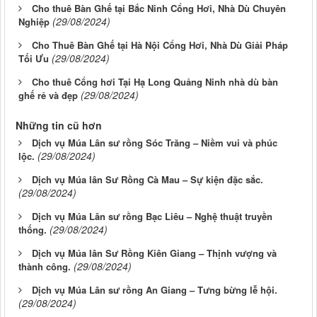
Cho thuê Bàn Ghế tại Bắc Ninh Cổng Hơi, Nhà Dù Chuyên
(29/08/2024)
Nghiệp
Cho Thuê Bàn Ghế tại Hà Nội Cổng Hơi, Nhà Dù Giải Pháp
(29/08/2024)
Tối Ưu
Cho thuê Cổng hơi Tại Hạ Long Quảng Ninh nhà dù bàn
(29/08/2024)
ghế rẻ và đẹp
Những tin cũ hơn
Dịch vụ Múa Lân sư rồng Sóc Trăng – Niềm vui và phúc
(29/08/2024)
lộc.
Dịch vụ Múa lân Sư Rồng Cà Mau – Sự kiện đặc sắc.
(29/08/2024)
Dịch vụ Múa Lân sư rồng Bạc Liêu – Nghệ thuật truyền
(29/08/2024)
thống.
Dịch vụ Múa lân Sư Rồng Kiên Giang – Thịnh vượng và
(29/08/2024)
thành công.
Dịch vụ Múa Lân sư rồng An Giang – Tưng bừng lễ hội.
(29/08/2024)