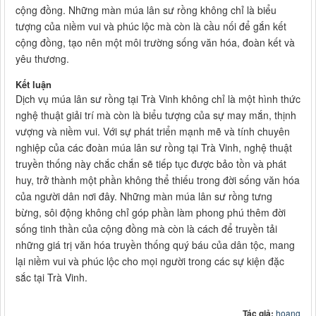
cộng đồng. Những màn múa lân sư rồng không chỉ là biểu
tượng của niềm vui và phúc lộc mà còn là cầu nối để gắn kết
cộng đồng, tạo nên một môi trường sống văn hóa, đoàn kết và
yêu thương.
Kết luận
Dịch vụ múa lân sư rồng tại Trà Vinh không chỉ là một hình thức
nghệ thuật giải trí mà còn là biểu tượng của sự may mắn, thịnh
vượng và niềm vui. Với sự phát triển mạnh mẽ và tính chuyên
nghiệp của các đoàn múa lân sư rồng tại Trà Vinh, nghệ thuật
truyền thống này chắc chắn sẽ tiếp tục được bảo tồn và phát
huy, trở thành một phần không thể thiếu trong đời sống văn hóa
của người dân nơi đây. Những màn múa lân sư rồng tưng
bừng, sôi động không chỉ góp phần làm phong phú thêm đời
sống tinh thần của cộng đồng mà còn là cách để truyền tải
những giá trị văn hóa truyền thống quý báu của dân tộc, mang
lại niềm vui và phúc lộc cho mọi người trong các sự kiện đặc
sắc tại Trà Vinh.
Tác giả:
hoang