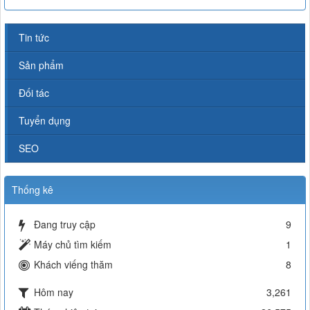
Tin tức
Sản phẩm
Đối tác
Tuyển dụng
SEO
Thống kê
Đang truy cập
9
Máy chủ tìm kiếm
1
Khách viếng thăm
8
Hôm nay
3,261