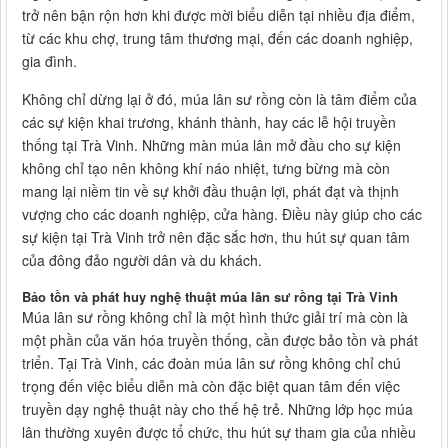
trở nên bận rộn hơn khi được mời biểu diễn tại nhiều địa điểm,
từ các khu chợ, trung tâm thương mại, đến các doanh nghiệp,
gia đình.
Không chỉ dừng lại ở đó, múa lân sư rồng còn là tâm điểm của
các sự kiện khai trương, khánh thành, hay các lễ hội truyền
thống tại Trà Vinh. Những màn múa lân mở đầu cho sự kiện
không chỉ tạo nên không khí náo nhiệt, tưng bừng mà còn
mang lại niềm tin về sự khởi đầu thuận lợi, phát đạt và thịnh
vượng cho các doanh nghiệp, cửa hàng. Điều này giúp cho các
sự kiện tại Trà Vinh trở nên đặc sắc hơn, thu hút sự quan tâm
của đông đảo người dân và du khách.
Bảo tồn và phát huy nghệ thuật múa lân sư rồng tại Trà Vinh
Múa lân sư rồng không chỉ là một hình thức giải trí mà còn là
một phần của văn hóa truyền thống, cần được bảo tồn và phát
triển. Tại Trà Vinh, các đoàn múa lân sư rồng không chỉ chú
trọng đến việc biểu diễn mà còn đặc biệt quan tâm đến việc
truyền dạy nghệ thuật này cho thế hệ trẻ. Những lớp học múa
lân thường xuyên được tổ chức, thu hút sự tham gia của nhiều