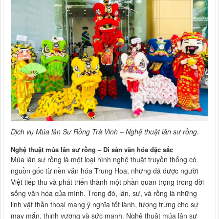
Dịch vụ Múa lân Sư Rồng Trà Vinh – Nghệ thuật lân sư rồng.
Nghệ thuật múa lân sư rồng – Di sản văn hóa đặc sắc
Múa lân sư rồng là một loại hình nghệ thuật truyền thống có
nguồn gốc từ nền văn hóa Trung Hoa, nhưng đã được người
Việt tiếp thu và phát triển thành một phần quan trọng trong đời
sống văn hóa của mình. Trong đó, lân, sư, và rồng là những
linh vật thần thoại mang ý nghĩa tốt lành, tượng trưng cho sự
may mắn, thịnh vượng và sức mạnh. Nghệ thuật múa lân sư