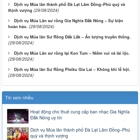
Dịch vụ Múa lân thành phố Đà Lạt Lâm Đồng–Phú quý và
(29/08/2024)
thịnh vượng
Dịch vụ Múa Lân sư rồng Gia Nghĩa Đắk Nông – Sự kiện
(29/08/2024)
hoàn hảo.
Dịch vụ Múa lân Sư Rồng Đắk Lắk – Ấn tượng truyền thống.
(29/08/2024)
Dịch vụ Múa Lân sư rồng tại Kon Tum – Niềm vui và tài lộc.
(29/08/2024)
Dịch vụ Múa lân Sư Rồng Pleiku Gia Lai – Không khí lễ hội.
(29/08/2024)
Tin xem nhiều
Hoạt động cho thuê cung cấp ban nhạc Gia Nghĩa
Đắk Nông uy tín
Dịch vụ Múa lân thành phố Đà Lạt Lâm Đồng–Phú
quý và thịnh vượng