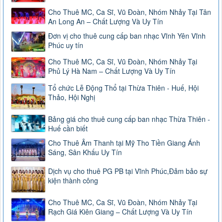
Cho Thuê MC, Ca Sĩ, Vũ Đoàn, Nhóm Nhảy Tại Tân
An Long An – Chất Lượng Và Uy Tín
Đơn vị cho thuê cung cấp ban nhạc Vĩnh Yên Vĩnh
Phúc uy tín
Cho Thuê MC, Ca Sĩ, Vũ Đoàn, Nhóm Nhảy Tại
Phủ Lý Hà Nam – Chất Lượng Và Uy Tín
Tổ chức Lễ Động Thổ tại Thừa Thiên - Huế, Hội
Thảo, Hội Nghị
Bảng giá cho thuê cung cấp ban nhạc Thừa Thiên -
Huế cần biết
Cho Thuê Âm Thanh tại Mỹ Tho Tiền Giang Ánh
Sáng, Sân Khấu Uy Tín
Dịch vụ cho thuê PG PB tại Vĩnh Phúc,Đảm bảo sự
kiện thành công
Cho Thuê MC, Ca Sĩ, Vũ Đoàn, Nhóm Nhảy Tại
Rạch Giá Kiên Giang – Chất Lượng Và Uy Tín