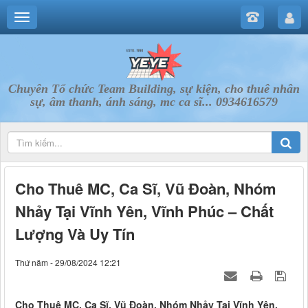
Chuyên Tổ chức Team Building, sự kiện, cho thuê nhân
sự, âm thanh, ánh sáng, mc ca sĩ... 0934616579
Cho Thuê MC, Ca Sĩ, Vũ Đoàn, Nhóm
Nhảy Tại Vĩnh Yên, Vĩnh Phúc – Chất
Lượng Và Uy Tín
Thứ năm - 29/08/2024 12:21
Cho Thuê MC, Ca Sĩ, Vũ Đoàn, Nhóm Nhảy Tại Vĩnh Yên,