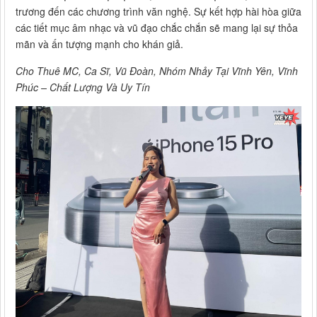
trương đến các chương trình văn nghệ. Sự kết hợp hài hòa giữa
các tiết mục âm nhạc và vũ đạo chắc chắn sẽ mang lại sự thỏa
mãn và ấn tượng mạnh cho khán giả.
Cho Thuê MC, Ca Sĩ, Vũ Đoàn, Nhóm Nhảy Tại Vĩnh Yên, Vĩnh
Phúc – Chất Lượng Và Uy Tín