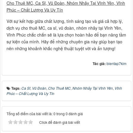
Cho Thuê MC, Ca Sĩ, Vũ Đoàn, Nhóm Nhảy Tại Vĩnh Yên, Vĩnh
Phúc – Chất Lượng Và Uy Tín
Với sự kết hợp giữa chất lượng, tính sáng tạo và giá cả hợp lý,
dịch vụ cho thuê MC, ca sĩ, vũ đoàn, nhóm nhảy tại Vĩnh Yên,
Vĩnh Phúc chắc chắn sẽ là lựa chọn hoàn hảo để bạn nâng tầm
sự kiện của mình. Hãy để những chuyên gia này giúp bạn tạo
nên những khoảnh khắc nghệ thuật tuyệt vời và ấn tượng!
Tác giả:
bientap7kim
Tags:
Ca Sĩ
,
Vũ Đoàn
,
Cho Thuê MC
,
Nhóm Nhảy Tại Vĩnh Yên
,
Vĩnh
Phúc – Chất Lượng Và Uy Tín
Tổng số điểm của bài viết là: 0 trong 0 đánh giá
Click để đánh giá bài viết