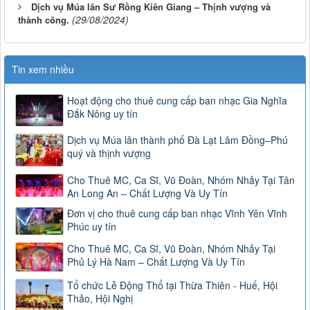
Dịch vụ Múa lân Sư Rồng Kiên Giang – Thịnh vượng và
(29/08/2024)
thành công.
Tin xem nhiều
Hoạt động cho thuê cung cấp ban nhạc Gia Nghĩa
Đắk Nông uy tín
Dịch vụ Múa lân thành phố Đà Lạt Lâm Đồng–Phú
quý và thịnh vượng
Cho Thuê MC, Ca Sĩ, Vũ Đoàn, Nhóm Nhảy Tại Tân
An Long An – Chất Lượng Và Uy Tín
Đơn vị cho thuê cung cấp ban nhạc Vĩnh Yên Vĩnh
Phúc uy tín
Cho Thuê MC, Ca Sĩ, Vũ Đoàn, Nhóm Nhảy Tại
Phủ Lý Hà Nam – Chất Lượng Và Uy Tín
Tổ chức Lễ Động Thổ tại Thừa Thiên - Huế, Hội
Thảo, Hội Nghị