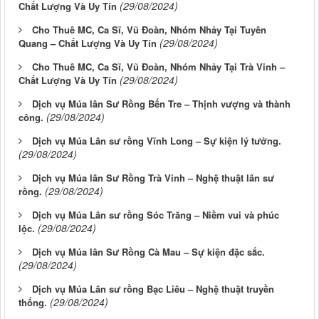
(29/08/2024)
Chất Lượng Và Uy Tín
Cho Thuê MC, Ca Sĩ, Vũ Đoàn, Nhóm Nhảy Tại Tuyên
(29/08/2024)
Quang – Chất Lượng Và Uy Tín
Cho Thuê MC, Ca Sĩ, Vũ Đoàn, Nhóm Nhảy Tại Trà Vinh –
(29/08/2024)
Chất Lượng Và Uy Tín
Dịch vụ Múa lân Sư Rồng Bến Tre – Thịnh vượng và thành
(29/08/2024)
công.
Dịch vụ Múa Lân sư rồng Vĩnh Long – Sự kiện lý tưởng.
(29/08/2024)
Dịch vụ Múa lân Sư Rồng Trà Vinh – Nghệ thuật lân sư
(29/08/2024)
rồng.
Dịch vụ Múa Lân sư rồng Sóc Trăng – Niềm vui và phúc
(29/08/2024)
lộc.
Dịch vụ Múa lân Sư Rồng Cà Mau – Sự kiện đặc sắc.
(29/08/2024)
Dịch vụ Múa Lân sư rồng Bạc Liêu – Nghệ thuật truyền
(29/08/2024)
thống.