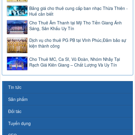
Bảng giá cho thuê cung cấp ban nhạc Thừa Thiên -
Huế cần biết
Cho Thuê Âm Thanh tại Mỹ Tho Tiền Giang Ánh
Sáng, Sân Khấu Uy Tín
Dịch vụ cho thuê PG PB tại Vĩnh Phúc,Đảm bảo sự
kiện thành công
Cho Thuê MC, Ca Sĩ, Vũ Đoàn, Nhóm Nhảy Tại
Rạch Giá Kiên Giang – Chất Lượng Và Uy Tín
Tin tức
Sản phẩm
Đối tác
Tuyển dụng