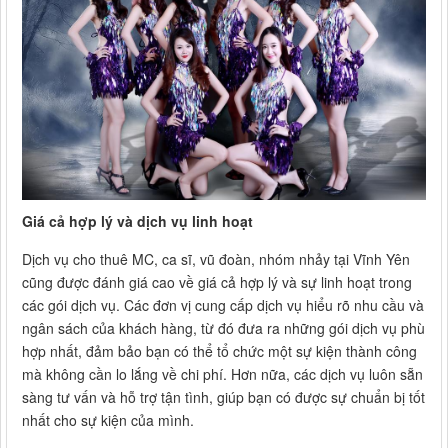
Giá cả hợp lý và dịch vụ linh hoạt
Dịch vụ cho thuê MC, ca sĩ, vũ đoàn, nhóm nhảy tại Vĩnh Yên
cũng được đánh giá cao về giá cả hợp lý và sự linh hoạt trong
các gói dịch vụ. Các đơn vị cung cấp dịch vụ hiểu rõ nhu cầu và
ngân sách của khách hàng, từ đó đưa ra những gói dịch vụ phù
hợp nhất, đảm bảo bạn có thể tổ chức một sự kiện thành công
mà không cần lo lắng về chi phí. Hơn nữa, các dịch vụ luôn sẵn
sàng tư vấn và hỗ trợ tận tình, giúp bạn có được sự chuẩn bị tốt
nhất cho sự kiện của mình.