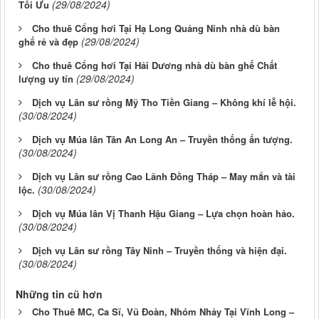
(29/08/2024)
Tối Ưu
Cho thuê Cổng hơi Tại Hạ Long Quảng Ninh nhà dù bàn
(29/08/2024)
ghế rẻ và đẹp
Cho thuê Cổng hơi Tại Hải Dương nhà dù bàn ghế Chất
(29/08/2024)
lượng uy tín
Dịch vụ Lân sư rồng Mỹ Tho Tiền Giang – Không khí lễ hội.
(30/08/2024)
Dịch vụ Múa lân Tân An Long An – Truyền thống ấn tượng.
(30/08/2024)
Dịch vụ Lân sư rồng Cao Lãnh Đồng Tháp – May mắn và tài
(30/08/2024)
lộc.
Dịch vụ Múa lân Vị Thanh Hậu Giang – Lựa chọn hoàn hảo.
(30/08/2024)
Dịch vụ Lân sư rồng Tây Ninh – Truyền thống và hiện đại.
(30/08/2024)
Những tin cũ hơn
Cho Thuê MC, Ca Sĩ, Vũ Đoàn, Nhóm Nhảy Tại Vĩnh Long –