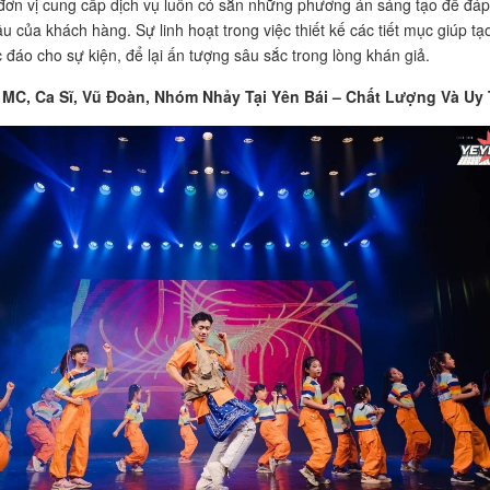
đơn vị cung cấp dịch vụ luôn có sẵn những phương án sáng tạo để đáp
u của khách hàng. Sự linh hoạt trong việc thiết kế các tiết mục giúp tạ
 đáo cho sự kiện, để lại ấn tượng sâu sắc trong lòng khán giả.
MC, Ca Sĩ, Vũ Đoàn, Nhóm Nhảy Tại Yên Bái – Chất Lượng Và Uy 