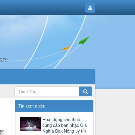
6579
Tin xem nhiều
n
Hoạt động cho thuê
cung cấp ban nhạc Gia
Nghĩa Đắk Nông uy tín