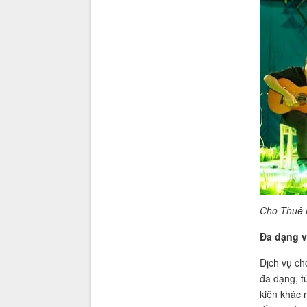
Cho Thuê 
Đa dạng v
Dịch vụ ch
đa dạng, t
kiện khác 