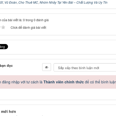
Sĩ
,
Vũ Đoàn
,
Cho Thuê MC
,
Nhóm Nhảy Tại Yên Bái – Chất Lượng Và Uy Tín
 của bài viết là: 0 trong 0 đánh giá
Click để đánh giá bài viết
 bạn đọc
 đăng nhập với tư cách là
Thành viên chính thức
để có thể bình luậ
 mới hơn