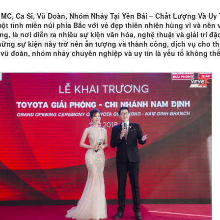
MC, Ca Sĩ, Vũ Đoàn, Nhóm Nhảy Tại Yên Bái – Chất Lượng Và Uy 
một tỉnh miền núi phía Bắc với vẻ đẹp thiên nhiên hùng vĩ và nền 
g, là nơi diễn ra nhiều sự kiện văn hóa, nghệ thuật và giải trí đặ
hững sự kiện này trở nên ấn tượng và thành công, dịch vụ cho t
, vũ đoàn, nhóm nhảy chuyên nghiệp và uy tín là yếu tố không th