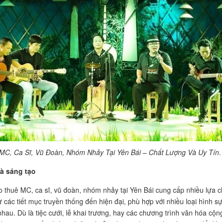
MC, Ca Sĩ, Vũ Đoàn, Nhóm Nhảy Tại Yên Bái – Chất Lượng Và Uy Tín
.
à sáng tạo
o thuê MC, ca sĩ, vũ đoàn, nhóm nhảy tại Yên Bái cung cấp nhiều lựa 
ừ các tiết mục truyền thống đến hiện đại, phù hợp với nhiều loại hình s
nhau. Dù là tiệc cưới, lễ khai trương, hay các chương trình văn hóa cộn