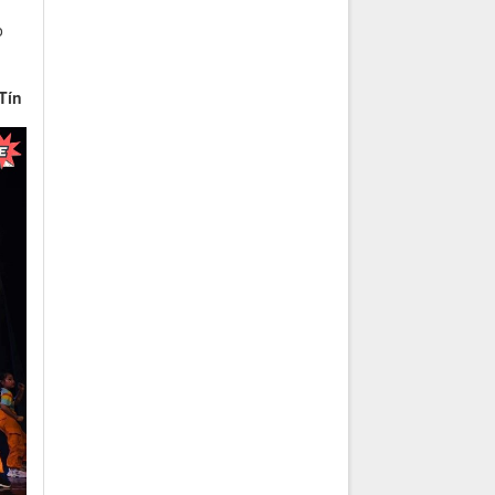
o
Tín