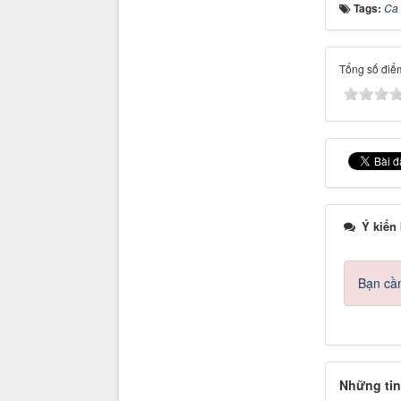
Tags:
Ca 
Tổng số điểm
Ý kiến
Bạn cần
Những tin