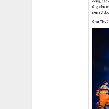
đồng, các 
ứng nhu cầ
nên sự độc
Cho Thuê 