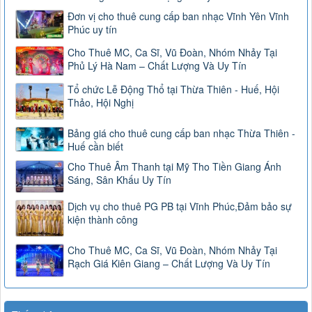
Đơn vị cho thuê cung cấp ban nhạc Vĩnh Yên Vĩnh
Phúc uy tín
Cho Thuê MC, Ca Sĩ, Vũ Đoàn, Nhóm Nhảy Tại
Phủ Lý Hà Nam – Chất Lượng Và Uy Tín
Tổ chức Lễ Động Thổ tại Thừa Thiên - Huế, Hội
Thảo, Hội Nghị
Bảng giá cho thuê cung cấp ban nhạc Thừa Thiên -
Huế cần biết
Cho Thuê Âm Thanh tại Mỹ Tho Tiền Giang Ánh
Sáng, Sân Khấu Uy Tín
Dịch vụ cho thuê PG PB tại Vĩnh Phúc,Đảm bảo sự
kiện thành công
Cho Thuê MC, Ca Sĩ, Vũ Đoàn, Nhóm Nhảy Tại
Rạch Giá Kiên Giang – Chất Lượng Và Uy Tín