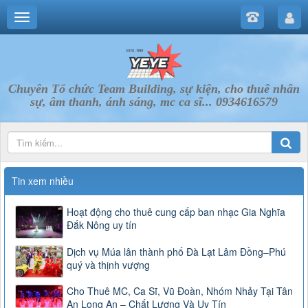
Chuyên Tổ chức Team Building, sự kiện, cho thuê nhân
sự, âm thanh, ánh sáng, mc ca sĩ... 0934616579
Tin xem nhiều
Hoạt động cho thuê cung cấp ban nhạc Gia Nghĩa
Đắk Nông uy tín
Dịch vụ Múa lân thành phố Đà Lạt Lâm Đồng–Phú
quý và thịnh vượng
Cho Thuê MC, Ca Sĩ, Vũ Đoàn, Nhóm Nhảy Tại Tân
An Long An – Chất Lượng Và Uy Tín