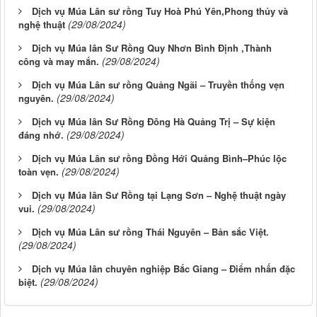
Dịch vụ Múa Lân sư rồng Tuy Hoà Phú Yên,Phong thủy và
(29/08/2024)
nghệ thuật
Dịch vụ Múa lân Sư Rồng Quy Nhơn Bình Định ,Thành
(29/08/2024)
công và may mắn.
Dịch vụ Múa Lân sư rồng Quảng Ngãi – Truyền thống vẹn
(29/08/2024)
nguyên.
Dịch vụ Múa lân Sư Rồng Đông Hà Quảng Trị – Sự kiện
(29/08/2024)
đáng nhớ.
Dịch vụ Múa Lân sư rồng Đồng Hới Quảng Bình–Phúc lộc
(29/08/2024)
toàn vẹn.
Dịch vụ Múa lân Sư Rồng tại Lạng Sơn – Nghệ thuật ngày
(29/08/2024)
vui.
Dịch vụ Múa Lân sư rồng Thái Nguyên – Bản sắc Việt.
(29/08/2024)
Dịch vụ Múa lân chuyên nghiệp Bắc Giang – Điểm nhấn đặc
(29/08/2024)
biệt.