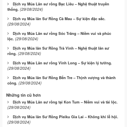
Dịch vụ Múa Lân sư rồng Bạc Liêu – Nghệ thuật truyền
(29/08/2024)
thống.
Dịch vụ Múa lân Sư Rồng Cà Mau – Sự kiện đặc sắc.
(29/08/2024)
Dịch vụ Múa Lân sư rồng Sóc Trăng – Niềm vui và phúc
(29/08/2024)
lộc.
Dịch vụ Múa lân Sư Rồng Trà Vinh – Nghệ thuật lân sư
(29/08/2024)
rồng.
Dịch vụ Múa Lân sư rồng Vĩnh Long – Sự kiện lý tưởng.
(29/08/2024)
Dịch vụ Múa lân Sư Rồng Bến Tre – Thịnh vượng và thành
(29/08/2024)
công.
Những tin cũ hơn
Dịch vụ Múa Lân sư rồng tại Kon Tum – Niềm vui và tài lộc.
(29/08/2024)
Dịch vụ Múa lân Sư Rồng Pleiku Gia Lai – Không khí lễ hội.
(29/08/2024)