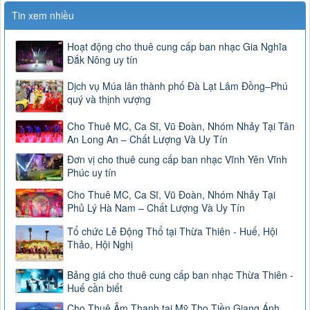
Tin xem nhiều
Hoạt động cho thuê cung cấp ban nhạc Gia Nghĩa
Đắk Nông uy tín
Dịch vụ Múa lân thành phố Đà Lạt Lâm Đồng–Phú
quý và thịnh vượng
Cho Thuê MC, Ca Sĩ, Vũ Đoàn, Nhóm Nhảy Tại Tân
An Long An – Chất Lượng Và Uy Tín
Đơn vị cho thuê cung cấp ban nhạc Vĩnh Yên Vĩnh
Phúc uy tín
Cho Thuê MC, Ca Sĩ, Vũ Đoàn, Nhóm Nhảy Tại
Phủ Lý Hà Nam – Chất Lượng Và Uy Tín
Tổ chức Lễ Động Thổ tại Thừa Thiên - Huế, Hội
Thảo, Hội Nghị
Bảng giá cho thuê cung cấp ban nhạc Thừa Thiên -
Huế cần biết
Cho Thuê Âm Thanh tại Mỹ Tho Tiền Giang Ánh