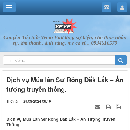
Chuyên Tổ chức Team Building, sự kiện, cho thuê nhân
sự, âm thanh, ánh sáng, mc ca sĩ... 0934616579
Dịch vụ Múa lân Sư Rồng Đắk Lắk – Ấn
tượng truyền thống.
Thứ năm - 29/08/2024 09:19
Dịch Vụ Múa Lân Sư Rồng Đắk Lắk – Ấn Tượng Truyền
Thống