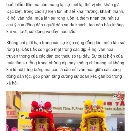
buổi biểu diễn mà còn mang lại sự mới lạ, thú vị cho khán giả.
Đặc biệt, trong các sự kiện lớn như lễ khai trương, khánh thành,
lễ hội văn hóa, múa lân sư rồng luôn là điểm nhấn thu hút sự
chú ý của đông đảo người dân và du khách, tạo nên bầu không
khí vui tươi, sôi động và đầy màu sắc.
Không chỉ giới hạn trong các sự kiện cộng đồng lớn, múa lân sư
rồng tại Đắk Lắk còn góp mặt trong các dịp lễ hội văn hóa
truyền thống của các dân tộc thiểu số tại đây. Sự xuất hiện của
múa lân sư rồng trong những dịp này không chỉ mang lại không
khí lễ hội tưng bừng mà còn là cầu nối văn hóa giữa các cộng
đồng dân tộc, góp phần tăng cường sự đoàn kết, gắn bó trong
xã hội.