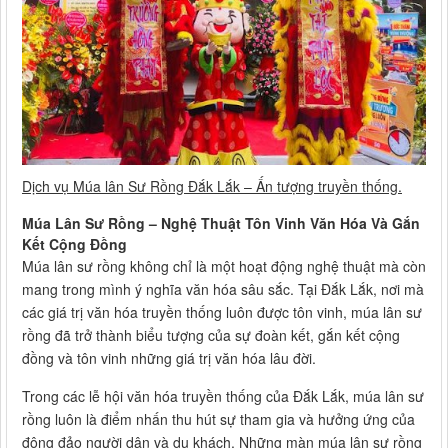
Dịch vụ Múa lân Sư Rồng Đắk Lắk – Ấn tượng truyền thống.
Múa Lân Sư Rồng – Nghệ Thuật Tôn Vinh Văn Hóa Và Gắn
Kết Cộng Đồng
Múa lân sư rồng không chỉ là một hoạt động nghệ thuật mà còn
mang trong mình ý nghĩa văn hóa sâu sắc. Tại Đắk Lắk, nơi mà
các giá trị văn hóa truyền thống luôn được tôn vinh, múa lân sư
rồng đã trở thành biểu tượng của sự đoàn kết, gắn kết cộng
đồng và tôn vinh những giá trị văn hóa lâu đời.
Trong các lễ hội văn hóa truyền thống của Đắk Lắk, múa lân sư
rồng luôn là điểm nhấn thu hút sự tham gia và hưởng ứng của
đông đảo người dân và du khách. Những màn múa lân sư rồng