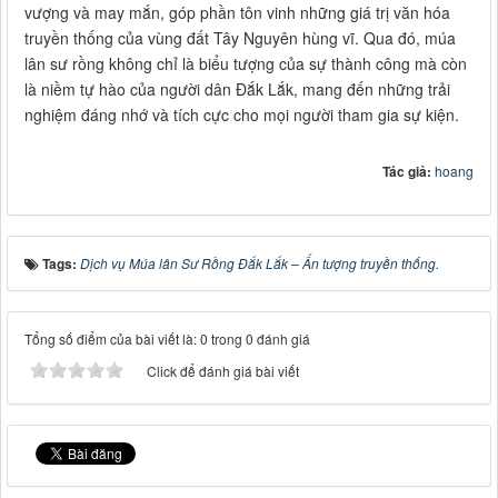
vượng và may mắn, góp phần tôn vinh những giá trị văn hóa
truyền thống của vùng đất Tây Nguyên hùng vĩ. Qua đó, múa
lân sư rồng không chỉ là biểu tượng của sự thành công mà còn
là niềm tự hào của người dân Đắk Lắk, mang đến những trải
nghiệm đáng nhớ và tích cực cho mọi người tham gia sự kiện.
Tác giả:
hoang
Tags:
Dịch vụ Múa lân Sư Rồng Đắk Lắk – Ấn tượng truyền thống.
Tổng số điểm của bài viết là: 0 trong 0 đánh giá
Click để đánh giá bài viết