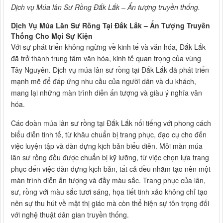
Dịch vụ Múa lân Sư Rồng Đắk Lắk – Ấn tượng truyền thống.
Dịch Vụ Múa Lân Sư Rồng Tại Đắk Lắk – Ấn Tượng Truyền
Thống Cho Mọi Sự Kiện
Với sự phát triển không ngừng về kinh tế và văn hóa, Đắk Lắk
đã trở thành trung tâm văn hóa, kinh tế quan trọng của vùng
Tây Nguyên. Dịch vụ múa lân sư rồng tại Đắk Lắk đã phát triển
mạnh mẽ để đáp ứng nhu cầu của người dân và du khách,
mang lại những màn trình diễn ấn tượng và giàu ý nghĩa văn
hóa.
Các đoàn múa lân sư rồng tại Đắk Lắk nổi tiếng với phong cách
biểu diễn tinh tế, từ khâu chuẩn bị trang phục, đạo cụ cho đến
việc luyện tập và dàn dựng kịch bản biểu diễn. Mỗi màn múa
lân sư rồng đều được chuẩn bị kỹ lưỡng, từ việc chọn lựa trang
phục đến việc dàn dựng kịch bản, tất cả đều nhằm tạo nên một
màn trình diễn ấn tượng và đầy màu sắc. Trang phục của lân,
sư, rồng với màu sắc tươi sáng, họa tiết tinh xảo không chỉ tạo
nên sự thu hút về mặt thị giác mà còn thể hiện sự tôn trọng đối
với nghệ thuật dân gian truyền thống.