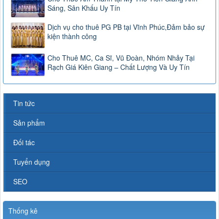
Sáng, Sân Khấu Uy Tín
Dịch vụ cho thuê PG PB tại Vĩnh Phúc,Đảm bảo sự
kiện thành công
Cho Thuê MC, Ca Sĩ, Vũ Đoàn, Nhóm Nhảy Tại
Rạch Giá Kiên Giang – Chất Lượng Và Uy Tín
Tin tức
Sản phẩm
Đối tác
Tuyển dụng
SEO
Thống kê