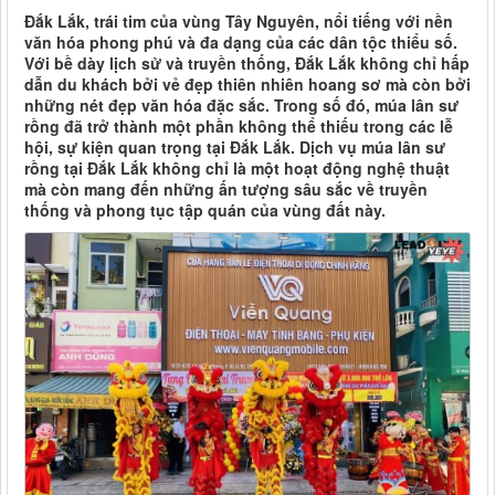
Đắk Lắk, trái tim của vùng Tây Nguyên, nổi tiếng với nền
văn hóa phong phú và đa dạng của các dân tộc thiểu số.
Với bề dày lịch sử và truyền thống, Đắk Lắk không chỉ hấp
dẫn du khách bởi vẻ đẹp thiên nhiên hoang sơ mà còn bởi
những nét đẹp văn hóa đặc sắc. Trong số đó, múa lân sư
rồng đã trở thành một phần không thể thiếu trong các lễ
hội, sự kiện quan trọng tại Đắk Lắk. Dịch vụ múa lân sư
rồng tại Đắk Lắk không chỉ là một hoạt động nghệ thuật
mà còn mang đến những ấn tượng sâu sắc về truyền
thống và phong tục tập quán của vùng đất này.