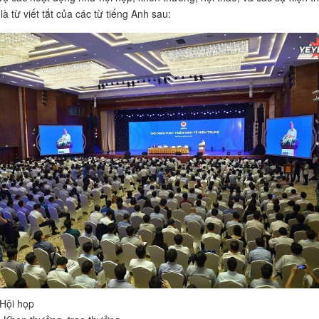
à từ viết tắt của các từ tiếng Anh sau:
 Hội họp