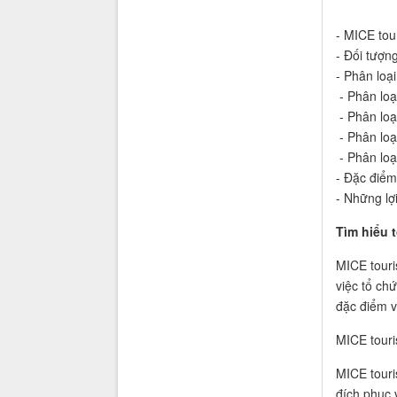
- MICE tou
- Đối tượn
- Phân loạ
- Phân loạ
- Phân loạ
- Phân loạ
- Phân loạ
- Đặc điểm
- Những lợ
Tìm hiểu 
MICE touri
việc tổ ch
đặc điểm và
MICE touri
MICE touri
đích phục 