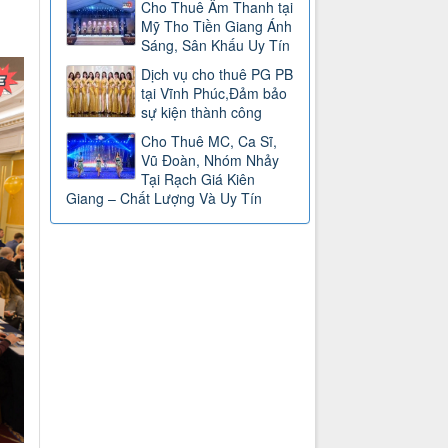
Cho Thuê Âm Thanh tại
Mỹ Tho Tiền Giang Ánh
Sáng, Sân Khấu Uy Tín
Dịch vụ cho thuê PG PB
tại Vĩnh Phúc,Đảm bảo
sự kiện thành công
Cho Thuê MC, Ca Sĩ,
Vũ Đoàn, Nhóm Nhảy
Tại Rạch Giá Kiên
Giang – Chất Lượng Và Uy Tín