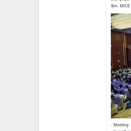
lãm. MICE l
- Meeting: