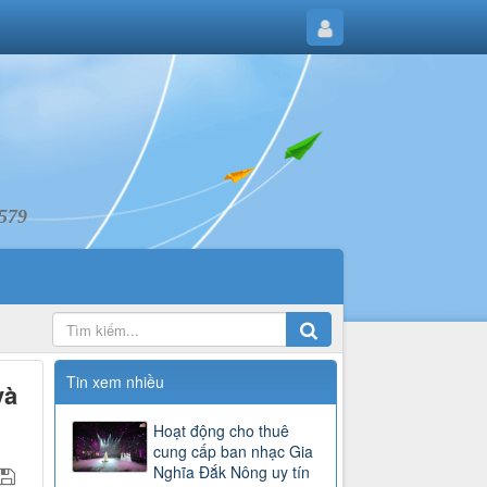
6579
Tin xem nhiều
và
Hoạt động cho thuê
cung cấp ban nhạc Gia
Nghĩa Đắk Nông uy tín