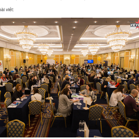
ài viết: