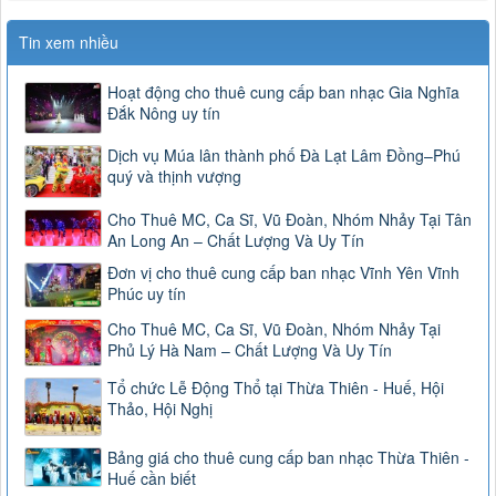
Tin xem nhiều
Hoạt động cho thuê cung cấp ban nhạc Gia Nghĩa
Đắk Nông uy tín
Dịch vụ Múa lân thành phố Đà Lạt Lâm Đồng–Phú
quý và thịnh vượng
Cho Thuê MC, Ca Sĩ, Vũ Đoàn, Nhóm Nhảy Tại Tân
An Long An – Chất Lượng Và Uy Tín
Đơn vị cho thuê cung cấp ban nhạc Vĩnh Yên Vĩnh
Phúc uy tín
Cho Thuê MC, Ca Sĩ, Vũ Đoàn, Nhóm Nhảy Tại
Phủ Lý Hà Nam – Chất Lượng Và Uy Tín
Tổ chức Lễ Động Thổ tại Thừa Thiên - Huế, Hội
Thảo, Hội Nghị
Bảng giá cho thuê cung cấp ban nhạc Thừa Thiên -
Huế cần biết