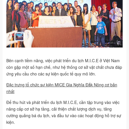
Bên cạnh tiềm năng, việc phát triển du lịch M.I.C.E ở Việt Nam
còn gặp một số hạn chế, như hệ thống cơ sở vật chất chưa đáp
ứng yêu cầu cho các sự kiện quốc tế quy mô lớn.
Đặc trưng tổ chức sự kiện MICE Gia Nghĩa Đắk Nông cơ bản
nhất
Để thu hút và phát triển du lịch M.I.C.E, cần tập trung vào việc
nâng cấp cơ sở hạ tầng, cải thiện chất lượng dịch vụ, tăng
cường quảng bá du lịch, và đầu tư vào các hoạt động hỗ trợ sự
kiện.