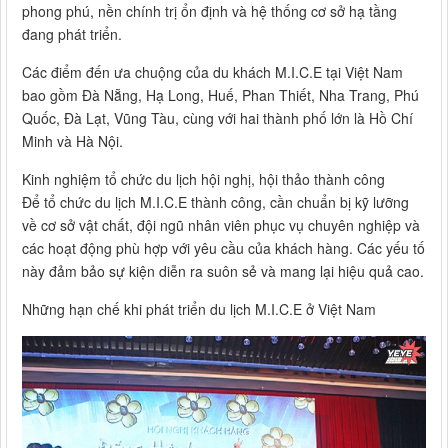
phong phú, nền chính trị ổn định và hệ thống cơ sở hạ tầng
đang phát triển.
Các điểm đến ưa chuộng của du khách M.I.C.E tại Việt Nam
bao gồm Đà Nẵng, Hạ Long, Huế, Phan Thiết, Nha Trang, Phú
Quốc, Đà Lạt, Vũng Tàu, cùng với hai thành phố lớn là Hồ Chí
Minh và Hà Nội.
Kinh nghiệm tổ chức du lịch hội nghị, hội thảo thành công
Để tổ chức du lịch M.I.C.E thành công, cần chuẩn bị kỹ lưỡng
về cơ sở vật chất, đội ngũ nhân viên phục vụ chuyên nghiệp và
các hoạt động phù hợp với yêu cầu của khách hàng. Các yếu tố
này đảm bảo sự kiện diễn ra suôn sẻ và mang lại hiệu quả cao.
Những hạn chế khi phát triển du lịch M.I.C.E ở Việt Nam