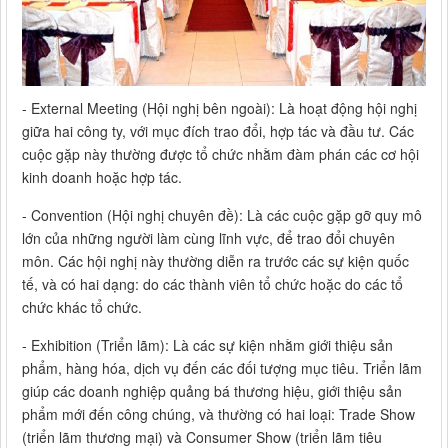
- External Meeting (Hội nghị bên ngoài): Là hoạt động hội nghị
giữa hai công ty, với mục đích trao đổi, hợp tác và đầu tư. Các
cuộc gặp này thường được tổ chức nhằm đàm phán các cơ hội
kinh doanh hoặc hợp tác.
- Convention (Hội nghị chuyên đề): Là các cuộc gặp gỡ quy mô
lớn của những người làm cùng lĩnh vực, để trao đổi chuyên
môn. Các hội nghị này thường diễn ra trước các sự kiện quốc
tế, và có hai dạng: do các thành viên tổ chức hoặc do các tổ
chức khác tổ chức.
- Exhibition (Triển lãm): Là các sự kiện nhằm giới thiệu sản
phẩm, hàng hóa, dịch vụ đến các đối tượng mục tiêu. Triển lãm
giúp các doanh nghiệp quảng bá thương hiệu, giới thiệu sản
phẩm mới đến công chúng, và thường có hai loại: Trade Show
(triển lãm thương mại) và Consumer Show (triển lãm tiêu