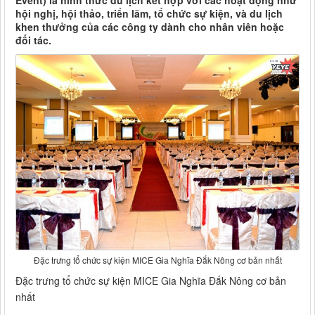
Event) là hình thức du lịch kết hợp với các hoạt động như
hội nghị, hội thảo, triển lãm, tổ chức sự kiện, và du lịch
khen thưởng của các công ty dành cho nhân viên hoặc
đối tác.
Đặc trưng tổ chức sự kiện MICE Gia Nghĩa Đắk Nông cơ bản nhất
Đặc trưng tổ chức sự kiện MICE Gia Nghĩa Đắk Nông cơ bản
nhất