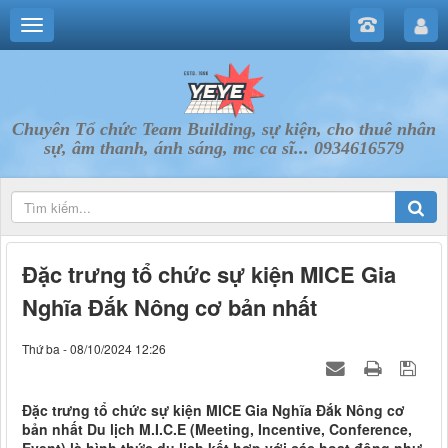
Chuyên Tổ chức Team Building, sự kiện, cho thuê nhân
sự, âm thanh, ánh sáng, mc ca sĩ... 0934616579
Đặc trưng tổ chức sự kiện MICE Gia
Nghĩa Đắk Nông cơ bản nhất
Thứ ba - 08/10/2024 12:26
Đặc trưng tổ chức sự kiện MICE Gia Nghĩa Đắk Nông cơ
bản nhất Du lịch M.I.C.E (Meeting, Incentive, Conference,