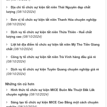
Địa chỉ tổ chức sự kiện tất niên Thái Nguyên đẹp chất
(08/10/2024)
lượng
Đơn vị tổ chức sự kiện tất niên Thanh Hóa chuyên nghiệp
(08/10/2024)
Dịch vụ tổ chức sự kiện tất niên Thừa Thiên - Huế chất
(08/10/2024)
lượng cao
Liệt kê địa điểm tổ chức sự kiện tất niên Mỹ Tho Tiền Giang
(08/10/2024)
chất
Công ty tổ chức sự kiện tất niên Trà Vinh hàng đầu giá rẻ
(08/10/2024)
Dịch vụ tổ chức sự kiện Tuyên Quang chuyên nghiệp giá rẻ
(09/10/2024)
Những tin cũ hơn
Hình thức tổ chức sự kiện MICE Buôn Ma Thuột Đắk Lắk
(08/10/2024)
chuyên nghiệp
Sáng tạo tổ chức sự kiện MICE Cao Bằng một cách chuyên
(08/10/2024)
nghiệp