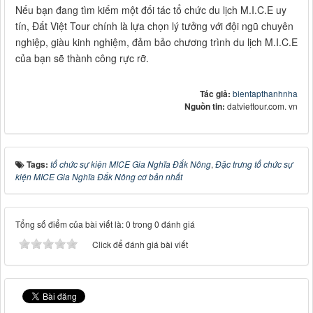
Nếu bạn đang tìm kiếm một đối tác tổ chức du lịch M.I.C.E uy
tín, Đất Việt Tour chính là lựa chọn lý tưởng với đội ngũ chuyên
nghiệp, giàu kinh nghiệm, đảm bảo chương trình du lịch M.I.C.E
của bạn sẽ thành công rực rỡ.
Tác giả:
bientapthanhnha
Nguồn tin:
datviettour.com. vn
Tags:
tổ chức sự kiện MICE Gia Nghĩa Đắk Nông
,
Đặc trưng tổ chức sự
kiện MICE Gia Nghĩa Đắk Nông cơ bản nhất
Tổng số điểm của bài viết là: 0 trong 0 đánh giá
Click để đánh giá bài viết