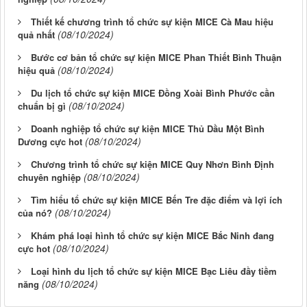
Thiết kế chương trình tổ chức sự kiện MICE Cà Mau hiệu
(08/10/2024)
quả nhất
Bước cơ bản tổ chức sự kiện MICE Phan Thiết Bình Thuận
(08/10/2024)
hiệu quả
Du lịch tổ chức sự kiện MICE Đồng Xoài Bình Phước cần
(08/10/2024)
chuẩn bị gì
Doanh nghiệp tổ chức sự kiện MICE Thủ Dầu Một Bình
(08/10/2024)
Dương cực hot
Chương trình tổ chức sự kiện MICE Quy Nhơn Bình Định
(08/10/2024)
chuyên nghiệp
Tìm hiểu tổ chức sự kiện MICE Bến Tre đặc điểm và lợi ích
(08/10/2024)
của nó?
Khám phá loại hình tổ chức sự kiện MICE Bắc Ninh đang
(08/10/2024)
cực hot
Loại hình du lịch tổ chức sự kiện MICE Bạc Liêu đầy tiềm
(08/10/2024)
năng