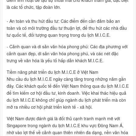
là các tổ chức, tập đoàn lớn.
- An toàn và thu hút đầu tư: Các điểm đến cần đảm bảo an
toàn và có môi trường đầu tư thuận lợi, để thu hút các nhà đầu
tư quốc tế, đối tượng quan trọng trong du lịch M.I.C.E.
- Cảnh quan và di sản văn hóa phong phú: Các địa phương với
cảnh quan đẹp, di sản văn hóa phong phú, và các nét đặc
trưng về văn hóa là yếu tố hấp dẫn khách M.I.C.E.
Tiềm năng phát triển du lịch M.I.C.E ở Việt Nam
Nhu cầu du lịch M.I.C.E ngày càng tăng trong những năm gần
đây. Các khách quốc tế đến Việt Nam thông qua du lịch M.I.C.E
để tìm kiếm cơ hội đầu tư, kinh doanh. Việc khai thác hiệu quả
du lịch M.I.C.E không chỉ giúp ngành du lịch phát triển mà còn
mở ra nhiều cơ hội phát triển kinh tế - xã hội.
Việt Nam được đánh giá là đối thủ cạnh tranh mạnh mẽ với
Singapore trong ngành du lịch M.I.C.E khu vực Đông Nam Á,
nhờ vào lợi thế về cảnh quan thiên nhiên đa dạng, nền văn hóa