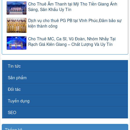
Cho Thuê Âm Thanh tại Mỹ Tho Tiền Giang Ánh
Sáng, Sân Khấu Uy Tín
Dịch vụ cho thuê PG PB tại Vĩnh Phúc,Đảm bảo sự
kiện thành công
Cho Thuê MC, Ca Sĩ, Vũ Đoàn, Nhóm Nhảy Tại
Rạch Giá Kiên Giang – Chất Lượng Và Uy Tín
Tin tức
Sản phẩm
Đối tác
Tuyển dụng
SEO
Thống kê