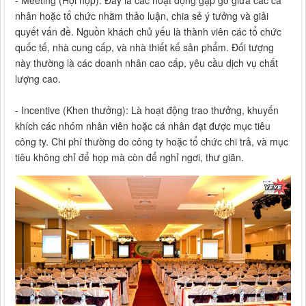
nhân hoặc tổ chức nhằm thảo luận, chia sẻ ý tưởng và giải
quyết vấn đề. Nguồn khách chủ yếu là thành viên các tổ chức
quốc tế, nhà cung cấp, và nhà thiết kế sản phẩm. Đối tượng
này thường là các doanh nhân cao cấp, yêu cầu dịch vụ chất
lượng cao.
- Incentive (Khen thưởng): Là hoạt động trao thưởng, khuyến
khích các nhóm nhân viên hoặc cá nhân đạt được mục tiêu
công ty. Chi phí thường do công ty hoặc tổ chức chi trả, và mục
tiêu không chỉ để họp mà còn để nghỉ ngơi, thư giãn.