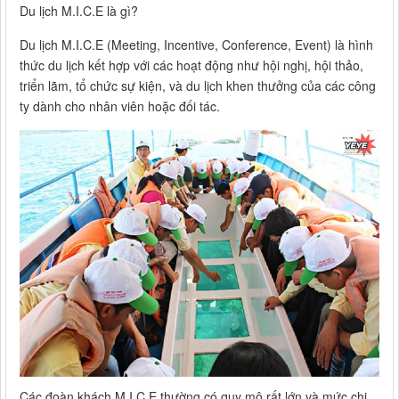
Du lịch M.I.C.E là gì?
Du lịch M.I.C.E (Meeting, Incentive, Conference, Event) là hình
thức du lịch kết hợp với các hoạt động như hội nghị, hội thảo,
triển lãm, tổ chức sự kiện, và du lịch khen thưởng của các công
ty dành cho nhân viên hoặc đối tác.
Các đoàn khách M.I.C.E thường có quy mô rất lớn và mức chi