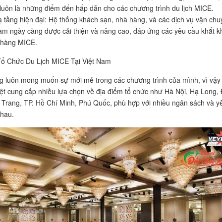
luôn là những điểm đến hấp dẫn cho các chương trình du lịch MICE.
ạ tầng hiện đại: Hệ thống khách sạn, nhà hàng, và các dịch vụ vận chu
am ngày càng được cải thiện và nâng cao, đáp ứng các yêu cầu khắt k
 hàng MICE.
Tổ Chức Du Lịch MICE Tại Việt Nam
 luôn mong muốn sự mới mẻ trong các chương trình của mình, vì vậy
iệt cung cấp nhiều lựa chọn về địa điểm tổ chức như Hà Nội, Hạ Long,
Trang, TP. Hồ Chí Minh, Phú Quốc, phù hợp với nhiều ngân sách và y
hau.