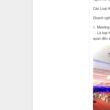
Các Loại 
Doanh ngh
1. Meeting
- Là loại h
quan đến s