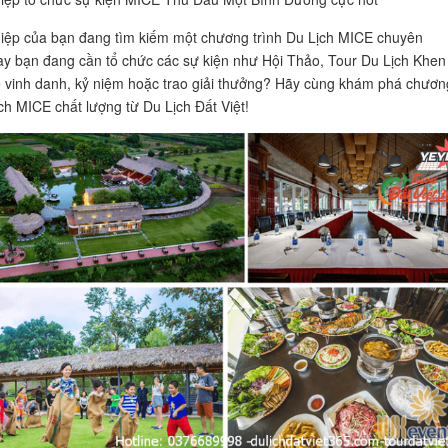
ệp của bạn đang tìm kiếm một chương trình Du Lịch MICE chuyên
y bạn đang cần tổ chức các sự kiện như Hội Thảo, Tour Du Lịch Khen
vinh danh, kỷ niệm hoặc trao giải thưởng? Hãy cùng khám phá chươn
ịch MICE chất lượng từ Du Lịch Đất Việt!