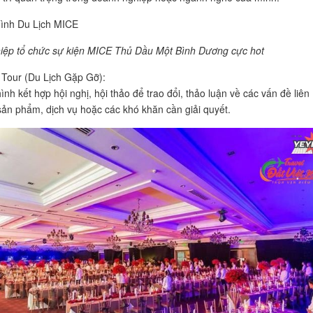
Hình Du Lịch MICE
iệp tổ chức sự kiện MICE Thủ Dầu Một Bình Dương cực hot
 Tour (Du Lịch Gặp Gỡ):
ình kết hợp hội nghị, hội thảo để trao đổi, thảo luận về các vấn đề liên
ản phẩm, dịch vụ hoặc các khó khăn cần giải quyết.