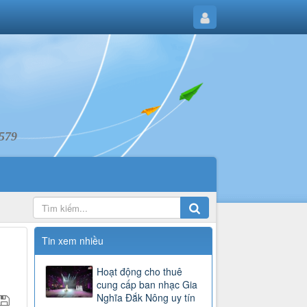
6579
Tin xem nhiều
Hoạt động cho thuê
cung cấp ban nhạc Gia
Nghĩa Đắk Nông uy tín