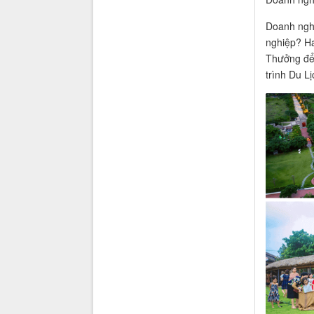
Doanh nghi
nghiệp? Ha
Thưởng để 
trình Du L