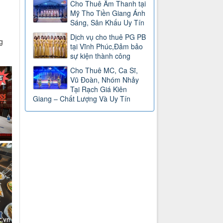
Cho Thuê Âm Thanh tại
Mỹ Tho Tiền Giang Ánh
Sáng, Sân Khấu Uy Tín
Dịch vụ cho thuê PG PB
g
tại Vĩnh Phúc,Đảm bảo
sự kiện thành công
Cho Thuê MC, Ca Sĩ,
Vũ Đoàn, Nhóm Nhảy
Tại Rạch Giá Kiên
Giang – Chất Lượng Và Uy Tín