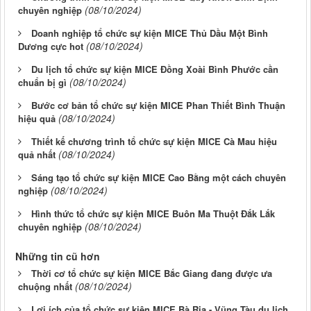
(08/10/2024)
chuyên nghiệp
Doanh nghiệp tổ chức sự kiện MICE Thủ Dầu Một Bình
(08/10/2024)
Dương cực hot
Du lịch tổ chức sự kiện MICE Đồng Xoài Bình Phước cần
(08/10/2024)
chuẩn bị gì
Bước cơ bản tổ chức sự kiện MICE Phan Thiết Bình Thuận
(08/10/2024)
hiệu quả
Thiết kế chương trình tổ chức sự kiện MICE Cà Mau hiệu
(08/10/2024)
quả nhất
Sáng tạo tổ chức sự kiện MICE Cao Bằng một cách chuyên
(08/10/2024)
nghiệp
Hình thức tổ chức sự kiện MICE Buôn Ma Thuột Đắk Lắk
(08/10/2024)
chuyên nghiệp
Những tin cũ hơn
Thời cơ tổ chức sự kiện MICE Bắc Giang đang được ưa
(08/10/2024)
chuộng nhất
Lợi ích của tổ chức sự kiện MICE Bà Rịa - Vũng Tàu du lịch