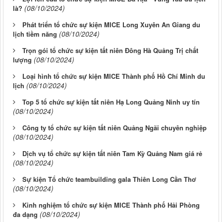
(08/10/2024)
là?
Phát triển tổ chức sự kiện MICE Long Xuyên An Giang du
(08/10/2024)
lịch tiềm năng
Trọn gói tổ chức sự kiện tất niên Đông Hà Quảng Trị chất
(08/10/2024)
lượng
Loại hình tổ chức sự kiện MICE Thành phố Hồ Chí Minh du
(08/10/2024)
lịch
Top 5 tổ chức sự kiện tất niên Hạ Long Quảng Ninh uy tín
(08/10/2024)
Công ty tổ chức sự kiện tất niên Quảng Ngãi chuyên nghiệp
(08/10/2024)
Dịch vụ tổ chức sự kiện tất niên Tam Kỳ Quảng Nam giá rẻ
(08/10/2024)
Sự kiện Tổ chức teambuilding gala Thiên Long Cần Thơ
(08/10/2024)
Kinh nghiệm tổ chức sự kiện MICE Thành phố Hải Phòng
(08/10/2024)
đa dạng