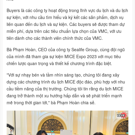
Buyers là các công ty hoạt động trong lĩnh vực du lịch và du lịch
sự kiện, với nhu cầu tìm hiểu và ký kết các sản phẩm, dịch vụ
liên quan đến du lịch và sự kiện. Các buyers sẽ được tham dự
miễn phí, dựa trên các tiêu chuẩn lựa chọn của VMC, với ưu
tiên dành cho các thành viên chính thức của VMC.
Bà Phạm Hoàn, CEO của công ty Sealife Group, cùng đội ngũ
của mình đã tham gia sự kiện MICE Expo 2023 với mục tiêu
chiến lược quan trọng và thiết kế chương trình đặc biệt.
"Với sự nhạy bén và tầm nhìn sáng tạo, chúng tôi đang xây
dựng các chương trình du lịch MICE độc đáo, phù hợp với nhu
cầu tiềm năng của thị trường. Chúng tôi tin rằng du lịch MICE
đang trở thành một xu hướng hấp dẫn và sẽ phát triển mạnh
mẽ trong thời gian tới," bà Phạm Hoàn chia sẻ.