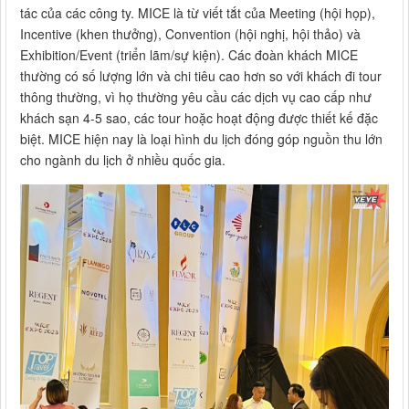
tác của các công ty. MICE là từ viết tắt của Meeting (hội họp),
Incentive (khen thưởng), Convention (hội nghị, hội thảo) và
Exhibition/Event (triển lãm/sự kiện). Các đoàn khách MICE
thường có số lượng lớn và chi tiêu cao hơn so với khách đi tour
thông thường, vì họ thường yêu cầu các dịch vụ cao cấp như
khách sạn 4-5 sao, các tour hoặc hoạt động được thiết kế đặc
biệt. MICE hiện nay là loại hình du lịch đóng góp nguồn thu lớn
cho ngành du lịch ở nhiều quốc gia.