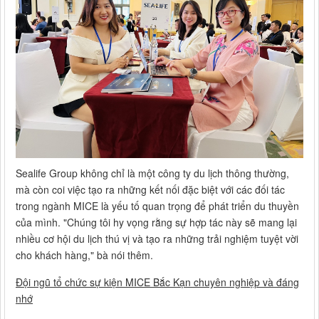
Sealife Group không chỉ là một công ty du lịch thông thường,
mà còn coi việc tạo ra những kết nối đặc biệt với các đối tác
trong ngành MICE là yếu tố quan trọng để phát triển du thuyền
của mình. "Chúng tôi hy vọng rằng sự hợp tác này sẽ mang lại
nhiều cơ hội du lịch thú vị và tạo ra những trải nghiệm tuyệt vời
cho khách hàng," bà nói thêm.
Đội ngũ tổ chức sự kiện MICE Bắc Kạn chuyên nghiệp và đáng
nhớ