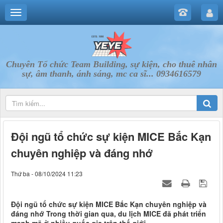
Chuyên Tổ chức Team Building, sự kiện, cho thuê nhân
sự, âm thanh, ánh sáng, mc ca sĩ... 0934616579
Đội ngũ tổ chức sự kiện MICE Bắc Kạn
chuyên nghiệp và đáng nhớ
Thứ ba - 08/10/2024 11:23
Đội ngũ tổ chức sự kiện MICE Bắc Kạn chuyên nghiệp và
đáng nhớ Trong thời gian qua, du lịch MICE đã phát triển