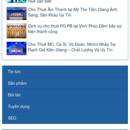
Huế cần biết
Cho Thuê Âm Thanh tại Mỹ Tho Tiền Giang Ánh
Sáng, Sân Khấu Uy Tín
Dịch vụ cho thuê PG PB tại Vĩnh Phúc,Đảm bảo sự
kiện thành công
Cho Thuê MC, Ca Sĩ, Vũ Đoàn, Nhóm Nhảy Tại
Rạch Giá Kiên Giang – Chất Lượng Và Uy Tín
Tin tức
Sản phẩm
Đối tác
Tuyển dụng
SEO