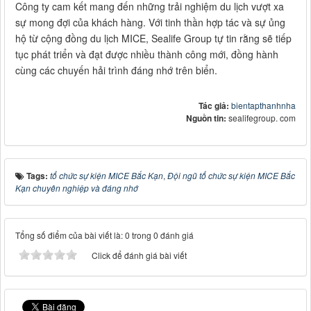
Công ty cam kết mang đến những trải nghiệm du lịch vượt xa
sự mong đợi của khách hàng. Với tinh thần hợp tác và sự ủng
hộ từ cộng đồng du lịch MICE, Sealife Group tự tin rằng sẽ tiếp
tục phát triển và đạt được nhiều thành công mới, đồng hành
cùng các chuyến hải trình đáng nhớ trên biển.
Tác giả:
bientapthanhnha
Nguồn tin:
sealifegroup. com
Tags:
tổ chức sự kiện MICE Bắc Kạn
,
Đội ngũ tổ chức sự kiện MICE Bắc
Kạn chuyên nghiệp và đáng nhớ
Tổng số điểm của bài viết là: 0 trong 0 đánh giá
Click để đánh giá bài viết