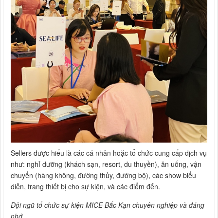
Sellers được hiểu là các cá nhân hoặc tổ chức cung cấp dịch vụ
như: nghỉ dưỡng (khách sạn, resort, du thuyền), ăn uống, vận
chuyển (hàng không, đường thủy, đường bộ), các show biểu
diễn, trang thiết bị cho sự kiện, và các điểm đến.
Đội ngũ tổ chức sự kiện MICE Bắc Kạn chuyên nghiệp và đáng
nhớ