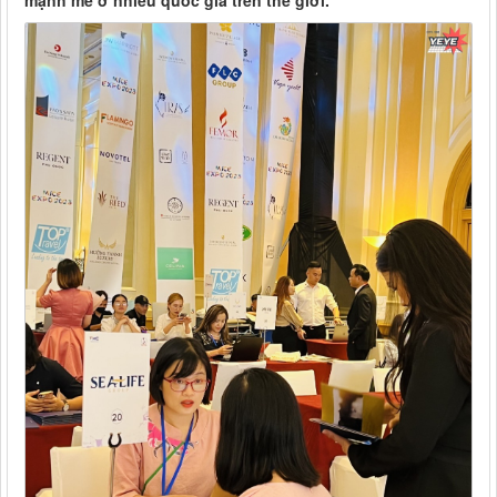
mạnh mẽ ở nhiều quốc gia trên thế giới.