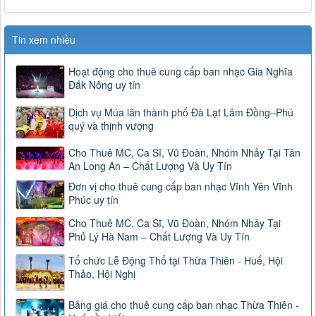
Tin xem nhiều
Hoạt động cho thuê cung cấp ban nhạc Gia Nghĩa
Đắk Nông uy tín
Dịch vụ Múa lân thành phố Đà Lạt Lâm Đồng–Phú
quý và thịnh vượng
Cho Thuê MC, Ca Sĩ, Vũ Đoàn, Nhóm Nhảy Tại Tân
An Long An – Chất Lượng Và Uy Tín
Đơn vị cho thuê cung cấp ban nhạc Vĩnh Yên Vĩnh
Phúc uy tín
Cho Thuê MC, Ca Sĩ, Vũ Đoàn, Nhóm Nhảy Tại
Phủ Lý Hà Nam – Chất Lượng Và Uy Tín
Tổ chức Lễ Động Thổ tại Thừa Thiên - Huế, Hội
Thảo, Hội Nghị
Bảng giá cho thuê cung cấp ban nhạc Thừa Thiên -