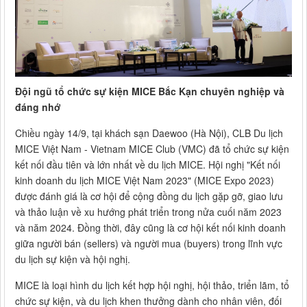
Đội ngũ tổ chức sự kiện MICE Bắc Kạn chuyên nghiệp và
đáng nhớ
Chiều ngày 14/9, tại khách sạn Daewoo (Hà Nội), CLB Du lịch
MICE Việt Nam - Vietnam MICE Club (VMC) đã tổ chức sự kiện
kết nối đầu tiên và lớn nhất về du lịch MICE. Hội nghị "Kết nối
kinh doanh du lịch MICE Việt Nam 2023" (MICE Expo 2023)
được đánh giá là cơ hội để cộng đồng du lịch gặp gỡ, giao lưu
và thảo luận về xu hướng phát triển trong nửa cuối năm 2023
và năm 2024. Đồng thời, đây cũng là cơ hội kết nối kinh doanh
giữa người bán (sellers) và người mua (buyers) trong lĩnh vực
du lịch sự kiện và hội nghị.
MICE là loại hình du lịch kết hợp hội nghị, hội thảo, triển lãm, tổ
chức sự kiện, và du lịch khen thưởng dành cho nhân viên, đối