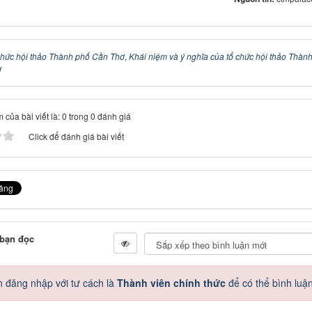
chức hội thảo Thành phố Cần Thơ
,
Khái niệm và ý nghĩa của tổ chức hội thảo Thàn
ơ
 của bài viết là: 0 trong 0 đánh giá
Click để đánh giá bài viết
 bạn đọc
 đăng nhập với tư cách là
Thành viên chính thức
để có thể bình luậ