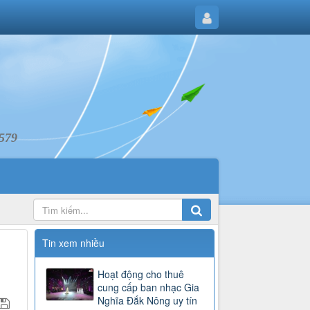
6579
Tin xem nhiều
Hoạt động cho thuê
cung cấp ban nhạc Gia
Nghĩa Đắk Nông uy tín