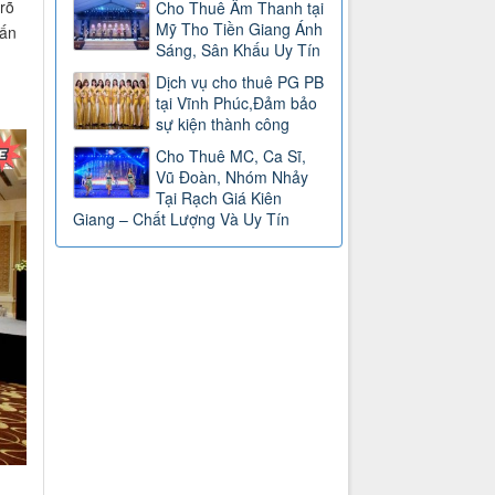
rõ
Cho Thuê Âm Thanh tại
Mỹ Tho Tiền Giang Ánh
vấn
Sáng, Sân Khấu Uy Tín
Dịch vụ cho thuê PG PB
tại Vĩnh Phúc,Đảm bảo
sự kiện thành công
Cho Thuê MC, Ca Sĩ,
Vũ Đoàn, Nhóm Nhảy
Tại Rạch Giá Kiên
Giang – Chất Lượng Và Uy Tín