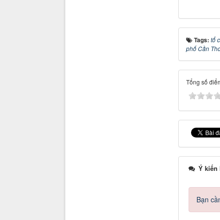
Tags:
tổ 
phố Cần Th
Tổng số điểm
Ý kiến
Bạn cần