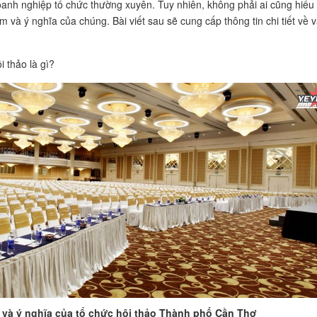
oanh nghiệp tổ chức thường xuyên. Tuy nhiên, không phải ai cũng hiểu 
m và ý nghĩa của chúng. Bài viết sau sẽ cung cấp thông tin chi tiết về 
i thảo là gì?
 và ý nghĩa của tổ chức hội thảo Thành phố Cần Thơ