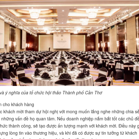
 và ý nghĩa của tổ chức hội thảo Thành phố Cần Thơ
in cho khách hàng
c khách mời tham dự hội nghị với mong muốn lắng nghe những chia sẻ
ề những vấn đề họ quan tâm. Nếu doanh nghiệp nắm bắt tốt các chủ đ
chức thành công, sẽ tạo được ấn tượng mạnh với khách mời. Điều này 
ựng lòng tin vào thương hiệu, và khi đã có được sự tin tưởng từ khách