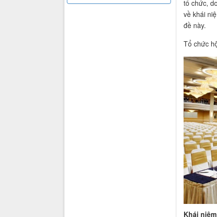
tổ chức, d
về khái niệ
đề này.
Tổ chức hộ
Khái niệm