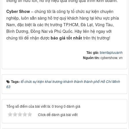
thông tin hữu ích, hỗ trợ hiệu quả trong quá trình kinh doanh.
Cyber Show
– chúng tôi là công ty tổ chức sự kiện chuyên
nghiệp, luôn sẵn sàng hỗ trợ quý khách hàng tại khu vực phía
Nam, đặc biệt là các thị trường TP.HCM, Đà Lạt, Vũng Tàu,
Bình Dương, Đồng Nai và Phú Quốc. Hãy liên hệ ngay với
chúng tôi để nhận được
báo giá tốt nhất
trên thị trường!
Tác giả:
bientapluuanh
Nguồn tin:
cybershow. vn
Tags:
tổ chức sự kiện khai trương khánh thành thành phố Hồ Chí Minh
63
Tổng số điểm của bài viết là: 0 trong 0 đánh giá
Click để đánh giá bài viết