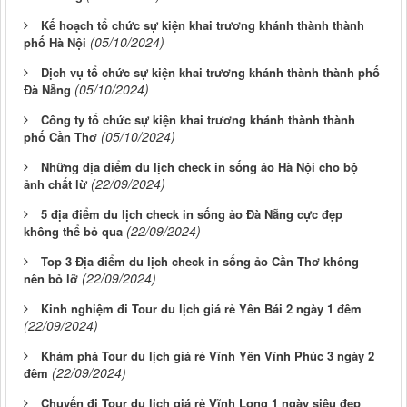
Kế hoạch tổ chức sự kiện khai trương khánh thành thành
(05/10/2024)
phố Hà Nội
Dịch vụ tổ chức sự kiện khai trương khánh thành thành phố
(05/10/2024)
Đà Nẵng
Công ty tổ chức sự kiện khai trương khánh thành thành
(05/10/2024)
phố Cần Thơ
Những địa điểm du lịch check in sống ảo Hà Nội cho bộ
(22/09/2024)
ảnh chất lừ
5 địa điểm du lịch check in sống ảo Đà Nẵng cực đẹp
(22/09/2024)
không thể bỏ qua
Top 3 Địa điểm du lịch check in sống ảo Cần Thơ không
(22/09/2024)
nên bỏ lỡ
Kinh nghiệm đi Tour du lịch giá rẻ Yên Bái 2 ngày 1 đêm
(22/09/2024)
Khám phá Tour du lịch giá rẻ Vĩnh Yên Vĩnh Phúc 3 ngày 2
(22/09/2024)
đêm
Chuyến đi Tour du lịch giá rẻ Vĩnh Long 1 ngày siêu đẹp