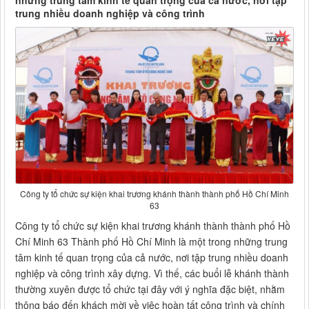
những trung tâm kinh tế quan trọng của cả nước, nơi tập
trung nhiều doanh nghiệp và công trình
Công ty tổ chức sự kiện khai trương khánh thành thành phố Hồ Chí Minh
63
Công ty tổ chức sự kiện khai trương khánh thành thành phố Hồ
Chí Minh 63 Thành phố Hồ Chí Minh là một trong những trung
tâm kinh tế quan trọng của cả nước, nơi tập trung nhiều doanh
nghiệp và công trình xây dựng. Vì thế, các buổi lễ khánh thành
thường xuyên được tổ chức tại đây với ý nghĩa đặc biệt, nhằm
thông báo đến khách mời về việc hoàn tất công trình và chính