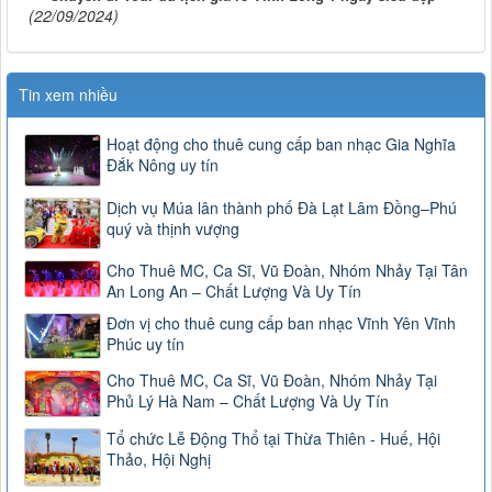
(22/09/2024)
Tin xem nhiều
Hoạt động cho thuê cung cấp ban nhạc Gia Nghĩa
Đắk Nông uy tín
Dịch vụ Múa lân thành phố Đà Lạt Lâm Đồng–Phú
quý và thịnh vượng
Cho Thuê MC, Ca Sĩ, Vũ Đoàn, Nhóm Nhảy Tại Tân
An Long An – Chất Lượng Và Uy Tín
Đơn vị cho thuê cung cấp ban nhạc Vĩnh Yên Vĩnh
Phúc uy tín
Cho Thuê MC, Ca Sĩ, Vũ Đoàn, Nhóm Nhảy Tại
Phủ Lý Hà Nam – Chất Lượng Và Uy Tín
Tổ chức Lễ Động Thổ tại Thừa Thiên - Huế, Hội
Thảo, Hội Nghị