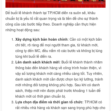
Để buổi lễ khánh thành tại TP.HCM diễn ra suôn sẻ, khâu
chuẩn bị là yếu tố rất quan trọng và là tiền đề cho sự thành
công của các bước tiếp theo. Doanh nghiệp cần thực hiện
những hoạt động sau:
Xây dựng kịch bản hoàn chỉnh
: Cần có một kịch bản
chi tiết, rõ ràng để mọi người tham gia, từ khách mời,
công ty đến MC, đều nắm rõ các bước và không bị lúng
túng khi buổi lễ diễn ra.
Lên danh sách khách mời
: Buổi lễ khánh thành nhằm
thông báo đến khách hàng về công trình hoàn thiện, vì
vậy số lượng khách mời càng nhiều càng tốt. Tuy nhiên,
danh sách khách mời cần được chọn lọc kỹ lưỡng, tránh
mời những đối tượng không phù hợp. Sau khi có danh
sách, thiệp mời nên được phát trước khoảng 1 tuần để
khách mời có thời gian chuẩn bị.
Lựa chọn địa điểm và thời gian tổ chức
: TP.HCM có
rất nhiều nhà hàng và khách sạn sang trọng phù hợp cho