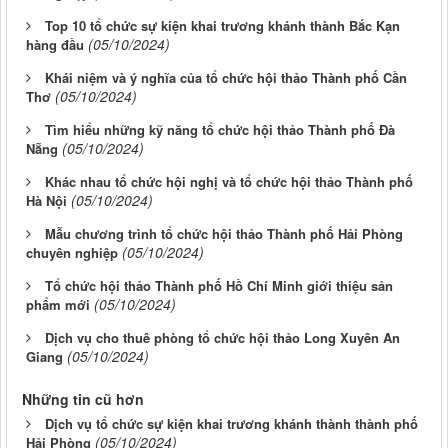
Top 10 tổ chức sự kiện khai trương khánh thành Bắc Kạn
(05/10/2024)
hàng đầu
Khái niệm và ý nghĩa của tổ chức hội thảo Thành phố Cần
(05/10/2024)
Thơ
Tìm hiểu những kỹ năng tổ chức hội thảo Thành phố Đà
(05/10/2024)
Nẵng
Khác nhau tổ chức hội nghị và tổ chức hội thảo Thành phố
(05/10/2024)
Hà Nội
Mẫu chương trình tổ chức hội thảo Thành phố Hải Phòng
(05/10/2024)
chuyên nghiệp
Tổ chức hội thảo Thành phố Hồ Chí Minh giới thiệu sản
(05/10/2024)
phẩm mới
Dịch vụ cho thuê phòng tổ chức hội thảo Long Xuyên An
(05/10/2024)
Giang
Những tin cũ hơn
Dịch vụ tổ chức sự kiện khai trương khánh thành thành phố
(05/10/2024)
Hải Phòng