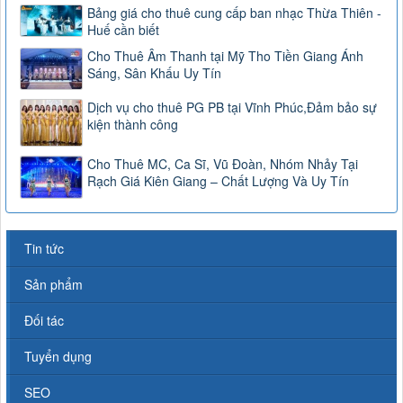
Bảng giá cho thuê cung cấp ban nhạc Thừa Thiên -
Huế cần biết
Cho Thuê Âm Thanh tại Mỹ Tho Tiền Giang Ánh
Sáng, Sân Khấu Uy Tín
Dịch vụ cho thuê PG PB tại Vĩnh Phúc,Đảm bảo sự
kiện thành công
Cho Thuê MC, Ca Sĩ, Vũ Đoàn, Nhóm Nhảy Tại
Rạch Giá Kiên Giang – Chất Lượng Và Uy Tín
Tin tức
Sản phẩm
Đối tác
Tuyển dụng
SEO