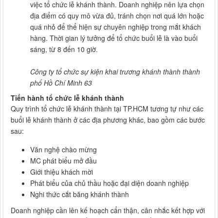
việc tổ chức lễ khánh thành. Doanh nghiệp nên lựa chọn
địa điểm có quy mô vừa đủ, tránh chọn nơi quá lớn hoặc
quá nhỏ để thể hiện sự chuyên nghiệp trong mắt khách
hàng. Thời gian lý tưởng để tổ chức buổi lễ là vào buổi
sáng, từ 8 đến 10 giờ.
Công ty tổ chức sự kiện khai trương khánh thành thành
phố Hồ Chí Minh 63
Tiến hành tổ chức lễ khánh thành
Quy trình tổ chức lễ khánh thành tại TP.HCM tương tự như các
buổi lễ khánh thành ở các địa phương khác, bao gồm các bước
sau:
Văn nghệ chào mừng
MC phát biểu mở đầu
Giới thiệu khách mời
Phát biểu của chủ thầu hoặc đại diện doanh nghiệp
Nghi thức cắt băng khánh thành
Doanh nghiệp cần lên kế hoạch cẩn thận, cân nhắc kết hợp với