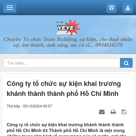
Chuyên Tổ chức Team Building, sự kiện, cho thuê nhân
sự, âm thanh, ánh sáng, mc ca sĩ... 0934616579
Công ty tổ chức sự kiện khai trương
khánh thành thành phố Hồ Chí Minh
Thứ bảy - 05/10/2024 00:57
Công ty tổ chức sự kiện khai trương khánh thành thành
phố Hồ Chí Minh 63 Thành phố Hồ Chí Minh là một trong