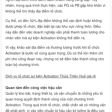
nhiên, trong quá trình thực hiện, các PG và PB gặp khó khăn vì
không thể tìm thấy địa điểm tổ chức.
Cụ thể, có đến 32% địa điểm không thể xác định hoặc không
được phép tổ chức, đặc biệt tại các khu vực nông thôn. Điều
này dẫn đến việc doanh nghiệp vẫn phải thanh toán lương cho
nhân viên mà sự kiện Activation không thể diễn ra.
Vì vậy, khảo sát địa điểm và thương lượng trước khi tổ chức
Activation là bước vô cùng quan trọng. Dù có thể tốn thêm chi
phí cho công đoạn này, nhưng nó sẽ đảm bảo thành công cho
toàn bộ chương trình.
Dịch vụ tổ chức sự kiện Activation Thừa Thiên Huế giá rẻ
Quan tâm đến công việc hậu cần
Quản lý kho bãi, trang thiết bị, và vận chuyển là những yếu tố
quan trọng quyết định thành công của một chương trình
Activation. Trong quá trình tổ chức, chắc chắn sẽ có những vấn
đề phát sinh, vì vậy việc chuẩn bị hậu cần kỹ lưỡng là điều cực