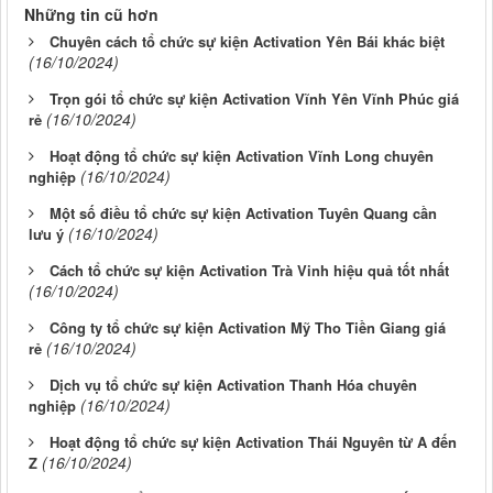
Những tin cũ hơn
Chuyên cách tổ chức sự kiện Activation Yên Bái khác biệt
(16/10/2024)
Trọn gói tổ chức sự kiện Activation Vĩnh Yên Vĩnh Phúc giá
(16/10/2024)
rẻ
Hoạt động tổ chức sự kiện Activation Vĩnh Long chuyên
(16/10/2024)
nghiệp
Một số điều tổ chức sự kiện Activation Tuyên Quang cần
(16/10/2024)
lưu ý
Cách tổ chức sự kiện Activation Trà Vinh hiệu quả tốt nhất
(16/10/2024)
Công ty tổ chức sự kiện Activation Mỹ Tho Tiền Giang giá
(16/10/2024)
rẻ
Dịch vụ tổ chức sự kiện Activation Thanh Hóa chuyên
(16/10/2024)
nghiệp
Hoạt động tổ chức sự kiện Activation Thái Nguyên từ A đến
(16/10/2024)
Z