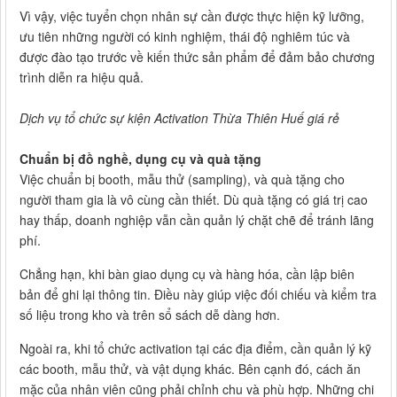
Vì vậy, việc tuyển chọn nhân sự cần được thực hiện kỹ lưỡng,
ưu tiên những người có kinh nghiệm, thái độ nghiêm túc và
được đào tạo trước về kiến thức sản phẩm để đảm bảo chương
trình diễn ra hiệu quả.
Dịch vụ tổ chức sự kiện Activation Thừa Thiên Huế giá rẻ
Chuẩn bị đồ nghề, dụng cụ và quà tặng
Việc chuẩn bị booth, mẫu thử (sampling), và quà tặng cho
người tham gia là vô cùng cần thiết. Dù quà tặng có giá trị cao
hay thấp, doanh nghiệp vẫn cần quản lý chặt chẽ để tránh lãng
phí.
Chẳng hạn, khi bàn giao dụng cụ và hàng hóa, cần lập biên
bản để ghi lại thông tin. Điều này giúp việc đối chiếu và kiểm tra
số liệu trong kho và trên sổ sách dễ dàng hơn.
Ngoài ra, khi tổ chức activation tại các địa điểm, cần quản lý kỹ
các booth, mẫu thử, và vật dụng khác. Bên cạnh đó, cách ăn
mặc của nhân viên cũng phải chỉnh chu và phù hợp. Những chi