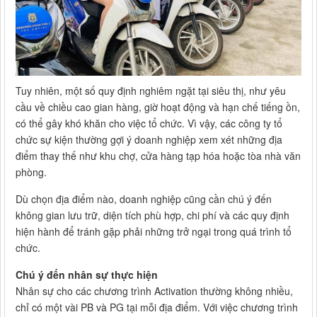
Tuy nhiên, một số quy định nghiêm ngặt tại siêu thị, như yêu
cầu về chiều cao gian hàng, giờ hoạt động và hạn chế tiếng ồn,
có thể gây khó khăn cho việc tổ chức. Vì vậy, các công ty tổ
chức sự kiện thường gợi ý doanh nghiệp xem xét những địa
điểm thay thế như khu chợ, cửa hàng tạp hóa hoặc tòa nhà văn
phòng.
Dù chọn địa điểm nào, doanh nghiệp cũng cần chú ý đến
không gian lưu trữ, diện tích phù hợp, chi phí và các quy định
hiện hành để tránh gặp phải những trở ngại trong quá trình tổ
chức.
Chú ý đến nhân sự thực hiện
Nhân sự cho các chương trình Activation thường không nhiều,
chỉ có một vài PB và PG tại mỗi địa điểm. Với việc chương trình