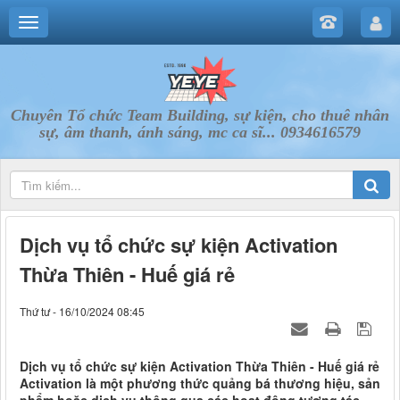
Chuyên Tổ chức Team Building, sự kiện, cho thuê nhân
sự, âm thanh, ánh sáng, mc ca sĩ... 0934616579
Dịch vụ tổ chức sự kiện Activation
Thừa Thiên - Huế giá rẻ
Thứ tư - 16/10/2024 08:45
Dịch vụ tổ chức sự kiện Activation Thừa Thiên - Huế giá rẻ
Activation là một phương thức quảng bá thương hiệu, sản