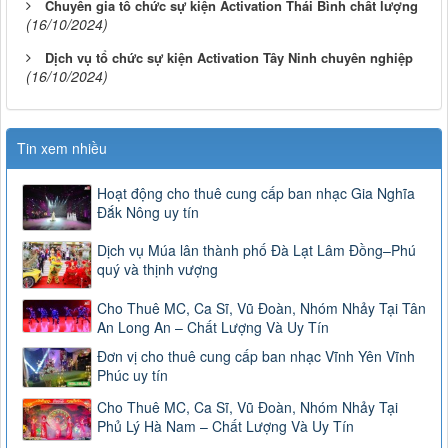
Chuyên gia tổ chức sự kiện Activation Thái Bình chất lượng
(16/10/2024)
Dịch vụ tổ chức sự kiện Activation Tây Ninh chuyên nghiệp
(16/10/2024)
Tin xem nhiều
Hoạt động cho thuê cung cấp ban nhạc Gia Nghĩa
Đắk Nông uy tín
Dịch vụ Múa lân thành phố Đà Lạt Lâm Đồng–Phú
quý và thịnh vượng
Cho Thuê MC, Ca Sĩ, Vũ Đoàn, Nhóm Nhảy Tại Tân
An Long An – Chất Lượng Và Uy Tín
Đơn vị cho thuê cung cấp ban nhạc Vĩnh Yên Vĩnh
Phúc uy tín
Cho Thuê MC, Ca Sĩ, Vũ Đoàn, Nhóm Nhảy Tại
Phủ Lý Hà Nam – Chất Lượng Và Uy Tín