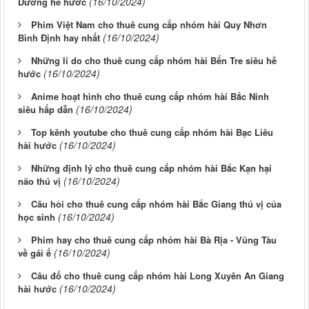
(16/10/2024)
Dương hề hước
Phim Việt Nam cho thuê cung cấp nhóm hài Quy Nhơn
(16/10/2024)
Bình Định hay nhất
Những lí do cho thuê cung cấp nhóm hài Bến Tre siêu hề
(16/10/2024)
hước
Anime hoạt hình cho thuê cung cấp nhóm hài Bắc Ninh
(16/10/2024)
siêu hấp dẫn
Top kênh youtube cho thuê cung cấp nhóm hài Bạc Liêu
(16/10/2024)
hài hước
Những định lý cho thuê cung cấp nhóm hài Bắc Kạn hại
(16/10/2024)
não thú vị
Câu hỏi cho thuê cung cấp nhóm hài Bắc Giang thú vị của
(16/10/2024)
học sinh
Phim hay cho thuê cung cấp nhóm hài Bà Rịa - Vũng Tàu
(16/10/2024)
về gái ế
Câu đố cho thuê cung cấp nhóm hài Long Xuyên An Giang
(16/10/2024)
hài hước