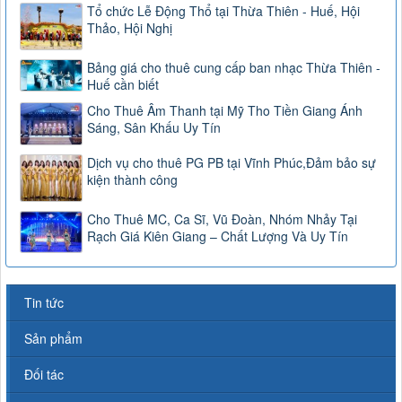
Tổ chức Lễ Động Thổ tại Thừa Thiên - Huế, Hội
Thảo, Hội Nghị
Bảng giá cho thuê cung cấp ban nhạc Thừa Thiên -
Huế cần biết
Cho Thuê Âm Thanh tại Mỹ Tho Tiền Giang Ánh
Sáng, Sân Khấu Uy Tín
Dịch vụ cho thuê PG PB tại Vĩnh Phúc,Đảm bảo sự
kiện thành công
Cho Thuê MC, Ca Sĩ, Vũ Đoàn, Nhóm Nhảy Tại
Rạch Giá Kiên Giang – Chất Lượng Và Uy Tín
Tin tức
Sản phẩm
Đối tác