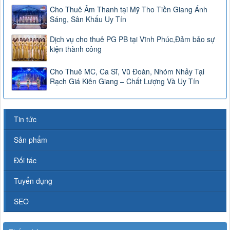
Cho Thuê Âm Thanh tại Mỹ Tho Tiền Giang Ánh
Sáng, Sân Khấu Uy Tín
Dịch vụ cho thuê PG PB tại Vĩnh Phúc,Đảm bảo sự
kiện thành công
Cho Thuê MC, Ca Sĩ, Vũ Đoàn, Nhóm Nhảy Tại
Rạch Giá Kiên Giang – Chất Lượng Và Uy Tín
Tin tức
Sản phẩm
Đối tác
Tuyển dụng
SEO