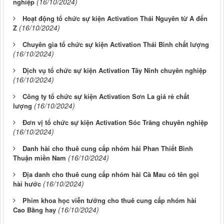
(16/10/2024)
nghiệp
Hoạt động tổ chức sự kiện Activation Thái Nguyên từ A đến
(16/10/2024)
Z
Chuyên gia tổ chức sự kiện Activation Thái Bình chất lượng
(16/10/2024)
Dịch vụ tổ chức sự kiện Activation Tây Ninh chuyên nghiệp
(16/10/2024)
Công ty tổ chức sự kiện Activation Sơn La giá rẻ chất
(16/10/2024)
lượng
Đơn vị tổ chức sự kiện Activation Sóc Trăng chuyên nghiệp
(16/10/2024)
Danh hài cho thuê cung cấp nhóm hài Phan Thiết Bình
(16/10/2024)
Thuận miền Nam
Địa danh cho thuê cung cấp nhóm hài Cà Mau có tên gọi
(16/10/2024)
hài hước
Phim khoa học viễn tưởng cho thuê cung cấp nhóm hài
(16/10/2024)
Cao Bằng hay