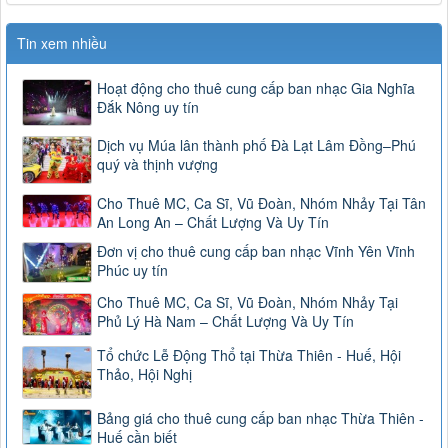
Tin xem nhiều
Hoạt động cho thuê cung cấp ban nhạc Gia Nghĩa
Đắk Nông uy tín
Dịch vụ Múa lân thành phố Đà Lạt Lâm Đồng–Phú
quý và thịnh vượng
Cho Thuê MC, Ca Sĩ, Vũ Đoàn, Nhóm Nhảy Tại Tân
An Long An – Chất Lượng Và Uy Tín
Đơn vị cho thuê cung cấp ban nhạc Vĩnh Yên Vĩnh
Phúc uy tín
Cho Thuê MC, Ca Sĩ, Vũ Đoàn, Nhóm Nhảy Tại
Phủ Lý Hà Nam – Chất Lượng Và Uy Tín
Tổ chức Lễ Động Thổ tại Thừa Thiên - Huế, Hội
Thảo, Hội Nghị
Bảng giá cho thuê cung cấp ban nhạc Thừa Thiên -
Huế cần biết