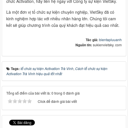
chức Activation, hãy liên hệ ngay với Công ty sự kiện VietSky.
Là một đơn vị tổ chức sự kiện chuyên nghiệp, VietSky đã có
kinh nghiệm hợp tác với nhiều nhãn hàng lớn. Chúng tôi cam
kết sẽ giúp chương trình của quý khách đạt hiệu quả cao nhất.
Tác giả:
bientapluuanh
Nguồn tin:
sukienvietsky. com
Tags:
tổ chức sự kiện Activation Trà Vinh
,
Cách tổ chức sự kiện
Activation Trà Vinh hiệu quả tốt nhất
Tổng số điểm của bài viết là: 0 trong 0 đánh giá
Click để đánh giá bài viết