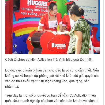
Cách tổ chức sự kiện Activation Trà Vinh hiệu quả tốt nhất
Do đó, việc chuẩn bị hậu cần chu đáo là vô cùng cần thiết. Nếu
không có kế hoạch dự phòng, sẽ rất khó khăn để giải quyết các
vấn đề như thiếu vật tư sự kiện (băng keo, quà tặng, sản
phẩm…).
Trên đây là một số bí quyết cơ bản để tổ chức Activation hiệu
quả. Nếu doanh nghiệp của bạn vẫn còn băn khoăn về cách tổ