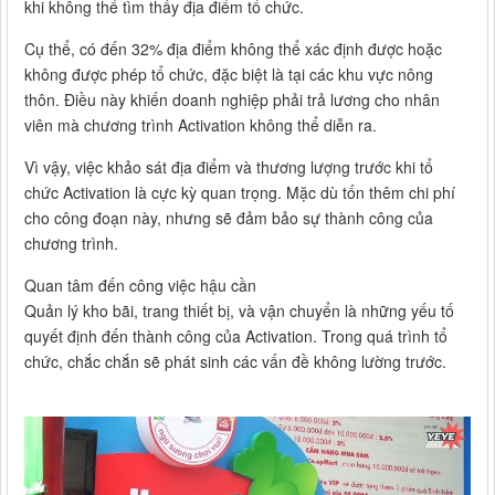
khi không thể tìm thấy địa điểm tổ chức.
Cụ thể, có đến 32% địa điểm không thể xác định được hoặc
không được phép tổ chức, đặc biệt là tại các khu vực nông
thôn. Điều này khiến doanh nghiệp phải trả lương cho nhân
viên mà chương trình Activation không thể diễn ra.
Vì vậy, việc khảo sát địa điểm và thương lượng trước khi tổ
chức Activation là cực kỳ quan trọng. Mặc dù tốn thêm chi phí
cho công đoạn này, nhưng sẽ đảm bảo sự thành công của
chương trình.
Quan tâm đến công việc hậu cần
Quản lý kho bãi, trang thiết bị, và vận chuyển là những yếu tố
quyết định đến thành công của Activation. Trong quá trình tổ
chức, chắc chắn sẽ phát sinh các vấn đề không lường trước.