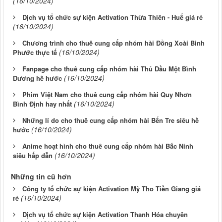
(16/10/2024)
Dịch vụ tổ chức sự kiện Activation Thừa Thiên - Huế giá rẻ
(16/10/2024)
Chương trình cho thuê cung cấp nhóm hài Đồng Xoài Bình
(16/10/2024)
Phước thực tế
Fanpage cho thuê cung cấp nhóm hài Thủ Dầu Một Bình
(16/10/2024)
Dương hề hước
Phim Việt Nam cho thuê cung cấp nhóm hài Quy Nhơn
(16/10/2024)
Bình Định hay nhất
Những lí do cho thuê cung cấp nhóm hài Bến Tre siêu hề
(16/10/2024)
hước
Anime hoạt hình cho thuê cung cấp nhóm hài Bắc Ninh
(16/10/2024)
siêu hấp dẫn
Những tin cũ hơn
Công ty tổ chức sự kiện Activation Mỹ Tho Tiền Giang giá
(16/10/2024)
rẻ
Dịch vụ tổ chức sự kiện Activation Thanh Hóa chuyên