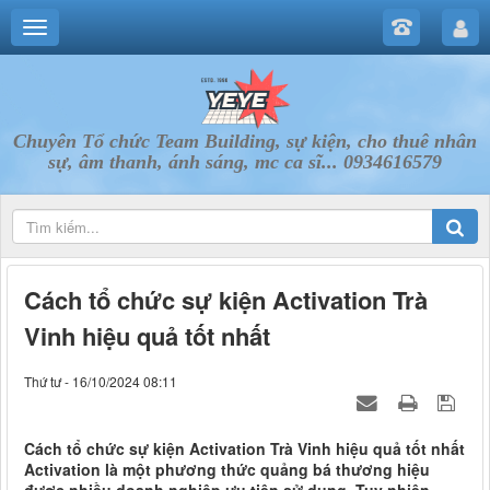
Chuyên Tổ chức Team Building, sự kiện, cho thuê nhân
sự, âm thanh, ánh sáng, mc ca sĩ... 0934616579
Cách tổ chức sự kiện Activation Trà
Vinh hiệu quả tốt nhất
Thứ tư - 16/10/2024 08:11
Cách tổ chức sự kiện Activation Trà Vinh hiệu quả tốt nhất
Activation là một phương thức quảng bá thương hiệu