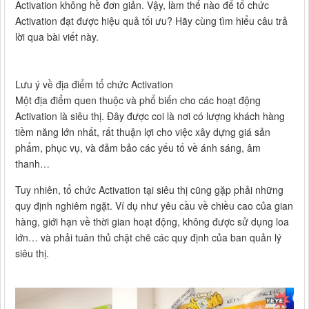
Activation không hề đơn giản. Vậy, làm thế nào để tổ chức
Activation đạt được hiệu quả tối ưu? Hãy cùng tìm hiểu câu trả
lời qua bài viết này.
Lưu ý về địa điểm tổ chức Activation
Một địa điểm quen thuộc và phổ biến cho các hoạt động
Activation là siêu thị. Đây được coi là nơi có lượng khách hàng
tiềm năng lớn nhất, rất thuận lợi cho việc xây dựng giá sản
phẩm, phục vụ, và đảm bảo các yếu tố về ánh sáng, âm
thanh…
Tuy nhiên, tổ chức Activation tại siêu thị cũng gặp phải những
quy định nghiêm ngặt. Ví dụ như yêu cầu về chiều cao của gian
hàng, giới hạn về thời gian hoạt động, không được sử dụng loa
lớn… và phải tuân thủ chặt chẽ các quy định của ban quản lý
siêu thị.