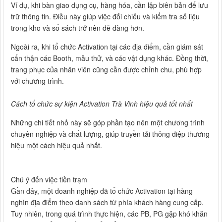
Ví dụ, khi bàn giao dụng cụ, hàng hóa, cần lập biên bản để lưu
trữ thông tin. Điều này giúp việc đối chiếu và kiểm tra số liệu
trong kho và sổ sách trở nên dễ dàng hơn.
Ngoài ra, khi tổ chức Activation tại các địa điểm, cần giám sát
cẩn thận các Booth, mẫu thử, và các vật dụng khác. Đồng thời,
trang phục của nhân viên cũng cần được chỉnh chu, phù hợp
với chương trình.
Cách tổ chức sự kiện Activation Trà Vinh hiệu quả tốt nhất
Những chi tiết nhỏ này sẽ góp phần tạo nên một chương trình
chuyên nghiệp và chất lượng, giúp truyền tải thông điệp thương
hiệu một cách hiệu quả nhất.
Chú ý đến việc tiền trạm
Gần đây, một doanh nghiệp đã tổ chức Activation tại hàng
nghìn địa điểm theo danh sách từ phía khách hàng cung cấp.
Tuy nhiên, trong quá trình thực hiện, các PB, PG gặp khó khăn