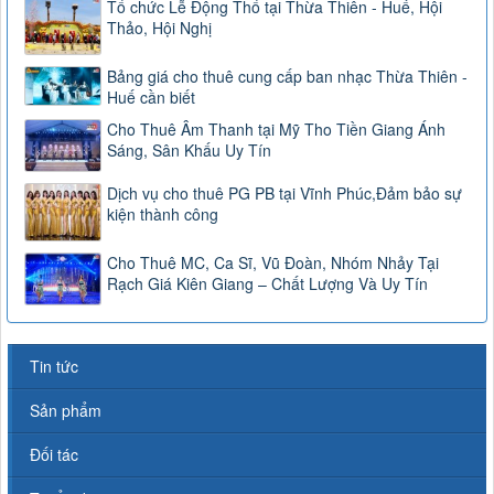
Tổ chức Lễ Động Thổ tại Thừa Thiên - Huế, Hội
Thảo, Hội Nghị
Bảng giá cho thuê cung cấp ban nhạc Thừa Thiên -
Huế cần biết
Cho Thuê Âm Thanh tại Mỹ Tho Tiền Giang Ánh
Sáng, Sân Khấu Uy Tín
Dịch vụ cho thuê PG PB tại Vĩnh Phúc,Đảm bảo sự
kiện thành công
Cho Thuê MC, Ca Sĩ, Vũ Đoàn, Nhóm Nhảy Tại
Rạch Giá Kiên Giang – Chất Lượng Và Uy Tín
Tin tức
Sản phẩm
Đối tác