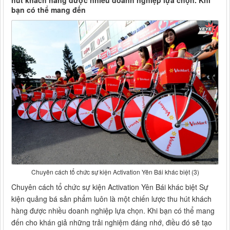
hút khách hàng được nhiều doanh nghiệp lựa chọn. Khi
bạn có thể mang đến
Chuyên cách tổ chức sự kiện Activation Yên Bái khác biệt (3)
Chuyên cách tổ chức sự kiện Activation Yên Bái khác biệt Sự
kiện quảng bá sản phẩm luôn là một chiến lược thu hút khách
hàng được nhiều doanh nghiệp lựa chọn. Khi bạn có thể mang
đến cho khán giả những trải nghiệm đáng nhớ, điều đó sẽ tạo