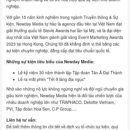
nghiệp.
Với gần 15 năm kinh nghiệm trong ngành Truyền thông & Sự
kiện, Newday Media tự hào là agency đầu tiên tại Việt Nam đạt
giải thưởng quốc tế Stevie Awards hai lần tại Mỹ, và là đại diện
duy nhất của Việt Nam giành giải vàng Event Marketing Awards
2023 tại Hong Kong. Chúng tôi đã khẳng định vị thế bằng các
sự kiện chuyên nghiệp, đẳng cấp đạt tiêu chuẩn quốc tế.
Những sự kiện tiêu biểu của Newday Media:
Lễ kỷ niệm 30 năm thành lập Tập đoàn Tân Á Đại Thành
Lễ ra mắt phim "Tết ở làng địa ngục"
Nhờ vào những nỗ lực không ngừng nghỉ và đội ngũ chuyên gia
giàu kinh nghiệm, Newday Media hiện là đối tác chiến lược của
nhiều doanh nghiệp lớn như TRAPHACO, Deloitte Vietnam,
PVI, Tập đoàn Hoa Sen, C.P Group,…
Liên hệ tư vấn:
Để biết thêm thông tin chi tiết về dịch vụ tổ chức sự kiện, quý