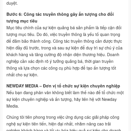
duyệt.
Bước 6: Công tác truyền thông gây ấn tượng cho đối
tượng mục tiêu
Mục tiêu chính của sự kiện quảng bá sản phẩm là tiếp cận đối
tượng mục tiêu. Do đó, việc truyền thông là yếu tố quan trọng
để đảm bảo thành công. Công tác truyền thông cần được thực
hiện đầy đủ trước, trong và sau sự kiện để duy trì sự chú ý của
khách hàng và tăng cường độ nhận diện thương hiệu. Doanh
nghiệp cần xác định rõ ý tưởng quảng bá, thời gian truyền
thông và lựa chọn các công cụ phù hợp để tạo ấn tượng tốt
nhất cho sự kiện.
NEWDAY MEDIA – Đơn vị tổ chức sự kiện chuyên nghiệp
Nếu bạn đang phân vân không biết làm thế nào để tổ chức một
sự kiện chuyên nghiệp và ấn tượng, hãy liên hệ với Newday
Media.
Chúng tôi tiên phong trong việc ứng dụng các giải pháp công
nghệ sự kiện tiên tiến, hiện đại nhất, nhằm nâng cao trải
nghiệm khách hàng và tối ưu hóa hiệu quả sự kiện cho doanh