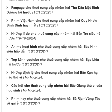
Fanpage cho thuê cung cấp nhóm hài Thủ Dầu Một Bình
(16/10/2024)
Dương hề hước
Phim Việt Nam cho thuê cung cấp nhóm hài Quy Nhơn
(16/10/2024)
Bình Định hay nhất
Những lí do cho thuê cung cấp nhóm hài Bến Tre siêu hề
(16/10/2024)
hước
Anime hoạt hình cho thuê cung cấp nhóm hài Bắc Ninh
(16/10/2024)
siêu hấp dẫn
Top kênh youtube cho thuê cung cấp nhóm hài Bạc Liêu
(16/10/2024)
hài hước
Những định lý cho thuê cung cấp nhóm hài Bắc Kạn hại
(16/10/2024)
não thú vị
Câu hỏi cho thuê cung cấp nhóm hài Bắc Giang thú vị của
(16/10/2024)
học sinh
Phim hay cho thuê cung cấp nhóm hài Bà Rịa - Vũng Tàu
(16/10/2024)
về gái ế