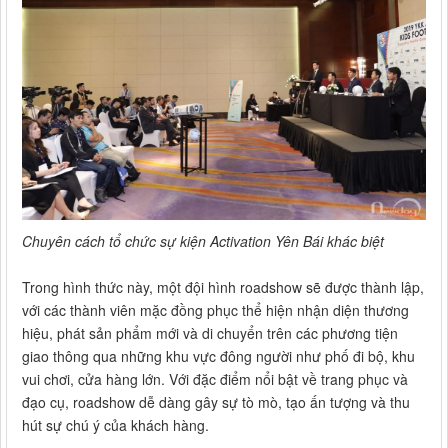
Chuyên cách tổ chức sự kiện Activation Yên Bái khác biệt
Trong hình thức này, một đội hình roadshow sẽ được thành lập,
với các thành viên mặc đồng phục thể hiện nhận diện thương
hiệu, phát sản phẩm mới và di chuyển trên các phương tiện
giao thông qua những khu vực đông người như phố đi bộ, khu
vui chơi, cửa hàng lớn. Với đặc điểm nổi bật về trang phục và
đạo cụ, roadshow dễ dàng gây sự tò mò, tạo ấn tượng và thu
hút sự chú ý của khách hàng.