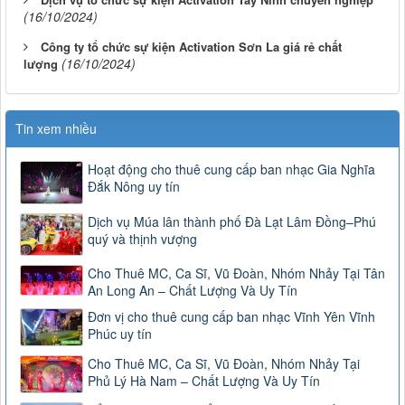
(16/10/2024)
Công ty tổ chức sự kiện Activation Sơn La giá rẻ chất
(16/10/2024)
lượng
Tin xem nhiều
Hoạt động cho thuê cung cấp ban nhạc Gia Nghĩa
Đắk Nông uy tín
Dịch vụ Múa lân thành phố Đà Lạt Lâm Đồng–Phú
quý và thịnh vượng
Cho Thuê MC, Ca Sĩ, Vũ Đoàn, Nhóm Nhảy Tại Tân
An Long An – Chất Lượng Và Uy Tín
Đơn vị cho thuê cung cấp ban nhạc Vĩnh Yên Vĩnh
Phúc uy tín
Cho Thuê MC, Ca Sĩ, Vũ Đoàn, Nhóm Nhảy Tại
Phủ Lý Hà Nam – Chất Lượng Và Uy Tín