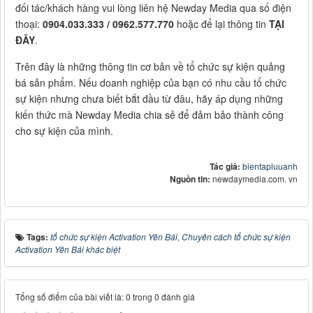
đối tác/khách hàng vui lòng liên hệ Newday Media qua số điện
thoại:
0904.033.333 / 0962.577.770
hoặc để lại thông tin
TẠI
ĐÂY
.
Trên đây là những thông tin cơ bản về tổ chức sự kiện quảng
bá sản phẩm. Nếu doanh nghiệp của bạn có nhu cầu tổ chức
sự kiện nhưng chưa biết bắt đầu từ đâu, hãy áp dụng những
kiến thức mà Newday Media chia sẻ để đảm bảo thành công
cho sự kiện của mình.
Tác giả:
bientapluuanh
Nguồn tin:
newdaymedia.com. vn
Tags:
tổ chức sự kiện Activation Yên Bái
,
Chuyên cách tổ chức sự kiện
Activation Yên Bái khác biệt
Tổng số điểm của bài viết là: 0 trong 0 đánh giá