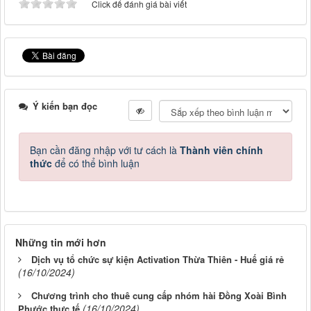
Click để đánh giá bài viết
Ý kiến bạn đọc
Bạn cần đăng nhập với tư cách là
Thành viên chính
thức
để có thể bình luận
Những tin mới hơn
Dịch vụ tổ chức sự kiện Activation Thừa Thiên - Huế giá rẻ
(16/10/2024)
Chương trình cho thuê cung cấp nhóm hài Đồng Xoài Bình
(16/10/2024)
Phước thực tế