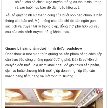
nhiên, cần có chiến lược truyền thông cụ thể trước, trong
và sau buổi họp báo để đảm bảo hiệu quả.
Yếu tố quyết định sự thành công của buổi họp báo chính là bản
thông cáo báo chí. Một thông cáo báo chí tốt cần ngắn gọn,
súc tích và truyền tải rõ thông điệp, đồng thời phù hợp với yêu
cầu của các kênh truyền thông khác nhau.
Quảng bá sản phẩm dưới hình thức roadshow
Roadshow là một hình thức quảng bá sản phẩm bằng cách tiếp
cận trực tiếp công chúng ngoài đường phố. Đây là sự kiện di
chuyển đến nhiều địa điểm khác nhau để giới thiệu sản phẩm,
dịch vụ hoặc chương trình mới, giúp doanh nghiệp tiếp cận
khách hàng tiềm năng và mở rộng thị trường.