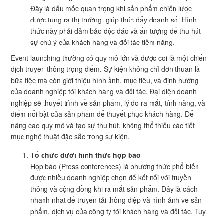
Đây là dấu mốc quan trọng khi sản phẩm chiến lược
được tung ra thị trường, giúp thúc đẩy doanh số. Hình
thức này phải đảm bảo độc đáo và ấn tượng để thu hút
sự chú ý của khách hàng và đối tác tiềm năng.
Event launching thường có quy mô lớn và được coi là một chiến
dịch truyền thông trọng điểm. Sự kiện không chỉ đơn thuần là
bữa tiệc mà còn giới thiệu hình ảnh, mục tiêu, và định hướng
của doanh nghiệp tới khách hàng và đối tác. Đại diện doanh
nghiệp sẽ thuyết trình về sản phẩm, lý do ra mắt, tính năng, và
điểm nổi bật của sản phẩm để thuyết phục khách hàng. Để
nâng cao quy mô và tạo sự thu hút, không thể thiếu các tiết
mục nghệ thuật đặc sắc trong sự kiện.
Tổ chức dưới hình thức họp báo
Họp báo (Press conferences) là phương thức phổ biến
được nhiều doanh nghiệp chọn để kết nối với truyền
thông và cộng đồng khi ra mắt sản phẩm. Đây là cách
nhanh nhất để truyền tải thông điệp và hình ảnh về sản
phẩm, dịch vụ của công ty tới khách hàng và đối tác. Tuy