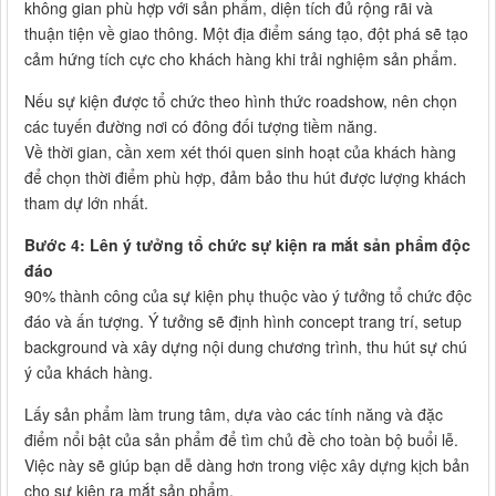
không gian phù hợp với sản phẩm, diện tích đủ rộng rãi và
thuận tiện về giao thông. Một địa điểm sáng tạo, đột phá sẽ tạo
cảm hứng tích cực cho khách hàng khi trải nghiệm sản phẩm.
Nếu sự kiện được tổ chức theo hình thức roadshow, nên chọn
các tuyến đường nơi có đông đối tượng tiềm năng.
Về thời gian, cần xem xét thói quen sinh hoạt của khách hàng
để chọn thời điểm phù hợp, đảm bảo thu hút được lượng khách
tham dự lớn nhất.
Bước 4: Lên ý tưởng tổ chức sự kiện ra mắt sản phẩm độc
đáo
90% thành công của sự kiện phụ thuộc vào ý tưởng tổ chức độc
đáo và ấn tượng. Ý tưởng sẽ định hình concept trang trí, setup
background và xây dựng nội dung chương trình, thu hút sự chú
ý của khách hàng.
Lấy sản phẩm làm trung tâm, dựa vào các tính năng và đặc
điểm nổi bật của sản phẩm để tìm chủ đề cho toàn bộ buổi lễ.
Việc này sẽ giúp bạn dễ dàng hơn trong việc xây dựng kịch bản
cho sự kiện ra mắt sản phẩm.