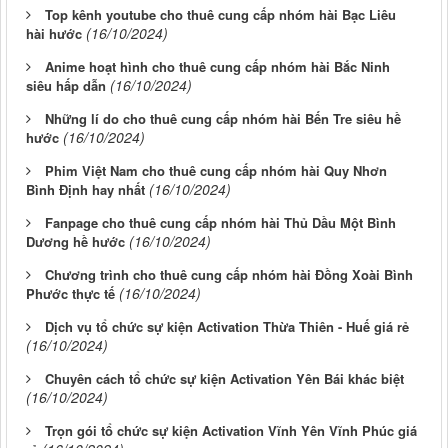
Top kênh youtube cho thuê cung cấp nhóm hài Bạc Liêu
(16/10/2024)
hài hước
Anime hoạt hình cho thuê cung cấp nhóm hài Bắc Ninh
(16/10/2024)
siêu hấp dẫn
Những lí do cho thuê cung cấp nhóm hài Bến Tre siêu hề
(16/10/2024)
hước
Phim Việt Nam cho thuê cung cấp nhóm hài Quy Nhơn
(16/10/2024)
Bình Định hay nhất
Fanpage cho thuê cung cấp nhóm hài Thủ Dầu Một Bình
(16/10/2024)
Dương hề hước
Chương trình cho thuê cung cấp nhóm hài Đồng Xoài Bình
(16/10/2024)
Phước thực tế
Dịch vụ tổ chức sự kiện Activation Thừa Thiên - Huế giá rẻ
(16/10/2024)
Chuyên cách tổ chức sự kiện Activation Yên Bái khác biệt
(16/10/2024)
Trọn gói tổ chức sự kiện Activation Vĩnh Yên Vĩnh Phúc giá