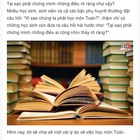
Tại sao phải chứng minh những điều rõ ràng như vậy?
Nhiều học sinh, sinh viên và cả các bậc phụ huynh thường đặt
câu hỏi: "Vì sao chúng ta phải học môn Toán?", thậm chí có
những học sinh còn đưa ra câu hỏi hài hước như: "Tại sao phải
chứng minh những điều ai cũng nhìn thấy rõ ràng?"
Hôm nay, tôi sẽ chia sẻ một vài lý do về việc học môn Toán.