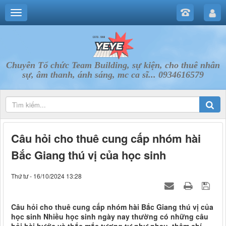
Chuyên Tổ chức Team Building, sự kiện, cho thuê nhân
sự, âm thanh, ánh sáng, mc ca sĩ... 0934616579
Câu hỏi cho thuê cung cấp nhóm hài
Bắc Giang thú vị của học sinh
Thứ tư - 16/10/2024 13:28
Câu hỏi cho thuê cung cấp nhóm hài Bắc Giang thú vị của
học sinh Nhiều học sinh ngày nay thường có những câu