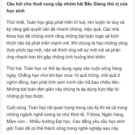
Câu hỏi cho thuê cung cấp nhóm hài Bắc Giang thú vị của
học sinh
Thứ nhất, Toán học giúp phát triển trí tuệ, rèn luyện tư duy và
kỹ năng giải quyết vấn đề nhanh chóng, hiệu quả. Các nhà
khoa học đã chứng minh rằng những bài toán logic sẽ kích
thích não bộ phát triển mạnh mẽ. Khi chúng ta học những công
thức phức tạp mới, não sẽ thích ứng với sự mới mẻ và phản
ứng nhanh hơn khi gặp những tình huống khó khăn.
Thứ hai, Toán học có thể áp dụng ngay vào cuộc sống hàng
ngày. Chẳng hạn như khi bạn mua 10 quả trứng, mỗi quả 5
nghìn đồng, bạn phải tính xem mình cần trả bao nhiêu tiền.
Những bài toán đơn giản này chúng ta áp dụng trực tiếp từ
những gì học được.
Cuối cùng, Toán học rất quan trọng trong các kỳ thi và cả trong
những ngành nghề tương lai như Kinh tế, Y khoa, Ngân hàng,
Mầm non... Nhiều trường Đại học, Cao đẳng yêu cầu học sinh
giỏi Toán để có thể thành công trong nghề nghiệp sau này.