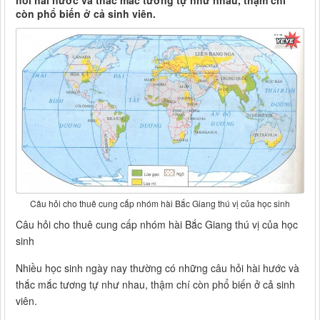
hỏi hài hước và thắc mắc tương tự như nhau, thậm chí
còn phổ biến ở cả sinh viên.
Câu hỏi cho thuê cung cấp nhóm hài Bắc Giang thú vị của học sinh
Câu hỏi cho thuê cung cấp nhóm hài Bắc Giang thú vị của học
sinh
Nhiều học sinh ngày nay thường có những câu hỏi hài hước và
thắc mắc tương tự như nhau, thậm chí còn phổ biến ở cả sinh
viên.