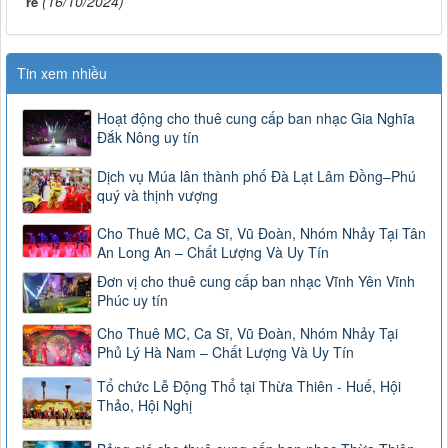
(16/10/2024)
rẻ
Tin xem nhiều
Hoạt động cho thuê cung cấp ban nhạc Gia Nghĩa
Đắk Nông uy tín
Dịch vụ Múa lân thành phố Đà Lạt Lâm Đồng–Phú
quý và thịnh vượng
Cho Thuê MC, Ca Sĩ, Vũ Đoàn, Nhóm Nhảy Tại Tân
An Long An – Chất Lượng Và Uy Tín
Đơn vị cho thuê cung cấp ban nhạc Vĩnh Yên Vĩnh
Phúc uy tín
Cho Thuê MC, Ca Sĩ, Vũ Đoàn, Nhóm Nhảy Tại
Phủ Lý Hà Nam – Chất Lượng Và Uy Tín
Tổ chức Lễ Động Thổ tại Thừa Thiên - Huế, Hội
Thảo, Hội Nghị