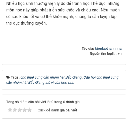
Nhiều học sinh thường viện lý do để tránh học Thể dục, nhưng
môn học này giúp phát triển sức khỏe và chiều cao. Nếu muốn
có sức khỏe tốt và cơ thể khỏe mạnh, chúng ta cần luyện tập
thể dục thường xuyên.
Tác giả:
bientapthanhnha
Nguồn tin:
toplist. vn
Tags:
cho thuê cung cấp nhóm hài Bắc Giang
,
Câu hỏi cho thuê cung
cấp nhóm hài Bắc Giang thú vị của học sinh
Tổng số điểm của bài viết là: 0 trong 0 đánh giá
Click để đánh giá bài viết