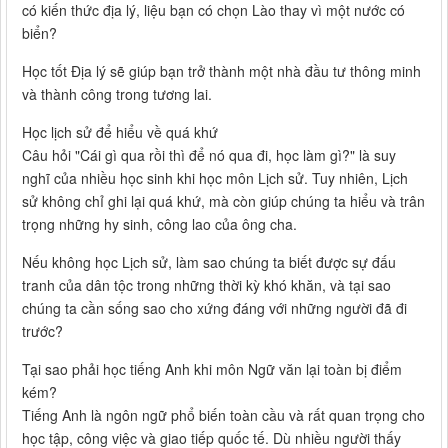
có kiến thức địa lý, liệu bạn có chọn Lào thay vì một nước có
biển?
Học tốt Địa lý sẽ giúp bạn trở thành một nhà đầu tư thông minh
và thành công trong tương lai.
Học lịch sử để hiểu về quá khứ
Câu hỏi "Cái gì qua rồi thì để nó qua đi, học làm gì?" là suy
nghĩ của nhiều học sinh khi học môn Lịch sử. Tuy nhiên, Lịch
sử không chỉ ghi lại quá khứ, mà còn giúp chúng ta hiểu và trân
trọng những hy sinh, công lao của ông cha.
Nếu không học Lịch sử, làm sao chúng ta biết được sự đấu
tranh của dân tộc trong những thời kỳ khó khăn, và tại sao
chúng ta cần sống sao cho xứng đáng với những người đã đi
trước?
Tại sao phải học tiếng Anh khi môn Ngữ văn lại toàn bị điểm
kém?
Tiếng Anh là ngôn ngữ phổ biến toàn cầu và rất quan trọng cho
học tập, công việc và giao tiếp quốc tế. Dù nhiều người thấy