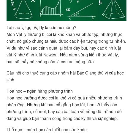
Tại sao lại gọi Vật lý là cơn ác mộng?
Môn Vật lý thường bị coi là khó khăn và phức tạp, nhưng thực
chất, nó giúp chúng ta hiểu được các hiện tượng trong tự nhiên.
Ví dụ như vì sao cánh quạt lại bám đầy bụi, hay các định luật
vật lý như định luật Newton. Nếu nắm vững kiến thức Vật lý,
bạn sẽ thấy nó không còn là cơn ác mộng nữa.
Câu hỏi cho thuê cung cấp nhóm hài Bắc Giang thú vị của học
sinh
Hóa học – ngân hàng phương trình
Hóa học thường được coi là khó vì có quá nhiều phương trình
phản ứng. Nhưng khi bạn cố gắng học tốt, bạn sẽ thấy các
phương trình, số mol, hay các bài toán về nồng độ trở nên dễ
dàng và giúp bạn thành công trong các kỳ thi và sự nghiệp.
Thể dục – môn học cần thiết cho sức khỏe