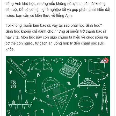
tiếng Anh khó học, nhưng nếu không nỗ lực thì sẽ mãi không
tiến bộ. Để có cơ hội nghề nghiệp tốt và góp phần phát triển đất
nước, bạn cần có kiến thức về tiếng Anh.
Tôi không muốn làm bác sĩ, vậy tại sao phải học Sinh học?
Sinh học không chỉ dành cho những ai muốn trở thành bác sĩ
hay y tá. Môn học này còn giúp chúng ta hiểu về cuộc sống và
cơ thể con người, từ cách ăn uống hợp lý đến chăm sóc sức
khỏe.