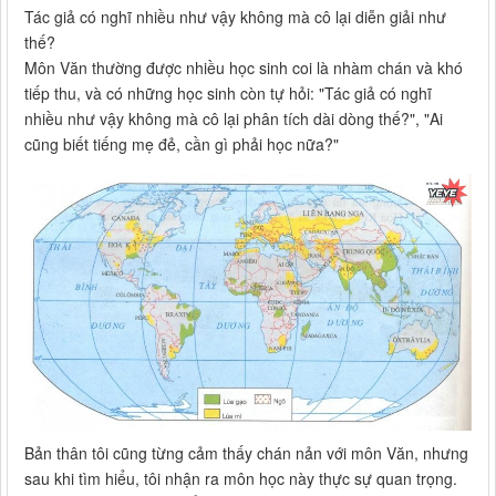
Tác giả có nghĩ nhiều như vậy không mà cô lại diễn giải như
thế?
Môn Văn thường được nhiều học sinh coi là nhàm chán và khó
tiếp thu, và có những học sinh còn tự hỏi: "Tác giả có nghĩ
nhiều như vậy không mà cô lại phân tích dài dòng thế?", "Ai
cũng biết tiếng mẹ đẻ, cần gì phải học nữa?"
Bản thân tôi cũng từng cảm thấy chán nản với môn Văn, nhưng
sau khi tìm hiểu, tôi nhận ra môn học này thực sự quan trọng.