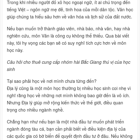
Trong khi nhiều người đổ xô học ngoại ngữ, ít ai chú trọng đến
tiếng Việt – ngôn ngữ mẹ đẻ, tinh hoa của mỗi dân tộc. Văn học
giúp chúng ta hiểu sâu hơn về văn hóa và lịch sử của đất nước.
Nếu bạn muốn trở thành giáo viên, nhà báo, nhà văn, hay nhà
nghiên cứu, môn Văn là công cụ không thể thiếu. Qua bài viết
này, tôi hy vọng các bạn sẽ có suy nghĩ tích cực hơn về môn
học này.
Câu hỏi cho thuê cung cấp nhóm hài Bắc Giang thú vị của học
sinh
Tại sao phải học về nơi mình chưa từng đến?
Địa lý cũng là một môn học thường bị nhiều học sinh coi nhẹ vì
nghĩ rằng học về những nơi mình không bao giờ đến là vô ích.
Nhưng Địa lý giúp mở rộng kiến thức về thế giới, điều quan
trọng cho nhiều ngành nghề.
Chẳng hạn như nếu bạn là một nhà đầu tư muốn phát triển
ngành đóng tàu cá, bạn cần phải biết về điều kiện địa lý của
các quốc gia có bờ biển để quyết định đầu tư ở đâu. Nếu không