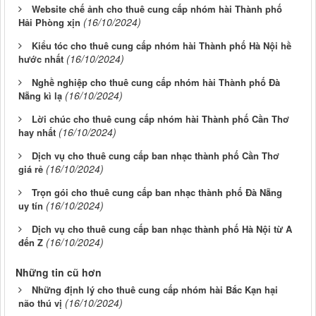
Website chế ảnh cho thuê cung cấp nhóm hài Thành phố
(16/10/2024)
Hải Phòng xịn
Kiểu tóc cho thuê cung cấp nhóm hài Thành phố Hà Nội hề
(16/10/2024)
hước nhất
Nghề nghiệp cho thuê cung cấp nhóm hài Thành phố Đà
(16/10/2024)
Nẵng kì lạ
Lời chúc cho thuê cung cấp nhóm hài Thành phố Cần Thơ
(16/10/2024)
hay nhất
Dịch vụ cho thuê cung cấp ban nhạc thành phố Cần Thơ
(16/10/2024)
giá rẻ
Trọn gói cho thuê cung cấp ban nhạc thành phố Đà Nẵng
(16/10/2024)
uy tín
Dịch vụ cho thuê cung cấp ban nhạc thành phố Hà Nội từ A
(16/10/2024)
đến Z
Những tin cũ hơn
Những định lý cho thuê cung cấp nhóm hài Bắc Kạn hại
(16/10/2024)
não thú vị