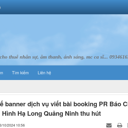
m
cho thuê nhân sự, âm thanh, ánh sáng, mc ca sĩ... 093461
ên
Tìm kiếm
Liên hệ
kế banner dịch vụ viết bài booking PR Báo C
 Hình Hạ Long Quảng Ninh thu hút
3/10/2024 10:56