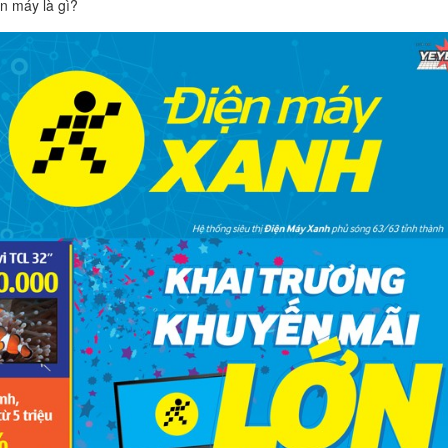
n máy là gì?