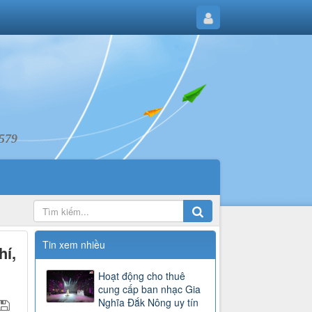
6579
Tin xem nhiều
hí,
Hoạt động cho thuê
cung cấp ban nhạc Gia
Nghĩa Đắk Nông uy tín