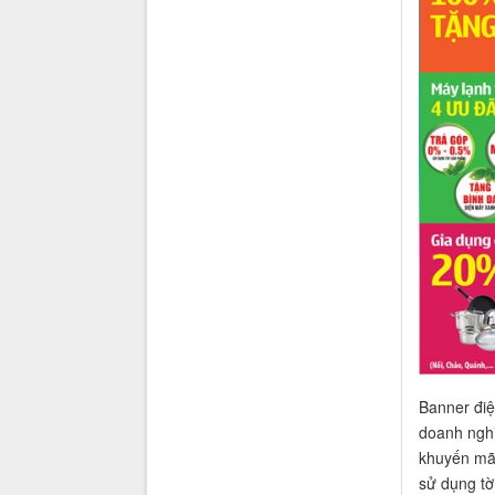
Banner điệ
doanh nghi
khuyến mãi
sử dụng tờ