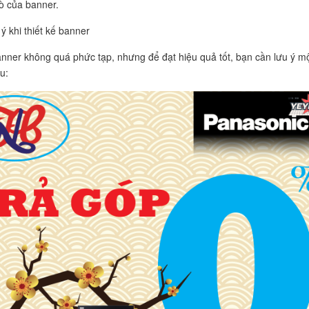
rò của banner.
ý khi thiết kế banner
anner không quá phức tạp, nhưng để đạt hiệu quả tốt, bạn cần lưu ý m
u: