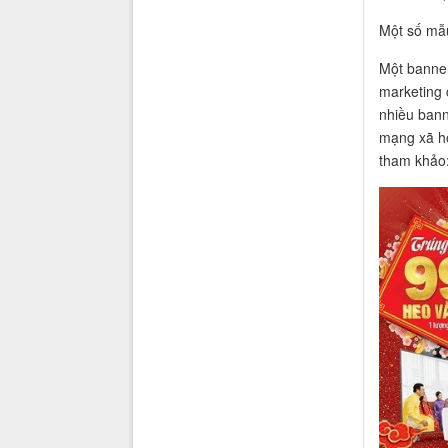
Một số mẫ
Một banner
marketing 
nhiều bann
mạng xã hộ
tham khảo