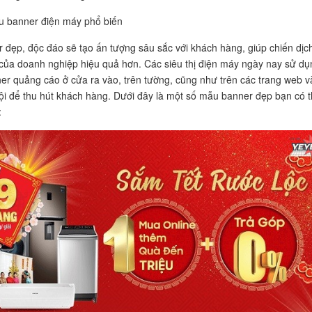
u banner điện máy phổ biến
 đẹp, độc đáo sẽ tạo ấn tượng sâu sắc với khách hàng, giúp chiến dịc
của doanh nghiệp hiệu quả hơn. Các siêu thị điện máy ngày nay sử dụ
er quảng cáo ở cửa ra vào, trên tường, cũng như trên các trang web v
i để thu hút khách hàng. Dưới đây là một số mẫu banner đẹp bạn có 
: