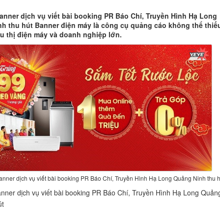
banner dịch vụ viết bài booking PR Báo Chí, Truyền Hình Hạ Long
h thu hút Banner điện máy là công cụ quảng cáo không thể thiế
êu thị điện máy và doanh nghiệp lớn.
banner dịch vụ viết bài booking PR Báo Chí, Truyền Hình Hạ Long Quảng Ninh thu h
anner dịch vụ viết bài booking PR Báo Chí, Truyền Hình Hạ Long Quản
út