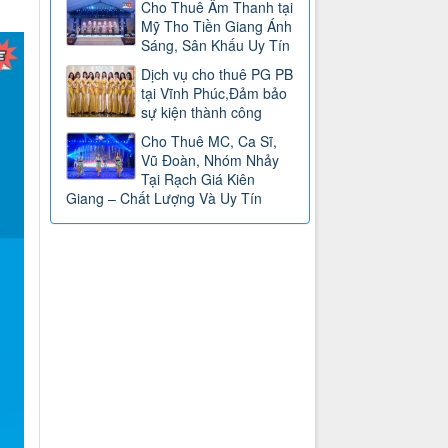
Cho Thuê Âm Thanh tại
Mỹ Tho Tiền Giang Ánh
Sáng, Sân Khấu Uy Tín
Dịch vụ cho thuê PG PB
tại Vĩnh Phúc,Đảm bảo
sự kiện thành công
Cho Thuê MC, Ca Sĩ,
Vũ Đoàn, Nhóm Nhảy
Tại Rạch Giá Kiên
Giang – Chất Lượng Và Uy Tín