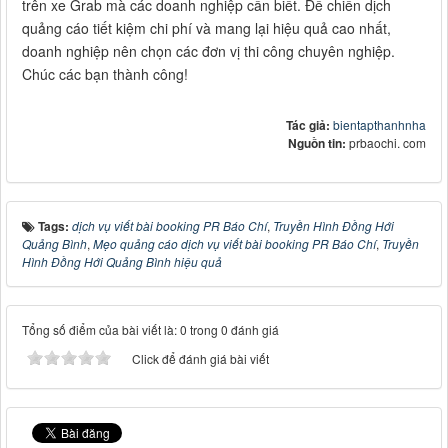
trên xe Grab mà các doanh nghiệp cần biết. Để chiến dịch
quảng cáo tiết kiệm chi phí và mang lại hiệu quả cao nhất,
doanh nghiệp nên chọn các đơn vị thi công chuyên nghiệp.
Chúc các bạn thành công!
Tác giả:
bientapthanhnha
Nguồn tin:
prbaochi. com
Tags:
dịch vụ viết bài booking PR Báo Chí
,
Truyền Hình Đồng Hới
Quảng Bình
,
Mẹo quảng cáo dịch vụ viết bài booking PR Báo Chí
,
Truyền
Hình Đồng Hới Quảng Bình hiệu quả
Tổng số điểm của bài viết là: 0 trong 0 đánh giá
Click để đánh giá bài viết