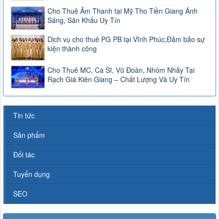
Cho Thuê Âm Thanh tại Mỹ Tho Tiền Giang Ánh
Sáng, Sân Khấu Uy Tín
Dịch vụ cho thuê PG PB tại Vĩnh Phúc,Đảm bảo sự
kiện thành công
Cho Thuê MC, Ca Sĩ, Vũ Đoàn, Nhóm Nhảy Tại
Rạch Giá Kiên Giang – Chất Lượng Và Uy Tín
Tin tức
Sản phẩm
Đối tác
Tuyển dụng
SEO