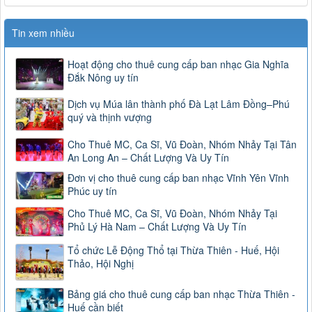
Tin xem nhiều
Hoạt động cho thuê cung cấp ban nhạc Gia Nghĩa
Đắk Nông uy tín
Dịch vụ Múa lân thành phố Đà Lạt Lâm Đồng–Phú
quý và thịnh vượng
Cho Thuê MC, Ca Sĩ, Vũ Đoàn, Nhóm Nhảy Tại Tân
An Long An – Chất Lượng Và Uy Tín
Đơn vị cho thuê cung cấp ban nhạc Vĩnh Yên Vĩnh
Phúc uy tín
Cho Thuê MC, Ca Sĩ, Vũ Đoàn, Nhóm Nhảy Tại
Phủ Lý Hà Nam – Chất Lượng Và Uy Tín
Tổ chức Lễ Động Thổ tại Thừa Thiên - Huế, Hội
Thảo, Hội Nghị
Bảng giá cho thuê cung cấp ban nhạc Thừa Thiên -
Huế cần biết