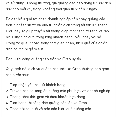
xe sử dụng. Thông thường, giá quảng cáo dao động từ 60k đến
80k cho mỗi xe, trong khoảng thời gian từ 2 đến 7 ngày.
Để đạt hiệu quả tốt nhất, doanh nghiệp nên chạy quảng cáo
trên ít nhất 100 xe và duy trì chiến dịch trong tối thiểu 1 tháng.
Điều này sẽ giúp truyền tải thông điệp một cách rõ ràng và tạo
hiệu ứng tích cực trong lòng khách hàng. Nếu chạy với số
lượng xe quá ít hoặc trong thời gian ngắn, hiệu quả của chiến
dịch có thể bị giảm sút.
Đơn vị thi công quảng cáo trên xe Grab uy tín
Quy trình đặt dịch vụ quảng cáo trên xe Grab thường bao gồm
các bước sau:
1. Tiếp nhận yêu cầu từ khách hàng.
2. Tư vấn các phương án quảng cáo phù hợp với doanh nghiệp.
3. Thống nhất thời gian và điều khoản hợp đồng.
4. Tiến hành thi công dán quảng cáo lên xe Grab.
5. Theo dõi kết quả và báo cáo hiệu quả quảng cáo.