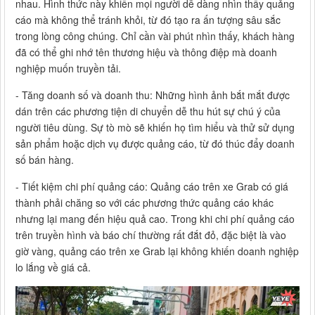
nhau. Hình thức này khiến mọi người dễ dàng nhìn thấy quảng
cáo mà không thể tránh khỏi, từ đó tạo ra ấn tượng sâu sắc
trong lòng công chúng. Chỉ cần vài phút nhìn thấy, khách hàng
đã có thể ghi nhớ tên thương hiệu và thông điệp mà doanh
nghiệp muốn truyền tải.
- Tăng doanh số và doanh thu: Những hình ảnh bắt mắt được
dán trên các phương tiện di chuyển dễ thu hút sự chú ý của
người tiêu dùng. Sự tò mò sẽ khiến họ tìm hiểu và thử sử dụng
sản phẩm hoặc dịch vụ được quảng cáo, từ đó thúc đẩy doanh
số bán hàng.
- Tiết kiệm chi phí quảng cáo: Quảng cáo trên xe Grab có giá
thành phải chăng so với các phương thức quảng cáo khác
nhưng lại mang đến hiệu quả cao. Trong khi chi phí quảng cáo
trên truyền hình và báo chí thường rất đắt đỏ, đặc biệt là vào
giờ vàng, quảng cáo trên xe Grab lại không khiến doanh nghiệp
lo lắng về giá cả.