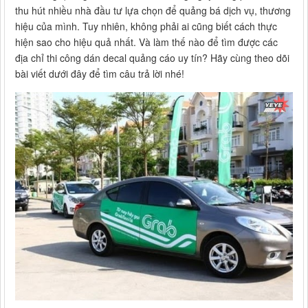
thu hút nhiều nhà đầu tư lựa chọn để quảng bá dịch vụ, thương
hiệu của mình. Tuy nhiên, không phải ai cũng biết cách thực
hiện sao cho hiệu quả nhất. Và làm thế nào để tìm được các
địa chỉ thi công dán decal quảng cáo uy tín? Hãy cùng theo dõi
bài viết dưới đây để tìm câu trả lời nhé!