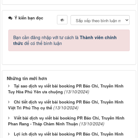
Ý kiến bạn đọc
Bạn cần đăng nhập với tư cách là
Thành viên chính
thức
để có thể bình luận
Những tin mới hơn
Tại sao dịch vụ viết bài booking PR Báo Chí, Truyền Hình
(13/10/2024)
Tuy Hòa Phú Yên ưa chuộng
Chi tiết dịch vụ viết bài booking PR Báo Chí, Truyền Hình
(13/10/2024)
Việt Trì Phú Thọ cụ thể
Viết bài dịch vụ viết bài booking PR Báo Chí, Truyền Hình
(13/10/2024)
Phan Rang - Tháp Chàm Ninh Thuận
Lợi ích dịch vụ viết bài booking PR Báo Chí, Truyền Hình