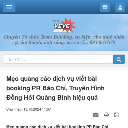
Chuyên Tổ chức Team Building, sự kiện, cho thuê nhân
sự, âm thanh, ánh sáng, mc ca sĩ... 0934616579
Mẹo quảng cáo dịch vụ viết bài
booking PR Báo Chí, Truyền Hình
Đồng Hới Quảng Bình hiệu quả
Chủ nhật - 13/10/2024 11:07
Mẹo quảng cáo dịch vụ viết bài booking PR Báo Chí,