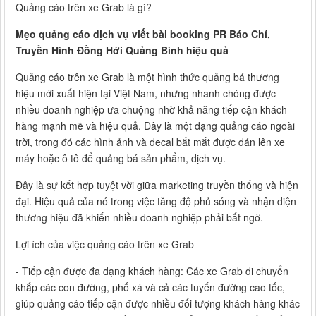
Quảng cáo trên xe Grab là gì?
Mẹo quảng cáo dịch vụ viết bài booking PR Báo Chí,
Truyền Hình Đồng Hới Quảng Bình hiệu quả
Quảng cáo trên xe Grab là một hình thức quảng bá thương
hiệu mới xuất hiện tại Việt Nam, nhưng nhanh chóng được
nhiều doanh nghiệp ưa chuộng nhờ khả năng tiếp cận khách
hàng mạnh mẽ và hiệu quả. Đây là một dạng quảng cáo ngoài
trời, trong đó các hình ảnh và decal bắt mắt được dán lên xe
máy hoặc ô tô để quảng bá sản phẩm, dịch vụ.
Đây là sự kết hợp tuyệt vời giữa marketing truyền thống và hiện
đại. Hiệu quả của nó trong việc tăng độ phủ sóng và nhận diện
thương hiệu đã khiến nhiều doanh nghiệp phải bất ngờ.
Lợi ích của việc quảng cáo trên xe Grab
- Tiếp cận được đa dạng khách hàng: Các xe Grab di chuyển
khắp các con đường, phố xá và cả các tuyến đường cao tốc,
giúp quảng cáo tiếp cận được nhiều đối tượng khách hàng khác