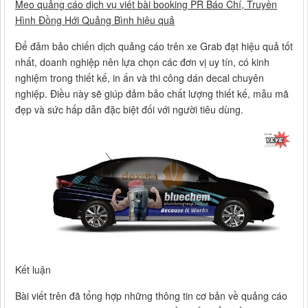
Mẹo quảng cáo dịch vụ viết bài booking PR Báo Chí, Truyền
Hình Đồng Hới Quảng Bình hiệu quả
Để đảm bảo chiến dịch quảng cáo trên xe Grab đạt hiệu quả tốt
nhất, doanh nghiệp nên lựa chọn các đơn vị uy tín, có kinh
nghiệm trong thiết kế, in ấn và thi công dán decal chuyên
nghiệp. Điều này sẽ giúp đảm bảo chất lượng thiết kế, mẫu mã
đẹp và sức hấp dẫn đặc biệt đối với người tiêu dùng.
Kết luận
Bài viết trên đã tổng hợp những thông tin cơ bản về quảng cáo