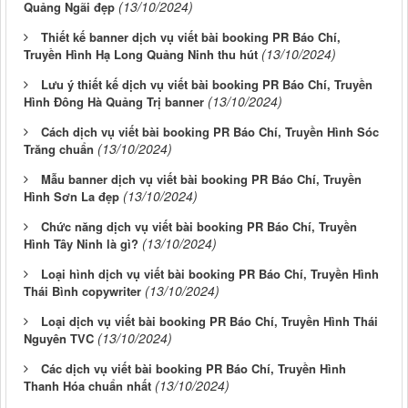
(13/10/2024)
Quảng Ngãi đẹp
Thiết kế banner dịch vụ viết bài booking PR Báo Chí,
(13/10/2024)
Truyền Hình Hạ Long Quảng Ninh thu hút
Lưu ý thiết kế dịch vụ viết bài booking PR Báo Chí, Truyền
(13/10/2024)
Hình Đông Hà Quảng Trị banner
Cách dịch vụ viết bài booking PR Báo Chí, Truyền Hình Sóc
(13/10/2024)
Trăng chuẩn
Mẫu banner dịch vụ viết bài booking PR Báo Chí, Truyền
(13/10/2024)
Hình Sơn La đẹp
Chức năng dịch vụ viết bài booking PR Báo Chí, Truyền
(13/10/2024)
Hình Tây Ninh là gì?
Loại hình dịch vụ viết bài booking PR Báo Chí, Truyền Hình
(13/10/2024)
Thái Bình copywriter
Loại dịch vụ viết bài booking PR Báo Chí, Truyền Hình Thái
(13/10/2024)
Nguyên TVC
Các dịch vụ viết bài booking PR Báo Chí, Truyền Hình
(13/10/2024)
Thanh Hóa chuẩn nhất