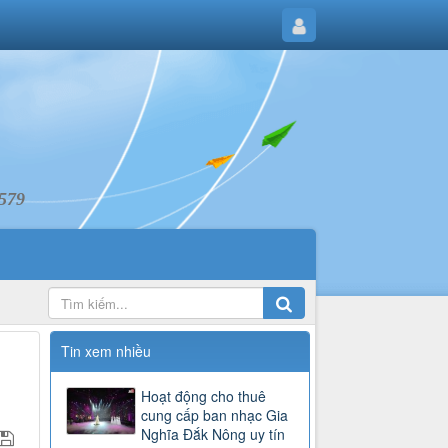
6579
Tin xem nhiều
Hoạt động cho thuê
cung cấp ban nhạc Gia
Nghĩa Đắk Nông uy tín