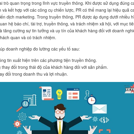
i trò quan trọng trong lĩnh vực truyền thông. Khi được sử dụng đúng c
an và kết hợp với các công cụ chiến lược, PR có thể mang lại hiệu quả c
iến dịch marketing. Trong truyền thông, PR được áp dụng dưới nhiều h
an hệ báo chí, tài trợ, truyền thông, và trách nhiệm xã hội, với mục ti
là tăng cường sự tin tưởng và uy tín của khách hàng đối với doanh ngh
hách quan và có trách nhiệm.
úp doanh nghiệp đo lường các yếu tố sau:
ông tin xuất hiện trên các phương tiện truyền thông.
 thay đổi trong thái độ của khách hàng đối với sản phẩm.
ay đổi trong doanh thu và lợi nhuận.