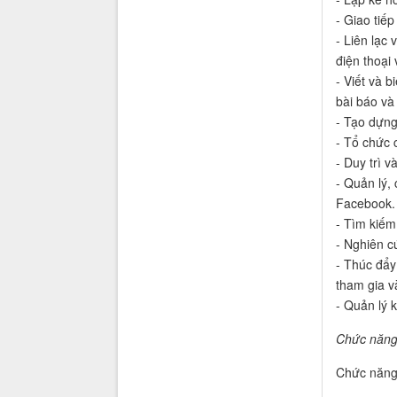
- Giao tiế
- Liên lạc 
điện thoại 
- Viết và b
bài báo và
- Tạo dựng
- Tổ chức 
- Duy trì v
- Quản lý,
Facebook.
- Tìm kiếm 
- Nghiên cứ
- Thúc đẩy
tham gia v
- Quản lý 
Chức năng 
Chức năng 