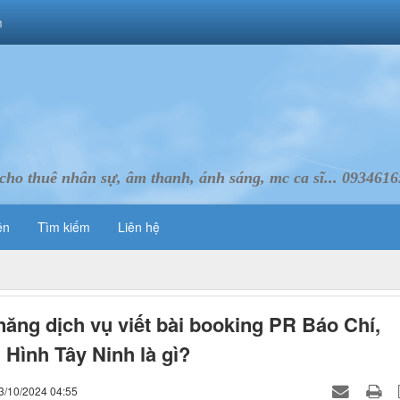
m
cho thuê nhân sự, âm thanh, ánh sáng, mc ca sĩ... 093461
ên
Tìm kiếm
Liên hệ
ăng dịch vụ viết bài booking PR Báo Chí,
 Hình Tây Ninh là gì?
3/10/2024 04:55