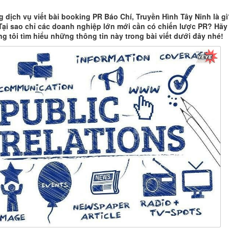
 dịch vụ viết bài booking PR Báo Chí, Truyền Hình Tây Ninh là gì
 Tại sao chỉ các doanh nghiệp lớn mới cần có chiến lược PR? Hãy
g tôi tìm hiểu những thông tin này trong bài viết dưới đây nhé!