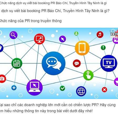
Chức năng dịch vụ viết bài booking PR Báo Chí, Truyền Hình Tây Ninh là gì
dịch vụ viết bài booking PR Báo Chí, Truyền Hình Tây Ninh là gì?
Chức năng của PR trong truyền thông
Tại sao chỉ các doanh nghiệp lớn mới cần có chiến lược PR? Hãy cùng
ìm hiểu những thông tin này trong bài viết dưới đây nhé!