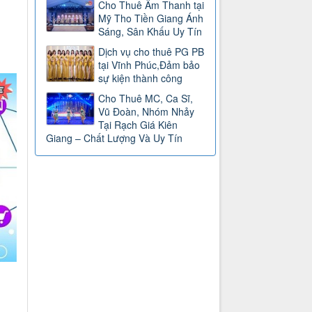
Cho Thuê Âm Thanh tại
Mỹ Tho Tiền Giang Ánh
Sáng, Sân Khấu Uy Tín
Dịch vụ cho thuê PG PB
tại Vĩnh Phúc,Đảm bảo
sự kiện thành công
Cho Thuê MC, Ca Sĩ,
Vũ Đoàn, Nhóm Nhảy
Tại Rạch Giá Kiên
Giang – Chất Lượng Và Uy Tín