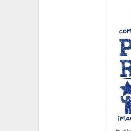
- Lập kế ho