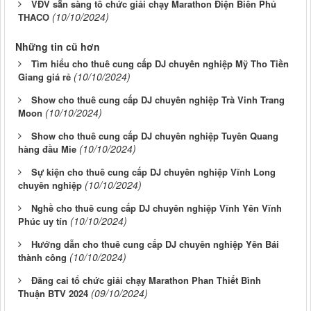
VĐV sẵn sàng tổ chức giải chạy Marathon Điện Biên Phủ
(10/10/2024)
THACO
Những tin cũ hơn
Tìm hiểu cho thuê cung cấp DJ chuyên nghiệp Mỹ Tho Tiền
(10/10/2024)
Giang giá rẻ
Show cho thuê cung cấp DJ chuyên nghiệp Trà Vinh Trang
(10/10/2024)
Moon
Show cho thuê cung cấp DJ chuyên nghiệp Tuyên Quang
(10/10/2024)
hàng đầu Mie
Sự kiện cho thuê cung cấp DJ chuyên nghiệp Vĩnh Long
(10/10/2024)
chuyên nghiệp
Nghề cho thuê cung cấp DJ chuyên nghiệp Vĩnh Yên Vĩnh
(10/10/2024)
Phúc uy tín
Hướng dẫn cho thuê cung cấp DJ chuyên nghiệp Yên Bái
(10/10/2024)
thành công
Đăng cai tổ chức giải chạy Marathon Phan Thiết Bình
(09/10/2024)
Thuận BTV 2024