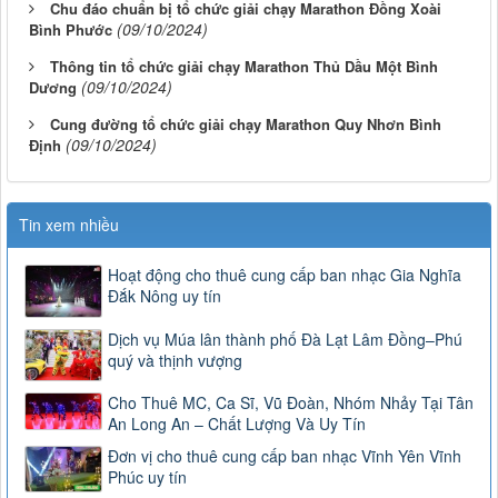
Chu đáo chuẩn bị tổ chức giải chạy Marathon Đồng Xoài
(09/10/2024)
Bình Phước
Thông tin tổ chức giải chạy Marathon Thủ Dầu Một Bình
(09/10/2024)
Dương
Cung đường tổ chức giải chạy Marathon Quy Nhơn Bình
(09/10/2024)
Định
Tin xem nhiều
Hoạt động cho thuê cung cấp ban nhạc Gia Nghĩa
Đắk Nông uy tín
Dịch vụ Múa lân thành phố Đà Lạt Lâm Đồng–Phú
quý và thịnh vượng
Cho Thuê MC, Ca Sĩ, Vũ Đoàn, Nhóm Nhảy Tại Tân
An Long An – Chất Lượng Và Uy Tín
Đơn vị cho thuê cung cấp ban nhạc Vĩnh Yên Vĩnh
Phúc uy tín