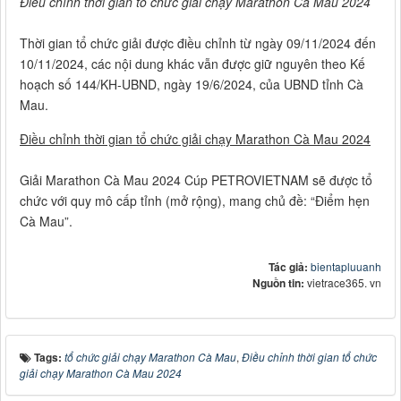
Điều chỉnh thời gian tổ chức giải chạy Marathon Cà Mau 2024
Thời gian tổ chức giải được điều chỉnh từ ngày 09/11/2024 đến
10/11/2024, các nội dung khác vẫn được giữ nguyên theo Kế
hoạch số 144/KH-UBND, ngày 19/6/2024, của UBND tỉnh Cà
Mau.
Điều chỉnh thời gian tổ chức giải chạy Marathon Cà Mau 2024
Giải Marathon Cà Mau 2024 Cúp PETROVIETNAM sẽ được tổ
chức với quy mô cấp tỉnh (mở rộng), mang chủ đề: “Điểm hẹn
Cà Mau”.
Tác giả:
bientapluuanh
Nguồn tin:
vietrace365. vn
Tags:
tổ chức giải chạy Marathon Cà Mau
,
Điều chỉnh thời gian tổ chức
giải chạy Marathon Cà Mau 2024