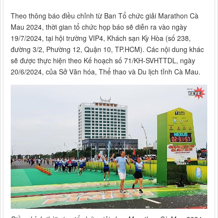
Theo thông báo điều chỉnh từ Ban Tổ chức giải Marathon Cà
Mau 2024, thời gian tổ chức họp báo sẽ diễn ra vào ngày
19/7/2024, tại hội trường VIP4, Khách sạn Kỳ Hòa (số 238,
đường 3/2, Phường 12, Quận 10, TP.HCM). Các nội dung khác
sẽ được thực hiện theo Kế hoạch số 71/KH-SVHTTDL, ngày
20/6/2024, của Sở Văn hóa, Thể thao và Du lịch tỉnh Cà Mau.