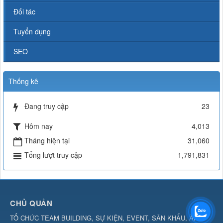
Đối tác
Tuyển dụng
SEO
Thống kê
Đang truy cập
23
Hôm nay
4,013
Tháng hiện tại
31,060
Tổng lượt truy cập
1,791,831
CHỦ QUẢN
TỔ CHỨC TEAM BUILDING, SỰ KIỆN, EVENT, SÂN KHẤU, ÂM