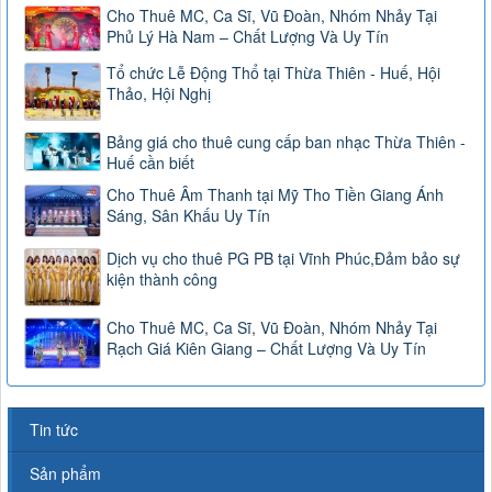
Cho Thuê MC, Ca Sĩ, Vũ Đoàn, Nhóm Nhảy Tại
Phủ Lý Hà Nam – Chất Lượng Và Uy Tín
Tổ chức Lễ Động Thổ tại Thừa Thiên - Huế, Hội
Thảo, Hội Nghị
Bảng giá cho thuê cung cấp ban nhạc Thừa Thiên -
Huế cần biết
Cho Thuê Âm Thanh tại Mỹ Tho Tiền Giang Ánh
Sáng, Sân Khấu Uy Tín
Dịch vụ cho thuê PG PB tại Vĩnh Phúc,Đảm bảo sự
kiện thành công
Cho Thuê MC, Ca Sĩ, Vũ Đoàn, Nhóm Nhảy Tại
Rạch Giá Kiên Giang – Chất Lượng Và Uy Tín
Tin tức
Sản phẩm