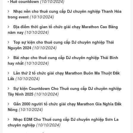
(10/10/2024)
- Huế countdown
Nhạc nền cho thuê cung cấp DJ chuyên nghiệp Thanh Hóa
(10/10/2024)
trong event
Địa điểm thời gian tổ chức giải chạy Marathon Cao Bằng
(10/10/2024)
năm nay
Top sự kiện cho thuê cung cấp DJ chuyên nghiệp Thái
(10/10/2024)
Nguyên 2024
Bài nhạc cho thuê cung cấp DJ chuyên nghiệp Thái Bình
(10/10/2024)
hay nhất
Lần thứ 2 tổ chức giải chạy Marathon Buôn Ma Thuột Đắk
(10/10/2024)
Lắk
Sự kiện Countdown Cho Thuê cung cấp DJ chuyên nghiệp
(10/10/2024)
Tây Ninh 2025
Gần 2000 người tổ chức giải chạy Marathon Gia Nghĩa Đắk
(10/10/2024)
Nông
Nhạc EDM Cho Thuê cung cấp DJ chuyên nghiệp Sơn La
(10/10/2024)
chuyên nghiệp