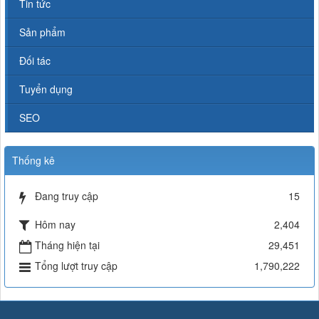
Tin tức
Sản phẩm
Đối tác
Tuyển dụng
SEO
Thống kê
Đang truy cập
15
Hôm nay
2,404
Tháng hiện tại
29,451
Tổng lượt truy cập
1,790,222