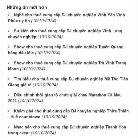
Những tin mới hơn
Nghề cho thuê cung cấp DJ chuyên nghiệp Vĩnh Yên Vĩnh
(10/10/2024)
Phúc uy tín
Sự kiện cho thuê cung cấp DJ chuyên nghiệp Vĩnh Long
(10/10/2024)
chuyên nghiệp
Show cho thuê cung cấp DJ chuyên nghiệp Tuyên Quang
(10/10/2024)
hàng đầu Mie
Show cho thuê cung cấp DJ chuyên nghiệp Trà Vinh Trang
(10/10/2024)
Moon
Tìm hiểu cho thuê cung cấp DJ chuyên nghiệp Mỹ Tho Tiền
(10/10/2024)
Giang giá rẻ
Điều chỉnh thời gian tổ chức giải chạy Marathon Cà Mau
(10/10/2024)
2024
Khám phá cho thuê cung cấp DJ chuyên nghiệp Thừa Thiên
(10/10/2024)
- Huế countdown
Nhạc nền cho thuê cung cấp DJ chuyên nghiệp Thanh Hóa
(10/10/2024)
trong event