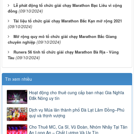
Lễ phát động tổ chức giải chạy Marathon Bạc Liêu vì cộng
(09/10/2024)
đồng
Tài liệu tổ chức giải chạy Marathon Bắc Kạn mở rộng 2021
(09/10/2024)
Mở rộng quy mô tổ chức giải chạy Marathon Bắc Giang
(09/10/2024)
chuyên nghiệp
Runers 56 tỉnh tổ chức giải chạy Marathon Bà Rịa - Vũng
(09/10/2024)
Tàu
Tin xem nhiều
Hoạt động cho thuê cung cấp ban nhạc Gia Nghĩa
Đắk Nông uy tín
Dịch vụ Múa lân thành phố Đà Lạt Lâm Đồng–Phú
quý và thịnh vượng
Cho Thuê MC, Ca Sĩ, Vũ Đoàn, Nhóm Nhảy Tại Tân
An Long An – Chất Lượng Và Uy Tín