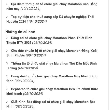
Địa điểm thời gian tổ chức giải chạy Marathon Cao Bằng
(10/10/2024)
năm nay
Top sự kiện cho thuê cung cấp DJ chuyên nghiệp Thái
(10/10/2024)
Nguyên 2024
Những tin cũ hơn
Đăng cai tổ chức giải chạy Marathon Phan Thiết Bình
(09/10/2024)
Thuận BTV 2024
Chu đáo chuẩn bị tổ chức giải chạy Marathon Đồng Xoài
(09/10/2024)
Bình Phước
Thông tin tổ chức giải chạy Marathon Thủ Dầu Một Bình
(09/10/2024)
Dương
Cung đường tổ chức giải chạy Marathon Quy Nhơn Bình
(09/10/2024)
Định
Bepharco tổ chức giải chạy Marathon Bến Tre chính thức
(09/10/2024)
khởi tranh
CLB Kinh Bắc đăng cai tổ chức giải chạy Marathon Bắc
(09/10/2024)
Ninh