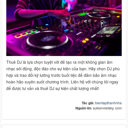
Thuê DJ là lựa chọn tuyệt vời để tạo ra một không gian âm
nhạc sôi động, độc đáo cho sự kiện của bạn. Hãy chọn DJ phù
hợp và trao đổi kỹ lưỡng trước buổi tiệc để đảm bảo âm nhạc
hoàn hảo xuyên suốt chương trình. Liên hệ với chúng tôi ngay
để được tư vấn và thuê DJ sự kiện chất lượng nhất!
Tác giả:
bientapthanhnha
Nguồn tin:
sukienvietsky. com