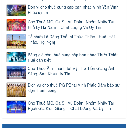
Đơn vị cho thuê cung cấp ban nhạc Vĩnh Yên Vĩnh
Phúc uy tín
Cho Thuê MC, Ca Sĩ, Vũ Đoàn, Nhóm Nhảy Tại
Phủ Lý Hà Nam – Chất Lượng Và Uy Tín
Tổ chức Lễ Động Thổ tại Thừa Thiên - Huế, Hội
Thảo, Hội Nghị
Bảng giá cho thuê cung cấp ban nhạc Thừa Thiên -
Huế cần biết
Cho Thuê Âm Thanh tại Mỹ Tho Tiền Giang Ánh
Sáng, Sân Khấu Uy Tín
Dịch vụ cho thuê PG PB tại Vĩnh Phúc,Đảm bảo sự
kiện thành công
Cho Thuê MC, Ca Sĩ, Vũ Đoàn, Nhóm Nhảy Tại
Rạch Giá Kiên Giang – Chất Lượng Và Uy Tín