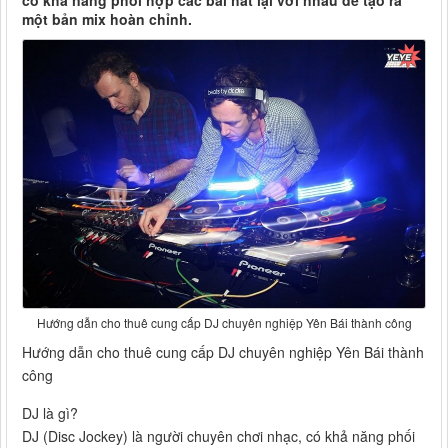
có khả năng phối hợp các bài hát lại với nhau để tạo ra
một bản mix hoàn chỉnh.
Hướng dẫn cho thuê cung cấp DJ chuyên nghiệp Yên Bái thành công
Hướng dẫn cho thuê cung cấp DJ chuyên nghiệp Yên Bái thành
công
DJ là gì?
DJ (Disc Jockey) là người chuyên chơi nhạc, có khả năng phối