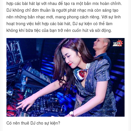
hợp các bài hát lại với nhau để tạo ra một bản mix hoàn chỉnh.
DJ không chỉ đơn thuần là người phát nhạc mà còn sáng tạo
nên những bản nhạc mới, mang phong cách riêng. Với sự linh
hoạt trong việc kết hợp các bài hát, DJ sự kiện có thể làm
không khí bữa tiệc của bạn trở nên cuốn hút và sôi động.
Có nên thuê DJ cho sự kiện?