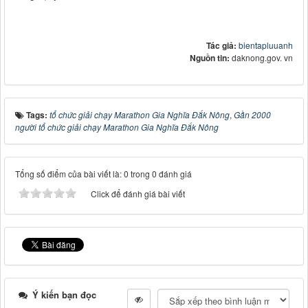
Tác giả:
bientapluuanh
Nguồn tin:
daknong.gov. vn
Tags:
tổ chức giải chạy Marathon Gia Nghĩa Đắk Nông
,
Gần 2000
người tổ chức giải chạy Marathon Gia Nghĩa Đắk Nông
Tổng số điểm của bài viết là: 0 trong 0 đánh giá
Click để đánh giá bài viết
Ý kiến bạn đọc