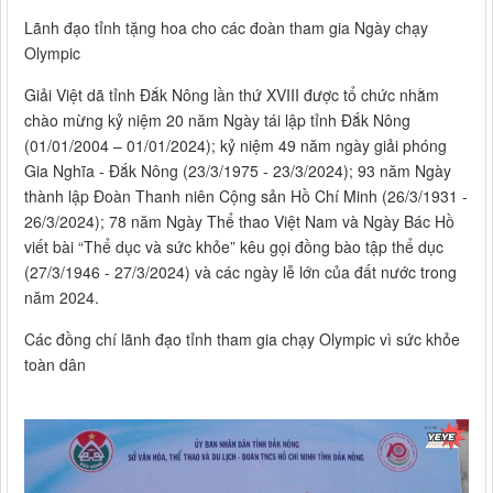
Lãnh đạo tỉnh tặng hoa cho các đoàn tham gia Ngày chạy
Olympic
Giải Việt dã tỉnh Đắk Nông lần thứ XVIII được tổ chức nhằm
chào mừng kỷ niệm 20 năm Ngày tái lập tỉnh Đắk Nông
(01/01/2004 – 01/01/2024); kỷ niệm 49 năm ngày giải phóng
Gia Nghĩa - Đắk Nông (23/3/1975 - 23/3/2024); 93 năm Ngày
thành lập Đoàn Thanh niên Cộng sản Hồ Chí Minh (26/3/1931 -
26/3/2024); 78 năm Ngày Thể thao Việt Nam và Ngày Bác Hồ
viết bài “Thể dục và sức khỏe” kêu gọi đồng bào tập thể dục
(27/3/1946 - 27/3/2024) và các ngày lễ lớn của đất nước trong
năm 2024.
Các đồng chí lãnh đạo tỉnh tham gia chạy Olympic vì sức khỏe
toàn dân