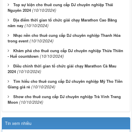
Top sự kiện cho thuê cung cấp DJ chuyên nghiệp Thái
(10/10/2024)
Nguyên 2024
Địa điểm thời gian tổ chức giải chạy Marathon Cao Bằng
(10/10/2024)
năm nay
Nhạc nền cho thuê cung cấp DJ chuyên nghiệp Thanh Hóa
(10/10/2024)
trong event
Khám phá cho thuê cung cấp DJ chuyên nghiệp Thừa Thiên
(10/10/2024)
- Huế countdown
Điều chỉnh thời gian tổ chức giải chạy Marathon Cà Mau
(10/10/2024)
2024
Tìm hiểu cho thuê cung cấp DJ chuyên nghiệp Mỹ Tho Tiền
(10/10/2024)
Giang giá rẻ
Show cho thuê cung cấp DJ chuyên nghiệp Trà Vinh Trang
(10/10/2024)
Moon
Tin xem nhiều