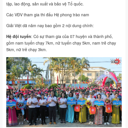
tập, lao động, sản xuất và bảo vệ Tổ quốc.
Các VĐV tham gia thi đấu Hệ phong trào nam
Giải Việt dã năm nay bao gồm 2 nội dung chính:
Hệ đội tuyển
: Có sự tham gia của 07 huyện và thành phố,
gồm nam tuyển chạy 7km, nữ tuyển chạy 5km, nam trẻ chạy
5km, nữ trẻ chạy 3km.