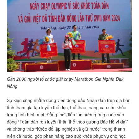
Gần 2000 người tổ chức giải chạy Marathon Gia Nghĩa Đắk
Nông
Sự kiện cũng nhằm động viên đông đảo Nhân dân trên địa bàn
tỉnh tham gia tập luyện thể dục, thể thao, nâng cao sức khỏe
trong tình hình mới. Đồng thời, tiếp tục hưởng ứng cuộc vận
động “Toàn dân rèn luyện thân thể theo gương Bác Hồ vĩ đại”
và phong trào “Khỏe để lập nghiệp và giữ nước” trong thanh
niên cả nước, góp phần nâng cao sức khỏe phục vụ cho học