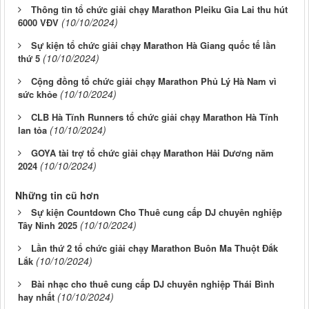
Thông tin tổ chức giải chạy Marathon Pleiku Gia Lai thu hút
(10/10/2024)
6000 VĐV
Sự kiện tổ chức giải chạy Marathon Hà Giang quốc tế lần
(10/10/2024)
thứ 5
Cộng đồng tổ chức giải chạy Marathon Phủ Lý Hà Nam vì
(10/10/2024)
sức khỏe
CLB Hà Tĩnh Runners tổ chức giải chạy Marathon Hà Tĩnh
(10/10/2024)
lan tỏa
GOYA tài trợ tổ chức giải chạy Marathon Hải Dương năm
(10/10/2024)
2024
Những tin cũ hơn
Sự kiện Countdown Cho Thuê cung cấp DJ chuyên nghiệp
(10/10/2024)
Tây Ninh 2025
Lần thứ 2 tổ chức giải chạy Marathon Buôn Ma Thuột Đắk
(10/10/2024)
Lắk
Bài nhạc cho thuê cung cấp DJ chuyên nghiệp Thái Bình
(10/10/2024)
hay nhất