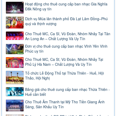
Hoạt động cho thuê cung cấp ban nhạc Gia Nghĩa
Đắk Nông uy tín
Dịch vụ Múa lân thành phố Đà Lạt Lâm Đồng–Phú
quý và thịnh vượng
Cho Thuê MC, Ca Sĩ, Vũ Đoàn, Nhóm Nhảy Tại Tân
An Long An – Chất Lượng Và Uy Tín
Đơn vị cho thuê cung cấp ban nhạc Vĩnh Yên Vĩnh
Phúc uy tín
Cho Thuê MC, Ca Sĩ, Vũ Đoàn, Nhóm Nhảy Tại
Phủ Lý Hà Nam – Chất Lượng Và Uy Tín
Tổ chức Lễ Động Thổ tại Thừa Thiên - Huế, Hội
Thảo, Hội Nghị
Bảng giá cho thuê cung cấp ban nhạc Thừa Thiên -
Huế cần biết
Cho Thuê Âm Thanh tại Mỹ Tho Tiền Giang Ánh
Sáng, Sân Khấu Uy Tín