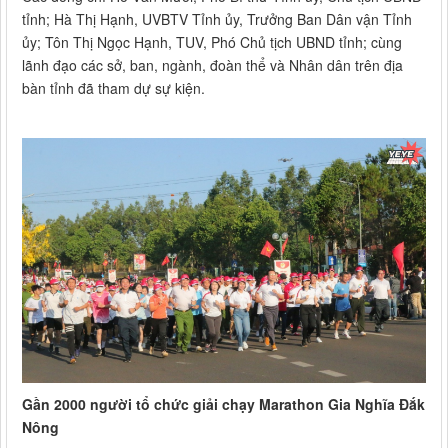
tỉnh; Hà Thị Hạnh, UVBTV Tỉnh ủy, Trưởng Ban Dân vận Tỉnh
ủy; Tôn Thị Ngọc Hạnh, TUV, Phó Chủ tịch UBND tỉnh; cùng
lãnh đạo các sở, ban, ngành, đoàn thể và Nhân dân trên địa
bàn tỉnh đã tham dự sự kiện.
Gần 2000 người tổ chức giải chạy Marathon Gia Nghĩa Đắk
Nông