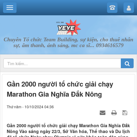
Chuyên Tổ chức Team Building, sự kiện, cho thuê nhân
sự, âm thanh, ánh sáng, mc ca sĩ... 0934616579
Gần 2000 người tổ chức giải chạy
Marathon Gia Nghĩa Đắk Nông
Thứ năm - 10/10/2024 04:36
Gần 2000 người tổ chức giải chạy Marathon Gia Nghĩa Đắk
Nông Vào sáng ngày 22/3, Sở Văn hóa, Thể thao và Du lịch