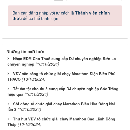
Bạn cần đăng nhập với tư cách là
Thành viên chính
thức
để có thể bình luận
Những tin mới hơn
Nhạc EDM Cho Thuê cung cấp DJ chuyên nghiệp Sơn La
(10/10/2024)
chuyên nghiệp
VĐV sẵn sàng tổ chức giải chạy Marathon Điện Biên Phủ
(10/10/2024)
THACO
Tất tần tật cho thuê cung cấp DJ chuyên nghiệp Sóc Trăng
(10/10/2024)
hiệu quả
Sôi động tổ chức giải chạy Marathon Biên Hòa Đồng Nai
(10/10/2024)
lần 2
Thu hút VĐV tổ chức giải chạy Marathon Cao Lãnh Đồng
(10/10/2024)
Tháp