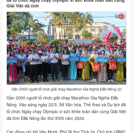
đã tổ chức Ngày chạy Olympic vì sức khỏe toàn dân cùng
Giải Việt dã tỉnh
Gần 2000 người tổ chức giải chạy Marathon Gia Nghĩa Đắk Nông (2)
Gần 2000 người tổ chức giải chạy Marathon Gia Nghĩa Đắk
Nông Vào sáng ngày 22/3, Sở Văn hóa, Thể thao và Du lịch đã
tổ chức Ngày chạy Olympic vì sức khỏe toàn dân cùng Giải Việt
dã tỉnh Đắk Nông lần thứ XVIII năm 2024.
Các đồng chí Hồ Văn Mười, Phó Bí thư Tỉnh ủy, Chủ tịch UBND