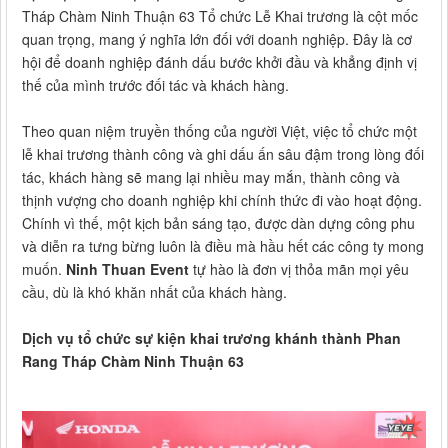
Tháp Chàm Ninh Thuận 63 Tổ chức Lễ Khai trương là cột mốc
quan trọng, mang ý nghĩa lớn đối với doanh nghiệp. Đây là cơ
hội để doanh nghiệp đánh dấu bước khởi đầu và khẳng định vị
thế của mình trước đối tác và khách hàng.
Theo quan niệm truyền thống của người Việt, việc tổ chức một
lễ khai trương thành công và ghi dấu ấn sâu đậm trong lòng đối
tác, khách hàng sẽ mang lại nhiều may mắn, thành công và
thịnh vượng cho doanh nghiệp khi chính thức đi vào hoạt động.
Chính vì thế, một kịch bản sáng tạo, được dàn dựng công phu
và diễn ra tưng bừng luôn là điều mà hầu hết các công ty mong
muốn.
Ninh Thuan Event
tự hào là đơn vị thỏa mãn mọi yêu
cầu, dù là khó khăn nhất của khách hàng.
Dịch vụ tổ chức sự kiện khai trương khánh thành Phan
Rang Tháp Chàm Ninh Thuận 63