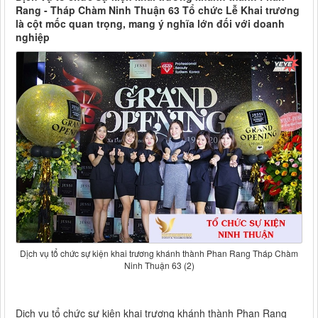
Rang - Tháp Chàm Ninh Thuận 63 Tổ chức Lễ Khai trương
là cột mốc quan trọng, mang ý nghĩa lớn đối với doanh
nghiệp
Dịch vụ tổ chức sự kiện khai trương khánh thành Phan Rang Tháp Chàm
Ninh Thuận 63 (2)
Dịch vụ tổ chức sự kiện khai trương khánh thành Phan Rang