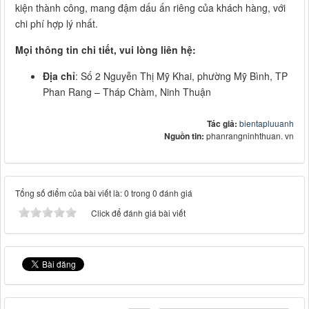
kiện thành công, mang đậm dấu ấn riêng của khách hàng, với
chi phí hợp lý nhất.
Mọi thông tin chi tiết, vui lòng liên hệ:
Địa chỉ
: Số 2 Nguyễn Thị Mỹ Khai, phường Mỹ Bình, TP
Phan Rang – Tháp Chàm, Ninh Thuận
Tác giả:
bientapluuanh
Nguồn tin:
phanrangninhthuan. vn
Tổng số điểm của bài viết là: 0 trong 0 đánh giá
Click để đánh giá bài viết