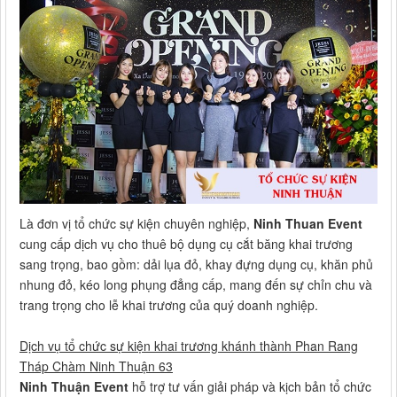
Là đơn vị tổ chức sự kiện chuyên nghiệp,
Ninh Thuan Event
cung cấp dịch vụ cho thuê bộ dụng cụ cắt băng khai trương
sang trọng, bao gồm: dải lụa đỏ, khay đựng dụng cụ, khăn phủ
nhung đỏ, kéo long phụng đẳng cấp, mang đến sự chỉn chu và
trang trọng cho lễ khai trương của quý doanh nghiệp.
Dịch vụ tổ chức sự kiện khai trương khánh thành Phan Rang
Tháp Chàm Ninh Thuận 63
Ninh Thuận Event
hỗ trợ tư vấn giải pháp và kịch bản tổ chức