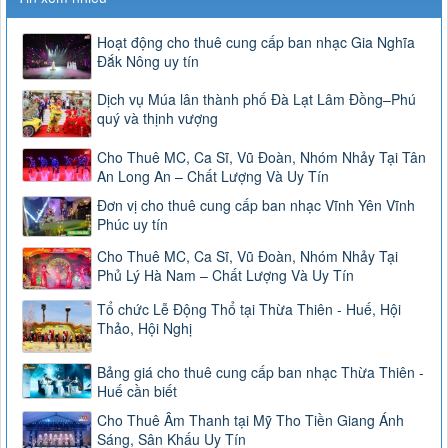
Hoạt động cho thuê cung cấp ban nhạc Gia Nghĩa
Đắk Nông uy tín
Dịch vụ Múa lân thành phố Đà Lạt Lâm Đồng–Phú
quý và thịnh vượng
Cho Thuê MC, Ca Sĩ, Vũ Đoàn, Nhóm Nhảy Tại Tân
An Long An – Chất Lượng Và Uy Tín
Đơn vị cho thuê cung cấp ban nhạc Vĩnh Yên Vĩnh
Phúc uy tín
Cho Thuê MC, Ca Sĩ, Vũ Đoàn, Nhóm Nhảy Tại
Phủ Lý Hà Nam – Chất Lượng Và Uy Tín
Tổ chức Lễ Động Thổ tại Thừa Thiên - Huế, Hội
Thảo, Hội Nghị
Bảng giá cho thuê cung cấp ban nhạc Thừa Thiên -
Huế cần biết
Cho Thuê Âm Thanh tại Mỹ Tho Tiền Giang Ánh
Sáng, Sân Khấu Uy Tín