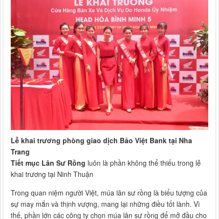
Lễ khai trương phòng giao dịch Bảo Việt Bank tại Nha
Trang
Tiết mục Lân Sư Rồng
luôn là phần không thể thiếu trong lễ
khai trương tại Ninh Thuận
Trong quan niệm người Việt, múa lân sư rồng là biểu tượng của
sự may mắn và thịnh vượng, mang lại những điều tốt lành. Vì
thế, phần lớn các công ty chọn múa lân sư rồng để mở đầu cho