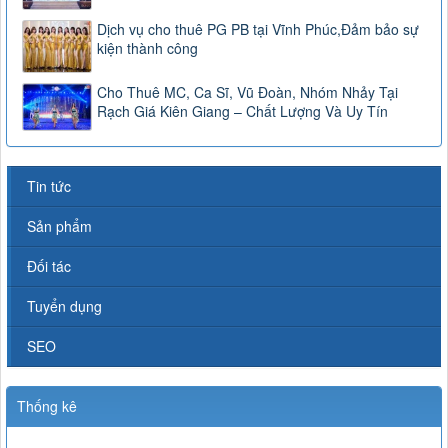
Dịch vụ cho thuê PG PB tại Vĩnh Phúc,Đảm bảo sự
kiện thành công
Cho Thuê MC, Ca Sĩ, Vũ Đoàn, Nhóm Nhảy Tại
Rạch Giá Kiên Giang – Chất Lượng Và Uy Tín
Tin tức
Sản phẩm
Đối tác
Tuyển dụng
SEO
Thống kê