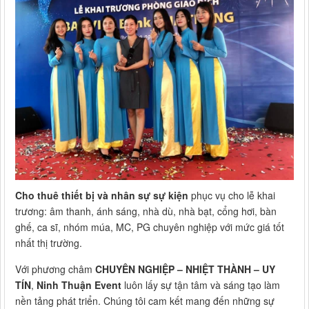
Cho thuê thiết bị và nhân sự sự kiện
phục vụ cho lễ khai
trương: âm thanh, ánh sáng, nhà dù, nhà bạt, cổng hơi, bàn
ghế, ca sĩ, nhóm múa, MC, PG chuyên nghiệp với mức giá tốt
nhất thị trường.
Với phương châm
CHUYÊN NGHIỆP – NHIỆT THÀNH – UY
TÍN
,
Ninh Thuận Event
luôn lấy sự tận tâm và sáng tạo làm
nền tảng phát triển. Chúng tôi cam kết mang đến những sự