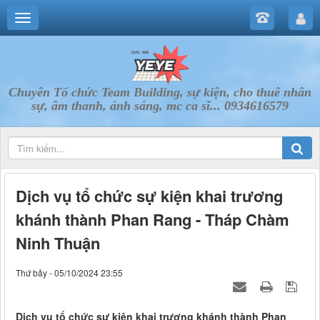
Chuyên Tổ chức Team Building, sự kiện, cho thuê nhân
sự, âm thanh, ánh sáng, mc ca sĩ... 0934616579
Dịch vụ tổ chức sự kiện khai trương
khánh thành Phan Rang - Tháp Chàm
Ninh Thuận
Thứ bảy - 05/10/2024 23:55
Dịch vụ tổ chức sự kiện khai trương khánh thành Phan