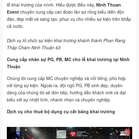
lễ khai trương của mình. Hiểu được điều này,
Ninh Thuan
Event
chuyên cung cấp các đoàn lân sư rồng biểu diễn độc
đáo, đẹp mắt và sáng tạo, phục vụ cho nhiều sự kiện trên khắp
cả nước.
Dịch vụ tổ chức sự kiện khai trương khánh thành Phan Rang
Tháp Chàm Ninh Thuận 63
Cung cấp nhân sự PG, PB, MC cho lễ khai trương tại Ninh
Thuận
Chúng tôi cung cấp MC chuyên nghiệp và nổi tiếng, phù hợp
với từng sự kiện. Ngoài ra, đội ngũ PG, PB xinh đẹp, duyên
dáng của chúng tôi sẽ đón tiếp, hướng dẫn khách mời và đại
biểu với sự nhiệt tình, nhanh nhẹn và chuyên nghiệp.
Dịch vụ cho thuê bộ dụng cụ cắt băng khai trương