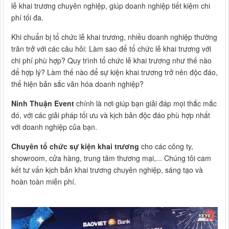
lễ khai trương chuyên nghiệp, giúp doanh nghiệp tiết kiệm chi
phí tối đa.
Khi chuẩn bị tổ chức lễ khai trương, nhiều doanh nghiệp thường
trăn trở với các câu hỏi: Làm sao để tổ chức lễ khai trương với
chi phí phù hợp? Quy trình tổ chức lễ khai trương như thế nào
để hợp lý? Làm thế nào để sự kiện khai trương trở nên độc đáo,
thể hiện bản sắc văn hóa doanh nghiệp?
Ninh Thuận Event
chính là nơi giúp bạn giải đáp mọi thắc mắc
đó, với các giải pháp tối ưu và kịch bản độc đáo phù hợp nhất
với doanh nghiệp của bạn.
Chuyên tổ chức sự kiện khai trương
cho các công ty,
showroom, cửa hàng, trung tâm thương mại,... Chúng tôi cam
kết tư vấn kịch bản khai trương chuyên nghiệp, sáng tạo và
hoàn toàn miễn phí.