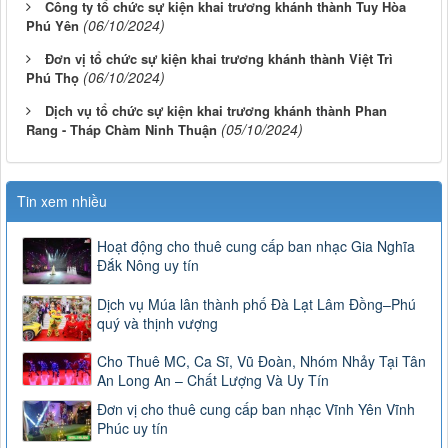
Công ty tổ chức sự kiện khai trương khánh thành Tuy Hòa
(06/10/2024)
Phú Yên
Đơn vị tổ chức sự kiện khai trương khánh thành Việt Trì
(06/10/2024)
Phú Thọ
Dịch vụ tổ chức sự kiện khai trương khánh thành Phan
(05/10/2024)
Rang - Tháp Chàm Ninh Thuận
Tin xem nhiều
Hoạt động cho thuê cung cấp ban nhạc Gia Nghĩa
Đắk Nông uy tín
Dịch vụ Múa lân thành phố Đà Lạt Lâm Đồng–Phú
quý và thịnh vượng
Cho Thuê MC, Ca Sĩ, Vũ Đoàn, Nhóm Nhảy Tại Tân
An Long An – Chất Lượng Và Uy Tín
Đơn vị cho thuê cung cấp ban nhạc Vĩnh Yên Vĩnh
Phúc uy tín