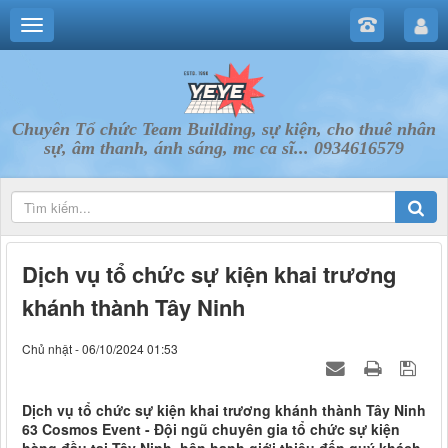
Chuyên Tổ chức Team Building, sự kiện, cho thuê nhân
sự, âm thanh, ánh sáng, mc ca sĩ... 0934616579
Dịch vụ tổ chức sự kiện khai trương
khánh thành Tây Ninh
Chủ nhật - 06/10/2024 01:53
Dịch vụ tổ chức sự kiện khai trương khánh thành Tây Ninh
63 Cosmos Event - Đội ngũ chuyên gia tổ chức sự kiện