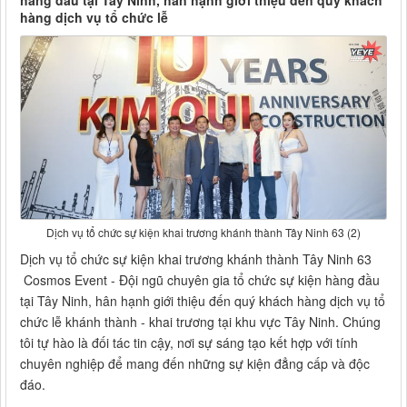
hàng đầu tại Tây Ninh, hân hạnh giới thiệu đến quý khách
hàng dịch vụ tổ chức lễ
Dịch vụ tổ chức sự kiện khai trương khánh thành Tây Ninh 63 (2)
Dịch vụ tổ chức sự kiện khai trương khánh thành Tây Ninh 63
Cosmos Event - Đội ngũ chuyên gia tổ chức sự kiện hàng đầu
tại Tây Ninh, hân hạnh giới thiệu đến quý khách hàng dịch vụ tổ
chức lễ khánh thành - khai trương tại khu vực Tây Ninh. Chúng
tôi tự hào là đối tác tin cậy, nơi sự sáng tạo kết hợp với tính
chuyên nghiệp để mang đến những sự kiện đẳng cấp và độc
đáo.