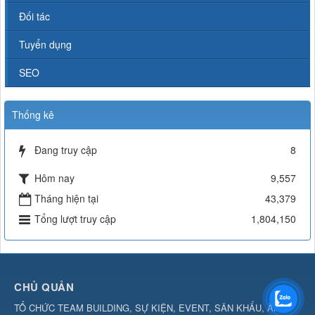
Đối tác
Tuyển dụng
SEO
Thống kê
Đang truy cập
8
Hôm nay
9,557
Tháng hiện tại
43,379
Tổng lượt truy cập
1,804,150
CHỦ QUẢN
TỔ CHỨC TEAM BUILDING, SỰ KIỆN, EVENT, SÂN KHẤU, ÂM