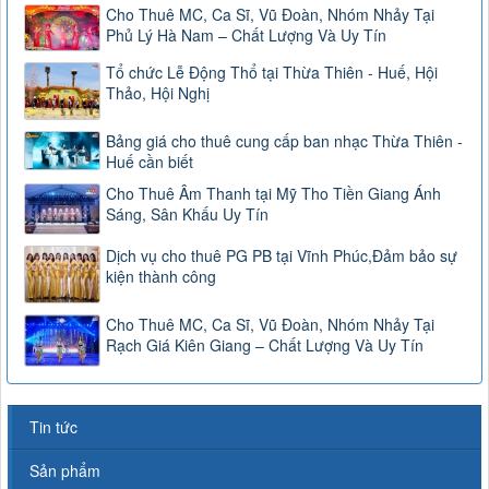
Cho Thuê MC, Ca Sĩ, Vũ Đoàn, Nhóm Nhảy Tại
Phủ Lý Hà Nam – Chất Lượng Và Uy Tín
Tổ chức Lễ Động Thổ tại Thừa Thiên - Huế, Hội
Thảo, Hội Nghị
Bảng giá cho thuê cung cấp ban nhạc Thừa Thiên -
Huế cần biết
Cho Thuê Âm Thanh tại Mỹ Tho Tiền Giang Ánh
Sáng, Sân Khấu Uy Tín
Dịch vụ cho thuê PG PB tại Vĩnh Phúc,Đảm bảo sự
kiện thành công
Cho Thuê MC, Ca Sĩ, Vũ Đoàn, Nhóm Nhảy Tại
Rạch Giá Kiên Giang – Chất Lượng Và Uy Tín
Tin tức
Sản phẩm