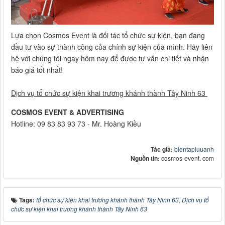
Lựa chọn Cosmos Event là đối tác tổ chức sự kiện, bạn đang
đầu tư vào sự thành công của chính sự kiện của mình. Hãy liên
hệ với chúng tôi ngay hôm nay để được tư vấn chi tiết và nhận
báo giá tốt nhất!
Dịch vụ tổ chức sự kiện khai trương khánh thành Tây Ninh 63
COSMOS EVENT & ADVERTISING
Hotline: 09 83 83 93 73 - Mr. Hoàng Kiều
Tác giả:
bientapluuanh
Nguồn tin:
cosmos-event. com
Tags:
tổ chức sự kiện khai trương khánh thành Tây Ninh 63
,
Dịch vụ tổ
chức sự kiện khai trương khánh thành Tây Ninh 63