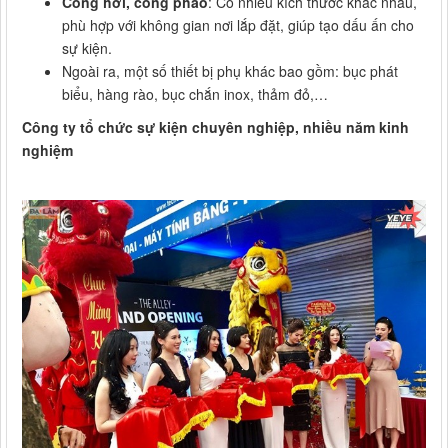
Cổng hơi, cổng phao
: Có nhiều kích thước khác nhau,
phù hợp với không gian nơi lắp đặt, giúp tạo dấu ấn cho
sự kiện.
Ngoài ra, một số thiết bị phụ khác bao gồm: bục phát
biểu, hàng rào, bục chắn inox, thảm đỏ,…
Công ty tổ chức sự kiện chuyên nghiệp, nhiều năm kinh
nghiệm