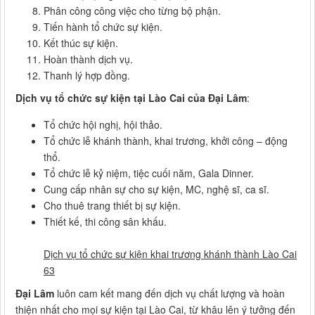
Phân công công việc cho từng bộ phận.
Tiến hành tổ chức sự kiện.
Kết thúc sự kiện.
Hoàn thành dịch vụ.
Thanh lý hợp đồng.
Dịch vụ tổ chức sự kiện tại Lào Cai của Đại Lâm
:
Tổ chức hội nghị, hội thảo.
Tổ chức lễ khánh thành, khai trương, khởi công – động
thổ.
Tổ chức lễ kỷ niệm, tiệc cuối năm, Gala Dinner.
Cung cấp nhân sự cho sự kiện, MC, nghệ sĩ, ca sĩ.
Cho thuê trang thiết bị sự kiện.
Thiết kế, thi công sân khấu.
Dịch vụ tổ chức sự kiện khai trương khánh thành Lào Cai
63
Đại Lâm
luôn cam kết mang đến dịch vụ chất lượng và hoàn
thiện nhất cho mọi sự kiện tại Lào Cai, từ khâu lên ý tưởng đến