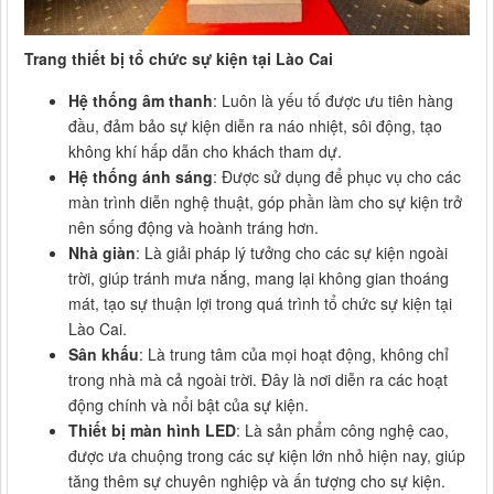
Trang thiết bị tổ chức sự kiện tại Lào Cai
Hệ thống âm thanh
: Luôn là yếu tố được ưu tiên hàng
đầu, đảm bảo sự kiện diễn ra náo nhiệt, sôi động, tạo
không khí hấp dẫn cho khách tham dự.
Hệ thống ánh sáng
: Được sử dụng để phục vụ cho các
màn trình diễn nghệ thuật, góp phần làm cho sự kiện trở
nên sống động và hoành tráng hơn.
Nhà giàn
: Là giải pháp lý tưởng cho các sự kiện ngoài
trời, giúp tránh mưa nắng, mang lại không gian thoáng
mát, tạo sự thuận lợi trong quá trình tổ chức sự kiện tại
Lào Cai.
Sân khấu
: Là trung tâm của mọi hoạt động, không chỉ
trong nhà mà cả ngoài trời. Đây là nơi diễn ra các hoạt
động chính và nổi bật của sự kiện.
Thiết bị màn hình LED
: Là sản phẩm công nghệ cao,
được ưa chuộng trong các sự kiện lớn nhỏ hiện nay, giúp
tăng thêm sự chuyên nghiệp và ấn tượng cho sự kiện.