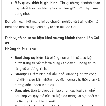
Máy quay, thiết bị ghi hình
: Ghi lại những khoảnh khắc
đẹp nhất trong sự kiện, giúp bạn lưu giữ những kỷ niệm
đáng nhớ.
Đại Lâm
cam kết mang lại sự chuyên nghiệp và trải nghiệm tốt
nhất cho mọi sự kiện của quý khách tại Lào Cai.
Dịch vụ tổ chức sự kiện khai trương khánh thành Lào Cai
63
Những thiết bị phụ
Backdrop sự kiện
: Là phông nền chính của sự kiện,
được trang trí bắt mắt và cung cấp đầy đủ thông tin rõ
ràng về chương trình.
Standy
: Là tấm biển chỉ dẫn nhỏ, được đặt trước cổng
nơi diễn ra sự kiện nhằm mục đích cung cấp thông tin và
hướng dẫn khách tham dự.
Bàn, ghế
: Ban tổ chức cần lựa chọn các loại bàn ghế
phù hợp với quy mô của sự kiện để mang lại sự thoải mái
và tiện nghi cho khách mời.