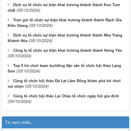
Dịch vụ tổ chức sự kiện khai trương khánh thành Kon Tum
(05/10/2024)
chất
Trọn gói tổ chức sự kiện khai trương khánh thành Rạch Gía
(05/10/2024)
Kiên Giang
Dịch vụ tổ chức sự kiện khai trương khánh thành Nha Trang
(05/10/2024)
Khánh Hòa
Công ty tổ chức sự kiện khai trương khánh thành Hưng Yên
(05/10/2024)
Top 5 trò chơi team building đặc sắc tổ chức hội thảo Lạng
(05/10/2024)
Sơn
Cùng tổ chức hội thảo Đà Lạt Lâm Đồng khám phá trò chơi
(05/10/2024)
vui nhộn
Cùng tổ chức hội thảo Lai Châu tổ chức ngày hội gia đình
(05/10/2024)
Tin xem nhiều