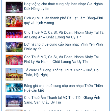
Hoạt động cho thuê cung cấp ban nhạc Gia Nghĩa
Đắk Nông uy tín
Dịch vụ Múa lân thành phố Đà Lạt Lâm Đồng–Phú
quý và thịnh vượng
Cho Thuê MC, Ca Sĩ, Vũ Đoàn, Nhóm Nhảy Tại Tân
An Long An – Chất Lượng Và Uy Tín
Đơn vị cho thuê cung cấp ban nhạc Vĩnh Yên Vĩnh
Phúc uy tín
Cho Thuê MC, Ca Sĩ, Vũ Đoàn, Nhóm Nhảy Tại
Phủ Lý Hà Nam – Chất Lượng Và Uy Tín
Tổ chức Lễ Động Thổ tại Thừa Thiên - Huế, Hội
Thảo, Hội Nghị
Bảng giá cho thuê cung cấp ban nhạc Thừa Thiên -
Huế cần biết
Cho Thuê Âm Thanh tại Mỹ Tho Tiền Giang Ánh
Sáng, Sân Khấu Uy Tín