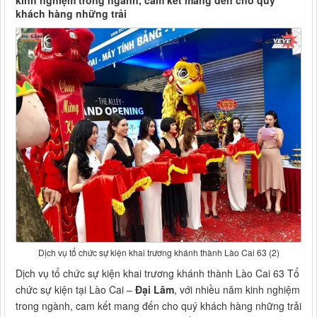
kinh nghiệm trong ngành, cam kết mang đến cho quý
khách hàng những trải
Dịch vụ tổ chức sự kiện khai trương khánh thành Lào Cai 63 (2)
Dịch vụ tổ chức sự kiện khai trương khánh thành Lào Cai 63 Tổ
chức sự kiện tại Lào Cai –
Đại Lâm
, với nhiều năm kinh nghiệm
trong ngành, cam kết mang đến cho quý khách hàng những trải