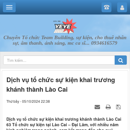
Chuyên Tổ chức Team Building, sự kiện, cho thuê nhân
sự, âm thanh, ánh sáng, mc ca sĩ... 0934616579
Dịch vụ tổ chức sự kiện khai trương
khánh thành Lào Cai
Thứ bảy - 05/10/2024 22:38
Dịch vụ tổ chức sự kiện khai trương khánh thành Lào Cai
63 Tổ chức sự kiện tại Lào Cai – Đại Lâm, với nhiều năm