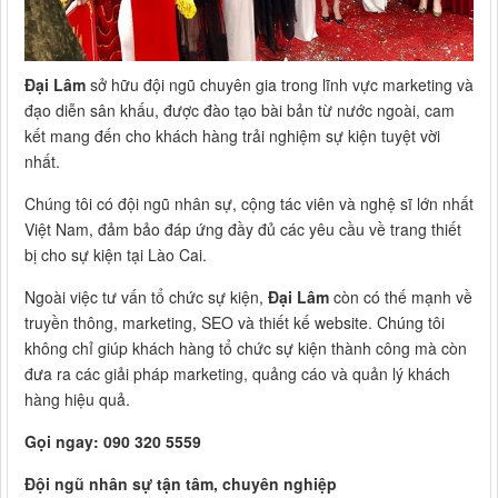
Đại Lâm
sở hữu đội ngũ chuyên gia trong lĩnh vực marketing và
đạo diễn sân khấu, được đào tạo bài bản từ nước ngoài, cam
kết mang đến cho khách hàng trải nghiệm sự kiện tuyệt vời
nhất.
Chúng tôi có đội ngũ nhân sự, cộng tác viên và nghệ sĩ lớn nhất
Việt Nam, đảm bảo đáp ứng đầy đủ các yêu cầu về trang thiết
bị cho sự kiện tại Lào Cai.
Ngoài việc tư vấn tổ chức sự kiện,
Đại Lâm
còn có thế mạnh về
truyền thông, marketing, SEO và thiết kế website. Chúng tôi
không chỉ giúp khách hàng tổ chức sự kiện thành công mà còn
đưa ra các giải pháp marketing, quảng cáo và quản lý khách
hàng hiệu quả.
Gọi ngay: 090 320 5559
Đội ngũ nhân sự tận tâm, chuyên nghiệp