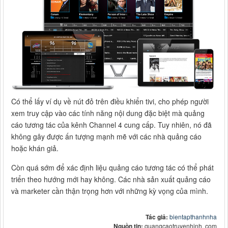
Có thể lấy ví dụ về nút đỏ trên điều khiển tivi, cho phép người
xem truy cập vào các tính năng nội dung đặc biệt mà quảng
cáo tương tác của kênh Channel 4 cung cấp. Tuy nhiên, nó đã
không gây được ấn tượng mạnh mẽ với các nhà quảng cáo
hoặc khán giả.
Còn quá sớm để xác định liệu quảng cáo tương tác có thể phát
triển theo hướng mới hay không. Các nhà sản xuất quảng cáo
và marketer cần thận trọng hơn với những kỳ vọng của mình.
Tác giả:
bientapthanhnha
Nguồn tin:
quangcaotruyenhinh. com