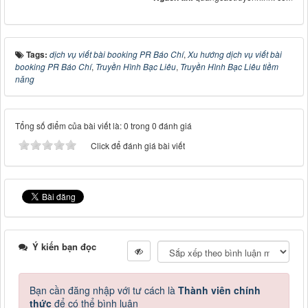
Tags:
dịch vụ viết bài booking PR Báo Chí
,
Xu hướng dịch vụ viết bài
booking PR Báo Chí
,
Truyền Hình Bạc Liêu
,
Truyền Hình Bạc Liêu tiềm
năng
Tổng số điểm của bài viết là: 0 trong 0 đánh giá
Click để đánh giá bài viết
Ý kiến bạn đọc
Bạn cần đăng nhập với tư cách là
Thành viên chính
thức
để có thể bình luận