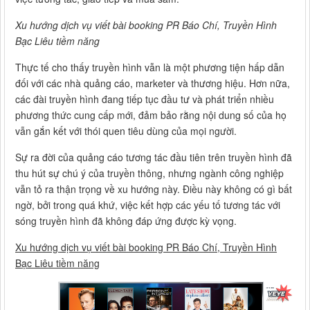
Xu hướng dịch vụ viết bài booking PR Báo Chí, Truyền Hình
Bạc Liêu tiềm năng
Thực tế cho thấy truyền hình vẫn là một phương tiện hấp dẫn
đối với các nhà quảng cáo, marketer và thương hiệu. Hơn nữa,
các đài truyền hình đang tiếp tục đầu tư và phát triển nhiều
phương thức cung cấp mới, đảm bảo rằng nội dung số của họ
vẫn gắn kết với thói quen tiêu dùng của mọi người.
Sự ra đời của quảng cáo tương tác đầu tiên trên truyền hình đã
thu hút sự chú ý của truyền thông, nhưng ngành công nghiệp
vẫn tỏ ra thận trọng về xu hướng này. Điều này không có gì bất
ngờ, bởi trong quá khứ, việc kết hợp các yếu tố tương tác với
sóng truyền hình đã không đáp ứng được kỳ vọng.
Xu hướng dịch vụ viết bài booking PR Báo Chí, Truyền Hình
Bạc Liêu tiềm năng