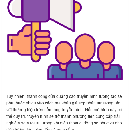
Tuy nhiên, thành công của quảng cáo truyền hình tương tác sẽ
phụ thuộc nhiều vào cách mà khán giả tiếp nhận sự tương tác
với thương hiệu trên nền tảng truyền hình. Nếu mô hình này có
thể duy trì, truyền hình sẽ trở thành phương tiện cung cấp trải
nghiệm xem tối ưu, trong khi điện thoại di động sẽ phục vụ cho
việc tương tác, giao tiếp và mua sắm.