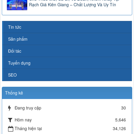
Rạch Giá Kiên Giang – Chất Lượng Và Uy Tín
Tin tức
Sản phẩm
Đối tác
Tuyển dụng
SEO
Thống kê
Đang truy cập
30
Hôm nay
5,646
Tháng hiện tại
34,126