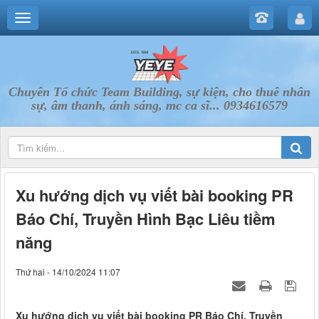
Chuyên Tổ chức Team Building, sự kiện, cho thuê nhân
sự, âm thanh, ánh sáng, mc ca sĩ... 0934616579
Xu hướng dịch vụ viết bài booking PR
Báo Chí, Truyền Hình Bạc Liêu tiềm
năng
Thứ hai - 14/10/2024 11:07
Xu hướng dịch vụ viết bài booking PR Báo Chí, Truyền