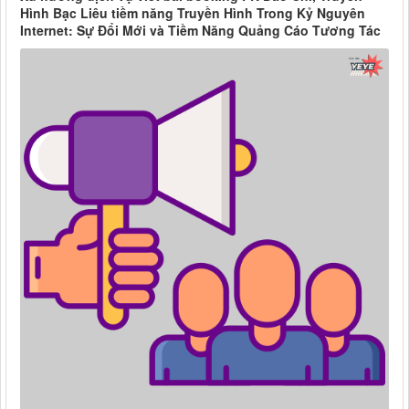
Hình Bạc Liêu tiềm năng Truyền Hình Trong Kỷ Nguyên
Internet: Sự Đổi Mới và Tiềm Năng Quảng Cáo Tương Tác