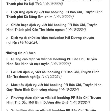
(14/10/2024)
Thành phố Hà Nội TVC
Hiệu ứng dịch vụ viết bài booking PR Báo Chí, Truyền Hình
(14/10/2024)
Thành phố Đà Nẵng làm phim
Chiến lược dịch vụ viết bài booking PR Báo Chí, Truyền
(14/10/2024)
Hình Thành phố Cần Thơ khôn ngoan
Dịch vụ tổ chức sự kiện Activation Hải Dương chuyên
(14/10/2024)
nghiệp
Những tin cũ hơn
Quảng cáo dịch vụ viết bài booking PR Báo Chí, Truyền
(14/10/2024)
Hình Bắc Ninh và trực tuyến
Lợi ích dịch vụ viết bài booking PR Báo Chí, Truyền Hình
(14/10/2024)
Bến Tre doanh nghiệp
Mục tiêu dịch vụ viết bài booking PR Báo Chí, Truyền Hình
(14/10/2024)
Quy Nhơn Bình Định công chúng
Phương thức dịch vụ viết bài booking PR Báo Chí, Truyền
(14/10/2024)
Hình Thủ Dầu Một Bình Dương độc tôn?
Xu hướng dịch vụ viết bài booking PR Báo Chí, Truyền