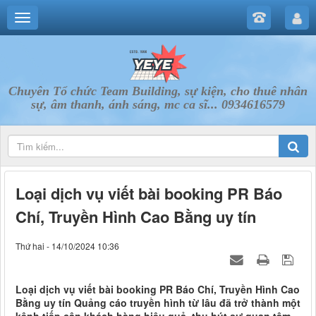
Chuyên Tổ chức Team Building, sự kiện, cho thuê nhân
sự, âm thanh, ánh sáng, mc ca sĩ... 0934616579
Loại dịch vụ viết bài booking PR Báo
Chí, Truyền Hình Cao Bằng uy tín
Thứ hai - 14/10/2024 10:36
Loại dịch vụ viết bài booking PR Báo Chí, Truyền Hình Cao
Bằng uy tín Quảng cáo truyền hình từ lâu đã trở thành một