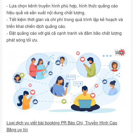
- Lựa chọn kênh truyền hình phù hợp, hình thức quảng cáo
hiệu quả và sản xuất nội dung chất lượng.
- Tiết kiệm thời gian và chi phí trong quá trình lập kế hoạch và
triển khai chiến dịch quảng cáo.
- Đặt quảng cáo với giá cả cạnh tranh và đảm bảo chất lượng
phát sóng tối ưu.
Loại dịch vụ viết bài booking PR Báo Chí, Truyền Hình Cao
Bằng uy tín