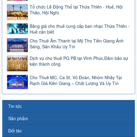
Tổ chức Lễ Động Thổ tại Thừa Thiên - Huế, Hội
Thảo, Hội Nghị
Bảng giá cho thuê cung cấp ban nhạc Thừa Thiên -
Huế cần biết
Cho Thuê Âm Thanh tại Mỹ Tho Tiền Giang Ánh
Sáng, Sân Khấu Uy Tín
Dịch vụ cho thuê PG PB tại Vĩnh Phúc,Đảm bảo sự
kiện thành công
Cho Thuê MC, Ca Sĩ, Vũ Đoàn, Nhóm Nhảy Tại
Rạch Giá Kiên Giang – Chất Lượng Và Uy Tín
Tin tức
Sản phẩm
Đối tác