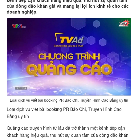
kênh tiếp cận khách hàng hiệu quả, thu hút sự quan tâm
của đông đảo khán giả và mang lại lợi ích kinh tế cho các
doanh nghiệp.
Loại dịch vụ viết bài booking PR Báo Chí, Truyền Hình Cao Bằng uy tín
Loại dịch vụ viết bài booking PR Báo Chí, Truyền Hình Cao
Bằng uy tín
Quảng cáo truyền hình từ lâu đã trở thành một kênh tiếp cận
khách hàng hiệu quả, thu hút sự quan tâm của đông đảo khán