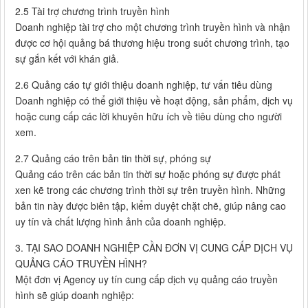
2.5 Tài trợ chương trình truyền hình
Doanh nghiệp tài trợ cho một chương trình truyền hình và nhận
được cơ hội quảng bá thương hiệu trong suốt chương trình, tạo
sự gắn kết với khán giả.
2.6 Quảng cáo tự giới thiệu doanh nghiệp, tư vấn tiêu dùng
Doanh nghiệp có thể giới thiệu về hoạt động, sản phẩm, dịch vụ
hoặc cung cấp các lời khuyên hữu ích về tiêu dùng cho người
xem.
2.7 Quảng cáo trên bản tin thời sự, phóng sự
Quảng cáo trên các bản tin thời sự hoặc phóng sự được phát
xen kẽ trong các chương trình thời sự trên truyền hình. Những
bản tin này được biên tập, kiểm duyệt chặt chẽ, giúp nâng cao
uy tín và chất lượng hình ảnh của doanh nghiệp.
3. TẠI SAO DOANH NGHIỆP CẦN ĐƠN VỊ CUNG CẤP DỊCH VỤ
QUẢNG CÁO TRUYỀN HÌNH?
Một đơn vị Agency uy tín cung cấp dịch vụ quảng cáo truyền
hình sẽ giúp doanh nghiệp: