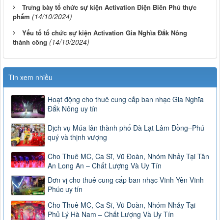
Trưng bày tổ chức sự kiện Activation Điện Biên Phủ thực
(14/10/2024)
phẩm
Yếu tố tổ chức sự kiện Activation Gia Nghĩa Đắk Nông
(14/10/2024)
thành công
Tin xem nhiều
Hoạt động cho thuê cung cấp ban nhạc Gia Nghĩa
Đắk Nông uy tín
Dịch vụ Múa lân thành phố Đà Lạt Lâm Đồng–Phú
quý và thịnh vượng
Cho Thuê MC, Ca Sĩ, Vũ Đoàn, Nhóm Nhảy Tại Tân
An Long An – Chất Lượng Và Uy Tín
Đơn vị cho thuê cung cấp ban nhạc Vĩnh Yên Vĩnh
Phúc uy tín
Cho Thuê MC, Ca Sĩ, Vũ Đoàn, Nhóm Nhảy Tại
Phủ Lý Hà Nam – Chất Lượng Và Uy Tín