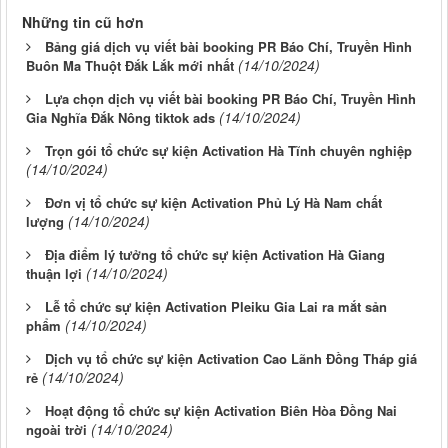
Những tin cũ hơn
Bảng giá dịch vụ viết bài booking PR Báo Chí, Truyền Hình
(14/10/2024)
Buôn Ma Thuột Đắk Lắk mới nhất
Lựa chọn dịch vụ viết bài booking PR Báo Chí, Truyền Hình
(14/10/2024)
Gia Nghĩa Đắk Nông tiktok ads
Trọn gói tổ chức sự kiện Activation Hà Tĩnh chuyên nghiệp
(14/10/2024)
Đơn vị tổ chức sự kiện Activation Phủ Lý Hà Nam chất
(14/10/2024)
lượng
Địa điểm lý tưởng tổ chức sự kiện Activation Hà Giang
(14/10/2024)
thuận lợi
Lễ tổ chức sự kiện Activation Pleiku Gia Lai ra mắt sản
(14/10/2024)
phẩm
Dịch vụ tổ chức sự kiện Activation Cao Lãnh Đồng Tháp giá
(14/10/2024)
rẻ
Hoạt động tổ chức sự kiện Activation Biên Hòa Đồng Nai
(14/10/2024)
ngoài trời