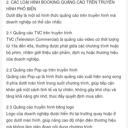
2. CÁC LOẠI HÌNH BOOKING QUẢNG CÁO TRÊN TRUYỀN
HÌNH PHỔ BIẾN
Dưới đây là một số hình thức quảng cáo trên truyền hình mà
doanh nghiệp có thể cân nhắc:
2.1 Quảng cáo TVC trên truyền hình
TVC (Television Commercial) là quảng cáo video có thời lượng
từ 15s đến 45s, thường được phát giữa các chương trình hoặc
bộ phim, nhằm giới thiệu sản phẩm, dịch vụ hoặc thương hiệu
của doanh nghiệp.
2.2 Quảng cáo Pop-up trên truyền hình
Quảng cáo Pop-up là hình thức quảng cáo xuất hiện song song
ở phía dưới màn hình trong suốt chương trình, giúp tiếp cận
khán giả một cách tinh tế và tự nhiên, không gây khó chịu và
tăng khả năng ghi nhớ, thúc đẩy quyết định mua sắm.
2.3 Quảng cáo truyền hình bằng logo
Logo của doanh nghiệp được hiển thị tại trường quay hoặc ở
góc dưới màn hình, giúp nâng cao độ nhận diện thương hiệu
mà không làm gián đoạn nội dung chương trình.