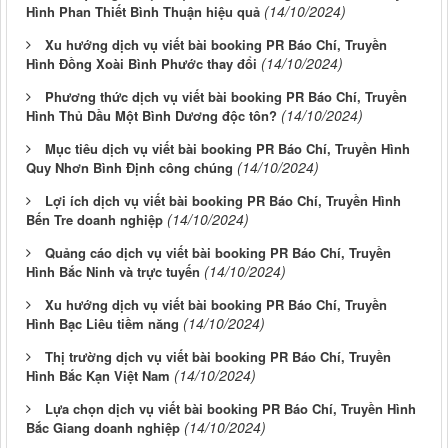
(14/10/2024)
Hình Phan Thiết Bình Thuận hiệu quả
Xu hướng dịch vụ viết bài booking PR Báo Chí, Truyền
(14/10/2024)
Hình Đồng Xoài Bình Phước thay đổi
Phương thức dịch vụ viết bài booking PR Báo Chí, Truyền
(14/10/2024)
Hình Thủ Dầu Một Bình Dương độc tôn?
Mục tiêu dịch vụ viết bài booking PR Báo Chí, Truyền Hình
(14/10/2024)
Quy Nhơn Bình Định công chúng
Lợi ích dịch vụ viết bài booking PR Báo Chí, Truyền Hình
(14/10/2024)
Bến Tre doanh nghiệp
Quảng cáo dịch vụ viết bài booking PR Báo Chí, Truyền
(14/10/2024)
Hình Bắc Ninh và trực tuyến
Xu hướng dịch vụ viết bài booking PR Báo Chí, Truyền
(14/10/2024)
Hình Bạc Liêu tiềm năng
Thị trường dịch vụ viết bài booking PR Báo Chí, Truyền
(14/10/2024)
Hình Bắc Kạn Việt Nam
Lựa chọn dịch vụ viết bài booking PR Báo Chí, Truyền Hình
(14/10/2024)
Bắc Giang doanh nghiệp