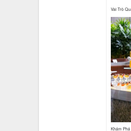
Vai Trò Q
Khám Phá V