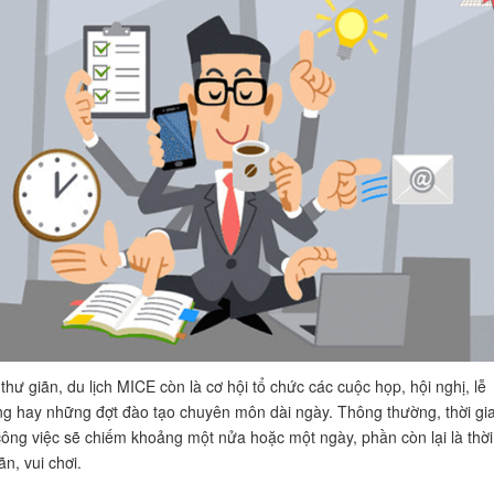
thư giãn, du lịch MICE còn là cơ hội tổ chức các cuộc họp, hội nghị, lễ
g hay những đợt đào tạo chuyên môn dài ngày. Thông thường, thời gi
ông việc sẽ chiếm khoảng một nửa hoặc một ngày, phần còn lại là thời
ãn, vui chơi.