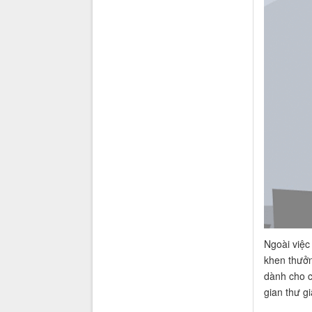
Ngoài việc 
khen thưởn
dành cho c
gian thư gi