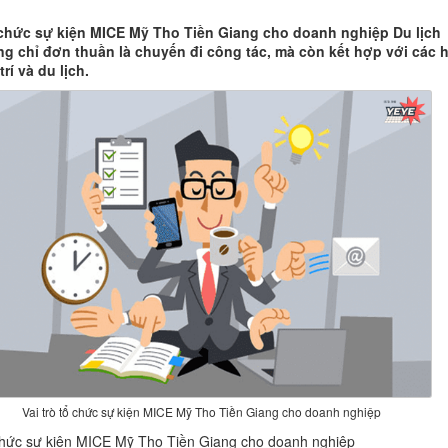
ổ chức sự kiện MICE Mỹ Tho Tiền Giang cho doanh nghiệp Du lịch
g chỉ đơn thuần là chuyến đi công tác, mà còn kết hợp với các 
trí và du lịch.
Vai trò tổ chức sự kiện MICE Mỹ Tho Tiền Giang cho doanh nghiệp
 chức sự kiện MICE Mỹ Tho Tiền Giang cho doanh nghiệp