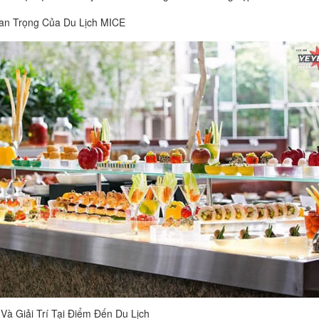
uan Trọng Của Du Lịch MICE
à Giải Trí Tại Điểm Đến Du Lịch