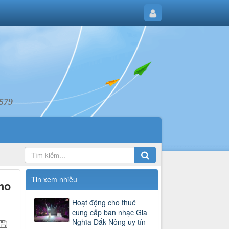
6579
Tin xem nhiều
ho
Hoạt động cho thuê
cung cấp ban nhạc Gia
Nghĩa Đắk Nông uy tín