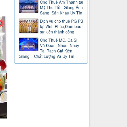
Cho Thuê Âm Thanh tại
Mỹ Tho Tiền Giang Ánh
Sáng, Sân Khấu Uy Tín
Dịch vụ cho thuê PG PB
tại Vĩnh Phúc,Đảm bảo
sự kiện thành công
Cho Thuê MC, Ca Sĩ,
Vũ Đoàn, Nhóm Nhảy
Tại Rạch Giá Kiên
Giang – Chất Lượng Và Uy Tín