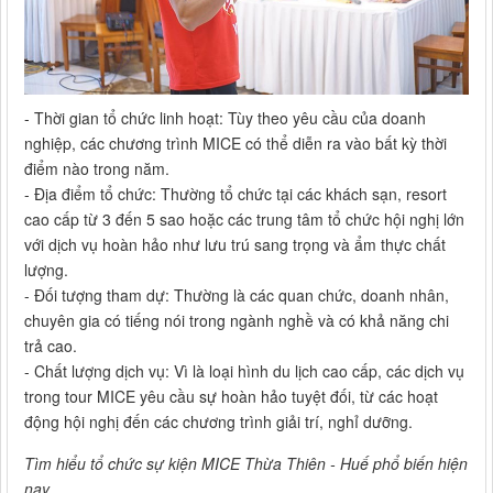
- Thời gian tổ chức linh hoạt: Tùy theo yêu cầu của doanh
nghiệp, các chương trình MICE có thể diễn ra vào bất kỳ thời
điểm nào trong năm.
- Địa điểm tổ chức: Thường tổ chức tại các khách sạn, resort
cao cấp từ 3 đến 5 sao hoặc các trung tâm tổ chức hội nghị lớn
với dịch vụ hoàn hảo như lưu trú sang trọng và ẩm thực chất
lượng.
- Đối tượng tham dự: Thường là các quan chức, doanh nhân,
chuyên gia có tiếng nói trong ngành nghề và có khả năng chi
trả cao.
- Chất lượng dịch vụ: Vì là loại hình du lịch cao cấp, các dịch vụ
trong tour MICE yêu cầu sự hoàn hảo tuyệt đối, từ các hoạt
động hội nghị đến các chương trình giải trí, nghỉ dưỡng.
Tìm hiểu tổ chức sự kiện MICE Thừa Thiên - Huế phổ biến hiện
nay