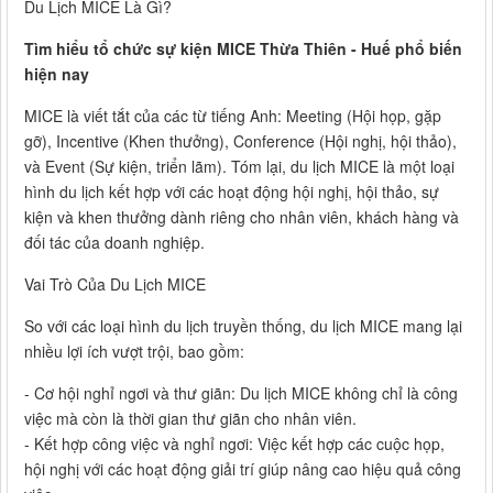
Du Lịch MICE Là Gì?
Tìm hiểu tổ chức sự kiện MICE Thừa Thiên - Huế phổ biến
hiện nay
MICE là viết tắt của các từ tiếng Anh: Meeting (Hội họp, gặp
gỡ), Incentive (Khen thưởng), Conference (Hội nghị, hội thảo),
và Event (Sự kiện, triển lãm). Tóm lại, du lịch MICE là một loại
hình du lịch kết hợp với các hoạt động hội nghị, hội thảo, sự
kiện và khen thưởng dành riêng cho nhân viên, khách hàng và
đối tác của doanh nghiệp.
Vai Trò Của Du Lịch MICE
So với các loại hình du lịch truyền thống, du lịch MICE mang lại
nhiều lợi ích vượt trội, bao gồm:
- Cơ hội nghỉ ngơi và thư giãn: Du lịch MICE không chỉ là công
việc mà còn là thời gian thư giãn cho nhân viên.
- Kết hợp công việc và nghỉ ngơi: Việc kết hợp các cuộc họp,
hội nghị với các hoạt động giải trí giúp nâng cao hiệu quả công