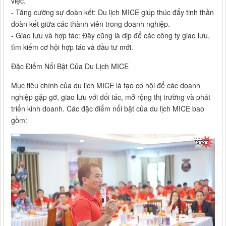
việc.
- Tăng cường sự đoàn kết: Du lịch MICE giúp thúc đẩy tinh thần
đoàn kết giữa các thành viên trong doanh nghiệp.
- Giao lưu và hợp tác: Đây cũng là dịp để các công ty giao lưu,
tìm kiếm cơ hội hợp tác và đầu tư mới.
Đặc Điểm Nổi Bật Của Du Lịch MICE
Mục tiêu chính của du lịch MICE là tạo cơ hội để các doanh
nghiệp gặp gỡ, giao lưu với đối tác, mở rộng thị trường và phát
triển kinh doanh. Các đặc điểm nổi bật của du lịch MICE bao
gồm: