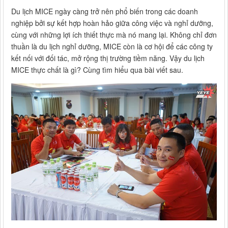
Du lịch MICE ngày càng trở nên phổ biến trong các doanh
nghiệp bởi sự kết hợp hoàn hảo giữa công việc và nghỉ dưỡng,
cùng với những lợi ích thiết thực mà nó mang lại. Không chỉ đơn
thuần là du lịch nghỉ dưỡng, MICE còn là cơ hội để các công ty
kết nối với đối tác, mở rộng thị trường tiềm năng. Vậy du lịch
MICE thực chất là gì? Cùng tìm hiểu qua bài viết sau.