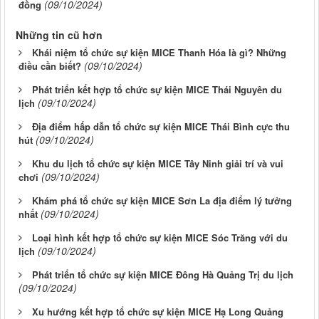
(09/10/2024)
đồng
Những tin cũ hơn
Khái niệm tổ chức sự kiện MICE Thanh Hóa là gì? Những
(09/10/2024)
điều cần biết?
Phát triển kết hợp tổ chức sự kiện MICE Thái Nguyên du
(09/10/2024)
lịch
Địa điểm hấp dẫn tổ chức sự kiện MICE Thái Bình cực thu
(09/10/2024)
hút
Khu du lịch tổ chức sự kiện MICE Tây Ninh giải trí và vui
(09/10/2024)
chơi
Khám phá tổ chức sự kiện MICE Sơn La địa điểm lý tưởng
(09/10/2024)
nhất
Loại hình kết hợp tổ chức sự kiện MICE Sóc Trăng với du
(09/10/2024)
lịch
Phát triển tổ chức sự kiện MICE Đông Hà Quảng Trị du lịch
(09/10/2024)
Xu hướng kết hợp tổ chức sự kiện MICE Hạ Long Quảng