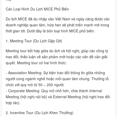
Các Loại Hình Du Lịch MICE Phổ Biến
Du lịch MICE đã du nhập vào Việt Nam và ngày càng được các
doanh nghiệp quan tâm, hứa hẹn sẽ phát triển mạnh mẽ trong
thời gian tới. Dưới đây là bốn loại hình MICE phổ biến:
1. Meeting Tour (Du Lịch Gặp Gỡ)
Meeting tour kết hợp giữa du lịch và hội nghị, giúp các công ty
trao đổi, thảo luận về sản phẩm mới hoặc các vấn đề cần giải
quyết. Meeting tour có hai hình thức:
- Association Meeting: Sự kiện trao đổi thông tin giữa những
người cùng ngành nghề hoặc mối quan tâm chung. Thường tổ
chức với quy mô từ 50 – 200 người.
- Corporate Meeting: Quy mô nhỏ hơn, chia thành Internal
Meeting (hội nghị nội bộ) và External Meeting (hội nghị trao đổi
hợp tác).
2. Incentive Tour (Du Lịch Khen Thưởng)