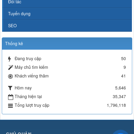
Đối tác
Tuyển dụng
SEO
Thống kê
Đang truy cập
50
Máy chủ tìm kiếm
9
Khách viếng thăm
41
Hôm nay
5,646
Tháng hiện tại
35,347
Tổng lượt truy cập
1,796,118