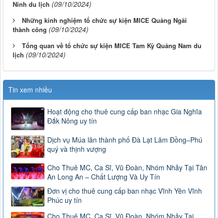
(09/10/2024)
Ninh du lịch
Những kinh nghiệm tổ chức sự kiện MICE Quảng Ngãi
(09/10/2024)
thành công
Tổng quan về tổ chức sự kiện MICE Tam Kỳ Quảng Nam du
(09/10/2024)
lịch
Tin xem nhiều
Hoạt động cho thuê cung cấp ban nhạc Gia Nghĩa
Đắk Nông uy tín
Dịch vụ Múa lân thành phố Đà Lạt Lâm Đồng–Phú
quý và thịnh vượng
Cho Thuê MC, Ca Sĩ, Vũ Đoàn, Nhóm Nhảy Tại Tân
An Long An – Chất Lượng Và Uy Tín
Đơn vị cho thuê cung cấp ban nhạc Vĩnh Yên Vĩnh
Phúc uy tín
Cho Thuê MC, Ca Sĩ, Vũ Đoàn, Nhóm Nhảy Tại