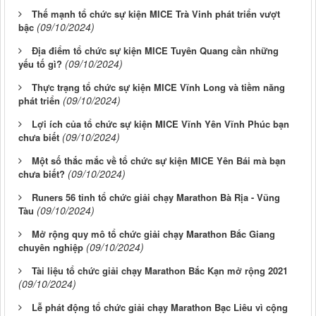
Thế mạnh tổ chức sự kiện MICE Trà Vinh phát triển vượt
(09/10/2024)
bậc
Địa điểm tổ chức sự kiện MICE Tuyên Quang cần những
(09/10/2024)
yếu tố gì?
Thực trạng tổ chức sự kiện MICE Vĩnh Long và tiềm năng
(09/10/2024)
phát triển
Lợi ích của tổ chức sự kiện MICE Vĩnh Yên Vĩnh Phúc bạn
(09/10/2024)
chưa biết
Một số thắc mắc về tổ chức sự kiện MICE Yên Bái mà bạn
(09/10/2024)
chưa biết?
Runers 56 tỉnh tổ chức giải chạy Marathon Bà Rịa - Vũng
(09/10/2024)
Tàu
Mở rộng quy mô tổ chức giải chạy Marathon Bắc Giang
(09/10/2024)
chuyên nghiệp
Tài liệu tổ chức giải chạy Marathon Bắc Kạn mở rộng 2021
(09/10/2024)
Lễ phát động tổ chức giải chạy Marathon Bạc Liêu vì cộng