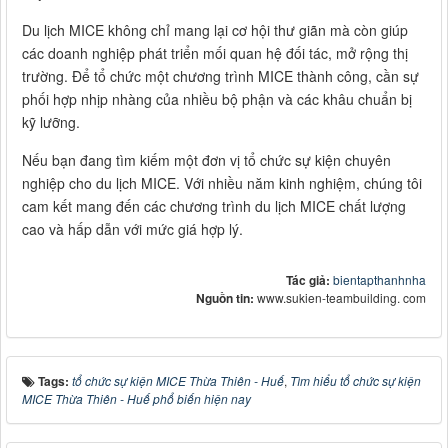
Du lịch MICE không chỉ mang lại cơ hội thư giãn mà còn giúp
các doanh nghiệp phát triển mối quan hệ đối tác, mở rộng thị
trường. Để tổ chức một chương trình MICE thành công, cần sự
phối hợp nhịp nhàng của nhiều bộ phận và các khâu chuẩn bị
kỹ lưỡng.
Nếu bạn đang tìm kiếm một đơn vị tổ chức sự kiện chuyên
nghiệp cho du lịch MICE. Với nhiều năm kinh nghiệm, chúng tôi
cam kết mang đến các chương trình du lịch MICE chất lượng
cao và hấp dẫn với mức giá hợp lý.
Tác giả:
bientapthanhnha
Nguồn tin:
www.sukien-teambuilding. com
Tags:
tổ chức sự kiện MICE Thừa Thiên - Huế
,
Tìm hiểu tổ chức sự kiện
MICE Thừa Thiên - Huế phổ biến hiện nay