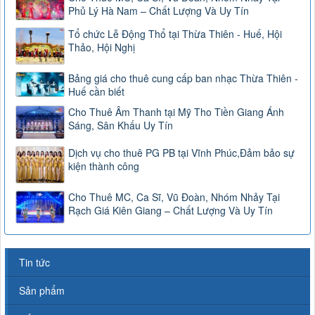
Phủ Lý Hà Nam – Chất Lượng Và Uy Tín
Tổ chức Lễ Động Thổ tại Thừa Thiên - Huế, Hội
Thảo, Hội Nghị
Bảng giá cho thuê cung cấp ban nhạc Thừa Thiên -
Huế cần biết
Cho Thuê Âm Thanh tại Mỹ Tho Tiền Giang Ánh
Sáng, Sân Khấu Uy Tín
Dịch vụ cho thuê PG PB tại Vĩnh Phúc,Đảm bảo sự
kiện thành công
Cho Thuê MC, Ca Sĩ, Vũ Đoàn, Nhóm Nhảy Tại
Rạch Giá Kiên Giang – Chất Lượng Và Uy Tín
Tin tức
Sản phẩm