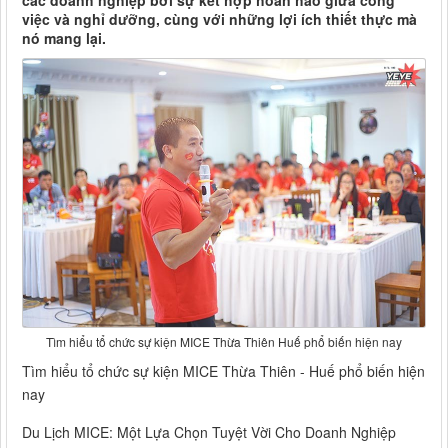
các doanh nghiệp bởi sự kết hợp hoàn hảo giữa công
việc và nghỉ dưỡng, cùng với những lợi ích thiết thực mà
nó mang lại.
Tìm hiểu tổ chức sự kiện MICE Thừa Thiên Huế phổ biến hiện nay
Tìm hiểu tổ chức sự kiện MICE Thừa Thiên - Huế phổ biến hiện
nay
Du Lịch MICE: Một Lựa Chọn Tuyệt Vời Cho Doanh Nghiệp