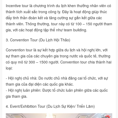
Incentive tour là chương trình du lịch khen thưởng nhân viên có
thành tích xuất sắc trong công ty. Đây là hoạt động giúp thúc
đẩy tinh thần đoàn kết và tăng cường sự gắn kết giữa các
thành viên. Thông thường, tour này có từ 100 – 150 người tham
gia, với các hoạt động tập thể như team building.
3. Convention Tour (Du Lịch Hội Thảo)
Convention tour là sự kết hợp giữa du lịch và hội nghị lớn, với
sự tham gia của các chuyên gia trong nước và quốc tế, thường
có quy mô từ 300 – 1500 người. Convention tour chia thành hai
loại:
- Hội nghị chủ nhà: Do nước chủ nhà đăng cai tổ chức, với sự
tham gia của đại diện các quốc gia khác.
- Hội nghị luân phiên: Được tổ chức luân phiên giữa các quốc
gia tham gia.
4. Event/Exhibition Tour (Du Lịch Sự Kiện/ Triển Lãm)