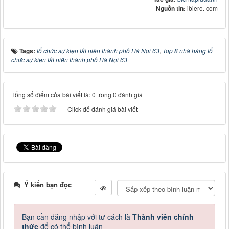
Nguồn tin:
ibiero. com
Tags:
tổ chức sự kiện tất niên thành phố Hà Nội 63
,
Top 8 nhà hàng tổ
chức sự kiện tất niên thành phố Hà Nội 63
Tổng số điểm của bài viết là: 0 trong 0 đánh giá
Click để đánh giá bài viết
Ý kiến bạn đọc
Bạn cần đăng nhập với tư cách là
Thành viên chính
thức
để có thể bình luận