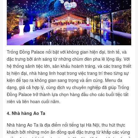
Trống Đồng Palace nổi bật với không gian hiện đại, tinh tế, và
đặc trưng bởi ánh sáng từ những chùm đèn pha lê lộng lẫy. Với
hệ thống sảnh tiệc lớn, sân khấu hoành tráng, và các trang thiết
bị hiện đại, nhà hàng linh hoạt trong việc trang trí theo từng sự
kiện để tạo ra không gian sang trọng và ấm cúng. Menu đa
dạng, giá cả hợp lý, cùng dịch vụ chuyên nghiệp đã giúp Trống
Đồng Palace trở thành lựa chọn hàng đầu cho các buổi tiệc tất
niên và liên hoan cuối năm.
4. Nhà hàng Ao Ta
Nhà hàng Ao Ta là địa điểm nổi tiếng tại Hà Nội, thu hút thực
khách bởi những món ăn đồng quê đặc trưng từ khắp các vùng