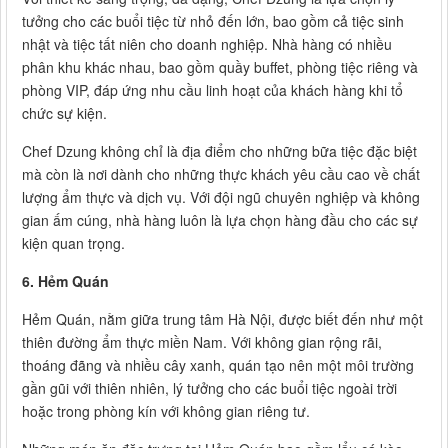
tưởng cho các buổi tiệc từ nhỏ đến lớn, bao gồm cả tiệc sinh
nhật và tiệc tất niên cho doanh nghiệp. Nhà hàng có nhiều
phân khu khác nhau, bao gồm quầy buffet, phòng tiệc riêng và
phòng VIP, đáp ứng nhu cầu linh hoạt của khách hàng khi tổ
chức sự kiện.
Chef Dzung không chỉ là địa điểm cho những bữa tiệc đặc biệt
mà còn là nơi dành cho những thực khách yêu cầu cao về chất
lượng ẩm thực và dịch vụ. Với đội ngũ chuyên nghiệp và không
gian ấm cúng, nhà hàng luôn là lựa chọn hàng đầu cho các sự
kiện quan trọng.
6. Hẻm Quán
Hẻm Quán, nằm giữa trung tâm Hà Nội, được biết đến như một
thiên đường ẩm thực miền Nam. Với không gian rộng rãi,
thoáng đãng và nhiều cây xanh, quán tạo nên một môi trường
gần gũi với thiên nhiên, lý tưởng cho các buổi tiệc ngoài trời
hoặc trong phòng kín với không gian riêng tư.