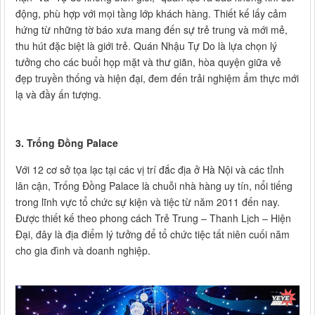
động, phù hợp với mọi tầng lớp khách hàng. Thiết kế lấy cảm
hứng từ những tờ báo xưa mang đến sự trẻ trung và mới mẻ,
thu hút đặc biệt là giới trẻ. Quán Nhậu Tự Do là lựa chọn lý
tưởng cho các buổi họp mặt và thư giãn, hòa quyện giữa vẻ
đẹp truyền thống và hiện đại, đem đến trải nghiệm ẩm thực mới
lạ và đầy ấn tượng.
3. Trống Đồng Palace
Với 12 cơ sở tọa lạc tại các vị trí đắc địa ở Hà Nội và các tỉnh
lân cận, Trống Đồng Palace là chuỗi nhà hàng uy tín, nổi tiếng
trong lĩnh vực tổ chức sự kiện và tiệc từ năm 2011 đến nay.
Được thiết kế theo phong cách Trẻ Trung – Thanh Lịch – Hiện
Đại, đây là địa điểm lý tưởng để tổ chức tiệc tất niên cuối năm
cho gia đình và doanh nghiệp.