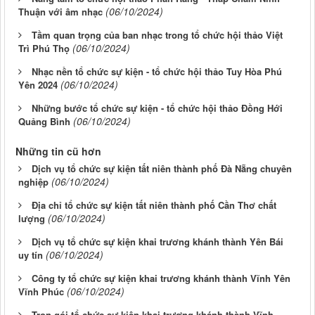
(06/10/2024)
Thuận với âm nhạc
Tầm quan trọng của ban nhạc trong tổ chức hội thảo Việt
(06/10/2024)
Trì Phú Thọ
Nhạc nền tổ chức sự kiện - tổ chức hội thảo Tuy Hòa Phú
(06/10/2024)
Yên 2024
Những bước tổ chức sự kiện - tổ chức hội thảo Đồng Hới
(06/10/2024)
Quảng Bình
Những tin cũ hơn
Dịch vụ tổ chức sự kiện tất niên thành phố Đà Nẵng chuyên
(06/10/2024)
nghiệp
Địa chỉ tổ chức sự kiện tất niên thành phố Cần Thơ chất
(06/10/2024)
lượng
Dịch vụ tổ chức sự kiện khai trương khánh thành Yên Bái
(06/10/2024)
uy tín
Công ty tổ chức sự kiện khai trương khánh thành Vĩnh Yên
(06/10/2024)
Vĩnh Phúc
Trọn gói tổ chức sự kiện khai trương khánh thành Vĩnh