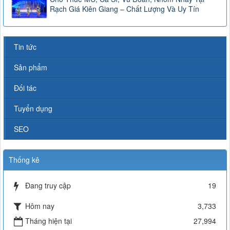
Rạch Giá Kiên Giang – Chất Lượng Và Uy Tín
Tin tức
Sản phẩm
Đối tác
Tuyển dụng
SEO
Thống kê
Đang truy cập
19
Hôm nay
3,733
Tháng hiện tại
27,994