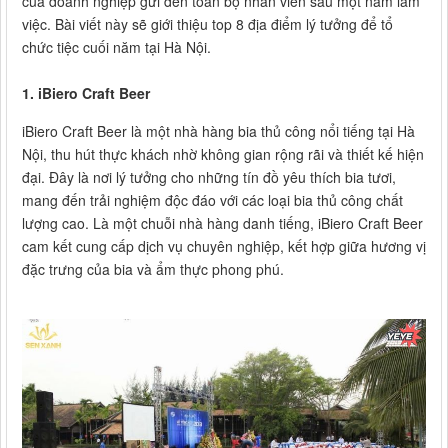
của doanh nghiệp gửi đến toàn bộ nhân viên sau một năm làm
việc. Bài viết này sẽ giới thiệu top 8 địa điểm lý tưởng để tổ
chức tiệc cuối năm tại Hà Nội.
1. iBiero Craft Beer
iBiero Craft Beer là một nhà hàng bia thủ công nổi tiếng tại Hà
Nội, thu hút thực khách nhờ không gian rộng rãi và thiết kế hiện
đại. Đây là nơi lý tưởng cho những tín đồ yêu thích bia tươi,
mang đến trải nghiệm độc đáo với các loại bia thủ công chất
lượng cao. Là một chuỗi nhà hàng danh tiếng, iBiero Craft Beer
cam kết cung cấp dịch vụ chuyên nghiệp, kết hợp giữa hương vị
đặc trưng của bia và ẩm thực phong phú.