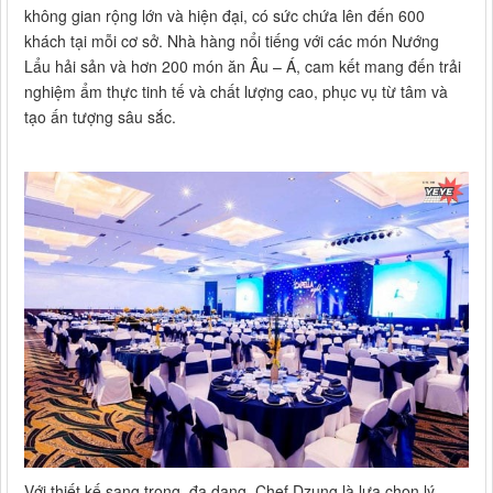
không gian rộng lớn và hiện đại, có sức chứa lên đến 600
khách tại mỗi cơ sở. Nhà hàng nổi tiếng với các món Nướng
Lẩu hải sản và hơn 200 món ăn Âu – Á, cam kết mang đến trải
nghiệm ẩm thực tinh tế và chất lượng cao, phục vụ từ tâm và
tạo ấn tượng sâu sắc.
Với thiết kế sang trọng, đa dạng, Chef Dzung là lựa chọn lý