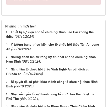
Những tin mới hơn
Thiết bị sự kiện cho tổ chức hội thảo Lào Cai không thể
(06/10/2024)
thiếu
Ý tưởng trang trí sự kiện cho tổ chức hội thảo Tân An Long
(06/10/2024)
An
Những đoàn lân sư rồng uy tín nhất cho tổ chức hội thảo
(06/10/2024)
Nam Định
Nâng tầm tổ chức hội thảo Vinh Nghệ An với dịch vụ
(06/10/2024)
PR/báo chí
Bí quyết để có phát biểu thành công tổ chức hội thảo Ninh
(06/10/2024)
Bình
Nhạc nền yếu tổ sự thành công tổ chức hội thảo Việt Trì
(06/10/2024)
Phú Thọ
Nâng tầm tổ chức hội thảo Phan Rang - Tháp Chàm Ninh