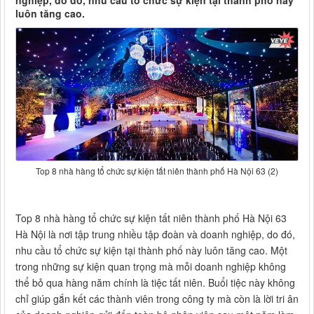
nghiệp, do đó, nhu cầu tổ chức sự kiện tại thành phố này
luôn tăng cao.
Top 8 nhà hàng tổ chức sự kiện tất niên thành phố Hà Nội 63 (2)
Top 8 nhà hàng tổ chức sự kiện tất niên thành phố Hà Nội 63
Hà Nội là nơi tập trung nhiều tập đoàn và doanh nghiệp, do đó,
nhu cầu tổ chức sự kiện tại thành phố này luôn tăng cao. Một
trong những sự kiện quan trọng mà mỗi doanh nghiệp không
thể bỏ qua hàng năm chính là tiệc tất niên. Buổi tiệc này không
chỉ giúp gắn kết các thành viên trong công ty mà còn là lời tri ân