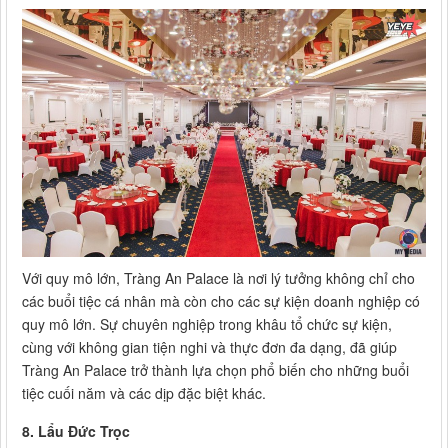
Với quy mô lớn, Tràng An Palace là nơi lý tưởng không chỉ cho
các buổi tiệc cá nhân mà còn cho các sự kiện doanh nghiệp có
quy mô lớn. Sự chuyên nghiệp trong khâu tổ chức sự kiện,
cùng với không gian tiện nghi và thực đơn đa dạng, đã giúp
Tràng An Palace trở thành lựa chọn phổ biến cho những buổi
tiệc cuối năm và các dịp đặc biệt khác.
8. Lẩu Đức Trọc