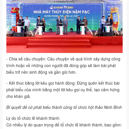
- Chia sẻ câu chuyện: Câu chuyện về quá trình xây dựng công
trình hoặc về những con người đã đóng góp sẽ làm bài phát
biểu trở nên sinh động và gần gũi hơn.
- Kết thúc bằng lời kêu gọi hành động: Đừng quên kết thúc bài
phát biểu của mình bằng một lời kêu gọi cụ thể, tạo cảm hứng
cho khán giả.
Bí quyết để có phát biểu thành công tổ chức hội thảo Ninh Bình
Lý do tổ chức lễ khánh thành:
Có nhiều lý do quan trọng để tổ chức lễ khánh thành, bao gồm: