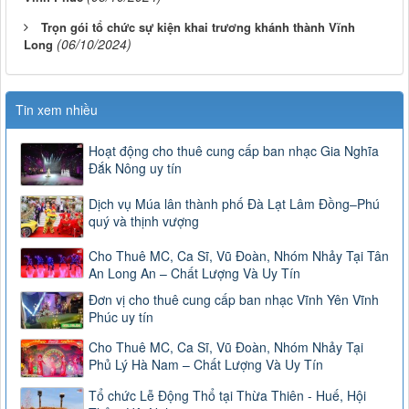
Trọn gói tổ chức sự kiện khai trương khánh thành Vĩnh
(06/10/2024)
Long
Tin xem nhiều
Hoạt động cho thuê cung cấp ban nhạc Gia Nghĩa
Đắk Nông uy tín
Dịch vụ Múa lân thành phố Đà Lạt Lâm Đồng–Phú
quý và thịnh vượng
Cho Thuê MC, Ca Sĩ, Vũ Đoàn, Nhóm Nhảy Tại Tân
An Long An – Chất Lượng Và Uy Tín
Đơn vị cho thuê cung cấp ban nhạc Vĩnh Yên Vĩnh
Phúc uy tín
Cho Thuê MC, Ca Sĩ, Vũ Đoàn, Nhóm Nhảy Tại
Phủ Lý Hà Nam – Chất Lượng Và Uy Tín
Tổ chức Lễ Động Thổ tại Thừa Thiên - Huế, Hội