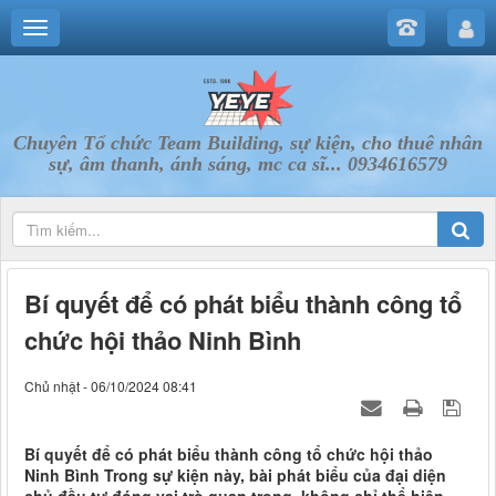
Chuyên Tổ chức Team Building, sự kiện, cho thuê nhân
sự, âm thanh, ánh sáng, mc ca sĩ... 0934616579
Bí quyết để có phát biểu thành công tổ
chức hội thảo Ninh Bình
Chủ nhật - 06/10/2024 08:41
Bí quyết để có phát biểu thành công tổ chức hội thảo
Ninh Bình Trong sự kiện này, bài phát biểu của đại diện