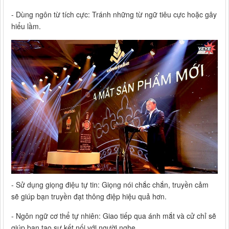
- Dùng ngôn từ tích cực: Tránh những từ ngữ tiêu cực hoặc gây
hiểu lầm.
- Sử dụng giọng điệu tự tin: Giọng nói chắc chắn, truyền cảm
sẽ giúp bạn truyền đạt thông điệp hiệu quả hơn.
- Ngôn ngữ cơ thể tự nhiên: Giao tiếp qua ánh mắt và cử chỉ sẽ
giúp bạn tạo sự kết nối với người nghe.