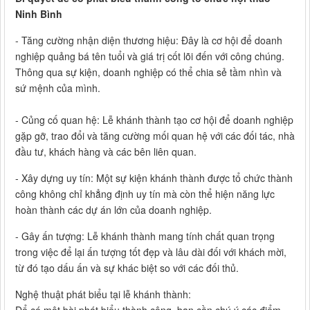
Ninh Bình
- Tăng cường nhận diện thương hiệu: Đây là cơ hội để doanh
nghiệp quảng bá tên tuổi và giá trị cốt lõi đến với công chúng.
Thông qua sự kiện, doanh nghiệp có thể chia sẻ tầm nhìn và
sứ mệnh của mình.
- Củng cố quan hệ: Lễ khánh thành tạo cơ hội để doanh nghiệp
gặp gỡ, trao đổi và tăng cường mối quan hệ với các đối tác, nhà
đầu tư, khách hàng và các bên liên quan.
- Xây dựng uy tín: Một sự kiện khánh thành được tổ chức thành
công không chỉ khẳng định uy tín mà còn thể hiện năng lực
hoàn thành các dự án lớn của doanh nghiệp.
- Gây ấn tượng: Lễ khánh thành mang tính chất quan trọng
trong việc để lại ấn tượng tốt đẹp và lâu dài đối với khách mời,
từ đó tạo dấu ấn và sự khác biệt so với các đối thủ.
Nghệ thuật phát biểu tại lễ khánh thành: