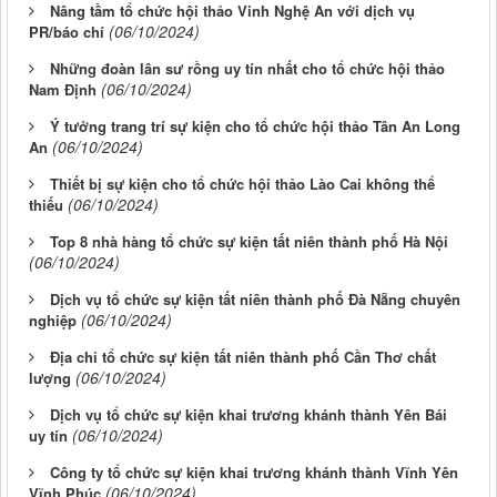
Nâng tầm tổ chức hội thảo Vinh Nghệ An với dịch vụ
(06/10/2024)
PR/báo chí
Những đoàn lân sư rồng uy tín nhất cho tổ chức hội thảo
(06/10/2024)
Nam Định
Ý tưởng trang trí sự kiện cho tổ chức hội thảo Tân An Long
(06/10/2024)
An
Thiết bị sự kiện cho tổ chức hội thảo Lào Cai không thể
(06/10/2024)
thiếu
Top 8 nhà hàng tổ chức sự kiện tất niên thành phố Hà Nội
(06/10/2024)
Dịch vụ tổ chức sự kiện tất niên thành phố Đà Nẵng chuyên
(06/10/2024)
nghiệp
Địa chỉ tổ chức sự kiện tất niên thành phố Cần Thơ chất
(06/10/2024)
lượng
Dịch vụ tổ chức sự kiện khai trương khánh thành Yên Bái
(06/10/2024)
uy tín
Công ty tổ chức sự kiện khai trương khánh thành Vĩnh Yên
(06/10/2024)
Vĩnh Phúc