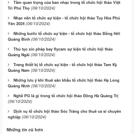
Tầm quan trọng của ban nhạc trong tổ chức hội thảo Việt
(06/10/2024)
Trì Phú Thọ
Nhạc nền tổ chức sự kiện - tổ chức hội thảo Tuy Hòa Phú
(06/10/2024)
Yên 2024
Những bước tổ chức sự kiện - tổ chức hội thảo Đồng Hới
(06/10/2024)
Quảng Bình
Thủ tục xin phép bay flycam sự kiện tổ chức hội thảo
(06/10/2024)
Quảng Ngãi
Trang thiết bị tổ chức sự kiện - tổ chức hội thảo Tam Kỳ
(06/10/2024)
Quảng Nam
Những lưu ý khi thuê sân khấu tổ chức hội thảo Hạ Long
(06/10/2024)
Quảng Ninh
Nghề PG là gì trong tổ chức hội thảo Đông Hà Quảng Trị
(06/10/2024)
Dịch vụ tổ chức hội thảo Sóc Trăng cho thuê ca sĩ chuyên
(06/10/2024)
nghiệp
Những tin cũ hơn