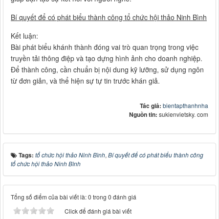
Bí quyết để có phát biểu thành công tổ chức hội thảo Ninh Bình
Kết luận:
Bài phát biểu khánh thành đóng vai trò quan trọng trong việc
truyền tải thông điệp và tạo dựng hình ảnh cho doanh nghiệp.
Để thành công, cần chuẩn bị nội dung kỹ lưỡng, sử dụng ngôn
từ đơn giản, và thể hiện sự tự tin trước khán giả.
Tác giả:
bientapthanhnha
Nguồn tin:
sukienvietsky. com
Tags:
tổ chức hội thảo Ninh Bình
,
Bí quyết để có phát biểu thành công
tổ chức hội thảo Ninh Bình
Tổng số điểm của bài viết là: 0 trong 0 đánh giá
Click để đánh giá bài viết