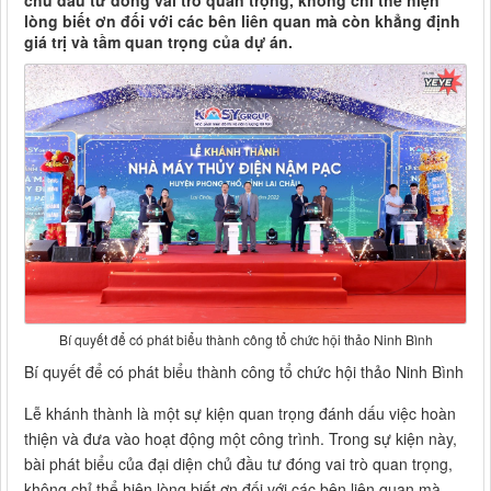
chủ đầu tư đóng vai trò quan trọng, không chỉ thể hiện
lòng biết ơn đối với các bên liên quan mà còn khẳng định
giá trị và tầm quan trọng của dự án.
Bí quyết để có phát biểu thành công tổ chức hội thảo Ninh Bình
Bí quyết để có phát biểu thành công tổ chức hội thảo Ninh Bình
Lễ khánh thành là một sự kiện quan trọng đánh dấu việc hoàn
thiện và đưa vào hoạt động một công trình. Trong sự kiện này,
bài phát biểu của đại diện chủ đầu tư đóng vai trò quan trọng,
không chỉ thể hiện lòng biết ơn đối với các bên liên quan mà