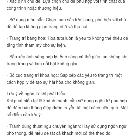
- Xác định chủ đề: Lựa chọn chủ đề phù hợp với tính chất của
công trình hoặc thương hiệu.
- Sử dụng màu sắc: Chọn màu sắc tươi sáng, phù hợp với chủ
đề để tạo không gian trang nhã và thu hút.
- Trang trí bằng hoa: Hoa tươi luôn là yếu tố không thể thiếu để
tăng tính thẩm mỹ cho sự kiện.
- Sắp xếp ánh sáng hợp lý: Ánh sáng có thể giúp tạo không khí
trang trọng và làm nổi bật không gian.
- Bố cục trang trí khoa học: Sắp xếp các yếu tố trang trí một
cách hợp lý để tạo sự hài hòa cho không gian.
Lưu ý về ngôn từ khi phát biểu:
Khi phát biểu tại lễ khánh thành, cần sử dụng ngôn từ phù hợp
để đảm bảo thông điệp được truyền tải một cách hiệu quả. Một
số điểm cần lưu ý:
- Tránh dùng thuật ngữ chuyên ngành: Hãy sử dụng ngôn ngữ
phổ thông, dễ hiểu để tất cả khách mời có thể theo dõi.