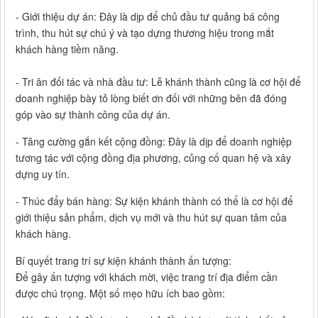
- Giới thiệu dự án: Đây là dịp để chủ đầu tư quảng bá công
trình, thu hút sự chú ý và tạo dựng thương hiệu trong mắt
khách hàng tiềm năng.
- Tri ân đối tác và nhà đầu tư: Lễ khánh thành cũng là cơ hội để
doanh nghiệp bày tỏ lòng biết ơn đối với những bên đã đóng
góp vào sự thành công của dự án.
- Tăng cường gắn kết cộng đồng: Đây là dịp để doanh nghiệp
tương tác với cộng đồng địa phương, củng cố quan hệ và xây
dựng uy tín.
- Thúc đẩy bán hàng: Sự kiện khánh thành có thể là cơ hội để
giới thiệu sản phẩm, dịch vụ mới và thu hút sự quan tâm của
khách hàng.
Bí quyết trang trí sự kiện khánh thành ấn tượng:
Để gây ấn tượng với khách mời, việc trang trí địa điểm cần
được chú trọng. Một số mẹo hữu ích bao gồm: