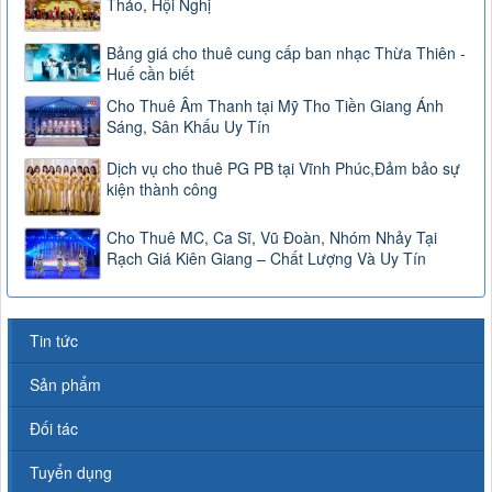
Thảo, Hội Nghị
Bảng giá cho thuê cung cấp ban nhạc Thừa Thiên -
Huế cần biết
Cho Thuê Âm Thanh tại Mỹ Tho Tiền Giang Ánh
Sáng, Sân Khấu Uy Tín
Dịch vụ cho thuê PG PB tại Vĩnh Phúc,Đảm bảo sự
kiện thành công
Cho Thuê MC, Ca Sĩ, Vũ Đoàn, Nhóm Nhảy Tại
Rạch Giá Kiên Giang – Chất Lượng Và Uy Tín
Tin tức
Sản phẩm
Đối tác
Tuyển dụng