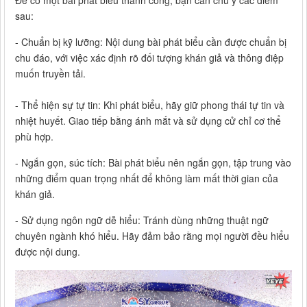
Để có một bài phát biểu thành công, bạn cần chú ý các điểm
sau:
- Chuẩn bị kỹ lưỡng: Nội dung bài phát biểu cần được chuẩn bị
chu đáo, với việc xác định rõ đối tượng khán giả và thông điệp
muốn truyền tải.
- Thể hiện sự tự tin: Khi phát biểu, hãy giữ phong thái tự tin và
nhiệt huyết. Giao tiếp bằng ánh mắt và sử dụng cử chỉ cơ thể
phù hợp.
- Ngắn gọn, súc tích: Bài phát biểu nên ngắn gọn, tập trung vào
những điểm quan trọng nhất để không làm mất thời gian của
khán giả.
- Sử dụng ngôn ngữ dễ hiểu: Tránh dùng những thuật ngữ
chuyên ngành khó hiểu. Hãy đảm bảo rằng mọi người đều hiểu
được nội dung.