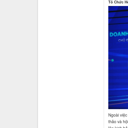
Tổ Chức Hộ
Ngoài việc
thảo và hộ