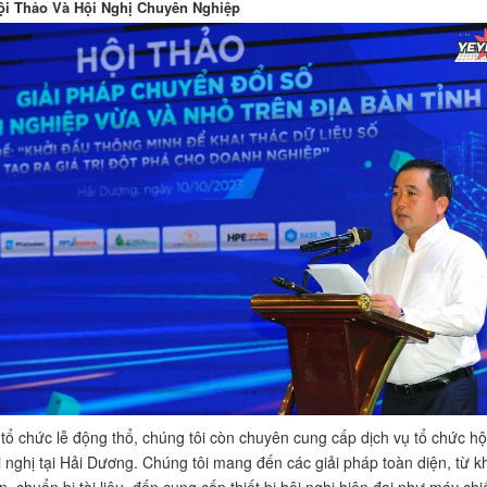
i Thảo Và Hội Nghị Chuyên Nghiệp
 tổ chức lễ động thổ, chúng tôi còn chuyên cung cấp dịch vụ tổ chức hộ
i nghị tại Hải Dương. Chúng tôi mang đến các giải pháp toàn diện, từ k