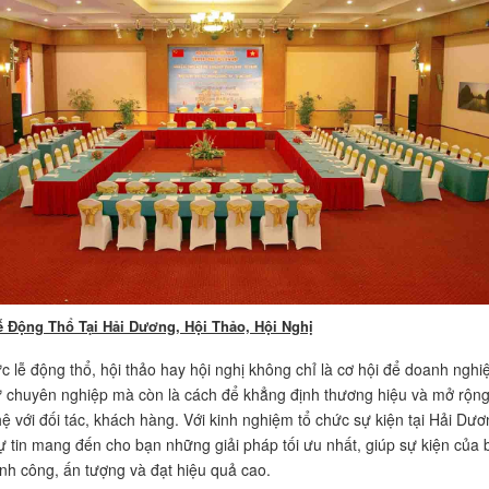
 Động Thổ Tại Hải Dương, Hội Thảo, Hội Nghị
ức lễ động thổ, hội thảo hay hội nghị không chỉ là cơ hội để doanh nghi
ự chuyên nghiệp mà còn là cách để khẳng định thương hiệu và mở rộn
ệ với đối tác, khách hàng. Với kinh nghiệm tổ chức sự kiện tại Hải Dươ
tự tin mang đến cho bạn những giải pháp tối ưu nhất, giúp sự kiện của 
ành công, ấn tượng và đạt hiệu quả cao.