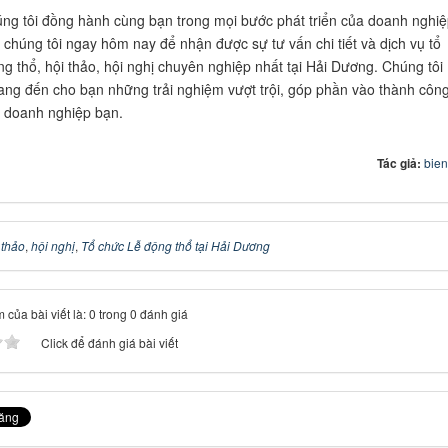
ng tôi đồng hành cùng bạn trong mọi bước phát triển của doanh nghiệ
i chúng tôi ngay hôm nay để nhận được sự tư vấn chi tiết và dịch vụ tổ
ng thổ, hội thảo, hội nghị chuyên nghiệp nhất tại Hải Dương. Chúng tôi
ng đến cho bạn những trải nghiệm vượt trội, góp phần vào thành côn
a doanh nghiệp bạn.
Tác giả:
bie
 thảo
,
hội nghị
,
Tổ chức Lễ động thổ tại Hải Dương
 của bài viết là: 0 trong 0 đánh giá
Click để đánh giá bài viết