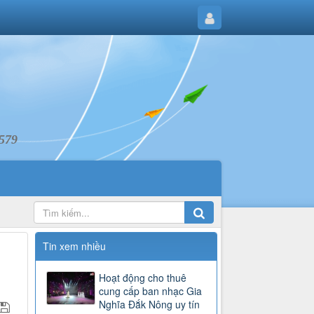
6579
Tin xem nhiều
Hoạt động cho thuê
cung cấp ban nhạc Gia
Nghĩa Đắk Nông uy tín