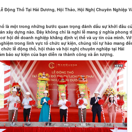
ễ Động Thổ Tại Hải Dương, Hội Thảo, Hội Nghị Chuyên Nghiệp V
hổ là một trong những bước quan trọng đánh dấu sự khởi đầu c
 án xây dựng nào. Đây không chỉ là nghi lễ mang ý nghĩa phong 
 cơ hội để doanh nghiệp khẳng định vị thế và uy tín của mình. Vớ
nghiệm trong lĩnh vực tổ chức sự kiện, chúng tôi tự hào mang đế
 chức lễ động thổ, hội thảo và hội nghị chuyên nghiệp tại Hải
m bảo sự kiện của bạn diễn ra thành công và ấn tượng.