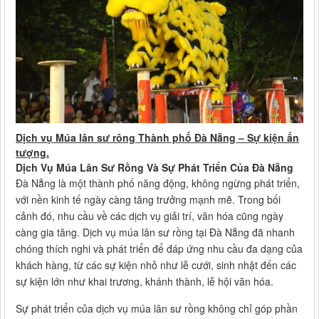
Dịch vụ Múa lân sư rông Thành phố Đà Nẵng – Sự kiện ấn
tượng.
Dịch Vụ Múa Lân Sư Rồng Và Sự Phát Triển Của Đà Nẵng
Đà Nẵng là một thành phố năng động, không ngừng phát triển,
với nền kinh tế ngày càng tăng trưởng mạnh mẽ. Trong bối
cảnh đó, nhu cầu về các dịch vụ giải trí, văn hóa cũng ngày
càng gia tăng. Dịch vụ múa lân sư rồng tại Đà Nẵng đã nhanh
chóng thích nghi và phát triển để đáp ứng nhu cầu đa dạng của
khách hàng, từ các sự kiện nhỏ như lễ cưới, sinh nhật đến các
sự kiện lớn như khai trương, khánh thành, lễ hội văn hóa.
Sự phát triển của dịch vụ múa lân sư rồng không chỉ góp phần