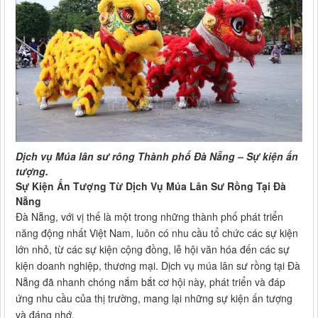
Dịch vụ Múa lân sư rông Thành phố Đà Nẵng – Sự kiện ấn
tượng.
Sự Kiện Ấn Tượng Từ Dịch Vụ Múa Lân Sư Rồng Tại Đà
Nẵng
Đà Nẵng, với vị thế là một trong những thành phố phát triển
năng động nhất Việt Nam, luôn có nhu cầu tổ chức các sự kiện
lớn nhỏ, từ các sự kiện cộng đồng, lễ hội văn hóa đến các sự
kiện doanh nghiệp, thương mại. Dịch vụ múa lân sư rồng tại Đà
Nẵng đã nhanh chóng nắm bắt cơ hội này, phát triển và đáp
ứng nhu cầu của thị trường, mang lại những sự kiện ấn tượng
và đáng nhớ.