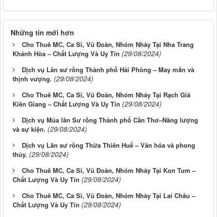
Những tin mới hơn
Cho Thuê MC, Ca Sĩ, Vũ Đoàn, Nhóm Nhảy Tại Nha Trang
(29/08/2024)
Khánh Hòa – Chất Lượng Và Uy Tín
Dịch vụ Lân sư rồng Thành phố Hải Phòng – May mắn và
(29/08/2024)
thịnh vượng.
Cho Thuê MC, Ca Sĩ, Vũ Đoàn, Nhóm Nhảy Tại Rạch Giá
(29/08/2024)
Kiên Giang – Chất Lượng Và Uy Tín
Dịch vụ Múa lân Sư rồng Thành phố Cần Thơ–Năng lượng
(29/08/2024)
và sự kiện.
Dịch vụ Lân sư rồng Thừa Thiên Huế – Văn hóa và phong
(29/08/2024)
thủy.
Cho Thuê MC, Ca Sĩ, Vũ Đoàn, Nhóm Nhảy Tại Kon Tum –
(29/08/2024)
Chất Lượng Và Uy Tín
Cho Thuê MC, Ca Sĩ, Vũ Đoàn, Nhóm Nhảy Tại Lai Châu –
(29/08/2024)
Chất Lượng Và Uy Tín