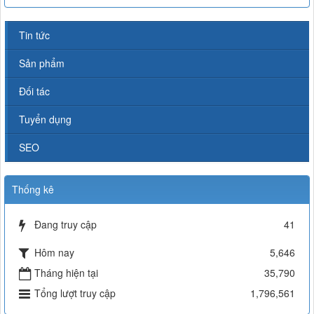
Tin tức
Sản phẩm
Đối tác
Tuyển dụng
SEO
Thống kê
Đang truy cập
41
Hôm nay
5,646
Tháng hiện tại
35,790
Tổng lượt truy cập
1,796,561