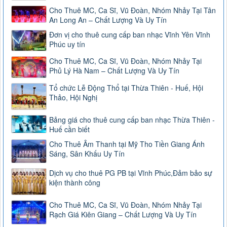
Cho Thuê MC, Ca Sĩ, Vũ Đoàn, Nhóm Nhảy Tại Tân
An Long An – Chất Lượng Và Uy Tín
Đơn vị cho thuê cung cấp ban nhạc Vĩnh Yên Vĩnh
Phúc uy tín
Cho Thuê MC, Ca Sĩ, Vũ Đoàn, Nhóm Nhảy Tại
Phủ Lý Hà Nam – Chất Lượng Và Uy Tín
Tổ chức Lễ Động Thổ tại Thừa Thiên - Huế, Hội
Thảo, Hội Nghị
Bảng giá cho thuê cung cấp ban nhạc Thừa Thiên -
Huế cần biết
Cho Thuê Âm Thanh tại Mỹ Tho Tiền Giang Ánh
Sáng, Sân Khấu Uy Tín
Dịch vụ cho thuê PG PB tại Vĩnh Phúc,Đảm bảo sự
kiện thành công
Cho Thuê MC, Ca Sĩ, Vũ Đoàn, Nhóm Nhảy Tại
Rạch Giá Kiên Giang – Chất Lượng Và Uy Tín