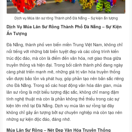
Dịch vụ Múa lân sư rông Thành phố Đà Nẵng – Sự kiện ấn tượng
Dịch Vụ Múa Lân Sư Rồng Thành Phố Đà Nẵng – Sự Kiện
Ấn Tượng
Đà Nẵng, thành phố ven biển miền Trung Việt Nam, không chỉ
nổi tiếng với những bãi biển tuyệt đẹp và các công trình kiến
trúc độc đáo, mà còn là điểm đến văn hóa, nơi giao thoa giữa
truyền thống và hiện đại. Trong bối cảnh thành phố đang ngày
càng phát triển mạnh mẽ, những giá trị văn hóa truyền thống
vẫn được bảo tồn và phát huy, góp phần tạo nên bản sắc riêng
cho Đà Nẵng. Trong số các hoạt động văn hóa dân gian, múa
lân sư rồng là một biểu tượng đặc sắc, không chỉ mang đậm
tính nghệ thuật mà còn là phần không thể thiếu trong các sự
kiện lớn nhỏ tại Đà Nẵng. Dịch vụ múa lân sư rồng tại đây
không chỉ gây ấn tượng bởi sự chuyên nghiệp mà còn tạo nên
những sự kiện độc đáo, đáng nhớ.
Múa Lân Sư Rồng – Nét Đẹp Văn Hóa Truyền Thống