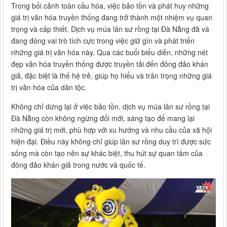
Trong bối cảnh toàn cầu hóa, việc bảo tồn và phát huy những
giá trị văn hóa truyền thống đang trở thành một nhiệm vụ quan
trọng và cấp thiết. Dịch vụ múa lân sư rồng tại Đà Nẵng đã và
đang đóng vai trò tích cực trong việc giữ gìn và phát triển
những giá trị văn hóa này. Qua các buổi biểu diễn, những nét
đẹp văn hóa truyền thống được truyền tải đến đông đảo khán
giả, đặc biệt là thế hệ trẻ, giúp họ hiểu và trân trọng những giá
trị văn hóa của dân tộc.
Không chỉ dừng lại ở việc bảo tồn, dịch vụ múa lân sư rồng tại
Đà Nẵng còn không ngừng đổi mới, sáng tạo để mang lại
những giá trị mới, phù hợp với xu hướng và nhu cầu của xã hội
hiện đại. Điều này không chỉ giúp lân sư rồng duy trì được sức
sống mà còn tạo nên sự khác biệt, thu hút sự quan tâm của
đông đảo khán giả trong nước và quốc tế.