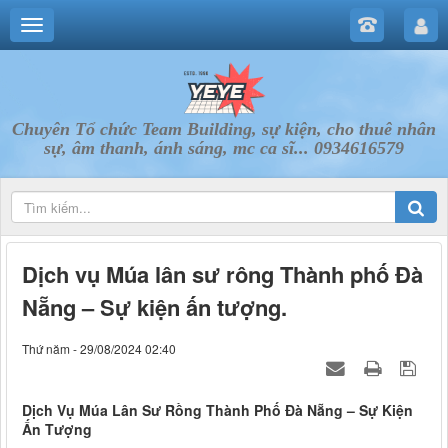
Chuyên Tổ chức Team Building, sự kiện, cho thuê nhân
sự, âm thanh, ánh sáng, mc ca sĩ... 0934616579
Dịch vụ Múa lân sư rông Thành phố Đà
Nẵng – Sự kiện ấn tượng.
Thứ năm - 29/08/2024 02:40
Dịch Vụ Múa Lân Sư Rồng Thành Phố Đà Nẵng – Sự Kiện
Ấn Tượng