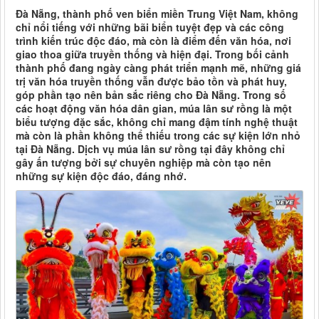
Đà Nẵng, thành phố ven biển miền Trung Việt Nam, không
chỉ nổi tiếng với những bãi biển tuyệt đẹp và các công
trình kiến trúc độc đáo, mà còn là điểm đến văn hóa, nơi
giao thoa giữa truyền thống và hiện đại. Trong bối cảnh
thành phố đang ngày càng phát triển mạnh mẽ, những giá
trị văn hóa truyền thống vẫn được bảo tồn và phát huy,
góp phần tạo nên bản sắc riêng cho Đà Nẵng. Trong số
các hoạt động văn hóa dân gian, múa lân sư rồng là một
biểu tượng đặc sắc, không chỉ mang đậm tính nghệ thuật
mà còn là phần không thể thiếu trong các sự kiện lớn nhỏ
tại Đà Nẵng. Dịch vụ múa lân sư rồng tại đây không chỉ
gây ấn tượng bởi sự chuyên nghiệp mà còn tạo nên
những sự kiện độc đáo, đáng nhớ.