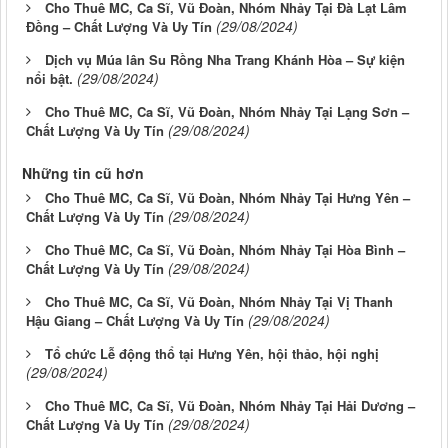
Cho Thuê MC, Ca Sĩ, Vũ Đoàn, Nhóm Nhảy Tại Đà Lạt Lâm
(29/08/2024)
Đồng – Chất Lượng Và Uy Tín
Dịch vụ Múa lân Su Rồng Nha Trang Khánh Hòa – Sự kiện
(29/08/2024)
nổi bật.
Cho Thuê MC, Ca Sĩ, Vũ Đoàn, Nhóm Nhảy Tại Lạng Sơn –
(29/08/2024)
Chất Lượng Và Uy Tín
Những tin cũ hơn
Cho Thuê MC, Ca Sĩ, Vũ Đoàn, Nhóm Nhảy Tại Hưng Yên –
(29/08/2024)
Chất Lượng Và Uy Tín
Cho Thuê MC, Ca Sĩ, Vũ Đoàn, Nhóm Nhảy Tại Hòa Bình –
(29/08/2024)
Chất Lượng Và Uy Tín
Cho Thuê MC, Ca Sĩ, Vũ Đoàn, Nhóm Nhảy Tại Vị Thanh
(29/08/2024)
Hậu Giang – Chất Lượng Và Uy Tín
Tổ chức Lễ động thổ tại Hưng Yên, hội thảo, hội nghị
(29/08/2024)
Cho Thuê MC, Ca Sĩ, Vũ Đoàn, Nhóm Nhảy Tại Hải Dương –
(29/08/2024)
Chất Lượng Và Uy Tín