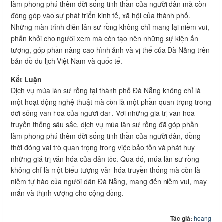
làm phong phú thêm đời sống tinh thần của người dân mà còn
đóng góp vào sự phát triển kinh tế, xã hội của thành phố.
Những màn trình diễn lân sư rồng không chỉ mang lại niềm vui,
phấn khởi cho người xem mà còn tạo nên những sự kiện ấn
tượng, góp phần nâng cao hình ảnh và vị thế của Đà Nẵng trên
bản đồ du lịch Việt Nam và quốc tế.
Kết Luận
Dịch vụ múa lân sư rồng tại thành phố Đà Nẵng không chỉ là
một hoạt động nghệ thuật mà còn là một phần quan trọng trong
đời sống văn hóa của người dân. Với những giá trị văn hóa
truyền thống sâu sắc, dịch vụ múa lân sư rồng đã góp phần
làm phong phú thêm đời sống tinh thần của người dân, đồng
thời đóng vai trò quan trọng trong việc bảo tồn và phát huy
những giá trị văn hóa của dân tộc. Qua đó, múa lân sư rồng
không chỉ là một biểu tượng văn hóa truyền thống mà còn là
niềm tự hào của người dân Đà Nẵng, mang đến niềm vui, may
mắn và thịnh vượng cho cộng đồng.
Tác giả:
hoang