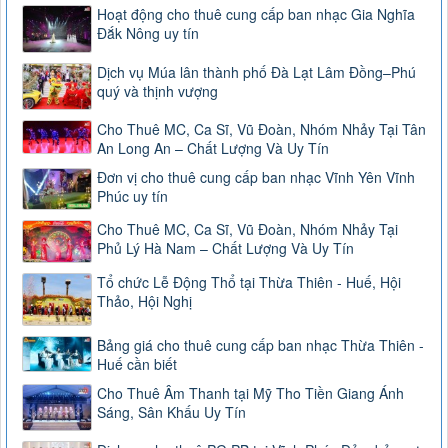
Hoạt động cho thuê cung cấp ban nhạc Gia Nghĩa
Đắk Nông uy tín
Dịch vụ Múa lân thành phố Đà Lạt Lâm Đồng–Phú
quý và thịnh vượng
Cho Thuê MC, Ca Sĩ, Vũ Đoàn, Nhóm Nhảy Tại Tân
An Long An – Chất Lượng Và Uy Tín
Đơn vị cho thuê cung cấp ban nhạc Vĩnh Yên Vĩnh
Phúc uy tín
Cho Thuê MC, Ca Sĩ, Vũ Đoàn, Nhóm Nhảy Tại
Phủ Lý Hà Nam – Chất Lượng Và Uy Tín
Tổ chức Lễ Động Thổ tại Thừa Thiên - Huế, Hội
Thảo, Hội Nghị
Bảng giá cho thuê cung cấp ban nhạc Thừa Thiên -
Huế cần biết
Cho Thuê Âm Thanh tại Mỹ Tho Tiền Giang Ánh
Sáng, Sân Khấu Uy Tín