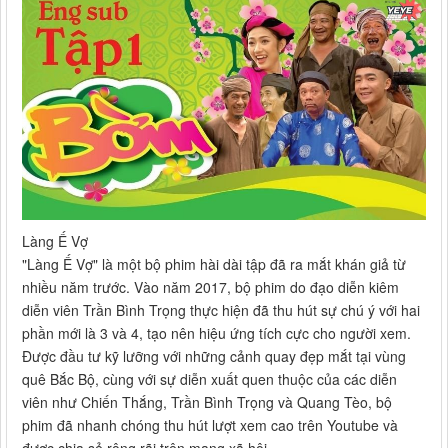
Làng Ế Vợ
"Làng Ế Vợ" là một bộ phim hài dài tập đã ra mắt khán giả từ
nhiều năm trước. Vào năm 2017, bộ phim do đạo diễn kiêm
diễn viên Trần Bình Trọng thực hiện đã thu hút sự chú ý với hai
phần mới là 3 và 4, tạo nên hiệu ứng tích cực cho người xem.
Được đầu tư kỹ lưỡng với những cảnh quay đẹp mắt tại vùng
quê Bắc Bộ, cùng với sự diễn xuất quen thuộc của các diễn
viên như Chiến Thắng, Trần Bình Trọng và Quang Tèo, bộ
phim đã nhanh chóng thu hút lượt xem cao trên Youtube và