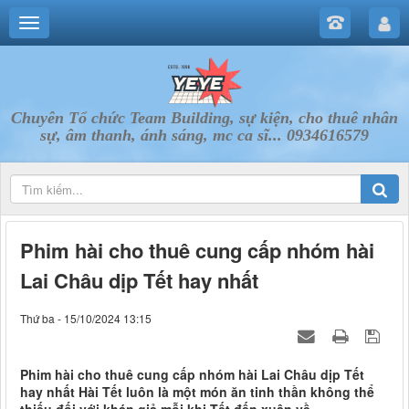
Chuyên Tổ chức Team Building, sự kiện, cho thuê nhân
sự, âm thanh, ánh sáng, mc ca sĩ... 0934616579
Phim hài cho thuê cung cấp nhóm hài
Lai Châu dịp Tết hay nhất
Thứ ba - 15/10/2024 13:15
Phim hài cho thuê cung cấp nhóm hài Lai Châu dịp Tết
hay nhất Hài Tết luôn là một món ăn tinh thần không thể