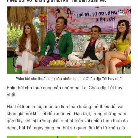
thiếu đối với khán giả mỗi khi Tết đến xuân về.
Phim hài cho thuê cung cấp nhóm hài Lai Châu dịp Tết hay nhất
Phim hài cho thuê cung cấp nhóm hài Lai Châu dịp Tết hay
nhất
Hài Tết luôn là một món ăn tinh thần không thể thiếu đối với
khán giả mỗi khi Tết đến xuân về. Đặc biệt, trong những năm
gần đây, khi thị trường giải trí phát triển với nhiều hình thức đa
dạng, hài Tết ngày càng thu hút sự quan tâm lớn từ khán giả.