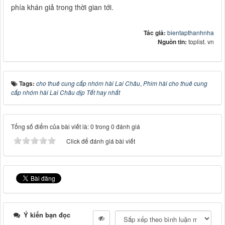
phía khán giả trong thời gian tới.
Tác giả:
bientapthanhnha
Nguồn tin:
toplist. vn
Tags:
cho thuê cung cấp nhóm hài Lai Châu
,
Phim hài cho thuê cung
cấp nhóm hài Lai Châu dịp Tết hay nhất
Tổng số điểm của bài viết là: 0 trong 0 đánh giá
Click để đánh giá bài viết
Ý kiến bạn đọc