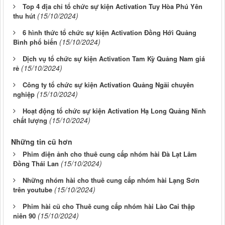
Top 4 địa chỉ tổ chức sự kiện Activation Tuy Hòa Phú Yên
(15/10/2024)
thu hút
6 hình thức tổ chức sự kiện Activation Đồng Hới Quảng
(15/10/2024)
Bình phổ biến
Dịch vụ tổ chức sự kiện Activation Tam Kỳ Quảng Nam giá
(15/10/2024)
rẻ
Công ty tổ chức sự kiện Activation Quảng Ngãi chuyên
(15/10/2024)
nghiệp
Hoạt động tổ chức sự kiện Activation Hạ Long Quảng Ninh
(15/10/2024)
chất lượng
Những tin cũ hơn
Phim điện ảnh cho thuê cung cấp nhóm hài Đà Lạt Lâm
(15/10/2024)
Đồng Thái Lan
Những nhóm hài cho thuê cung cấp nhóm hài Lạng Sơn
(15/10/2024)
trên youtube
Phim hài cũ cho Thuê cung cấp nhóm hài Lào Cai thập
(15/10/2024)
niên 90