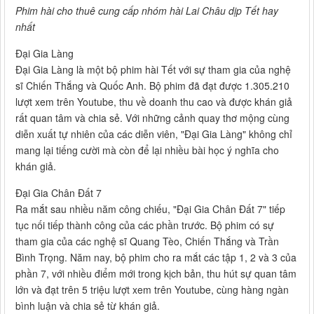
Phim hài cho thuê cung cấp nhóm hài Lai Châu dịp Tết hay
nhất
Đại Gia Làng
Đại Gia Làng là một bộ phim hài Tết với sự tham gia của nghệ
sĩ Chiến Thắng và Quốc Anh. Bộ phim đã đạt được 1.305.210
lượt xem trên Youtube, thu về doanh thu cao và được khán giả
rất quan tâm và chia sẻ. Với những cảnh quay thơ mộng cùng
diễn xuất tự nhiên của các diễn viên, "Đại Gia Làng" không chỉ
mang lại tiếng cười mà còn để lại nhiều bài học ý nghĩa cho
khán giả.
Đại Gia Chân Đất 7
Ra mắt sau nhiều năm công chiếu, "Đại Gia Chân Đất 7" tiếp
tục nối tiếp thành công của các phần trước. Bộ phim có sự
tham gia của các nghệ sĩ Quang Tèo, Chiến Thắng và Trần
Bình Trọng. Năm nay, bộ phim cho ra mắt các tập 1, 2 và 3 của
phần 7, với nhiều điểm mới trong kịch bản, thu hút sự quan tâm
lớn và đạt trên 5 triệu lượt xem trên Youtube, cùng hàng ngàn
bình luận và chia sẻ từ khán giả.