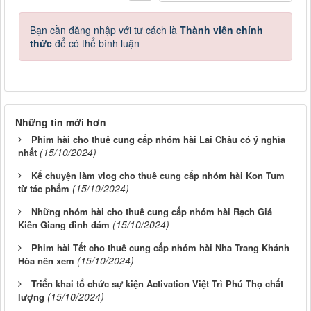
Bạn cần đăng nhập với tư cách là
Thành viên chính
thức
để có thể bình luận
Những tin mới hơn
Phim hài cho thuê cung cấp nhóm hài Lai Châu có ý nghĩa
(15/10/2024)
nhất
Kể chuyện làm vlog cho thuê cung cấp nhóm hài Kon Tum
(15/10/2024)
từ tác phẩm
Những nhóm hài cho thuê cung cấp nhóm hài Rạch Giá
(15/10/2024)
Kiên Giang đình đám
Phim hài Tết cho thuê cung cấp nhóm hài Nha Trang Khánh
(15/10/2024)
Hòa nên xem
Triển khai tổ chức sự kiện Activation Việt Trì Phú Thọ chất
(15/10/2024)
lượng