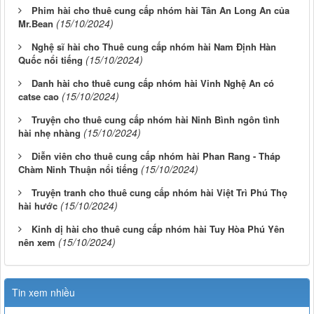
Phim hài cho thuê cung cấp nhóm hài Tân An Long An của
(15/10/2024)
Mr.Bean
Nghệ sĩ hài cho Thuê cung cấp nhóm hài Nam Định Hàn
(15/10/2024)
Quốc nổi tiếng
Danh hài cho thuê cung cấp nhóm hài Vinh Nghệ An có
(15/10/2024)
catse cao
Truyện cho thuê cung cấp nhóm hài Ninh Bình ngôn tình
(15/10/2024)
hài nhẹ nhàng
Diễn viên cho thuê cung cấp nhóm hài Phan Rang - Tháp
(15/10/2024)
Chàm Ninh Thuận nổi tiếng
Truyện tranh cho thuê cung cấp nhóm hài Việt Trì Phú Thọ
(15/10/2024)
hài hước
Kinh dị hài cho thuê cung cấp nhóm hài Tuy Hòa Phú Yên
(15/10/2024)
nên xem
Tin xem nhiều