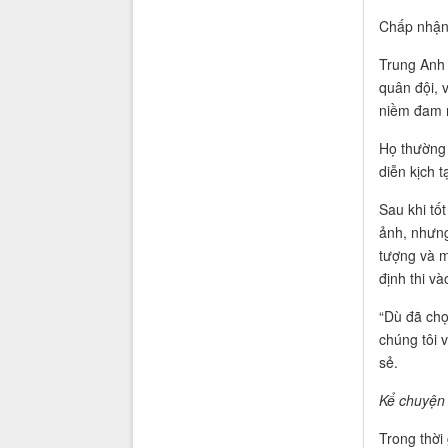
Chấp nhận
Trung Anh 
quân đội, v
niềm đam 
Họ thường 
diễn kịch t
Sau khi tố
ảnh, nhưng
tượng và m
định thi v
“Dù đã chọ
chúng tôi 
sẻ.
Kể chuyện 
Trong thời