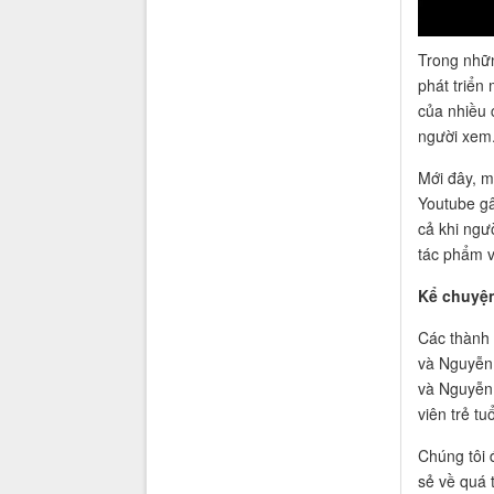
Trong nhữn
phát triển 
của nhiều 
người xem
Mới đây, m
Youtube gâ
cả khi ngư
tác phẩm v
Kể chuyện
Các thành 
và Nguyễn 
và Nguyễn 
viên trẻ tu
Chúng tôi 
sẻ về quá 