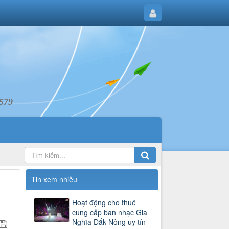
6579
Tin xem nhiều
Hoạt động cho thuê
cung cấp ban nhạc Gia
Nghĩa Đắk Nông uy tín