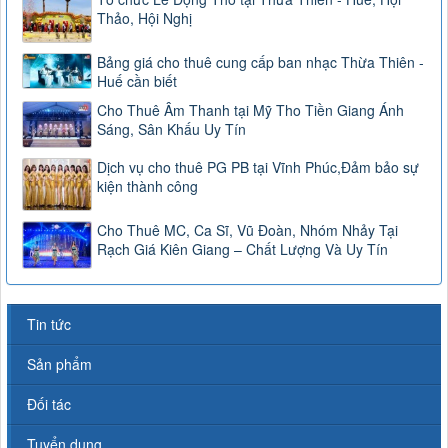
Thảo, Hội Nghị
Bảng giá cho thuê cung cấp ban nhạc Thừa Thiên -
Huế cần biết
Cho Thuê Âm Thanh tại Mỹ Tho Tiền Giang Ánh
Sáng, Sân Khấu Uy Tín
Dịch vụ cho thuê PG PB tại Vĩnh Phúc,Đảm bảo sự
kiện thành công
Cho Thuê MC, Ca Sĩ, Vũ Đoàn, Nhóm Nhảy Tại
Rạch Giá Kiên Giang – Chất Lượng Và Uy Tín
Tin tức
Sản phẩm
Đối tác
Tuyển dụng