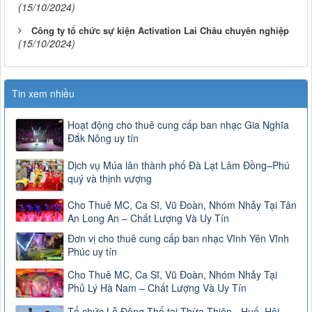
(15/10/2024)
Công ty tổ chức sự kiện Activation Lai Châu chuyên nghiệp
(15/10/2024)
Tin xem nhiều
Hoạt động cho thuê cung cấp ban nhạc Gia Nghĩa
Đắk Nông uy tín
Dịch vụ Múa lân thành phố Đà Lạt Lâm Đồng–Phú
quý và thịnh vượng
Cho Thuê MC, Ca Sĩ, Vũ Đoàn, Nhóm Nhảy Tại Tân
An Long An – Chất Lượng Và Uy Tín
Đơn vị cho thuê cung cấp ban nhạc Vĩnh Yên Vĩnh
Phúc uy tín
Cho Thuê MC, Ca Sĩ, Vũ Đoàn, Nhóm Nhảy Tại
Phủ Lý Hà Nam – Chất Lượng Và Uy Tín
Tổ chức Lễ Động Thổ tại Thừa Thiên - Huế, Hội