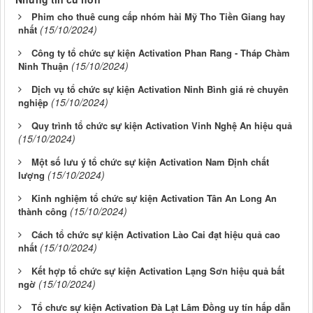
Phim cho thuê cung cấp nhóm hài Mỹ Tho Tiền Giang hay
(15/10/2024)
nhất
Công ty tổ chức sự kiện Activation Phan Rang - Tháp Chàm
(15/10/2024)
Ninh Thuận
Dịch vụ tổ chức sự kiện Activation Ninh Bình giá rẻ chuyên
(15/10/2024)
nghiệp
Quy trình tổ chức sự kiện Activation Vinh Nghệ An hiệu quả
(15/10/2024)
Một số lưu ý tổ chức sự kiện Activation Nam Định chất
(15/10/2024)
lượng
Kinh nghiệm tổ chức sự kiện Activation Tân An Long An
(15/10/2024)
thành công
Cách tổ chức sự kiện Activation Lào Cai đạt hiệu quả cao
(15/10/2024)
nhất
Kết hợp tổ chức sự kiện Activation Lạng Sơn hiệu quả bất
(15/10/2024)
ngờ
Tổ chưc sự kiện Activation Đà Lạt Lâm Đồng uy tín hấp dẫn