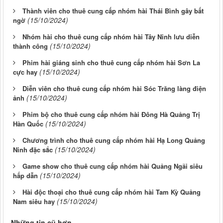
Thành viên cho thuê cung cấp nhóm hài Thái Bình gây bất
(15/10/2024)
ngờ
Nhóm hài cho thuê cung cấp nhóm hài Tây Ninh lưu diễn
(15/10/2024)
thành công
Phim hài giáng sinh cho thuê cung cấp nhóm hài Sơn La
(15/10/2024)
cực hay
Diễn viên cho thuê cung cấp nhóm hài Sóc Trăng làng điện
(15/10/2024)
ảnh
Phim bộ cho thuê cung cấp nhóm hài Đông Hà Quảng Trị
(15/10/2024)
Hàn Quốc
Chương trình cho thuê cung cấp nhóm hài Hạ Long Quảng
(15/10/2024)
Ninh đặc sắc
Game show cho thuê cung cấp nhóm hài Quảng Ngãi siêu
(15/10/2024)
hấp dẫn
Hài độc thoại cho thuê cung cấp nhóm hài Tam Kỳ Quảng
(15/10/2024)
Nam siêu hay
Những tin cũ hơn