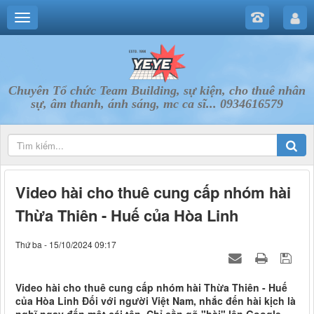
Chuyên Tổ chức Team Building, sự kiện, cho thuê nhân
sự, âm thanh, ánh sáng, mc ca sĩ... 0934616579
Video hài cho thuê cung cấp nhóm hài
Thừa Thiên - Huế của Hòa Linh
Thứ ba - 15/10/2024 09:17
Video hài cho thuê cung cấp nhóm hài Thừa Thiên - Huế
của Hòa Linh Đối với người Việt Nam, nhắc đến hài kịch là