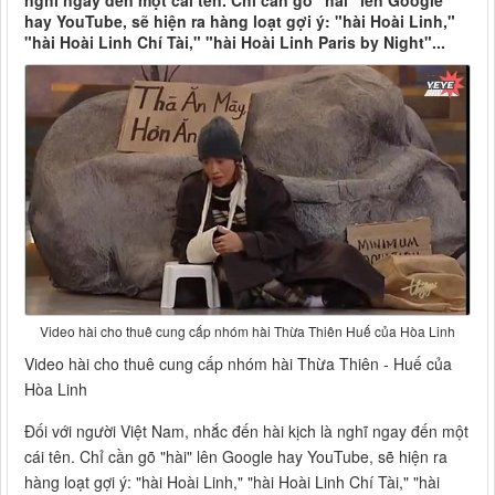
nghĩ ngay đến một cái tên. Chỉ cần gõ "hài" lên Google
hay YouTube, sẽ hiện ra hàng loạt gợi ý: "hài Hoài Linh,"
"hài Hoài Linh Chí Tài," "hài Hoài Linh Paris by Night"...
Video hài cho thuê cung cấp nhóm hài Thừa Thiên Huế của Hòa Linh
Video hài cho thuê cung cấp nhóm hài Thừa Thiên - Huế của
Hòa Linh
Đối với người Việt Nam, nhắc đến hài kịch là nghĩ ngay đến một
cái tên. Chỉ cần gõ "hài" lên Google hay YouTube, sẽ hiện ra
hàng loạt gợi ý: "hài Hoài Linh," "hài Hoài Linh Chí Tài," "hài