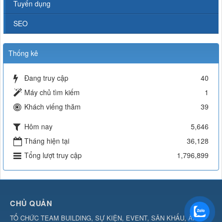
Tuyển dụng
SEO
Thống kê
Đang truy cập
40
Máy chủ tìm kiếm
1
Khách viếng thăm
39
Hôm nay
5,646
Tháng hiện tại
36,128
Tổng lượt truy cập
1,796,899
CHỦ QUẢN
TỔ CHỨC TEAM BUILDING, SỰ KIỆN, EVENT, SÂN KHẤU, ÂM