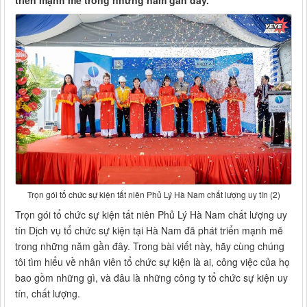
triển mạnh mẽ trong những năm gần đây.
Trọn gói tổ chức sự kiện tất niên Phủ Lý Hà Nam chất lượng uy tín (2)
Trọn gói tổ chức sự kiện tất niên Phủ Lý Hà Nam chất lượng uy
tín Dịch vụ tổ chức sự kiện tại Hà Nam đã phát triển mạnh mẽ
trong những năm gần đây. Trong bài viết này, hãy cùng chúng
tôi tìm hiểu về nhân viên tổ chức sự kiện là ai, công việc của họ
bao gồm những gì, và đâu là những công ty tổ chức sự kiện uy
tín, chất lượng.