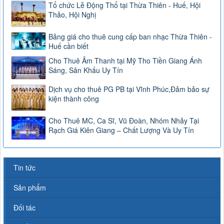
Tổ chức Lễ Động Thổ tại Thừa Thiên - Huế, Hội
Thảo, Hội Nghị
Bảng giá cho thuê cung cấp ban nhạc Thừa Thiên -
Huế cần biết
Cho Thuê Âm Thanh tại Mỹ Tho Tiền Giang Ánh
Sáng, Sân Khấu Uy Tín
Dịch vụ cho thuê PG PB tại Vĩnh Phúc,Đảm bảo sự
kiện thành công
Cho Thuê MC, Ca Sĩ, Vũ Đoàn, Nhóm Nhảy Tại
Rạch Giá Kiên Giang – Chất Lượng Và Uy Tín
Tin tức
Sản phẩm
Đối tác