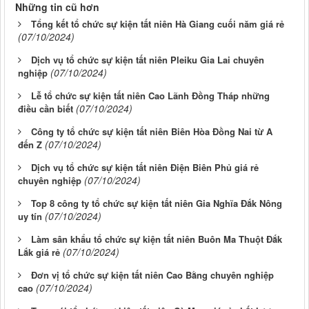
Những tin cũ hơn
Tổng kết tổ chức sự kiện tất niên Hà Giang cuối năm giá rẻ
(07/10/2024)
Dịch vụ tổ chức sự kiện tất niên Pleiku Gia Lai chuyên
(07/10/2024)
nghiệp
Lễ tổ chức sự kiện tất niên Cao Lãnh Đồng Tháp những
(07/10/2024)
điều cần biết
Công ty tổ chức sự kiện tất niên Biên Hòa Đồng Nai từ A
(07/10/2024)
đến Z
Dịch vụ tổ chức sự kiện tất niên Điện Biên Phủ giá rẻ
(07/10/2024)
chuyên nghiệp
Top 8 công ty tổ chức sự kiện tất niên Gia Nghĩa Đắk Nông
(07/10/2024)
uy tín
Làm sân khẩu tổ chức sự kiện tất niên Buôn Ma Thuột Đắk
(07/10/2024)
Lắk giá rẻ
Đơn vị tổ chức sự kiện tất niên Cao Bằng chuyên nghiệp
(07/10/2024)
cao