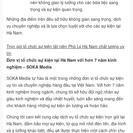
nên không gian lý tưởng cho các bữa tiệc sang
trọng và sự kiện quan trọng.
Những địa điểm trên đều sở hữu không gian sang trọng, dịch
vụ chuyên nghiệp và là lựa chọn tuyệt vời cho các sự kiện tại
Hà Nam.
Trọn gói tổ chức sự kiện tất niên Phủ Lý Hà Nam chất lượng uy
tín
Đơn vị tổ chức sự kiện tại Hà Nam với hơn 7 năm kinh
nghiệm – SOKA Media
SOKA Media tự hào là một trong những đơn vị tổ chức sự kiện
uy tín và chuyên nghiệp hàng đầu tại Việt Nam. Với hơn 7 năm
kinh nghiệm trong ngành, chúng tôi sở hữu đội ngũ nhân sự
giàu kinh nghiệm và đầy nhiệt huyết, luôn sẵn sàng mang đến
cho khách hàng những sự kiện ấn tượng và hoàn hảo.
Chúng tôi cam kết cung cấp dịch vụ tổ chức sự kiện trọn gói tại
Hà Nam, đảm bảo mọi sự kiện, từ quy mô nhỏ đến lớn, địa hình
và ý tưởng khác biệt, đều sẽ được thực hiện một cách chỉn chu