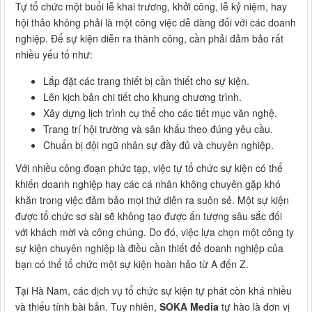
Tự tổ chức một buổi lễ khai trương, khởi công, lễ kỷ niệm, hay
hội thảo không phải là một công việc dễ dàng đối với các doanh
nghiệp. Để sự kiện diễn ra thành công, cần phải đảm bảo rất
nhiều yếu tố như:
Lắp đặt các trang thiết bị cần thiết cho sự kiện.
Lên kịch bản chi tiết cho khung chương trình.
Xây dựng lịch trình cụ thể cho các tiết mục văn nghệ.
Trang trí hội trường và sân khấu theo đúng yêu cầu.
Chuẩn bị đội ngũ nhân sự đầy đủ và chuyên nghiệp.
Với nhiều công đoạn phức tạp, việc tự tổ chức sự kiện có thể
khiến doanh nghiệp hay các cá nhân không chuyên gặp khó
khăn trong việc đảm bảo mọi thứ diễn ra suôn sẻ. Một sự kiện
được tổ chức sơ sài sẽ không tạo được ấn tượng sâu sắc đối
với khách mời và công chúng. Do đó, việc lựa chọn một công ty
sự kiện chuyên nghiệp là điều cần thiết để doanh nghiệp của
bạn có thể tổ chức một sự kiện hoàn hảo từ A đến Z.
Tại Hà Nam, các dịch vụ tổ chức sự kiện tự phát còn khá nhiều
và thiếu tính bài bản. Tuy nhiên,
SOKA Media
tự hào là đơn vị