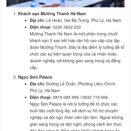
Khách sạn Mường Thanh Hà Nam
Địa chỉ:
Lê Hoàn, Hai Bà Trưng, Phủ Lý, Hà Nam
Điện thoại:
0226 3622 222
Mường Thanh Hà Nam là một phần trong chuỗi
khách sạn 5 sao kết hợp căn hộ cao cấp của tập
đoàn Mường Thanh. Đây là địa điểm lý tưởng để tổ
chức các sự kiện quan trọng của cá nhân hoặc
doanh nghiệp với không gian sang trọng và đẳng
cấp.
Ngọc Sơn Palace
Địa chỉ:
Đường Lê Duẩn, Phường Liêm Chính,
Phủ Lý, Hà Nam
Điện thoại:
0819 085 999 / 0832 719 666
Ngọc Sơn Palace là nơi lý tưởng để tổ chức các
buổi tiệc cưới lộng lẫy, với dịch vụ hỗ trợ chuyên
nghiệp và đội ngũ nhân viên tận tâm. Ngoài không
gian sang trọng và tiện nghi, phong cách ẩm thực
độc đáo cũng là điểm nhấn khiến khách hàng ấn