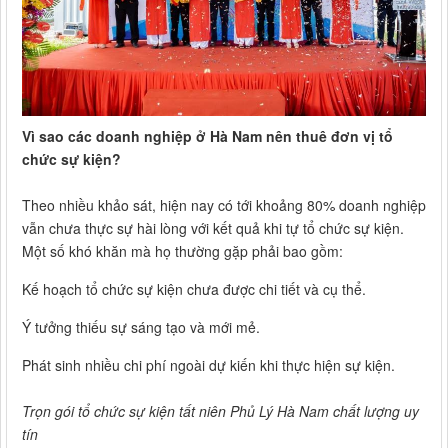
Vì sao các doanh nghiệp ở Hà Nam nên thuê đơn vị tổ
chức sự kiện?
Theo nhiều khảo sát, hiện nay có tới khoảng 80% doanh nghiệp
vẫn chưa thực sự hài lòng với kết quả khi tự tổ chức sự kiện.
Một số khó khăn mà họ thường gặp phải bao gồm:
Kế hoạch tổ chức sự kiện chưa được chi tiết và cụ thể.
Ý tưởng thiếu sự sáng tạo và mới mẻ.
Phát sinh nhiều chi phí ngoài dự kiến khi thực hiện sự kiện.
Trọn gói tổ chức sự kiện tất niên Phủ Lý Hà Nam chất lượng uy
tín