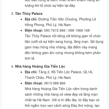
tượng khi tổ chức sự kiện tại đây.
Tân Thủy Palace
Địa chỉ:
Đường Trần Văn Chuông, Phường Lê
Hồng Phong, Phủ Lý, Hà Nam
Điện thoại:
093 7672 666 / 098 1968 168
Tân Thủy Palace nổi tiếng với không gian tổ chức
tiệc cưới và sự kiện sang trọng, lãng mạn. Sử dụng
gam màu hồng nhẹ nhàng, địa điểm này mang
đến không gian ấm cúng nhưng không kém phần
tinh tế.
Nhà hàng Hoàng Gia Tiến Lộc
Địa chỉ:
Tầng 2, KS Tiến Lộc Palace, QL1A,
Thanh Châu, Phủ Lý, Hà Nam
Điện thoại:
0813 088 866
Nhà hàng Hoàng Gia Tiến Lộc nằm trong danh
sách những nhà hàng có view đẹp và lãng mạn
nhất tại Hà Nam. Với vị trí đắc địa, từ đây bạn có
thể ngắm trọn vẹn cảnh sông Đáy thơ mộng, tạo