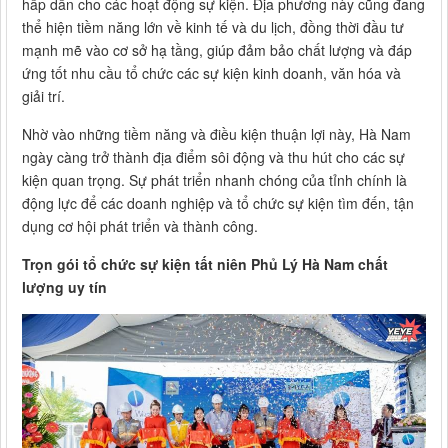
hấp dẫn cho các hoạt động sự kiện. Địa phương này cũng đang
thể hiện tiềm năng lớn về kinh tế và du lịch, đồng thời đầu tư
mạnh mẽ vào cơ sở hạ tầng, giúp đảm bảo chất lượng và đáp
ứng tốt nhu cầu tổ chức các sự kiện kinh doanh, văn hóa và
giải trí.
Nhờ vào những tiềm năng và điều kiện thuận lợi này, Hà Nam
ngày càng trở thành địa điểm sôi động và thu hút cho các sự
kiện quan trọng. Sự phát triển nhanh chóng của tỉnh chính là
động lực để các doanh nghiệp và tổ chức sự kiện tìm đến, tận
dụng cơ hội phát triển và thành công.
Trọn gói tổ chức sự kiện tất niên Phủ Lý Hà Nam chất
lượng uy tín