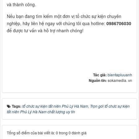
và thành công.
Nếu bạn đang tìm kiếm một đơn vị tổ chức sự kiện chuyên
nghiệp, hãy liên hệ ngay với chúng tôi qua hotline:
0986706030
để được tư vấn và hỗ trợ nhanh chóng!
Tác giả:
bientapluuanh
Nguồn tin:
sokamedia. vn
Tags:
tổ chức sự kiện tất niên Phủ Lý Hà Nam
,
Trọn gói tổ chức sự kiện
tất niên Phủ Lý Hà Nam chất lượng uy tín
Tổng số điểm của bài viết là: 0 trong 0 đánh giá