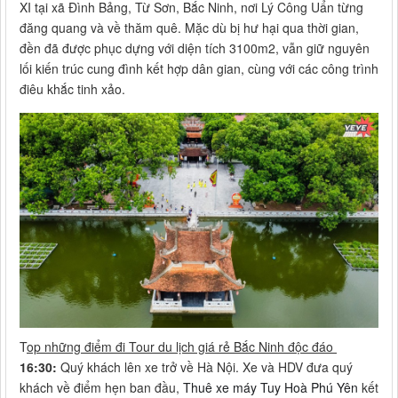
XI tại xã Đình Bảng, Từ Sơn, Bắc Ninh, nơi Lý Công Uẩn từng
đăng quang và về thăm quê. Mặc dù bị hư hại qua thời gian,
đền đã được phục dựng với diện tích 3100m2, vẫn giữ nguyên
lối kiến trúc cung đình kết hợp dân gian, cùng với các công trình
điêu khắc tinh xảo.
T
op những điểm đi Tour du lịch giá rẻ Bắc Ninh độc đáo
16:30:
Quý khách lên xe trở về Hà Nội. Xe và HDV đưa quý
khách về điểm hẹn ban đầu,
Thuê xe máy Tuy Hoà Phú Yên
kết