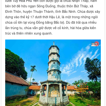
cưới Tuy Hoà Phú Yên
còn được gọi là chùa Nhạn Tháp, nằm
bên bờ đê hữu ngạn Sông Đuống, thuộc thôn Bút Tháp, xã
Đình Thôn, huyện Thuận Thành, tỉnh Bắc Ninh. Chùa được xây
dựng vào thế kỷ 17 dưới thời Hậu Lê, là một trong những ngôi
chùa cổ lớn tại vùng Đồng bằng Bắc bộ. Dù đã trải qua nhiều
lần trùng tu, chùa vẫn giữ được vẻ cổ kính, hài hòa giữa kiến
trúc và thiên nhiên xung quanh.