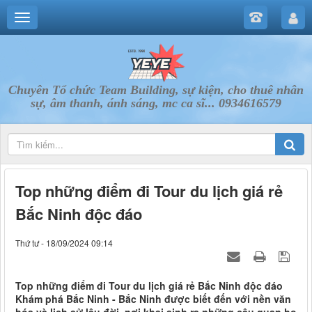
Chuyên Tổ chức Team Building, sự kiện, cho thuê nhân
sự, âm thanh, ánh sáng, mc ca sĩ... 0934616579
Top những điểm đi Tour du lịch giá rẻ
Bắc Ninh độc đáo
Thứ tư - 18/09/2024 09:14
Top những điểm đi Tour du lịch giá rẻ Bắc Ninh độc đáo
Khám phá Bắc Ninh - Bắc Ninh được biết đến với nền văn