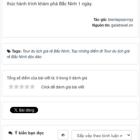
thúc hành trình khám phá Bắc Ninh 1 ngày.
Tác giả:
bientapsannyy
Nguồn tin:
galatravel.vn
Tags:
Tour du lịch giá rẻ Bắc Ninh
,
Top những điểm đi Tour du lịch giá
rẻ Bắc Ninh độc đáo
Tổng số điểm của bài viết là: 0 trong 0 đánh giá
Click để đánh giá bài viết
Ý kiến bạn đọc