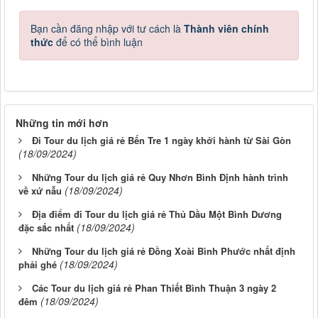
Bạn cần đăng nhập với tư cách là
Thành viên chính
thức
để có thể bình luận
Những tin mới hơn
Đi Tour du lịch giá rẻ Bến Tre 1 ngày khởi hành từ Sài Gòn
(18/09/2024)
Những Tour du lịch giá rẻ Quy Nhơn Bình Định hành trình
(18/09/2024)
về xứ nẫu
Địa điểm đi Tour du lịch giá rẻ Thủ Dầu Một Bình Dương
(18/09/2024)
đặc sắc nhất
Những Tour du lịch giá rẻ Đồng Xoài Bình Phước nhất định
(18/09/2024)
phải ghé
Các Tour du lịch giá rẻ Phan Thiết Bình Thuận 3 ngày 2
(18/09/2024)
đêm