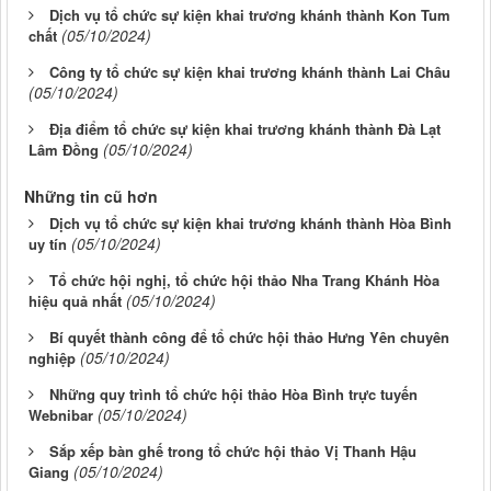
Dịch vụ tổ chức sự kiện khai trương khánh thành Kon Tum
(05/10/2024)
chất
Công ty tổ chức sự kiện khai trương khánh thành Lai Châu
(05/10/2024)
Địa điểm tổ chức sự kiện khai trương khánh thành Đà Lạt
(05/10/2024)
Lâm Đồng
Những tin cũ hơn
Dịch vụ tổ chức sự kiện khai trương khánh thành Hòa Bình
(05/10/2024)
uy tín
Tổ chức hội nghị, tổ chức hội thảo Nha Trang Khánh Hòa
(05/10/2024)
hiệu quả nhất
Bí quyết thành công để tổ chức hội thảo Hưng Yên chuyên
(05/10/2024)
nghiệp
Những quy trình tổ chức hội thảo Hòa Bình trực tuyến
(05/10/2024)
Webnibar
Sắp xếp bàn ghế trong tổ chức hội thảo Vị Thanh Hậu
(05/10/2024)
Giang