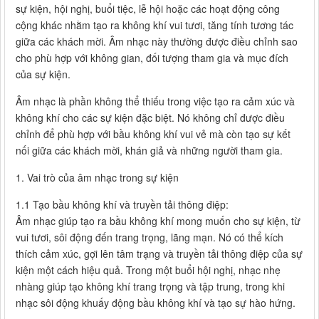
sự kiện, hội nghị, buổi tiệc, lễ hội hoặc các hoạt động công
cộng khác nhằm tạo ra không khí vui tươi, tăng tính tương tác
giữa các khách mời. Âm nhạc này thường được điều chỉnh sao
cho phù hợp với không gian, đối tượng tham gia và mục đích
của sự kiện.
Âm nhạc là phần không thể thiếu trong việc tạo ra cảm xúc và
không khí cho các sự kiện đặc biệt. Nó không chỉ được điều
chỉnh để phù hợp với bầu không khí vui vẻ mà còn tạo sự kết
nối giữa các khách mời, khán giả và những người tham gia.
1. Vai trò của âm nhạc trong sự kiện
1.1 Tạo bầu không khí và truyền tải thông điệp:
Âm nhạc giúp tạo ra bầu không khí mong muốn cho sự kiện, từ
vui tươi, sôi động đến trang trọng, lãng mạn. Nó có thể kích
thích cảm xúc, gợi lên tâm trạng và truyền tải thông điệp của sự
kiện một cách hiệu quả. Trong một buổi hội nghị, nhạc nhẹ
nhàng giúp tạo không khí trang trọng và tập trung, trong khi
nhạc sôi động khuấy động bầu không khí và tạo sự hào hứng.