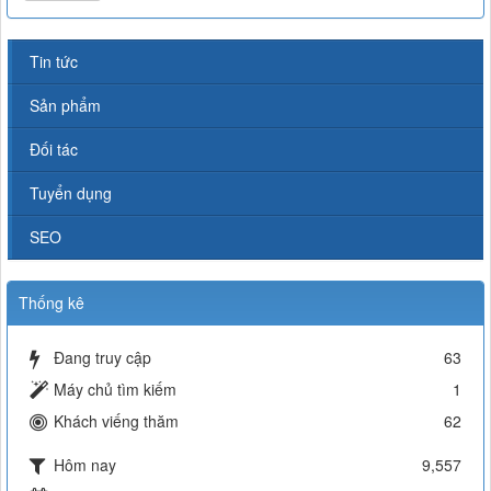
Tin tức
Sản phẩm
Đối tác
Tuyển dụng
SEO
Thống kê
Đang truy cập
63
Máy chủ tìm kiếm
1
Khách viếng thăm
62
Hôm nay
9,557