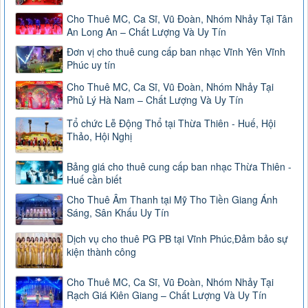
Cho Thuê MC, Ca Sĩ, Vũ Đoàn, Nhóm Nhảy Tại Tân
An Long An – Chất Lượng Và Uy Tín
Đơn vị cho thuê cung cấp ban nhạc Vĩnh Yên Vĩnh
Phúc uy tín
Cho Thuê MC, Ca Sĩ, Vũ Đoàn, Nhóm Nhảy Tại
Phủ Lý Hà Nam – Chất Lượng Và Uy Tín
Tổ chức Lễ Động Thổ tại Thừa Thiên - Huế, Hội
Thảo, Hội Nghị
Bảng giá cho thuê cung cấp ban nhạc Thừa Thiên -
Huế cần biết
Cho Thuê Âm Thanh tại Mỹ Tho Tiền Giang Ánh
Sáng, Sân Khấu Uy Tín
Dịch vụ cho thuê PG PB tại Vĩnh Phúc,Đảm bảo sự
kiện thành công
Cho Thuê MC, Ca Sĩ, Vũ Đoàn, Nhóm Nhảy Tại
Rạch Giá Kiên Giang – Chất Lượng Và Uy Tín