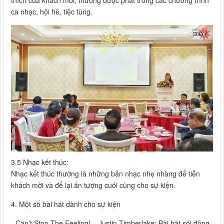
thích của khách mời, thường được phát trong các chương trình
ca nhạc, hội hè, tiệc tùng.
3.5 Nhạc kết thúc:
Nhạc kết thúc thường là những bản nhạc nhẹ nhàng để tiễn
khách mời và để lại ấn tượng cuối cùng cho sự kiện.
4. Một số bài hát dành cho sự kiện
- Can’t Stop The Feeling! – Justin Timberlake: Bài hát sôi động