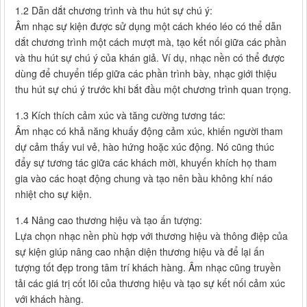
1.2 Dẫn dắt chương trình và thu hút sự chú ý:
Âm nhạc sự kiện được sử dụng một cách khéo léo có thể dẫn
dắt chương trình một cách mượt mà, tạo kết nối giữa các phần
và thu hút sự chú ý của khán giả. Ví dụ, nhạc nền có thể được
dùng để chuyển tiếp giữa các phần trình bày, nhạc giới thiệu
thu hút sự chú ý trước khi bắt đầu một chương trình quan trọng.
1.3 Kích thích cảm xúc và tăng cường tương tác:
Âm nhạc có khả năng khuấy động cảm xúc, khiến người tham
dự cảm thấy vui vẻ, hào hứng hoặc xúc động. Nó cũng thúc
đẩy sự tương tác giữa các khách mời, khuyến khích họ tham
gia vào các hoạt động chung và tạo nên bầu không khí náo
nhiệt cho sự kiện.
1.4 Nâng cao thương hiệu và tạo ấn tượng:
Lựa chọn nhạc nền phù hợp với thương hiệu và thông điệp của
sự kiện giúp nâng cao nhận diện thương hiệu và để lại ấn
tượng tốt đẹp trong tâm trí khách hàng. Âm nhạc cũng truyền
tải các giá trị cốt lõi của thương hiệu và tạo sự kết nối cảm xúc
với khách hàng.