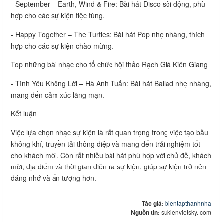
- September – Earth, Wind & Fire: Bài hát Disco sôi động, phù
hợp cho các sự kiện tiệc tùng.
- Happy Together – The Turtles: Bài hát Pop nhẹ nhàng, thích
hợp cho các sự kiện chào mừng.
Top những bài nhạc cho tổ chức hội thảo Rạch Giá Kiên Giang
- Tình Yêu Không Lời – Hà Anh Tuấn: Bài hát Ballad nhẹ nhàng,
mang đến cảm xúc lãng mạn.
Kết luận
Việc lựa chọn nhạc sự kiện là rất quan trọng trong việc tạo bầu
không khí, truyền tải thông điệp và mang đến trải nghiệm tốt
cho khách mời. Còn rất nhiều bài hát phù hợp với chủ đề, khách
mời, địa điểm và thời gian diễn ra sự kiện, giúp sự kiện trở nên
đáng nhớ và ấn tượng hơn.
Tác giả:
bientapthanhnha
Nguồn tin:
sukienvietsky. com