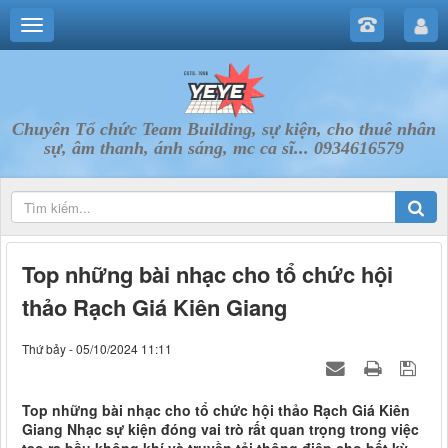
Chuyên Tổ chức Team Building, sự kiện, cho thuê nhân
sự, âm thanh, ánh sáng, mc ca sĩ... 0934616579
Top những bài nhạc cho tổ chức hội
thảo Rạch Giá Kiên Giang
Thứ bảy - 05/10/2024 11:11
Top những bài nhạc cho tổ chức hội thảo Rạch Giá Kiên
Giang Nhạc sự kiện đóng vai trò rất quan trọng trong việc