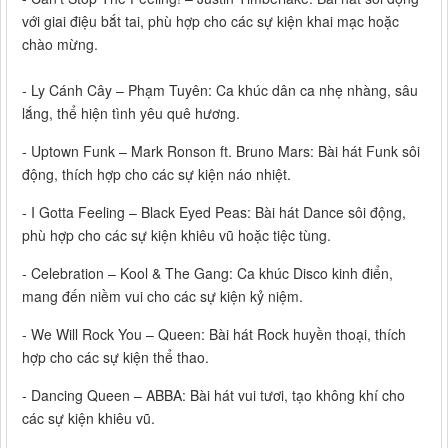
với giai điệu bắt tai, phù hợp cho các sự kiện khai mạc hoặc
chào mừng.
- Ly Cánh Cây – Phạm Tuyên: Ca khúc dân ca nhẹ nhàng, sâu
lắng, thể hiện tình yêu quê hương.
- Uptown Funk – Mark Ronson ft. Bruno Mars: Bài hát Funk sôi
động, thích hợp cho các sự kiện náo nhiệt.
- I Gotta Feeling – Black Eyed Peas: Bài hát Dance sôi động,
phù hợp cho các sự kiện khiêu vũ hoặc tiệc tùng.
- Celebration – Kool & The Gang: Ca khúc Disco kinh điển,
mang đến niềm vui cho các sự kiện kỷ niệm.
- We Will Rock You – Queen: Bài hát Rock huyền thoại, thích
hợp cho các sự kiện thể thao.
- Dancing Queen – ABBA: Bài hát vui tươi, tạo không khí cho
các sự kiện khiêu vũ.