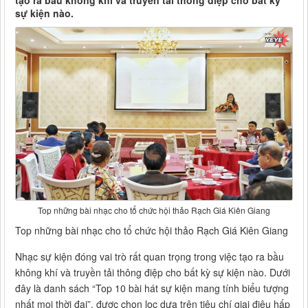
tạo ra bầu không khí và truyền tải thông điệp cho bất kỳ
sự kiện nào.
Top những bài nhạc cho tổ chức hội thảo Rạch Giá Kiên Giang
Top những bài nhạc cho tổ chức hội thảo Rạch Giá Kiên Giang
Nhạc sự kiện đóng vai trò rất quan trọng trong việc tạo ra bầu
không khí và truyền tải thông điệp cho bất kỳ sự kiện nào. Dưới
đây là danh sách “Top 10 bài hát sự kiện mang tính biểu tượng
nhất mọi thời đại”, được chọn lọc dựa trên tiêu chí giai điệu hấp