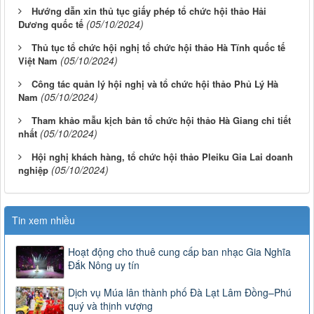
Hướng dẫn xin thủ tục giấy phép tổ chức hội thảo Hải
(05/10/2024)
Dương quốc tế
Thủ tục tổ chức hội nghị tổ chức hội thảo Hà Tĩnh quốc tế
(05/10/2024)
Việt Nam
Công tác quản lý hội nghị và tổ chức hội thảo Phủ Lý Hà
(05/10/2024)
Nam
Tham khảo mẫu kịch bản tổ chức hội thảo Hà Giang chi tiết
(05/10/2024)
nhất
Hội nghị khách hàng, tổ chức hội thảo Pleiku Gia Lai doanh
(05/10/2024)
nghiệp
Tin xem nhiều
Hoạt động cho thuê cung cấp ban nhạc Gia Nghĩa
Đắk Nông uy tín
Dịch vụ Múa lân thành phố Đà Lạt Lâm Đồng–Phú
quý và thịnh vượng