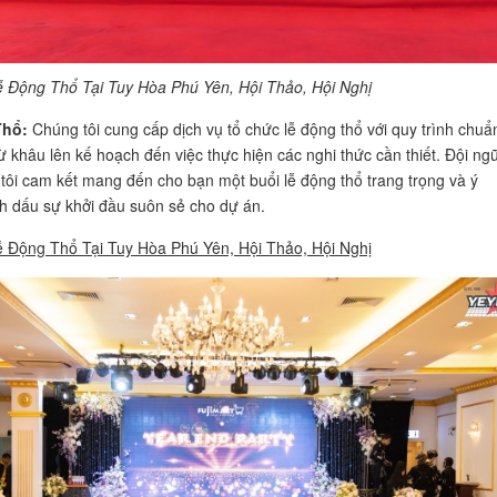
 Động Thổ Tại Tuy Hòa Phú Yên, Hội Thảo, Hội Nghị
Thổ:
Chúng tôi cung cấp dịch vụ tổ chức lễ động thổ với quy trình chuẩn
từ khâu lên kế hoạch đến việc thực hiện các nghi thức cần thiết. Đội ng
tôi cam kết mang đến cho bạn một buổi lễ động thổ trang trọng và ý
h dấu sự khởi đầu suôn sẻ cho dự án.
 Động Thổ Tại Tuy Hòa Phú Yên, Hội Thảo, Hội Nghị