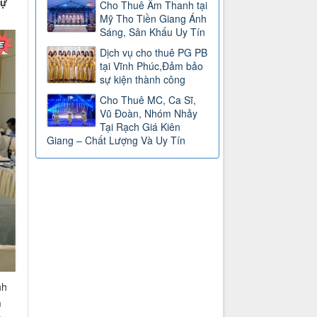
sự
Cho Thuê Âm Thanh tại
Mỹ Tho Tiền Giang Ánh
Sáng, Sân Khấu Uy Tín
Dịch vụ cho thuê PG PB
tại Vĩnh Phúc,Đảm bảo
sự kiện thành công
Cho Thuê MC, Ca Sĩ,
Vũ Đoàn, Nhóm Nhảy
Tại Rạch Giá Kiên
Giang – Chất Lượng Và Uy Tín
nh
m