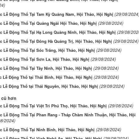
24)
(29/08/2024
c Lễ Động Thổ Tại Tam Kỳ Quảng Nam, Hội Thảo, Hội Nghị
(29/08/2024)
c Lễ Động Thổ Tại Quảng Ngãi Hội Thảo, Hội Nghị
(29/08/202
c Lễ Động Thổ Tại Hạ Long Quảng Ninh, Hội Thảo, Hội Nghị
(29/08/2024)
c Lễ Động Thổ Tại Đông Hà Quảng Trị, Hội Thảo, Hội Nghị
(29/08/2024)
c Lễ Động Thổ Tại Sóc Trăng, Hội Thảo, Hội Nghị
(29/08/2024)
c Lễ Động Thổ Tại Sơn La, Hội Thảo, Hội Nghị
(29/08/2024)
 Lễ Động Thổ Tại Tây Ninh, Hội Thảo, Hội Nghị
(29/08/2024)
 Lễ Động Thổ tại Thái Bình, Hội Thảo, Hội Nghị
(29/08/2024)
 Lễ Động Thổ tại Thái Nguyên, Hội Thảo, Hội Nghị
 cũ hơn
(29/08/2024)
 Lễ Động Thổ Tại Việt Trì Phú Thọ, Hội Thảo, Hội Nghị
c Lễ Động Thổ Tại Phan Rang - Tháp Chàm Ninh Thuận, Hội Thảo, Hội
08/2024)
(29/08/2024)
 Lễ Động Thổ Tại Ninh Bình, Hội Thảo, Hội Nghị
(29/08/2024)
c Lễ Động Thổ Tại Vinh Nghệ An, Hội Thảo, Hội Nghị