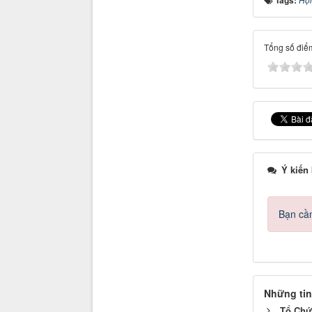
Tổng số điểm
Ý kiến
Bạn cần
Những tin
Tổ Chứ