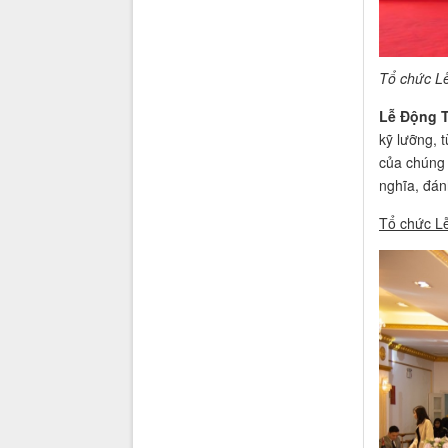
Tổ chức Lễ
Lễ Động 
kỹ lưỡng, 
của chúng 
nghĩa, đán
Tổ chức Lễ