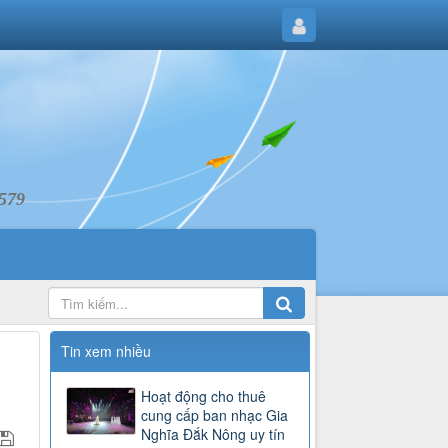
6579
Tin xem nhiều
Hoạt động cho thuê
cung cấp ban nhạc Gia
Nghĩa Đắk Nông uy tín