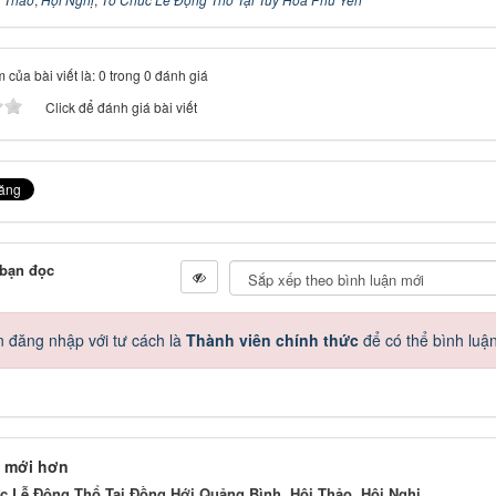
 của bài viết là: 0 trong 0 đánh giá
Click để đánh giá bài viết
 bạn đọc
 đăng nhập với tư cách là
Thành viên chính thức
để có thể bình luậ
 mới hơn
c Lễ Động Thổ Tại Đồng Hới Quảng Bình, Hội Thảo, Hội Nghị