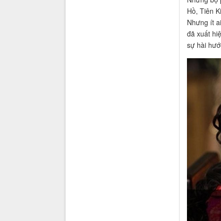
Hồ, Tiên K
Nhưng ít a
đã xuất hi
sự hài hướ