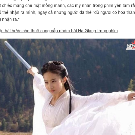
t chiếc mạng che mặt mỏng manh, các mỹ nhân trong phim yên tâm r
ó thể nhận ra mình, ngay cả những người đã thề "dù ngươi có hóa thà
g nhận ra."
u hài hước cho thuê cung cấp nhóm hài Hà Giang trong phim