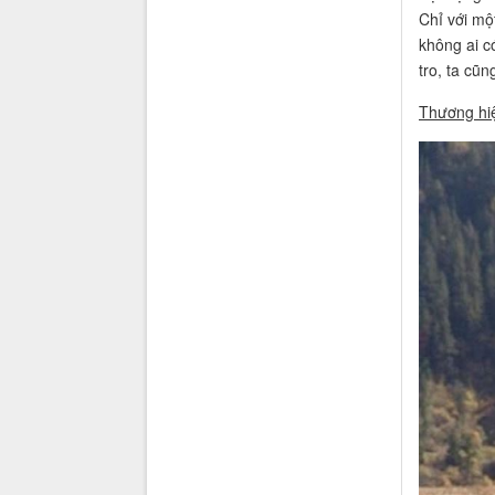
Chỉ với mộ
không ai c
tro, ta cũn
Thương hiệ