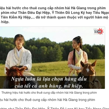
ệu hài hước cho thuê cung cấp nhóm hài Hà Giang trong phim
phim như Thần Điêu Đại Hiệp, Ỷ Thiên Đồ Long Ký hay Tiếu Ngạ
 Tiên Kiếm Kỳ Hiệp,... đã trở thành quen thuộc với người hâm mộ
 hiệp.
Thương hiệu hài hước cho thuê cung cấp nhóm hài Hà Giang trong phim
u hài hước cho thuê cung cấp nhóm hài Hà Giang trong phim
phim như Thần Điêu Đại Hiệp, Ỷ Thiên Đồ Long Ký hay Tiếu Ngạo Gia