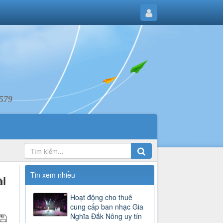
6579
Tin xem nhiều
ài
Hoạt động cho thuê
cung cấp ban nhạc Gia
Nghĩa Đắk Nông uy tín