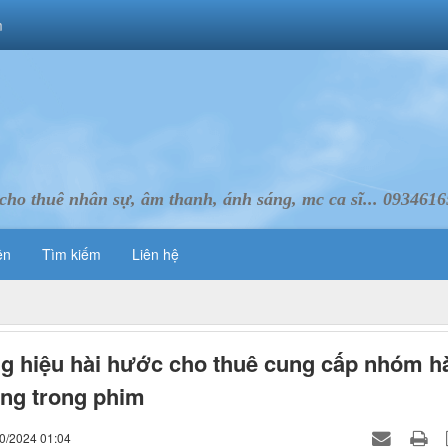
m
cho thuê nhân sự, âm thanh, ánh sáng, mc ca sĩ... 093461
ên
Tìm kiếm
Liên hệ
 hiệu hài hước cho thuê cung cấp nhóm h
ng trong phim
10/2024 01:04