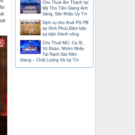
Cho Thuê Âm Thanh tại
ệp.
Mỹ Tho Tiền Giang Ánh
bật
Sáng, Sân Khấu Uy Tín
bởi
Dịch vụ cho thuê PG PB
tại Vĩnh Phúc,Đảm bảo
sự kiện thành công
Cho Thuê MC, Ca Sĩ,
Vũ Đoàn, Nhóm Nhảy
Tại Rạch Giá Kiên
Giang – Chất Lượng Và Uy Tín