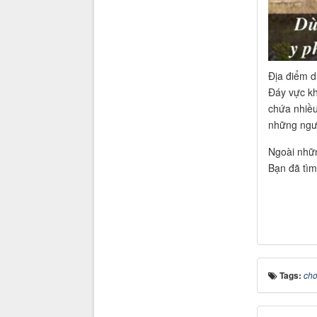
Địa điểm d
Đáy vực kh
chứa nhiều
những ngườ
Ngoài nhữn
Bạn đã tìm
Tags:
cho