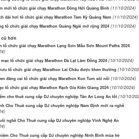
(11/10/2024)
ểm mới tổ chức giải chạy Marathon Đồng Hới Quảng Bình
(11/10/2024)
ch dài hơi tổ chức giải chạy Marathon Tam Kỳ Quảng Nam
(11/10/2024)
ng tổ chức giải chạy Marathon Quảng Ngãi mở rộng 2024
 cũ hơn
n tổ chức giải chạy Marathon Lạng Sơn Mẫu Sơn Mount Paths 2024
24)
(10/10/2024)
 mạc tổ chức giải chạy Marathon Đà Lạt Lâm Đồng 2024
(10/10/202
ưu tổ chức giải chạy Marathon Lai Châu được khen thưởng
(10/10/2024)
en đăng cai tổ chức giải chạy Marathon Kon Tum sôi nổi
(10/10/2024)
c tổ chức giải chạy Marathon Rạch Gía Kiên Giang 2024
(10/10/20
iểm cho thuê cung cấp DJ chuyên nghiệp Tân An Long An tốt
ỉnh Cho Thuê cung cấp DJ chuyên nghiệp Nam Định mới ra nghề
24)
uổi nghề Cho Thuê cung cấp DJ chuyên nghiệp Vinh Nghệ An
24)
ghiệm Cho Thuê cung cấp DJ chuyên nghiệp Ninh Bình mùa hè