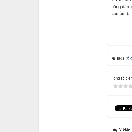
công dân, 
sau ảnh).
Tags:
tổ 
Tổng số điểm
Ý kiến