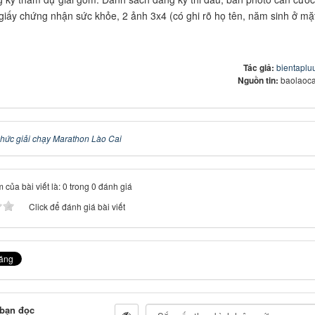
giấy chứng nhận sức khỏe, 2 ảnh 3x4 (có ghi rõ họ tên, năm sinh ở mặ
Tác giả:
bientapl
Nguồn tin:
baolaoca
chức giải chạy Marathon Lào Cai
 của bài viết là: 0 trong 0 đánh giá
Click để đánh giá bài viết
 bạn đọc