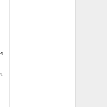
4)
24)