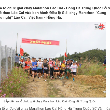
ra tổ chức giải chạy Marathon Lào Cai - Hồng Hà Trung Quốc Sở 
ể thao Lào Cai vừa ban hành Điều lệ Giải chạy Marathon “Cung
 nghị” Lào Cai, Việt Nam - Hồng Hà,
Sắp diễn ra tổ chức giải chạy Marathon Lào Cai Hồng Hà Trung Quốc
a tổ chức giải chạy Marathon Lào Cai Hồng Hà Trung Quốc Sở Văn hó