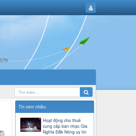
6579
Tin xem nhiều
Hoạt động cho thuê
cung cấp ban nhạc Gia
Nghĩa Đắk Nông uy tín