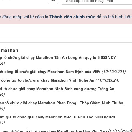
 đăng nhập với tư cách là
Thành viên chính thức
để có thể bình luậ
 mới hơn
p tổ chức giải chạy Marathon Tân An Long An quy tụ 3.650 VĐV
24)
(10/10/2024)
nh công tổ chức giải chạy Marathon Nam Định của VĐV
(11/10/2024)
 công tác tổ chức giải chạy Marathon Vinh Nghệ An
ai tổ chức giải chạy Marathon Ninh Bình cung đường Tràng An
24)
ian tổ chức giải chạy Marathon Phan Rang - Tháp Chàm Ninh Thuận
24)
m gia tổ chức giải chạy Marathon Việt Trì Phú Thọ 6000 người
24)
(11/10/2024
t cung đường tổ chức giải chạy Marathon Tuy Hòa Phú Yên