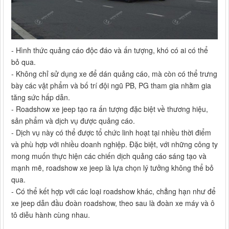
- Hình thức quảng cáo độc đáo và ấn tượng, khó có ai có thể
bỏ qua.
- Không chỉ sử dụng xe để dán quảng cáo, mà còn có thể trưng
bày các vật phẩm và bố trí đội ngũ PB, PG tham gia nhằm gia
tăng sức hấp dẫn.
- Roadshow xe jeep tạo ra ấn tượng đặc biệt về thương hiệu,
sản phẩm và dịch vụ được quảng cáo.
- Dịch vụ này có thể được tổ chức linh hoạt tại nhiều thời điểm
và phù hợp với nhiều doanh nghiệp. Đặc biệt, với những công ty
mong muốn thực hiện các chiến dịch quảng cáo sáng tạo và
mạnh mẽ, roadshow xe jeep là lựa chọn lý tưởng không thể bỏ
qua.
- Có thể kết hợp với các loại roadshow khác, chẳng hạn như để
xe jeep dẫn đầu đoàn roadshow, theo sau là đoàn xe máy và ô
tô diễu hành cùng nhau.