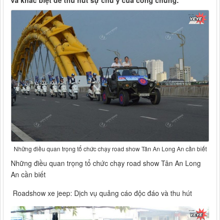
và khác biệt để thu hút sự chú ý của công chúng.
Những điều quan trọng tổ chức chạy road show Tân An Long An cần biết
Những điều quan trọng tổ chức chạy road show Tân An Long
An cần biết
Roadshow xe jeep: Dịch vụ quảng cáo độc đáo và thu hút