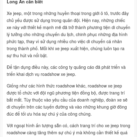
Long An cần biết
Xe jeep, một trong những huyền thoại trong giới ô tô, trước đây
chủ yếu được sử dụng trong quân đội. Hiện nay, những chiếc
xe này với thiết kế mạnh mẽ đã trở thành phương tiện di chuyển
lý tưởng cho những chuyến du lịch, chinh phục những địa hình
phức tạp, thay vì sử dụng nhiều cho việc di chuyển cá nhân
trong thành phố. Mỗi khi xe jeep xuất hiện, chúng luôn tạo ra
sự thu hút và nổi bật.
Để tận dụng điều này, các công ty quảng cáo đã phát triển và
triển khai dịch vụ roadshow xe jeep.
Giống như các hình thức roadshow khác, roadshow xe jeep
được tổ chức với đội ngũ phương tiện đồng bộ, được trang trí
bắt mắt. Tùy thuộc vào yêu cầu của doanh nghiệp, đoàn xe sẽ
di chuyển trên các tuyến đường và vào những khung giờ đông
đúc để tối ưu hóa sự chú ý của công chúng.
Với ngoại hình ấn tượng sẵn có, cách trang trí cho xe jeep trong
roadshow càng tăng thêm sự chú ý mà không cần thiết kế quá