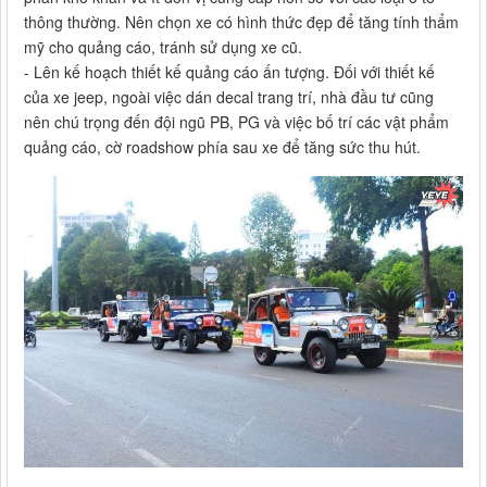
thông thường. Nên chọn xe có hình thức đẹp để tăng tính thẩm
mỹ cho quảng cáo, tránh sử dụng xe cũ.
- Lên kế hoạch thiết kế quảng cáo ấn tượng. Đối với thiết kế
của xe jeep, ngoài việc dán decal trang trí, nhà đầu tư cũng
nên chú trọng đến đội ngũ PB, PG và việc bố trí các vật phẩm
quảng cáo, cờ roadshow phía sau xe để tăng sức thu hút.