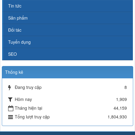
Tin tức
Sản phẩm
Đối tác
Tuyển dụng
SEO
Thống kê
Đang truy cập
8
Hôm nay
1,909
Tháng hiện tại
44,159
Tổng lượt truy cập
1,804,930