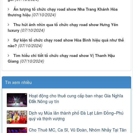
Ấn tượng tổ chức chạy road show Nha Trang Khánh Hòa
(07/10/2024)
thương hiệu
Thu hút ánh nhìn qua tổ chức chạy road show Hưng Yên
(07/10/2024)
luxury
Sự kiện tổ chức chạy road show Hòa Bình hiệu quả như thế
(07/10/2024)
nào?
Tìm hiểu chi tiết tổ chức chạy road show Vị Thanh Hậu
(07/10/2024)
Giang
Tin xem nhiều
Hoạt động cho thuê cung cấp ban nhạc Gia Nghĩa
Đắk Nông uy tín
Dịch vụ Múa lân thành phố Đà Lạt Lâm Đồng–Phú
quý và thịnh vượng
Cho Thuê MC, Ca Sĩ, Vũ Đoàn, Nhóm Nhảy Tại Tân