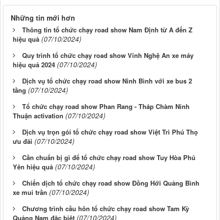
Những tin mới hơn
Thông tin tổ chức chạy road show Nam Định từ A đến Z
(07/10/2024)
hiệu quả
Quy trình tổ chức chạy road show Vinh Nghệ An xe máy
(07/10/2024)
hiệu quả 2024
Dịch vụ tổ chức chạy road show Ninh Bình với xe bus 2
(07/10/2024)
tầng
Tổ chức chạy road show Phan Rang - Tháp Chàm Ninh
(07/10/2024)
Thuận activation
Dịch vụ trọn gói tổ chức chạy road show Việt Trì Phú Thọ
(07/10/2024)
ưu đãi
Cần chuẩn bị gì để tổ chức chạy road show Tuy Hòa Phú
(07/10/2024)
Yên hiệu quả
Chiến dịch tổ chức chạy road show Đồng Hới Quảng Bình
(07/10/2024)
xe mui trần
Chương trình cầu hôn tổ chức chạy road show Tam Kỳ
(07/10/2024)
Quảng Nam đặc biệt