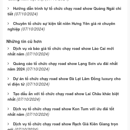
Hướng dẫn trình tự tổ chức chạy road show Quảng Ngãi chi
(07/10/2024)
tiết
Chuyên tổ chức sự kiện tất niên Hưng Yên giá rẻ chuyên
(07/10/2024)
nghiệp
Những tin cũ hơn
Dịch vụ và báo giá tổ chức chạy road show Lào Cai mới
(07/10/2024)
nhất năm
Quảng cáo tổ chức chạy road show Lạng Sơn ưu đãi nhất
(07/10/2024)
năm 2024
Dự án tổ chức chạy road show Đà Lạt Lâm Đồng luxury cho
(07/10/2024)
ví điện tử
Tạo dấu ấn với tổ chức chạy road show Lai Châu khác biệt
(07/10/2024)
nhất
Dịch vụ tổ chức chạy road show Kon Tum với ứu đãi tốt
(07/10/2024)
nhất năm
Dịch vụ tổ chức chạy road show Rạch Giá Kiên Giang trọn
(07/10/2024)
gói