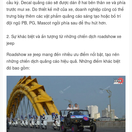
cầu kỳ. Decal quảng cáo sẽ được dán ở hai bên thân xe và phía
trước mui xe. Do thiết kế mở của xe, doanh nghiệp cũng có thể
trưng bày thêm các vật phẩm quảng cáo sáng tạo hoặc bố trí
đội ngũ PB, PG, Mascot ngồi phía sau để thu hút hơn.
2. Sự khác biệt và ấn tượng từ những chiến dịch roadshow xe
jeep
Roadshow xe jeep mang đến nhiều ưu điểm nổi bật, tạo nên
những chiến dịch quảng cáo hiệu quả. Những điểm khác biệt
đó bao gồm: