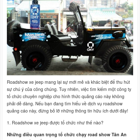
Roadshow xe jeep mang lại sự mới mẻ và khác biệt để thu hút
sự chú ý của công chúng. Tuy nhiên, việc tìm kiếm một công ty
tổ chức chuyên nghiệp cho hình thức quảng cáo này không
phải dễ dàng. Nếu bạn đang tìm hiểu về dịch vụ roadshow
quảng cáo này, đừng bỏ lỡ những thông tin hữu ích dưới đây!
1. Roadshow xe jeep được tổ chức như thế nào?
Những điều quan trọng tổ chức chạy road show Tân An