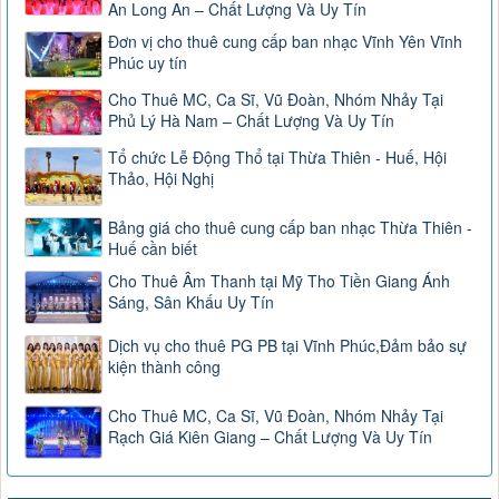
An Long An – Chất Lượng Và Uy Tín
Đơn vị cho thuê cung cấp ban nhạc Vĩnh Yên Vĩnh
Phúc uy tín
Cho Thuê MC, Ca Sĩ, Vũ Đoàn, Nhóm Nhảy Tại
Phủ Lý Hà Nam – Chất Lượng Và Uy Tín
Tổ chức Lễ Động Thổ tại Thừa Thiên - Huế, Hội
Thảo, Hội Nghị
Bảng giá cho thuê cung cấp ban nhạc Thừa Thiên -
Huế cần biết
Cho Thuê Âm Thanh tại Mỹ Tho Tiền Giang Ánh
Sáng, Sân Khấu Uy Tín
Dịch vụ cho thuê PG PB tại Vĩnh Phúc,Đảm bảo sự
kiện thành công
Cho Thuê MC, Ca Sĩ, Vũ Đoàn, Nhóm Nhảy Tại
Rạch Giá Kiên Giang – Chất Lượng Và Uy Tín