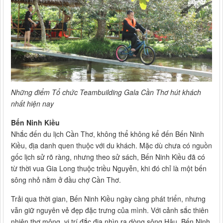
Những điểm Tổ chức Teambuilding Gala Cần Thơ hút khách
nhất hiện nay
Bến Ninh Kiều
Nhắc đến du lịch Cần Thơ, không thể không kể đến Bến Ninh
Kiều, địa danh quen thuộc với du khách. Mặc dù chưa có nguồn
gốc lịch sử rõ ràng, nhưng theo sử sách, Bến Ninh Kiều đã có
từ thời vua Gia Long thuộc triều Nguyễn, khi đó chỉ là một bến
sông nhỏ nằm ở đầu chợ Cần Thơ.
Trải qua thời gian, Bến Ninh Kiều ngày càng phát triển, nhưng
vẫn giữ nguyên vẻ đẹp đặc trưng của mình. Với cảnh sắc thiên
nhiên thơ mộng, vị trí đắc địa nhìn ra dòng sông Hậu, Bến Ninh