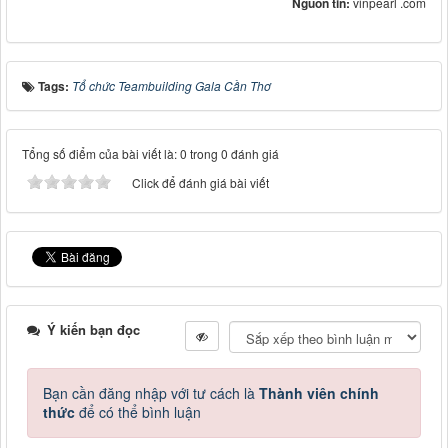
Nguồn tin:
vinpearl .com
Tags:
Tổ chức Teambuilding Gala Cần Thơ
Tổng số điểm của bài viết là: 0 trong 0 đánh giá
Click để đánh giá bài viết
Ý kiến bạn đọc
Bạn cần đăng nhập với tư cách là
Thành viên chính
thức
để có thể bình luận