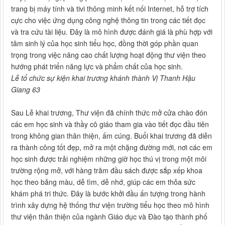
trang bị máy tính và tivi thông minh kết nối Internet, hỗ trợ tích
cực cho việc ứng dụng công nghệ thông tin trong các tiết đọc
và tra cứu tài liệu. Đây là mô hình được đánh giá là phù hợp với
tâm sinh lý của học sinh tiểu học, đồng thời góp phần quan
trọng trong việc nâng cao chất lượng hoạt động thư viện theo
hướng phát triển năng lực và phẩm chất của học sinh.
Lễ tổ chức sự kiện khai trương khánh thành Vị Thanh Hậu
Giang 63
Sau Lễ khai trương, Thư viện đã chính thức mở cửa chào đón
các em học sinh và thầy cô giáo tham gia vào tiết đọc đầu tiên
trong không gian thân thiện, ấm cúng. Buổi khai trương đã diễn
ra thành công tốt đẹp, mở ra một chặng đường mới, nơi các em
học sinh được trải nghiệm những giờ học thú vị trong một môi
trường rộng mở, với hàng trăm đầu sách được sắp xếp khoa
học theo bảng màu, dễ tìm, dễ nhớ, giúp các em thỏa sức
khám phá tri thức. Đây là bước khởi đầu ấn tượng trong hành
trình xây dựng hệ thống thư viện trường tiểu học theo mô hình
thư viện thân thiện của ngành Giáo dục và Đào tạo thành phố