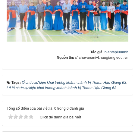
Tác giả:
bientapluuanh
Nguồn tin:
c1chuvananivt.haugiang.edu. vn
Tags:
tổ chức sự kiện khai trương khánh thành Vị Thanh Hậu Giang 63
,
Lễ tổ chức sự kiện khai trương khánh thành Vị Thanh Hậu Giang 63
Tổng số điểm của bài viết là: 0 trong 0 đánh giá
Click để đánh giá bài viết