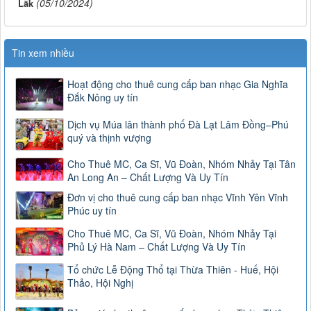
(05/10/2024)
Lắk
Tin xem nhiều
Hoạt động cho thuê cung cấp ban nhạc Gia Nghĩa
Đắk Nông uy tín
Dịch vụ Múa lân thành phố Đà Lạt Lâm Đồng–Phú
quý và thịnh vượng
Cho Thuê MC, Ca Sĩ, Vũ Đoàn, Nhóm Nhảy Tại Tân
An Long An – Chất Lượng Và Uy Tín
Đơn vị cho thuê cung cấp ban nhạc Vĩnh Yên Vĩnh
Phúc uy tín
Cho Thuê MC, Ca Sĩ, Vũ Đoàn, Nhóm Nhảy Tại
Phủ Lý Hà Nam – Chất Lượng Và Uy Tín
Tổ chức Lễ Động Thổ tại Thừa Thiên - Huế, Hội
Thảo, Hội Nghị