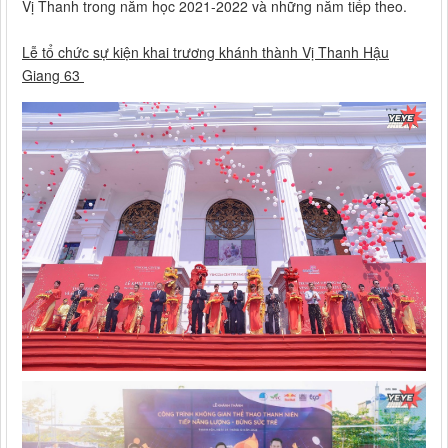
Vị Thanh trong năm học 2021-2022 và những năm tiếp theo.
Lễ tổ chức sự kiện khai trương khánh thành Vị Thanh Hậu
Giang 63