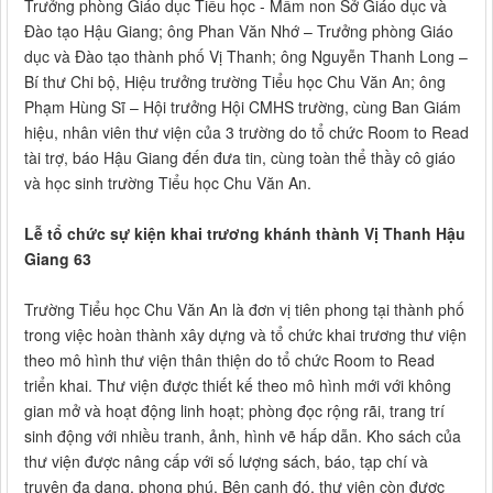
Trưởng phòng Giáo dục Tiểu học - Mầm non Sở Giáo dục và
Đào tạo Hậu Giang; ông Phan Văn Nhớ – Trưởng phòng Giáo
dục và Đào tạo thành phố Vị Thanh; ông Nguyễn Thanh Long –
Bí thư Chi bộ, Hiệu trưởng trường Tiểu học Chu Văn An; ông
Phạm Hùng Sĩ – Hội trưởng Hội CMHS trường, cùng Ban Giám
hiệu, nhân viên thư viện của 3 trường do tổ chức Room to Read
tài trợ, báo Hậu Giang đến đưa tin, cùng toàn thể thầy cô giáo
và học sinh trường Tiểu học Chu Văn An.
Lễ tổ chức sự kiện khai trương khánh thành Vị Thanh Hậu
Giang 63
Trường Tiểu học Chu Văn An là đơn vị tiên phong tại thành phố
trong việc hoàn thành xây dựng và tổ chức khai trương thư viện
theo mô hình thư viện thân thiện do tổ chức Room to Read
triển khai. Thư viện được thiết kế theo mô hình mới với không
gian mở và hoạt động linh hoạt; phòng đọc rộng rãi, trang trí
sinh động với nhiều tranh, ảnh, hình vẽ hấp dẫn. Kho sách của
thư viện được nâng cấp với số lượng sách, báo, tạp chí và
truyện đa dạng, phong phú. Bên cạnh đó, thư viện còn được