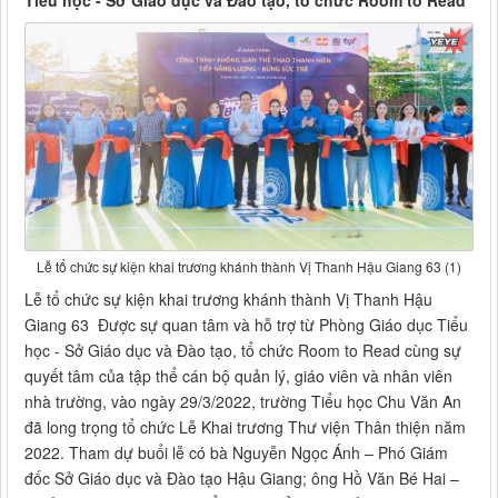
Tiểu học - Sở Giáo dục và Đào tạo, tổ chức Room to Read
Lễ tổ chức sự kiện khai trương khánh thành Vị Thanh Hậu Giang 63 (1)
Lễ tổ chức sự kiện khai trương khánh thành Vị Thanh Hậu
Giang 63 Được sự quan tâm và hỗ trợ từ Phòng Giáo dục Tiểu
học - Sở Giáo dục và Đào tạo, tổ chức Room to Read cùng sự
quyết tâm của tập thể cán bộ quản lý, giáo viên và nhân viên
nhà trường, vào ngày 29/3/2022, trường Tiểu học Chu Văn An
đã long trọng tổ chức Lễ Khai trương Thư viện Thân thiện năm
2022. Tham dự buổi lễ có bà Nguyễn Ngọc Ánh – Phó Giám
đốc Sở Giáo dục và Đào tạo Hậu Giang; ông Hồ Văn Bé Hai –