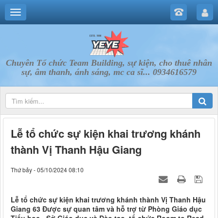
Chuyên Tổ chức Team Building, sự kiện, cho thuê nhân
sự, âm thanh, ánh sáng, mc ca sĩ... 0934616579
Lễ tổ chức sự kiện khai trương khánh
thành Vị Thanh Hậu Giang
Thứ bảy - 05/10/2024 08:10
Lễ tổ chức sự kiện khai trương khánh thành Vị Thanh Hậu
Giang 63 Được sự quan tâm và hỗ trợ từ Phòng Giáo dục