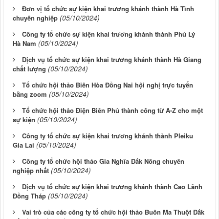
Đơn vị tổ chức sự kiện khai trương khánh thành Hà Tĩnh
(05/10/2024)
chuyên nghiệp
Công ty tổ chức sự kiện khai trương khánh thành Phủ Lý
(05/10/2024)
Hà Nam
Dịch vụ tổ chức sự kiện khai trương khánh thành Hà Giang
(05/10/2024)
chất lượng
Tổ chức hội thảo Biên Hòa Đồng Nai hội nghị trực tuyến
(05/10/2024)
bằng zoom
Tổ chức hội thảo Điện Biên Phủ thành công từ A-Z cho một
(05/10/2024)
sự kiện
Công ty tổ chức sự kiện khai trương khánh thành Pleiku
(05/10/2024)
Gia Lai
Công ty tổ chức hội thảo Gia Nghĩa Đắk Nông chuyên
(05/10/2024)
nghiệp nhất
Dịch vụ tổ chức sự kiện khai trương khánh thành Cao Lãnh
(05/10/2024)
Đồng Tháp
Vai trò của các công ty tổ chức hội thảo Buôn Ma Thuột Đắk