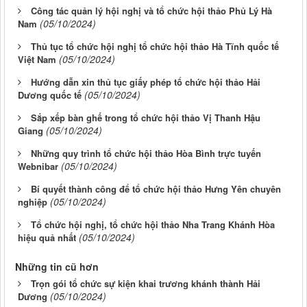
Công tác quản lý hội nghị và tổ chức hội thảo Phủ Lý Hà
(05/10/2024)
Nam
Thủ tục tổ chức hội nghị tổ chức hội thảo Hà Tĩnh quốc tế
(05/10/2024)
Việt Nam
Hướng dẫn xin thủ tục giấy phép tổ chức hội thảo Hải
(05/10/2024)
Dương quốc tế
Sắp xếp bàn ghế trong tổ chức hội thảo Vị Thanh Hậu
(05/10/2024)
Giang
Những quy trình tổ chức hội thảo Hòa Bình trực tuyến
(05/10/2024)
Webnibar
Bí quyết thành công để tổ chức hội thảo Hưng Yên chuyên
(05/10/2024)
nghiệp
Tổ chức hội nghị, tổ chức hội thảo Nha Trang Khánh Hòa
(05/10/2024)
hiệu quả nhất
Những tin cũ hơn
Trọn gói tổ chức sự kiện khai trương khánh thành Hải
(05/10/2024)
Dương