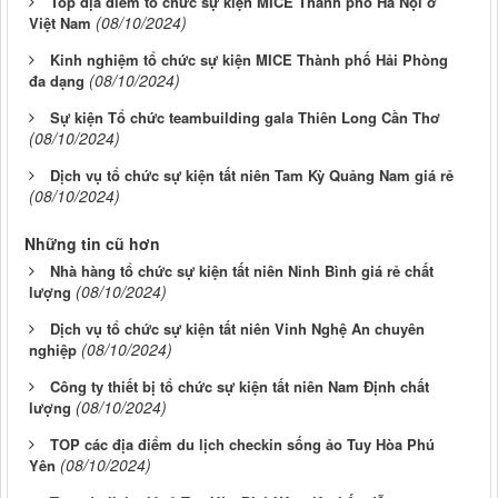
Top địa điểm tổ chức sự kiện MICE Thành phố Hà Nội ở
(08/10/2024)
Việt Nam
Kinh nghiệm tổ chức sự kiện MICE Thành phố Hải Phòng
(08/10/2024)
đa dạng
Sự kiện Tổ chức teambuilding gala Thiên Long Cần Thơ
(08/10/2024)
Dịch vụ tổ chức sự kiện tất niên Tam Kỳ Quảng Nam giá rẻ
(08/10/2024)
Những tin cũ hơn
Nhà hàng tổ chức sự kiện tất niên Ninh Bình giá rẻ chất
(08/10/2024)
lượng
Dịch vụ tổ chức sự kiện tất niên Vinh Nghệ An chuyên
(08/10/2024)
nghiệp
Công ty thiết bị tổ chức sự kiện tất niên Nam Định chất
(08/10/2024)
lượng
TOP các địa điểm du lịch checkin sống ảo Tuy Hòa Phú
(08/10/2024)
Yên