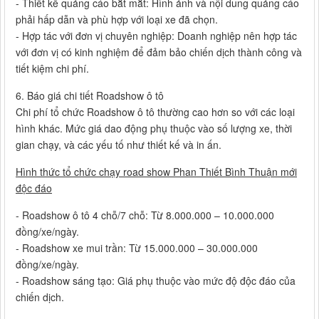
- Thiết kế quảng cáo bắt mắt: Hình ảnh và nội dung quảng cáo
phải hấp dẫn và phù hợp với loại xe đã chọn.
- Hợp tác với đơn vị chuyên nghiệp: Doanh nghiệp nên hợp tác
với đơn vị có kinh nghiệm để đảm bảo chiến dịch thành công và
tiết kiệm chi phí.
6. Báo giá chi tiết Roadshow ô tô
Chi phí tổ chức Roadshow ô tô thường cao hơn so với các loại
hình khác. Mức giá dao động phụ thuộc vào số lượng xe, thời
gian chạy, và các yếu tố như thiết kế và in ấn.
Hình thức tổ chức chạy road show Phan Thiết Bình Thuận mới
độc đáo
- Roadshow ô tô 4 chỗ/7 chỗ: Từ 8.000.000 – 10.000.000
đồng/xe/ngày.
- Roadshow xe mui trần: Từ 15.000.000 – 30.000.000
đồng/xe/ngày.
- Roadshow sáng tạo: Giá phụ thuộc vào mức độ độc đáo của
chiến dịch.