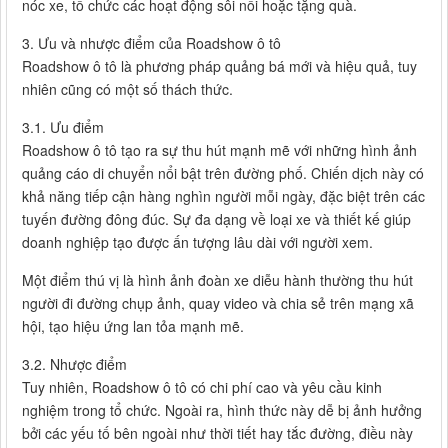
nóc xe, tổ chức các hoạt động sôi nổi hoặc tặng quà.
3. Ưu và nhược điểm của Roadshow ô tô
Roadshow ô tô là phương pháp quảng bá mới và hiệu quả, tuy
nhiên cũng có một số thách thức.
3.1. Ưu điểm
Roadshow ô tô tạo ra sự thu hút mạnh mẽ với những hình ảnh
quảng cáo di chuyển nổi bật trên đường phố. Chiến dịch này có
khả năng tiếp cận hàng nghìn người mỗi ngày, đặc biệt trên các
tuyến đường đông đúc. Sự đa dạng về loại xe và thiết kế giúp
doanh nghiệp tạo được ấn tượng lâu dài với người xem.
Một điểm thú vị là hình ảnh đoàn xe diễu hành thường thu hút
người đi đường chụp ảnh, quay video và chia sẻ trên mạng xã
hội, tạo hiệu ứng lan tỏa mạnh mẽ.
3.2. Nhược điểm
Tuy nhiên, Roadshow ô tô có chi phí cao và yêu cầu kinh
nghiệm trong tổ chức. Ngoài ra, hình thức này dễ bị ảnh hưởng
bởi các yếu tố bên ngoài như thời tiết hay tắc đường, điều này