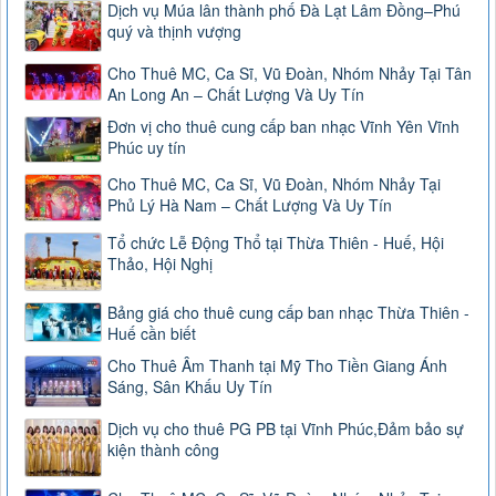
Dịch vụ Múa lân thành phố Đà Lạt Lâm Đồng–Phú
quý và thịnh vượng
Cho Thuê MC, Ca Sĩ, Vũ Đoàn, Nhóm Nhảy Tại Tân
An Long An – Chất Lượng Và Uy Tín
Đơn vị cho thuê cung cấp ban nhạc Vĩnh Yên Vĩnh
Phúc uy tín
Cho Thuê MC, Ca Sĩ, Vũ Đoàn, Nhóm Nhảy Tại
Phủ Lý Hà Nam – Chất Lượng Và Uy Tín
Tổ chức Lễ Động Thổ tại Thừa Thiên - Huế, Hội
Thảo, Hội Nghị
Bảng giá cho thuê cung cấp ban nhạc Thừa Thiên -
Huế cần biết
Cho Thuê Âm Thanh tại Mỹ Tho Tiền Giang Ánh
Sáng, Sân Khấu Uy Tín
Dịch vụ cho thuê PG PB tại Vĩnh Phúc,Đảm bảo sự
kiện thành công