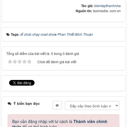
Tác giả:
bientapthanhnha
Nguồn tin:
taximedia. com.vn
Tags:
tổ chức chạy road show Phan Thiết Bình Thuận
Tổng số điểm của bài viết là: 0 trong 0 đánh giá
Click để đánh giá bài viết
Ý kiến bạn đọc
Bạn cần đăng nhập với tư cách là
Thành viên chính
thức
để có thể bình luận