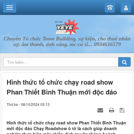
Chuyên Tổ chức Team Building, sự kiện, cho thuê nhân
sự, âm thanh, ánh sáng, mc ca sĩ... 0934616579
Hình thức tổ chức chạy road show
Phan Thiết Bình Thuận mới độc đáo
Thứ ba - 08/10/2024 05:13
Hình thức tổ chức chạy road show Phan Thiết Bình Thuận
mới độc đáo Chạy Roadshow ô tô là cách giúp doanh