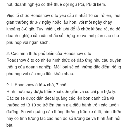
hút, doanh nghiệp có thể thuê đội ngũ PG, PB đi kèm.
Việc tổ chức Roadshow ô tô yêu cầu ít nhất 10 xe trở lên, thời
gian thường từ 3-7 ngày hoặc lâu hơn, với mỗi ngày chạy
khoảng 3-6 giờ. Tuy nhiên, chi phí để tổ chức không rẻ, do đó
doanh nghiệp cần cân nhắc số lượng xe và thời gian sao cho
phù hợp với ngân sách.
2. Các hình thức phổ biến của Roadshow ô tô
Roadshow ô tô có nhiều hình thức để đáp ứng nhu cầu truyền
thông của doanh nghiệp. Mỗi loại sẽ có những đặc điểm riêng
phù hợp với các mục tiêu khác nhau.
2.1. Roadshow ô tô 4 chỗ, 7 chỗ
Hình thức này được triển khai đơn giản và có chi phí hợp lý.
Các xe sẽ được dán decal quảng cáo lên bốn cánh cửa và
thường có từ 10 xe trở lên tham gia diễu hành trên các tuyến
đường. So với quảng cáo thông thường trên xe ô tô, hình thức
này có tính tương tác cao hơn do số lượng xe và hình ảnh nổi
bật.