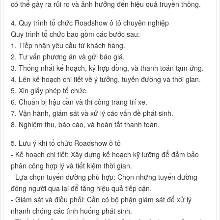
có thể gây ra rủi ro và ảnh hưởng đến hiệu quả truyền thông.
4. Quy trình tổ chức Roadshow ô tô chuyên nghiệp
Quy trình tổ chức bao gồm các bước sau:
1. Tiếp nhận yêu cầu từ khách hàng.
2. Tư vấn phương án và gửi báo giá.
3. Thống nhất kế hoạch, ký hợp đồng, và thanh toán tạm ứng.
4. Lên kế hoạch chi tiết về ý tưởng, tuyến đường và thời gian.
5. Xin giấy phép tổ chức.
6. Chuẩn bị hậu cần và thi công trang trí xe.
7. Vận hành, giám sát và xử lý các vấn đề phát sinh.
8. Nghiệm thu, báo cáo, và hoàn tất thanh toán.
5. Lưu ý khi tổ chức Roadshow ô tô
- Kế hoạch chi tiết: Xây dựng kế hoạch kỹ lưỡng để đảm bảo
phân công hợp lý và tiết kiệm thời gian.
- Lựa chọn tuyến đường phù hợp: Chọn những tuyến đường
đông người qua lại để tăng hiệu quả tiếp cận.
- Giám sát và điều phối: Cần có bộ phận giám sát để xử lý
nhanh chóng các tình huống phát sinh.