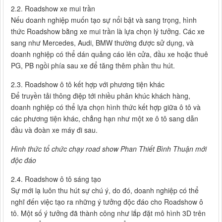
2.2. Roadshow xe mui trần
Nếu doanh nghiệp muốn tạo sự nổi bật và sang trọng, hình
thức Roadshow bằng xe mui trần là lựa chọn lý tưởng. Các xe
sang như Mercedes, Audi, BMW thường được sử dụng, và
doanh nghiệp có thể dán quảng cáo lên cửa, đầu xe hoặc thuê
PG, PB ngồi phía sau xe để tăng thêm phần thu hút.
2.3. Roadshow ô tô kết hợp với phương tiện khác
Để truyền tải thông điệp tới nhiều phân khúc khách hàng,
doanh nghiệp có thể lựa chọn hình thức kết hợp giữa ô tô và
các phương tiện khác, chẳng hạn như một xe ô tô sang dẫn
đầu và đoàn xe máy đi sau.
Hình thức tổ chức chạy road show Phan Thiết Bình Thuận mới
độc đáo
2.4. Roadshow ô tô sáng tạo
Sự mới lạ luôn thu hút sự chú ý, do đó, doanh nghiệp có thể
nghĩ đến việc tạo ra những ý tưởng độc đáo cho Roadshow ô
tô. Một số ý tưởng đã thành công như lắp đặt mô hình 3D trên