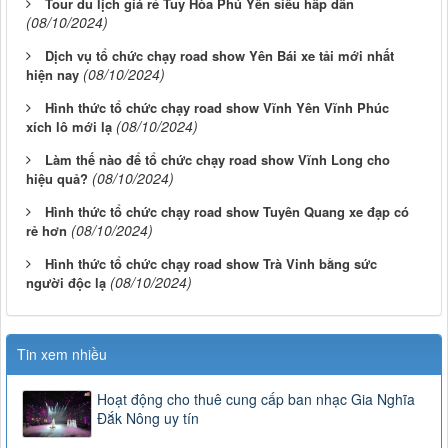
Tour du lịch giá rẻ Tuy Hòa Phú Yên siêu hấp dẫn
(08/10/2024)
Dịch vụ tổ chức chạy road show Yên Bái xe tải mới nhất
(08/10/2024)
hiện nay
Hình thức tổ chức chạy road show Vĩnh Yên Vĩnh Phúc
(08/10/2024)
xích lô mới lạ
Làm thế nào để tổ chức chạy road show Vĩnh Long cho
(08/10/2024)
hiệu quả?
Hình thức tổ chức chạy road show Tuyên Quang xe đạp có
(08/10/2024)
rẻ hơn
Hình thức tổ chức chạy road show Trà Vinh bằng sức
(08/10/2024)
người độc lạ
Tin xem nhiều
Hoạt động cho thuê cung cấp ban nhạc Gia Nghĩa
Đắk Nông uy tín