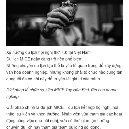
Xu hướng du lịch hội nghị thời 4.0 tại Việt Nam
Du lịch MICE ngày càng trở nên phổ biến
Những chuyến du lịch tập thể là yếu tố quan trọng để xây dựng
văn hóa doanh nghiệp, nhưng không phải tổ chức nào cũng tận
dụng tối đa cơ hội này để truyền tải giá trị của mình.
Giải pháp tổ chức sự kiện MICE Tuy Hòa Phú Yên cho doanh
nghiệp
Giải pháp chính là du lịch MICE – du lịch kết hợp hội nghị, hội
thảo, sự kiện và khen thưởng. Nhân viên vừa tham gia các hoạt
động công việc như hội nghị, vừa có thời gian tận hưởng
chuyến du lịch hay tham gia team building sôi động.