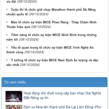
(09/10/2024)
ưu đãi
Cuộc thi tổ chức giải chạy Marathon thành phố Đà Nẵng
(09/10/2024)
chuẩn quốc tế
Mẹo tổ chức sự kiện MICE Phan Rang - Tháp Chàm Ninh
(09/10/2024)
Thuận hiệu quả
Tiềm năng tổ chức sự kiện MICE Ninh Bình trong những
(09/10/2024)
năm tới
Yếu tố quan trọng tổ chức sự kiện MICE Vinh Nghệ An
(09/10/2024)
thành công
Ý tưởng tổ chức sự kiện MICE Nam Định ấn tượng và đặc
(09/10/2024)
sắc nhất
Tin xem nhiều
Hoạt động cho thuê cung cấp ban nhạc Gia Nghĩa
Đắk Nông uy tín
Dịch vụ Múa lân thành phố Đà Lạt Lâm Đồng–Phú