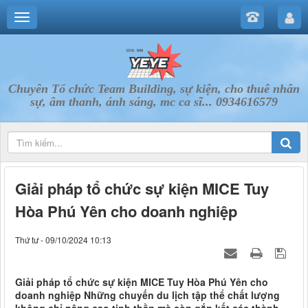
Chuyên Tổ chức Team Building, sự kiện, cho thuê nhân
sự, âm thanh, ánh sáng, mc ca sĩ... 0934616579
Giải pháp tổ chức sự kiện MICE Tuy
Hòa Phú Yên cho doanh nghiệp
Thứ tư - 09/10/2024 10:13
Giải pháp tổ chức sự kiện MICE Tuy Hòa Phú Yên cho
doanh nghiệp Những chuyến du lịch tập thể chất lượng