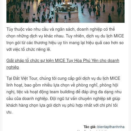
Tùy thuộc vào nhu cầu và ngân sách, doanh nghiệp có thể
chọn những dịch vụ khác nhau. Tuy nhiên, dịch vụ du lịch MICE
trọn gói từ các thương hiệu uy tín mang lại hiệu quả cao hơn so
với việc tổ chức riêng lẻ.
Giải pháp tổ chức sự kiện MICE Tuy Hòa Phú Yên cho doanh
nghiệp
Tại Đất Việt Tour, chúng tôi cung cấp gói dịch vụ du lịch MICE
linh hoạt, bao gồm nhiều lựa chọn về phòng nghỉ, phòng hội
nghị, tiệc và hoạt động team building để đáp ứng đa dạng nhu
cầu của doanh nghiệp. Đội ngũ tư vấn chuyên nghiệp sẽ giúp
khách hàng chọn lựa gói dịch vụ phù hợp nhất với chi phí tối
ưu.
Tác giả:
bientapthanhnha