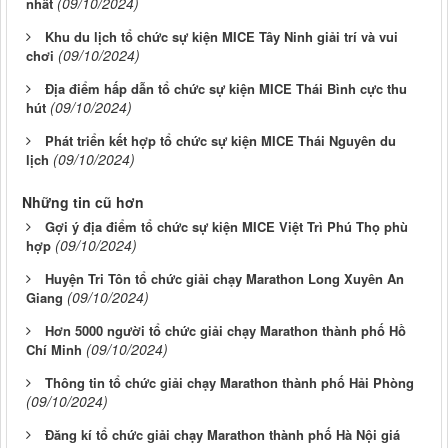
(09/10/2024)
nhất
Khu du lịch tổ chức sự kiện MICE Tây Ninh giải trí và vui
(09/10/2024)
chơi
Địa điểm hấp dẫn tổ chức sự kiện MICE Thái Bình cực thu
(09/10/2024)
hút
Phát triển kết hợp tổ chức sự kiện MICE Thái Nguyên du
(09/10/2024)
lịch
Những tin cũ hơn
Gợi ý địa điểm tổ chức sự kiện MICE Việt Trì Phú Thọ phù
(09/10/2024)
hợp
Huyện Tri Tôn tổ chức giải chạy Marathon Long Xuyên An
(09/10/2024)
Giang
Hơn 5000 người tổ chức giải chạy Marathon thành phố Hồ
(09/10/2024)
Chí Minh
Thông tin tổ chức giải chạy Marathon thành phố Hải Phòng
(09/10/2024)
Đăng kí tổ chức giải chạy Marathon thành phố Hà Nội giá