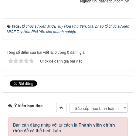
Nguồn tin:
datviettour.com. vn
Tags:
tổ chức sự kiện MICE Tuy Hòa Phú Yên
,
Giải pháp tổ chức sự kiện
MICE Tuy Hòa Phú Yên cho doanh nghiệp
Tổng số điểm của bài viết là: 0 trong 0 đánh giá
Click để đánh giá bài viết
Ý kiến bạn đọc
Bạn cần đăng nhập với tư cách là
Thành viên chính
thức
để có thể bình luận