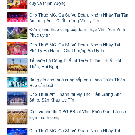
quý và thịnh vượng
Cho Thuê MC, Ca Sĩ, Vũ Đoàn, Nhóm Nhảy Tại Tân
An Long An – Chất Lượng Và Uy Tín
Đơn vị cho thuê cung cấp ban nhạc Vĩnh Yên Vĩnh
Phúc uy tín
Cho Thuê MC, Ca Sĩ, Vũ Đoàn, Nhóm Nhảy Tại
Phủ Lý Hà Nam – Chất Lượng Và Uy Tín
Tổ chức Lễ Động Thổ tại Thừa Thiên - Huế, Hội
Thảo, Hội Nghị
Bảng giá cho thuê cung cấp ban nhạc Thừa Thiên -
Huế cần biết
Cho Thuê Âm Thanh tại Mỹ Tho Tiền Giang Ánh
Sáng, Sân Khấu Uy Tín
Dịch vụ cho thuê PG PB tại Vĩnh Phúc,Đảm bảo sự
kiện thành công
Cho Thuê MC, Ca Sĩ, Vũ Đoàn, Nhóm Nhảy Tại