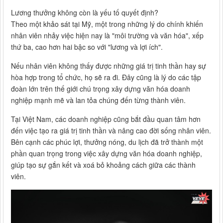
Lương thưởng không còn là yếu tố quyết định?
Theo một khảo sát tại Mỹ, một trong những lý do chính khiến
nhân viên nhảy việc hiện nay là "môi trường và văn hóa", xếp
thứ ba, cao hơn hai bậc so với "lương và lợi ích".
Nếu nhân viên không thấy được những giá trị tinh thần hay sự
hòa hợp trong tổ chức, họ sẽ ra đi. Đây cũng là lý do các tập
đoàn lớn trên thế giới chú trọng xây dựng văn hóa doanh
nghiệp mạnh mẽ và lan tỏa chúng đến từng thành viên.
Tại Việt Nam, các doanh nghiệp cũng bắt đầu quan tâm hơn
đến việc tạo ra giá trị tinh thần và nâng cao đời sống nhân viên.
Bên cạnh các phúc lợi, thưởng nóng, du lịch đã trở thành một
phần quan trọng trong việc xây dựng văn hóa doanh nghiệp,
giúp tạo sự gắn kết và xoá bỏ khoảng cách giữa các thành
viên.