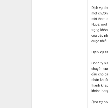
Dịch vụ ch
một chương
mời tham d
Ngoài một 
trọng khôn
của các nh
được nhiều
Dịch vụ c
Công ty sự
chuyên cun
đầu cho cá
nhân khi t
thành khác
khách hàng
Dịch vụ ch