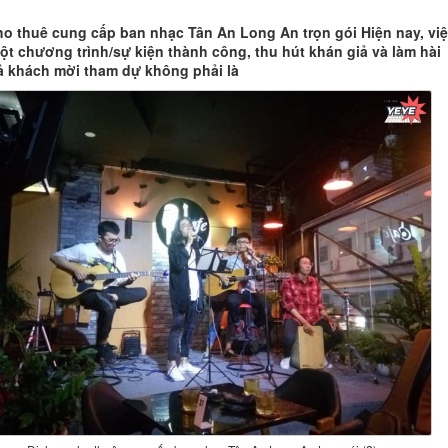
ho thuê cung cấp ban nhạc Tân An Long An trọn gói Hiện nay, vi
ột chương trình/sự kiện thành công, thu hút khán giả và làm hài
cả khách mời tham dự không phải là