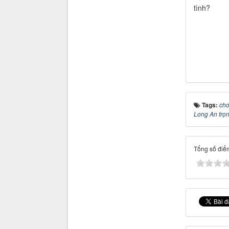
tình?
Tags:
cho
Long An trọn
Tổng số điểm