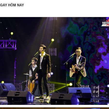
NGAY HÔM NAY