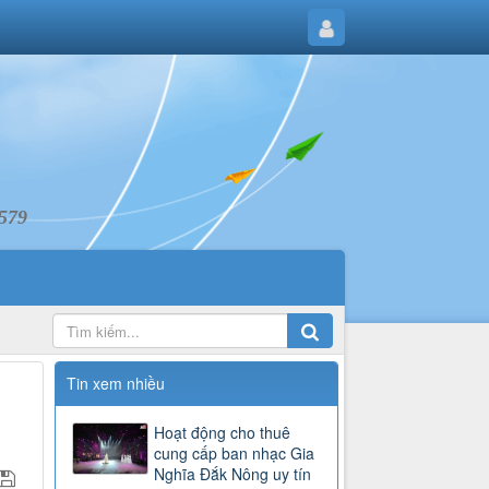
6579
Tin xem nhiều
Hoạt động cho thuê
cung cấp ban nhạc Gia
Nghĩa Đắk Nông uy tín