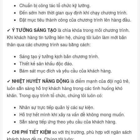
Chuẩn bị công tác tổ chức kỹ lưỡng.
Đến sớm hơn thời gian quy định khi chạy chương trình.
Đặt mục tiêu thành công của chương trình lên hàng đầu.
✔
Ý TƯỞNG SÁNG TẠO
là chìa khóa trong mỗi chương trình.
Khi khách hàng tin tưởng liên hệ, chúng tôi luôn làm mới bản
thân qua các chương trình sau bằng cách:
Sáng tạo ý tưởng kịch bản chương trình.
Thiết kế sân khấu độc đáo.
Bám sát mục đích và yêu cầu của khách hàng.
✔
NHIỆT HUYẾT NĂNG ĐỘNG
là điểm mạnh của đội ngũ trẻ,
luôn sẵn sàng hỗ trợ khách hàng trong các tình huống khó
khăn. Trong quy trình tổ chức, chúng tôi luôn có:
Nhân sự trực tiếp quản lý các sự kiện.
Hỗ trợ hết mình khi xảy ra vấn đề không mong muốn.
Sẵn sàng tiếp ứng theo yêu cầu của khách hàng.
✔
CHI PHÍ TIẾT KIỆM
so với thị trường, phù hợp với ngân sách
khách hàng đề ra. Chúng tôi luôn: