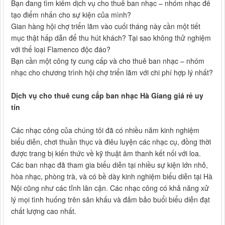
Bạn đang tìm kiếm dịch vụ cho thuê ban nhạc – nhóm nhạc để
tạo điểm nhấn cho sự kiện của mình?
Gian hàng hội chợ triển lãm vào cuối tháng này cần một tiết
mục thật hấp dẫn để thu hút khách? Tại sao không thử nghiệm
với thể loại Flamenco độc đáo?
Bạn cần một công ty cung cấp và cho thuê ban nhạc – nhóm
nhạc cho chương trình hội chợ triển lãm với chi phí hợp lý nhất?
Dịch vụ cho thuê cung cấp ban nhạc Hà Giang giá rẻ uy
tín
Các nhạc công của chúng tôi đã có nhiều năm kinh nghiệm
biểu diễn, chơi thuần thục và điêu luyện các nhạc cụ, đồng thời
được trang bị kiến thức về kỹ thuật âm thanh kết nối với loa.
Các ban nhạc đã tham gia biểu diễn tại nhiều sự kiện lớn nhỏ,
hòa nhạc, phòng trà, và có bề dày kinh nghiệm biểu diễn tại Hà
Nội cũng như các tỉnh lân cận. Các nhạc công có khả năng xử
lý mọi tình huống trên sân khấu và đảm bảo buổi biểu diễn đạt
chất lượng cao nhất.