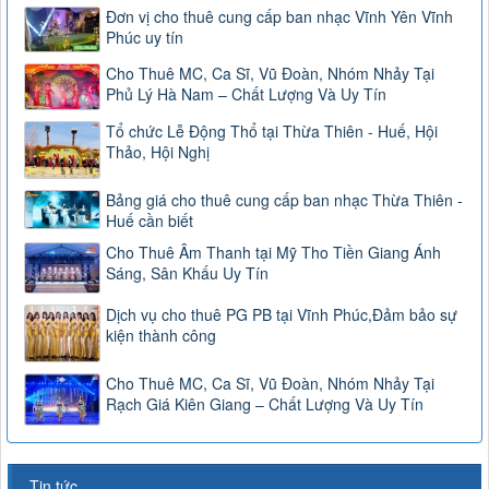
Đơn vị cho thuê cung cấp ban nhạc Vĩnh Yên Vĩnh
Phúc uy tín
Cho Thuê MC, Ca Sĩ, Vũ Đoàn, Nhóm Nhảy Tại
Phủ Lý Hà Nam – Chất Lượng Và Uy Tín
Tổ chức Lễ Động Thổ tại Thừa Thiên - Huế, Hội
Thảo, Hội Nghị
Bảng giá cho thuê cung cấp ban nhạc Thừa Thiên -
Huế cần biết
Cho Thuê Âm Thanh tại Mỹ Tho Tiền Giang Ánh
Sáng, Sân Khấu Uy Tín
Dịch vụ cho thuê PG PB tại Vĩnh Phúc,Đảm bảo sự
kiện thành công
Cho Thuê MC, Ca Sĩ, Vũ Đoàn, Nhóm Nhảy Tại
Rạch Giá Kiên Giang – Chất Lượng Và Uy Tín
Tin tức