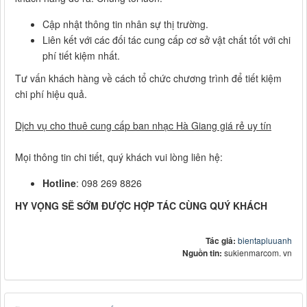
Cập nhật thông tin nhân sự thị trường.
Liên kết với các đối tác cung cấp cơ sở vật chất tốt với chi
phí tiết kiệm nhất.
Tư vấn khách hàng về cách tổ chức chương trình để tiết kiệm
chi phí hiệu quả.
Dịch vụ cho thuê cung cấp ban nhạc Hà Giang giá rẻ uy tín
Mọi thông tin chi tiết, quý khách vui lòng liên hệ:
Hotline
: 098 269 8826
HY VỌNG SẼ SỚM ĐƯỢC HỢP TÁC CÙNG QUÝ KHÁCH
Tác giả:
bientapluuanh
Nguồn tin:
sukienmarcom. vn