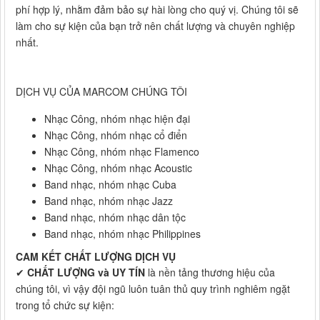
phí hợp lý, nhằm đảm bảo sự hài lòng cho quý vị. Chúng tôi sẽ
làm cho sự kiện của bạn trở nên chất lượng và chuyên nghiệp
nhất.
DỊCH VỤ CỦA MARCOM CHÚNG TÔI
Nhạc Công, nhóm nhạc hiện đại
Nhạc Công, nhóm nhạc cổ điển
Nhạc Công, nhóm nhạc Flamenco
Nhạc Công, nhóm nhạc Acoustic
Band nhạc, nhóm nhạc Cuba
Band nhạc, nhóm nhạc Jazz
Band nhạc, nhóm nhạc dân tộc
Band nhạc, nhóm nhạc Philippines
CAM KẾT CHẤT LƯỢNG DỊCH VỤ
✔
CHẤT LƯỢNG và UY TÍN
là nền tảng thương hiệu của
chúng tôi, vì vậy đội ngũ luôn tuân thủ quy trình nghiêm ngặt
trong tổ chức sự kiện: