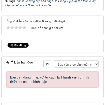
Tags:
cho thuê cung cấp ban nhạc Hà Giang
,
Dịch vụ cho thuê cung
cấp ban nhạc Hà Giang giá rẻ uy tín
Tổng số điểm của bài viết là: 0 trong 0 đánh giá
Click để đánh giá bài viết
Ý kiến bạn đọc
Bạn cần đăng nhập với tư cách là
Thành viên chính
thức
để có thể bình luận