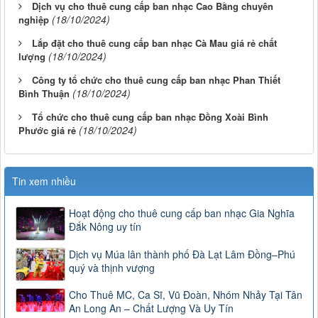
Dịch vụ cho thuê cung cấp ban nhạc Cao Bằng chuyên
(18/10/2024)
nghiệp
Lắp đặt cho thuê cung cấp ban nhạc Cà Mau giá rẻ chất
(18/10/2024)
lượng
Công ty tổ chức cho thuê cung cấp ban nhạc Phan Thiết
(18/10/2024)
Bình Thuận
Tổ chức cho thuê cung cấp ban nhạc Đồng Xoài Bình
(18/10/2024)
Phước giá rẻ
Tin xem nhiều
Hoạt động cho thuê cung cấp ban nhạc Gia Nghĩa
Đắk Nông uy tín
Dịch vụ Múa lân thành phố Đà Lạt Lâm Đồng–Phú
quý và thịnh vượng
Cho Thuê MC, Ca Sĩ, Vũ Đoàn, Nhóm Nhảy Tại Tân
An Long An – Chất Lượng Và Uy Tín