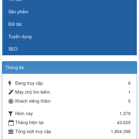
Sản phẩm
Đối tác
Tuyển dụng
SEO
Thống kê
Đang truy cập
6
Máy chủ tìm kiếm
1
Khách viếng thăm
5
Hôm nay
1,375
Tháng hiện tại
43,625
Tổng lượt truy cập
1,804,396