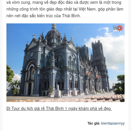
và vòm cung, mang vẻ đẹp độc đáo và được xem là một trong
những công trình tôn giáo đẹp nhất tại Việt Nam, góp phần làm
nên nét đặc sắc kiến trúc của Thái Bình.
Đi Tour du lịch giá rẻ Thái Bình 1 ngày khám phá vẻ đẹp
Tác giả:
bientapsannyy