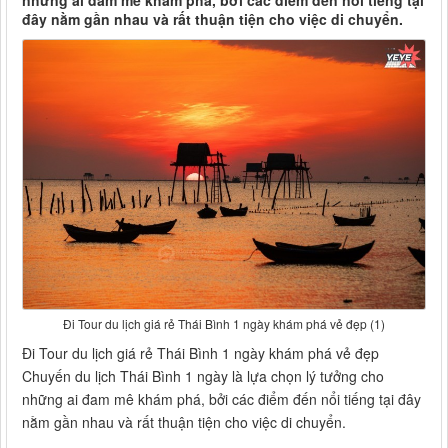
những ai đam mê khám phá, bởi các điểm đến nổi tiếng tại
đây nằm gần nhau và rất thuận tiện cho việc di chuyển.
Đi Tour du lịch giá rẻ Thái Bình 1 ngày khám phá vẻ đẹp (1)
Đi Tour du lịch giá rẻ Thái Bình 1 ngày khám phá vẻ đẹp
Chuyến du lịch Thái Bình 1 ngày là lựa chọn lý tưởng cho
những ai đam mê khám phá, bởi các điểm đến nổi tiếng tại đây
nằm gần nhau và rất thuận tiện cho việc di chuyển.