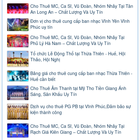
Cho Thuê MC, Ca Sĩ, Vũ Đoàn, Nhóm Nhảy Tại Tân
An Long An – Chất Lượng Và Uy Tín
Đơn vị cho thuê cung cấp ban nhạc Vĩnh Yên Vĩnh
Phúc uy tín
Cho Thuê MC, Ca Sĩ, Vũ Đoàn, Nhóm Nhảy Tại
Phủ Lý Hà Nam – Chất Lượng Và Uy Tín
Tổ chức Lễ Động Thổ tại Thừa Thiên - Huế, Hội
Thảo, Hội Nghị
Bảng giá cho thuê cung cấp ban nhạc Thừa Thiên -
Huế cần biết
Cho Thuê Âm Thanh tại Mỹ Tho Tiền Giang Ánh
Sáng, Sân Khấu Uy Tín
Dịch vụ cho thuê PG PB tại Vĩnh Phúc,Đảm bảo sự
kiện thành công
Cho Thuê MC, Ca Sĩ, Vũ Đoàn, Nhóm Nhảy Tại
Rạch Giá Kiên Giang – Chất Lượng Và Uy Tín