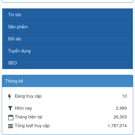
Tin tức
Sản phẩm
Đối tác
Tuyển dụng
SEO
Thống kê
Đang truy cập
10
Hôm nay
2,989
Tháng hiện tại
26,303
Tổng lượt truy cập
1,787,074