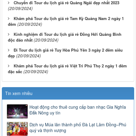
Chuyến đi Tour du lịch giá rẻ Quảng Ngãi đẹp nhất 2023
(20/09/2024)
Khám phá Tour du lịch giá rẻ Tam Kỳ Quảng Nam 2 ngày 1
(20/09/2024)
đêm
Kinh nghiệm đi Tour du lịch giá rẻ Đồng Hới Quảng Bình
(20/09/2024)
độc đáo nhất
Đi Tour du lịch giá rẻ Tuy Hòa Phú Yên 3 ngày 2 đêm siêu
(20/09/2024)
đẹp
Khám phá Tour du lịch giá rẻ Việt Trì Phú Thọ 2 ngày 1 đêm
(20/09/2024)
đặc sắc
Tin xem nhiều
Hoạt động cho thuê cung cấp ban nhạc Gia Nghĩa
Đắk Nông uy tín
Dịch vụ Múa lân thành phố Đà Lạt Lâm Đồng–Phú
quý và thịnh vượng