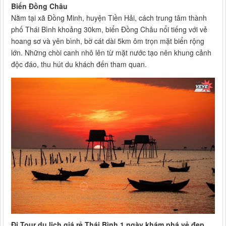
Biển Đồng Châu
Nằm tại xã Đồng Minh, huyện Tiền Hải, cách trung tâm thành
phố Thái Bình khoảng 30km, biển Đồng Châu nổi tiếng với vẻ
hoang sơ và yên bình, bờ cát dài 5km ôm trọn mặt biển rộng
lớn. Những chòi canh nhô lên từ mặt nước tạo nên khung cảnh
độc đáo, thu hút du khách đến tham quan.
Đi Tour du lịch giá rẻ Thái Bình 1 ngày khám phá vẻ đẹp